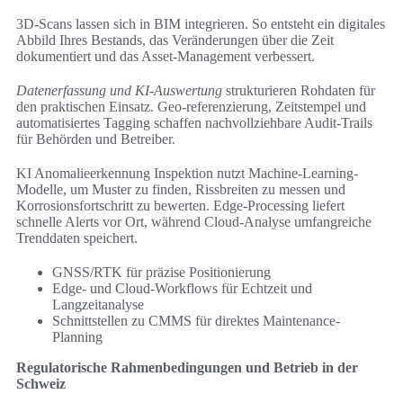
3D-Scans lassen sich in BIM integrieren. So entsteht ein digitales
Abbild Ihres Bestands, das Veränderungen über die Zeit
dokumentiert und das Asset-Management verbessert.
Datenerfassung und KI-Auswertung
strukturieren Rohdaten für
den praktischen Einsatz. Geo-referenzierung, Zeitstempel und
automatisiertes Tagging schaffen nachvollziehbare Audit-Trails
für Behörden und Betreiber.
KI Anomalieerkennung Inspektion nutzt Machine-Learning-
Modelle, um Muster zu finden, Rissbreiten zu messen und
Korrosionsfortschritt zu bewerten. Edge-Processing liefert
schnelle Alerts vor Ort, während Cloud-Analyse umfangreiche
Trenddaten speichert.
GNSS/RTK für präzise Positionierung
Edge- und Cloud-Workflows für Echtzeit und
Langzeitanalyse
Schnittstellen zu CMMS für direktes Maintenance-
Planning
Regulatorische Rahmenbedingungen und Betrieb in der
Schweiz