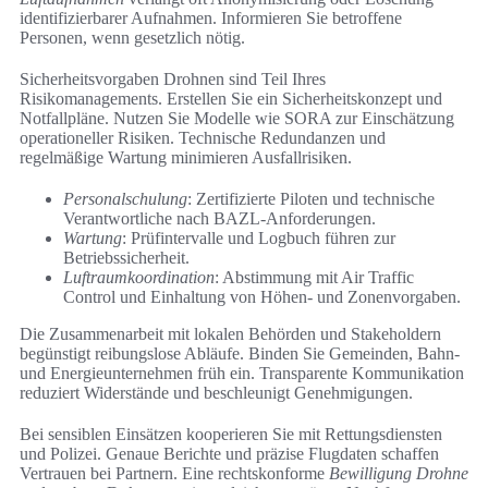
identifizierbarer Aufnahmen. Informieren Sie betroffene
Personen, wenn gesetzlich nötig.
Sicherheitsvorgaben Drohnen sind Teil Ihres
Risikomanagements. Erstellen Sie ein Sicherheitskonzept und
Notfallpläne. Nutzen Sie Modelle wie SORA zur Einschätzung
operationeller Risiken. Technische Redundanzen und
regelmäßige Wartung minimieren Ausfallrisiken.
Personalschulung
: Zertifizierte Piloten und technische
Verantwortliche nach BAZL-Anforderungen.
Wartung
: Prüfintervalle und Logbuch führen zur
Betriebssicherheit.
Luftraumkoordination
: Abstimmung mit Air Traffic
Control und Einhaltung von Höhen- und Zonenvorgaben.
Die Zusammenarbeit mit lokalen Behörden und Stakeholdern
begünstigt reibungslose Abläufe. Binden Sie Gemeinden, Bahn-
und Energieunternehmen früh ein. Transparente Kommunikation
reduziert Widerstände und beschleunigt Genehmigungen.
Bei sensiblen Einsätzen kooperieren Sie mit Rettungsdiensten
und Polizei. Genaue Berichte und präzise Flugdaten schaffen
Vertrauen bei Partnern. Eine rechtskonforme
Bewilligung Drohne