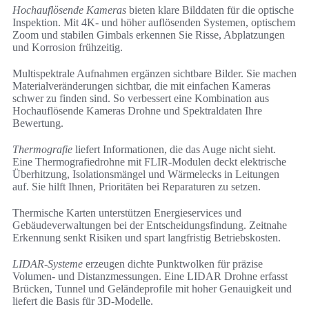
Hochauflösende Kameras
bieten klare Bilddaten für die optische
Inspektion. Mit 4K- und höher auflösenden Systemen, optischem
Zoom und stabilen Gimbals erkennen Sie Risse, Abplatzungen
und Korrosion frühzeitig.
Multispektrale Aufnahmen ergänzen sichtbare Bilder. Sie machen
Materialveränderungen sichtbar, die mit einfachen Kameras
schwer zu finden sind. So verbessert eine Kombination aus
Hochauflösende Kameras Drohne und Spektraldaten Ihre
Bewertung.
Thermografie
liefert Informationen, die das Auge nicht sieht.
Eine Thermografiedrohne mit FLIR-Modulen deckt elektrische
Überhitzung, Isolationsmängel und Wärmelecks in Leitungen
auf. Sie hilft Ihnen, Prioritäten bei Reparaturen zu setzen.
Thermische Karten unterstützen Energieservices und
Gebäudeverwaltungen bei der Entscheidungsfindung. Zeitnahe
Erkennung senkt Risiken und spart langfristig Betriebskosten.
LIDAR-Systeme
erzeugen dichte Punktwolken für präzise
Volumen- und Distanzmessungen. Eine LIDAR Drohne erfasst
Brücken, Tunnel und Geländeprofile mit hoher Genauigkeit und
liefert die Basis für 3D-Modelle.