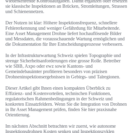
wiederkehrende Kontrollaufgaben. Damit ergänzen oder ersetzen
sie klassische Inspektionen an Brücken, Stromleitungen, Strassen
und Schienennetzen.
Der Nutzen ist klar: Höhere Inspektionsfrequenz, schnellere
Fehlererkennung und weniger Gefährdung für Mitarbeitende.
Eine Asset Management Drohne liefert hochauflösende Bilder
und Messdaten, die vorausschauende Wartung ermöglichen und
die Dokumentation für Ihre Entscheidungsprozesse verbessern.
In der Infrastrukturwartung Schweiz spielen Topographie und
strenge Sicherheitsanforderungen eine grosse Rolle. Betreiber
wie SBB, Axpo oder ewz sowie Kantons- und
Gemeindebauämter profitieren besonders von präzisen
Drohneninspektionsergebnissen in Gebirgs- und Talregionen.
Dieser Artikel gibt Ihnen einen kompakten Überblick zu
Effizienz- und Kostenvorteilen, technischen Funktionen,
regulatorischen Rahmenbedingungen in der Schweiz und
konkreten Einsatzfeldern. Wenn Sie die Integration von Drohnen
in Ihr Asset Management prüfen, finden Sie hier praxisnahe
Orientierung.
Im nächsten Abschnitt betrachten wir zuerst, wie autonome
Inspektionsdrohnen Kosten senken und Inspektionszyklen