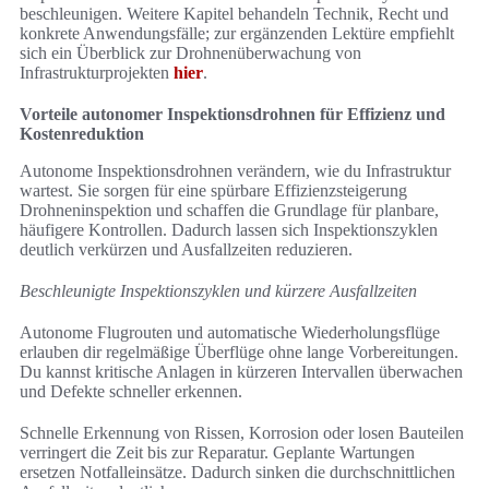
beschleunigen. Weitere Kapitel behandeln Technik, Recht und
konkrete Anwendungsfälle; zur ergänzenden Lektüre empfiehlt
sich ein Überblick zur Drohnenüberwachung von
Infrastrukturprojekten
hier
.
Vorteile autonomer Inspektionsdrohnen für Effizienz und
Kostenreduktion
Autonome Inspektionsdrohnen verändern, wie du Infrastruktur
wartest. Sie sorgen für eine spürbare Effizienzsteigerung
Drohneninspektion und schaffen die Grundlage für planbare,
häufigere Kontrollen. Dadurch lassen sich Inspektionszyklen
deutlich verkürzen und Ausfallzeiten reduzieren.
Beschleunigte Inspektionszyklen und kürzere Ausfallzeiten
Autonome Flugrouten und automatische Wiederholungsflüge
erlauben dir regelmäßige Überflüge ohne lange Vorbereitungen.
Du kannst kritische Anlagen in kürzeren Intervallen überwachen
und Defekte schneller erkennen.
Schnelle Erkennung von Rissen, Korrosion oder losen Bauteilen
verringert die Zeit bis zur Reparatur. Geplante Wartungen
ersetzen Notfalleinsätze. Dadurch sinken die durchschnittlichen