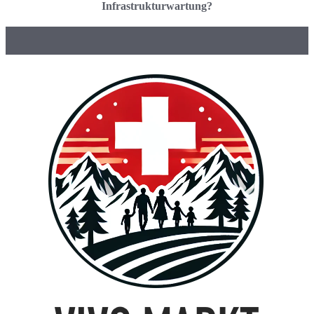
Infrastrukturwartung?