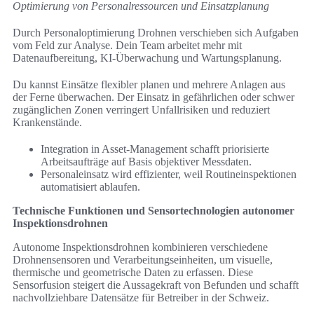
Optimierung von Personalressourcen und Einsatzplanung
Durch Personaloptimierung Drohnen verschieben sich Aufgaben
vom Feld zur Analyse. Dein Team arbeitet mehr mit
Datenaufbereitung, KI-Überwachung und Wartungsplanung.
Du kannst Einsätze flexibler planen und mehrere Anlagen aus
der Ferne überwachen. Der Einsatz in gefährlichen oder schwer
zugänglichen Zonen verringert Unfallrisiken und reduziert
Krankenstände.
Integration in Asset-Management schafft priorisierte
Arbeitsaufträge auf Basis objektiver Messdaten.
Personaleinsatz wird effizienter, weil Routineinspektionen
automatisiert ablaufen.
Technische Funktionen und Sensortechnologien autonomer
Inspektionsdrohnen
Autonome Inspektionsdrohnen kombinieren verschiedene
Drohnensensoren und Verarbeitungseinheiten, um visuelle,
thermische und geometrische Daten zu erfassen. Diese
Sensorfusion steigert die Aussagekraft von Befunden und schafft
nachvollziehbare Datensätze für Betreiber in der Schweiz.