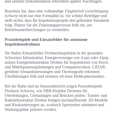
und saubere Dokumentation erleichtern spätere Nachfragen.
Beachten Sie, dass eine vollständige
Flugbetrieb Genehmigung
Schweiz
nicht nur eine Formalität ist. Sie schützt Beteiligte und
stellt sicher, dass Ihr Inspektionsprojekt den geltenden Standards
folgt. Planen Sie die Zulassungsprozesse früh ein, um
Betriebsunterbrechungen zu vermeiden.
Praxisbeispiele und Einsatzfelder für autonome
Inspektionsdrohnen
Sie finden Einsatzfelder Drohneninspektion in der gesamten
Schweizer Infrastruktur. Energieversorger wie Axpo oder Alpiq
nutzen Energieinfrastruktur Drohne für Inspektionen von Hoch-
und Mittelspannungsleitungen und Umspannwerken. LIDAR-
gestützte Abstandsmessungen und Thermografie erkennen
Überhitzungen früh und ersetzen oft teure Helikoptereinsätze.
Bei der Bahn und im Strassenbereich zeigen Praxisbeispiele
Drohnen Schweiz, wie SBB-Projekte Drohnen für
Oberleitungen, Gleisanlagen und Brücken prüfen. Tunnel- und
Bahninfrastruktur Drohne fertigen hochauflösende 3D-Modelle
und Risskartierungen an, wodurch Sperrzeiten minimiert und
Wartungspläne präziser werden.