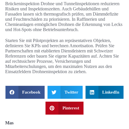
Brückeninspektion Drohne und Tunnelinspektionen reduzieren
Risiken und Inspektionszeiten. Auch Gebäudehüllen und
Fassaden lassen sich thermografisch prüfen, um Dämmdefizite
und Feuchteschäden zu priorisieren. In Raffinerien und
Chemieanlagen ermöglichen Drohnen die Erkennung von Lecks
und Hot-Spots ohne Betriebsunterbruch.
Starten Sie mit Pilotprojekten an repräsentativen Objekten,
definieren Sie KPIs und berechnen Amortisation. Prüfen Sie
Partnerschaften mit etablierten Dienstleistern mit Schweizer
Referenzen oder bauen Sie eigene Kapazitäten auf. Achten Sie
auf rechtssichere Prozesse, Versicherungen und
Mitarbeiterschulungen, um den maximalen Nutzen aus den
Einsatzfeldern Drohneninspektion zu ziehen.
Facebook
Twitter
LinkedIn
Pinterest
Mas