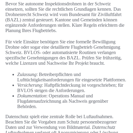
Bevor Sie autonome Inspektionsdrohnen in der Schweiz
einsetzen, sollten Sie die rechtlichen Grundlagen kennen. Das
Drohnenrecht Schweiz wird vom Bundesamt für Zivilluftfahrt
(BAZL) zentral gesteuert. Kantone und Gemeinden können
ergänzende Anforderungen stellen. Klare Regeln erleichtern die
Planung Ihres Flugbetriebs.
Für viele Einsätze benötigen Sie eine formelle Bewilligung
Drohne oder sogar eine detaillierte Flugbetrieb Genehmigung
Schweiz. BVLOS- oder automatisierte Routinen verlangen
spezifische Genehmigungen des BAZL. Prüfen Sie frühzeitig,
welche Lizenzen und Nachweise Ihr Projekt braucht.
Zulassung
: Betreiberpflichten und
Lufttüchtigkeitsanforderungen für eingesetzte Plattformen.
Versicherung
: Haftpflichtdeckung ist vorgeschrieben; für
BVLOS steigen die Anforderungen.
Dokumentation
: Operations Manual und
Flugdatenaufzeichnung als Nachweis gegenüber
Behörden.
Datenschutz spielt eine zentrale Rolle bei Luftaufnahmen.
Beachten Sie die Vorgaben zum Schutz personenbezogener
Daten und zur Verwendung von Bildmaterial.
Datenschutz
Luftaufnahmen
verlangt oft Anonymisierung oder Löschung