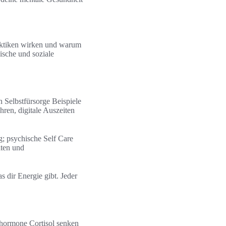
Praktiken wirken und warum
ische und soziale
 Selbstfürsorge Beispiele
en, digitale Auszeiten
; psychische Self Care
iten und
s dir Energie gibt. Jeder
shormone Cortisol senken