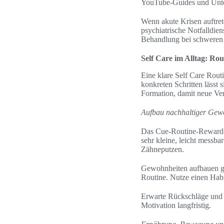
YouTube-Guides und Unter
Wenn akute Krisen auftret
psychiatrische Notfalldien
Behandlung bei schweren
Self Care im Alltag: Ro
Eine klare Self Care Routi
konkreten Schritten lässt
Formation, damit neue Ve
Aufbau nachhaltiger Gew
Das Cue-Routine-Reward-Mo
sehr kleine, leicht messb
Zähneputzen.
Gewohnheiten aufbauen gel
Routine. Nutze einen Hab
Erwarte Rückschläge und ü
Motivation langfristig.