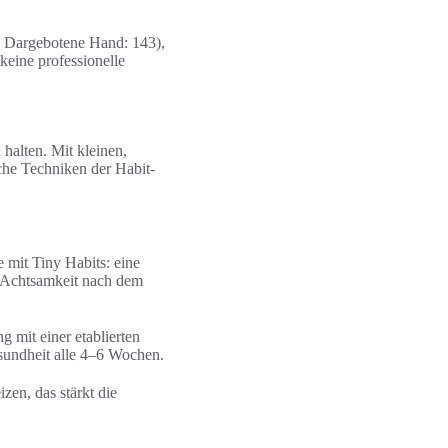
ie Dargebotene Hand: 143),
keine professionelle
 halten. Mit kleinen,
che Techniken der Habit-
 mit Tiny Habits: eine
n Achtsamkeit nach dem
 mit einer etablierten
sundheit alle 4–6 Wochen.
en, das stärkt die