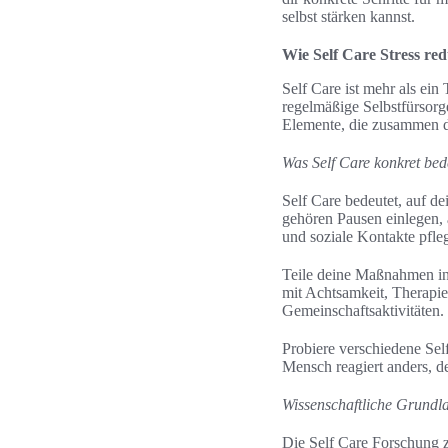
selbst stärken kannst.
Wie Self Care Stress red
Self Care ist mehr als ein
regelmäßige Selbstfürsorge
Elemente, die zusammen de
Was Self Care konkret bed
Self Care bedeutet, auf d
gehören Pausen einlegen,
und soziale Kontakte pfle
Teile deine Maßnahmen in
mit Achtsamkeit, Therapie
Gemeinschaftsaktivitäten.
Probiere verschiedene Self
Mensch reagiert anders, des
Wissenschaftliche Grundl
Die Self Care Forschung 