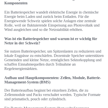
Komponenten
Ein Batteriespeicher wandelt elektrische Energie in chemische
Energie beim Laden und zurück beim Entladen. Für die
Energiewende Schweiz spielen solche Anlagen eine zentrale
Rolle, weil sie fluktuierende Einspeisung aus Photovoltaik und
Wind ausgleichen und so die Netzstabilität erhöhen.
Was ist ein Batteriespeicher und warum ist er wichtig für
Netze in der Schweiz?
Sie nutzen Batteriespeicher, um Spitzenlasten zu reduzieren und
lokale Engpässe zu entschärfen. Dezentrale Speicher unterstützen
Gemeinden und kleine Netze, ermöglichen Sektorkopplung und
schaffen Einnahmequellen durch Teilnahme an
Regelenergiemärkten.
Aufbau und Hauptkomponenten: Zellen, Module, Batterie-
Management-System (BMS)
Der Batterieaufbau beginnt bei einzelnen Zellen, die zu
Zellenmodule und Packs verschaltet werden. Typische Formate
sind prismatisch, pouch oder zylindrisch.