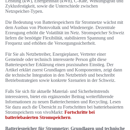
Leistung (kW), Energieinhalt (kWh), C‑Rate, Wirkungsgrad und
Zyklusfestigkeit, sowie die Unterschiede zwischen
Netzspeicher‑Typen.
Die Bedeutung von Batteriespeichern für Stromnetze wächst mit
dem Ausbau von Photovoltaik und Windenergie. Dezentrale
Erzeugung erhöht die Volatilität im Netz. Stromspeicher Schweiz
liefern die benötigte Flexibilität, stabilisieren Spannung und
Frequenz und erhöhen die Versorgungssicherheit.
Für Sie als Netzbetreiber, Energieplaner, Vertreter einer
Gemeinde oder technisch interessierte Person gibt diese
Batteriespeicher Erklärung einen praxisnahen Einstieg. Der
Artikel erklärt zuerst Grundlagen und Komponenten, zeigt dann
die technische Integration in den Netzbetrieb und beschreibt
Betriebsstrategien sowie konkrete Szenarien in der Schweiz.
Falls Sie sich für aktuelle Material‑ und Sicherheitstrends
interessieren, bietet ein ergänzender Beitrag weiterführende
Informationen zu neuen Batteriechemien und Recycling. Lesen
Sie dazu auch die Übersicht zu Fortschritten bei batteriebasierten
Stromspeichern von vivoMarkt:
Fortschritte bei
batteriebasierten Stromspeichern
.
Batteriespeicher für Stromnetze: Grundlagen und technische