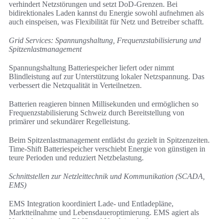
verhindert Netzstörungen und setzt DoD-Grenzen. Bei
bidirektionales Laden kannst du Energie sowohl aufnehmen als
auch einspeisen, was Flexibilität für Netz und Betreiber schafft.
Grid Services: Spannungshaltung, Frequenzstabilisierung und
Spitzenlastmanagement
Spannungshaltung Batteriespeicher liefert oder nimmt
Blindleistung auf zur Unterstützung lokaler Netzspannung. Das
verbessert die Netzqualität in Verteilnetzen.
Batterien reagieren binnen Millisekunden und ermöglichen so
Frequenzstabilisierung Schweiz durch Bereitstellung von
primärer und sekundärer Regelleistung.
Beim Spitzenlastmanagement entlädst du gezielt in Spitzenzeiten.
Time‑Shift Batteriespeicher verschiebt Energie von günstigen in
teure Perioden und reduziert Netzbelastung.
Schnittstellen zur Netzleittechnik und Kommunikation (SCADA,
EMS)
EMS Integration koordiniert Lade- und Entladepläne,
Marktteilnahme und Lebensdaueroptimierung. EMS agiert als