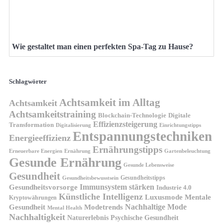
Wie gestaltet man einen perfekten Spa-Tag zu Hause?
Schlagwörter
Achtsamkeit im Alltag
Achtsamkeit
Achtsamkeitstraining
Blockchain-Technologie
Digitale
Effizienzsteigerung
Transformation
Digitalisierung
Einrichtungstipps
Entspannungstechniken
Energieeffizienz
Ernährungstipps
Erneuerbare Energien
Gartenbeleuchtung
Ernährung
Gesunde Ernährung
Gesunde Lebensweise
Gesundheit
Gesundheitstipps
Gesundheitsbewusstsein
Gesundheitsvorsorge
Immunsystem stärken
Industrie 4.0
Künstliche Intelligenz
Luxusmode
Mentale
Kryptowährungen
Nachhaltige Mode
Gesundheit
Modetrends
Mental Health
Nachhaltigkeit
Naturerlebnis
Psychische Gesundheit