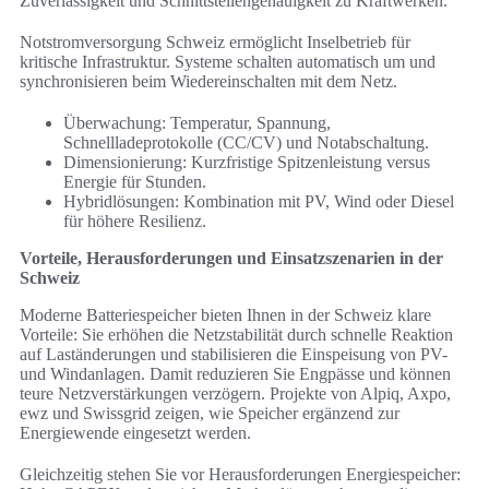
Zuverlässigkeit und Schnittstellengenauigkeit zu Kraftwerken.
Notstromversorgung Schweiz ermöglicht Inselbetrieb für
kritische Infrastruktur. Systeme schalten automatisch um und
synchronisieren beim Wiedereinschalten mit dem Netz.
Überwachung: Temperatur, Spannung,
Schnellladeprotokolle (CC/CV) und Notabschaltung.
Dimensionierung: Kurzfristige Spitzenleistung versus
Energie für Stunden.
Hybridlösungen: Kombination mit PV, Wind oder Diesel
für höhere Resilienz.
Vorteile, Herausforderungen und Einsatzszenarien in der
Schweiz
Moderne Batteriespeicher bieten Ihnen in der Schweiz klare
Vorteile: Sie erhöhen die Netzstabilität durch schnelle Reaktion
auf Laständerungen und stabilisieren die Einspeisung von PV-
und Windanlagen. Damit reduzieren Sie Engpässe und können
teure Netzverstärkungen verzögern. Projekte von Alpiq, Axpo,
ewz und Swissgrid zeigen, wie Speicher ergänzend zur
Energiewende eingesetzt werden.
Gleichzeitig stehen Sie vor Herausforderungen Energiespeicher: