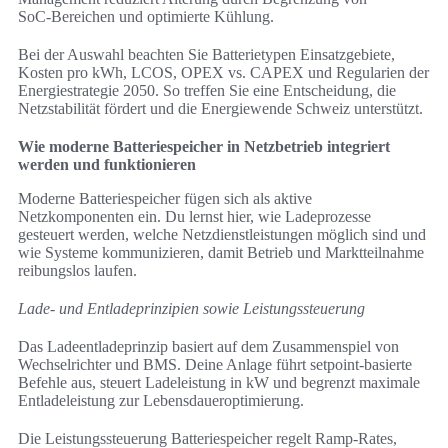
SoC‑Bereichen und optimierte Kühlung.
Bei der Auswahl beachten Sie Batterietypen Einsatzgebiete,
Kosten pro kWh, LCOS, OPEX vs. CAPEX und Regularien der
Energiestrategie 2050. So treffen Sie eine Entscheidung, die
Netzstabilität fördert und die Energiewende Schweiz unterstützt.
Wie moderne Batteriespeicher in Netzbetrieb integriert
werden und funktionieren
Moderne Batteriespeicher fügen sich als aktive
Netzkomponenten ein. Du lernst hier, wie Ladeprozesse
gesteuert werden, welche Netzdienstleistungen möglich sind und
wie Systeme kommunizieren, damit Betrieb und Marktteilnahme
reibungslos laufen.
Lade- und Entladeprinzipien sowie Leistungssteuerung
Das Ladeentladeprinzip basiert auf dem Zusammenspiel von
Wechselrichter und BMS. Deine Anlage führt setpoint-basierte
Befehle aus, steuert Ladeleistung in kW und begrenzt maximale
Entladeleistung zur Lebensdaueroptimierung.
Die Leistungssteuerung Batteriespeicher regelt Ramp‑Rates,