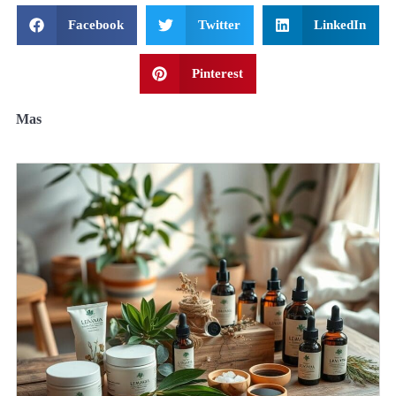
Facebook
Twitter
LinkedIn
Pinterest
Mas