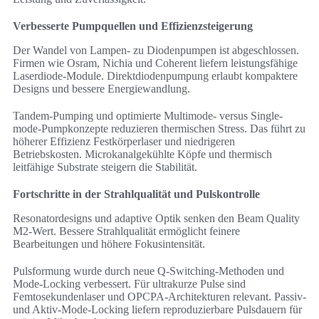
Verbesserte Pumpquellen und Effizienzsteigerung
Der Wandel von Lampen- zu Diodenpumpen ist abgeschlossen.
Firmen wie Osram, Nichia und Coherent liefern leistungsfähige
Laserdiode-Module. Direktdiodenpumpung erlaubt kompaktere
Designs und bessere Energiewandlung.
Tandem-Pumping und optimierte Multimode- versus Single-
mode-Pumpkonzepte reduzieren thermischen Stress. Das führt zu
höherer Effizienz Festkörperlaser und niedrigeren
Betriebskosten. Microkanalgekühlte Köpfe und thermisch
leitfähige Substrate steigern die Stabilität.
Fortschritte in der Strahlqualität und Pulskontrolle
Resonatordesigns und adaptive Optik senken den Beam Quality
M2-Wert. Bessere Strahlqualität ermöglicht feinere
Bearbeitungen und höhere Fokusintensität.
Pulsformung wurde durch neue Q-Switching-Methoden und
Mode-Locking verbessert. Für ultrakurze Pulse sind
Femtosekundenlaser und OPCPA-Architekturen relevant. Passiv-
und Aktiv-Mode-Locking liefern reproduzierbare Pulsdauern für