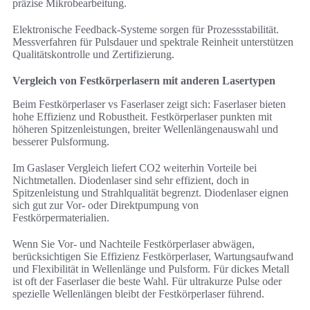
präzise Mikrobearbeitung.
Elektronische Feedback-Systeme sorgen für Prozessstabilität.
Messverfahren für Pulsdauer und spektrale Reinheit unterstützen
Qualitätskontrolle und Zertifizierung.
Vergleich von Festkörperlasern mit anderen Lasertypen
Beim Festkörperlaser vs Faserlaser zeigt sich: Faserlaser bieten
hohe Effizienz und Robustheit. Festkörperlaser punkten mit
höheren Spitzenleistungen, breiter Wellenlängenauswahl und
besserer Pulsformung.
Im Gaslaser Vergleich liefert CO2 weiterhin Vorteile bei
Nichtmetallen. Diodenlaser sind sehr effizient, doch in
Spitzenleistung und Strahlqualität begrenzt. Diodenlaser eignen
sich gut zur Vor- oder Direktpumpung von
Festkörpermaterialien.
Wenn Sie Vor- und Nachteile Festkörperlaser abwägen,
berücksichtigen Sie Effizienz Festkörperlaser, Wartungsaufwand
und Flexibilität in Wellenlänge und Pulsform. Für dickes Metall
ist oft der Faserlaser die beste Wahl. Für ultrakurze Pulse oder
spezielle Wellenlängen bleibt der Festkörperlaser führend.