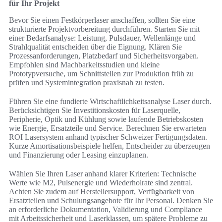
für Ihr Projekt
Bevor Sie einen Festkörperlaser anschaffen, sollten Sie eine
strukturierte Projektvorbereitung durchführen. Starten Sie mit
einer Bedarfsanalyse: Leistung, Pulsdauer, Wellenlänge und
Strahlqualität entscheiden über die Eignung. Klären Sie
Prozessanforderungen, Platzbedarf und Sicherheitsvorgaben.
Empfohlen sind Machbarkeitsstudien und kleine
Prototypversuche, um Schnittstellen zur Produktion früh zu
prüfen und Systemintegration praxisnah zu testen.
Führen Sie eine fundierte Wirtschaftlichkeitsanalyse Laser durch.
Berücksichtigen Sie Investitionskosten für Laserquelle,
Peripherie, Optik und Kühlung sowie laufende Betriebskosten
wie Energie, Ersatzteile und Service. Berechnen Sie erwarteten
ROI Lasersystem anhand typischer Schweizer Fertigungsdaten.
Kurze Amortisationsbeispiele helfen, Entscheider zu überzeugen
und Finanzierung oder Leasing einzuplanen.
Wählen Sie Ihren Laser anhand klarer Kriterien: Technische
Werte wie M2, Pulsenergie und Wiederholrate sind zentral.
Achten Sie zudem auf Herstellersupport, Verfügbarkeit von
Ersatzteilen und Schulungsangebote für Ihr Personal. Denken Sie
an erforderliche Dokumentation, Validierung und Compliance
mit Arbeitssicherheit und Laserklassen, um spätere Probleme zu