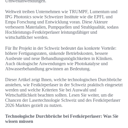
Umweltanwendungen.
Weltweit treiben Unternehmen wie TRUMPF, Lumentum und
IPG Photonics sowie Schweizer Institute wie die EPFL und
Empa Forschung und Entwicklung voran. Diese Akteure
verbessern Materialien, Pumpquellen und Strahlqualität, sodass
Hochleistungs-Festkörperlaser leistungsfähiger und
wirtschaftlicher werden.
Für Ihr Projekt in der Schweiz bedeutet das konkrete Vorteile:
höhere Fertigungsraten, sinkende Betriebskosten, bessere
Ausbeute und neue Behandlungsmöglichkeiten in Kliniken.
Auch ökologische Anwendungen wie Photokatalyse und
Abwasserbehandlung gewinnen an Bedeutung.
Dieser Artikel zeigt Ihnen, welche technologischen Durchbrüche
anstehen, wie Festkörperlaser in der Schweiz praktisch eingesetzt
werden und welche Kriterien Sie bei Auswahl und
Wirtschaftlichkeit beachten sollten. Lesen Sie weiter, um die
Chancen der Lasertechnologie Schweiz und des Festkörperlaser
2026 Marktes gezielt zu nutzen.
Technologische Durchbrüche bei Festkörperlaser: Was Sie
wissen müssen