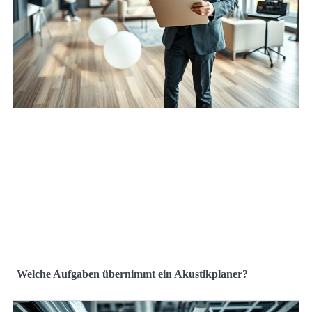
Welche Aufgaben übernimmt ein Akustikplaner?