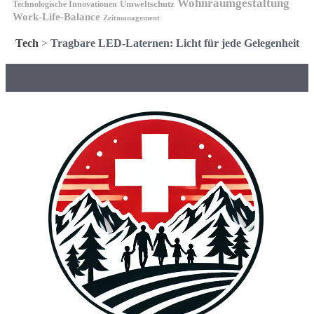
Wohnraumgestaltung
Umweltschutz
Technologische Innovationen
Work-Life-Balance
Zeitmanagement
Tech
>
Tragbare LED-Laternen: Licht für jede Gelegenheit