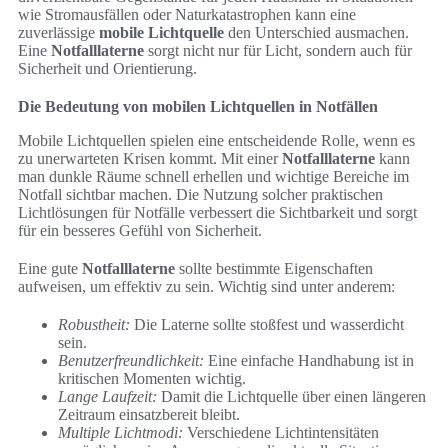
wie Stromausfällen oder Naturkatastrophen kann eine
zuverlässige
mobile Lichtquelle
den Unterschied ausmachen.
Eine
Notfalllaterne
sorgt nicht nur für Licht, sondern auch für
Sicherheit und Orientierung.
Die Bedeutung von mobilen Lichtquellen in Notfällen
Mobile Lichtquellen spielen eine entscheidende Rolle, wenn es
zu unerwarteten Krisen kommt. Mit einer
Notfalllaterne
kann
man dunkle Räume schnell erhellen und wichtige Bereiche im
Notfall sichtbar machen. Die Nutzung solcher praktischen
Lichtlösungen für Notfälle verbessert die Sichtbarkeit und sorgt
für ein besseres Gefühl von Sicherheit.
Eine gute
Notfalllaterne
sollte bestimmte Eigenschaften
aufweisen, um effektiv zu sein. Wichtig sind unter anderem:
Robustheit:
Die Laterne sollte stoßfest und wasserdicht
sein.
Benutzerfreundlichkeit:
Eine einfache Handhabung ist in
kritischen Momenten wichtig.
Lange Laufzeit:
Damit die Lichtquelle über einen längeren
Zeitraum einsatzbereit bleibt.
Multiple Lichtmodi:
Verschiedene Lichtintensitäten