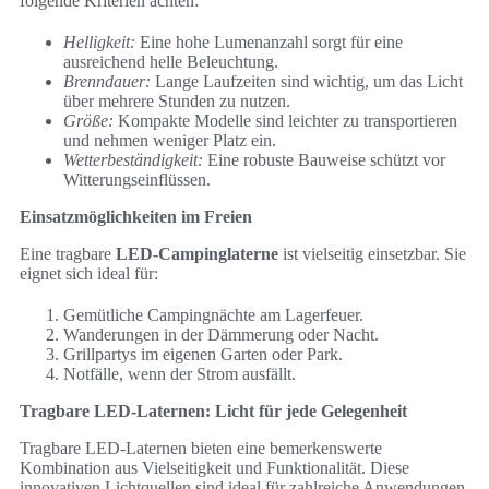
folgende Kriterien achten:
Helligkeit:
Eine hohe Lumenanzahl sorgt für eine
ausreichend helle Beleuchtung.
Brenndauer:
Lange Laufzeiten sind wichtig, um das Licht
über mehrere Stunden zu nutzen.
Größe:
Kompakte Modelle sind leichter zu transportieren
und nehmen weniger Platz ein.
Wetterbeständigkeit:
Eine robuste Bauweise schützt vor
Witterungseinflüssen.
Einsatzmöglichkeiten im Freien
Eine tragbare
LED-Campinglaterne
ist vielseitig einsetzbar. Sie
eignet sich ideal für:
Gemütliche Campingnächte am Lagerfeuer.
Wanderungen in der Dämmerung oder Nacht.
Grillpartys im eigenen Garten oder Park.
Notfälle, wenn der Strom ausfällt.
Tragbare LED-Laternen: Licht für jede Gelegenheit
Tragbare LED-Laternen bieten eine bemerkenswerte
Kombination aus Vielseitigkeit und Funktionalität. Diese
innovativen Lichtquellen sind ideal für zahlreiche Anwendungen,