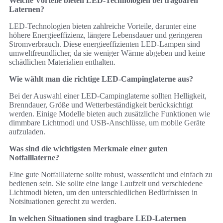
Welche Vorteile bieten LED-Technologien bei tragbaren
Laternen?
LED-Technologien bieten zahlreiche Vorteile, darunter eine
höhere Energieeffizienz, längere Lebensdauer und geringeren
Stromverbrauch. Diese energieeffizienten LED-Lampen sind
umweltfreundlicher, da sie weniger Wärme abgeben und keine
schädlichen Materialien enthalten.
Wie wählt man die richtige LED-Campinglaterne aus?
Bei der Auswahl einer LED-Campinglaterne sollten Helligkeit,
Brenndauer, Größe und Wetterbeständigkeit berücksichtigt
werden. Einige Modelle bieten auch zusätzliche Funktionen wie
dimmbare Lichtmodi und USB-Anschlüsse, um mobile Geräte
aufzuladen.
Was sind die wichtigsten Merkmale einer guten
Notfalllaterne?
Eine gute Notfalllaterne sollte robust, wasserdicht und einfach zu
bedienen sein. Sie sollte eine lange Laufzeit und verschiedene
Lichtmodi bieten, um den unterschiedlichen Bedürfnissen in
Notsituationen gerecht zu werden.
In welchen Situationen sind tragbare LED-Laternen