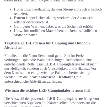
dieser modernen Technologie profitieren Nutzer von:
Hoher Energieeffizienz, die den Stromverbrauch erheblich
reduziert.
Extrem langer Lebensdauer, wodurch der Austausch
seltener erforderlich ist.
Geringerer Wärmeabgabe, was die Sicherheit erhöht.
Umweltfreundlichen Materialien, die keine schädlichen
Stoffe enthalten.
Tragbare LED-Laternen für Camping und Outdoor-
Aktivitäten
Für alle, die die Natur lieben und gerne Zeit im Freien
verbringen, spielt die Wahl der richtigen Beleuchtung eine
entscheidende Rolle. Eine
LED-Campinglaterne
bietet nicht
nur Helligkeit, sondern auch Vielseitigkeit und Effizienz. Vor
dem Kauf sollten einige wichtige Faktoren berücksichtigt
werden, um die ideale
praktische Lichtlösung
für
unterschiedliche Aktivitäten zu finden.
Wie man die richtige LED-Campinglaterne auswählt
Die Auswahl der passenden
LED-Campinglaterne
hängt von
verschiedenen Aspekten ab. Käufer sollten besonders auf die