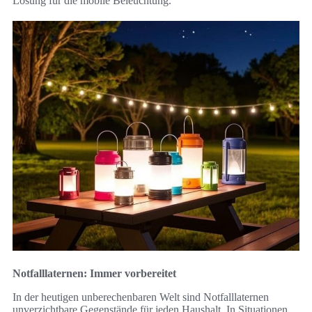
Lösung für die mobile Beleuchtung.
Notfalllaternen: Immer vorbereitet
In der heutigen unberechenbaren Welt sind Notfalllaternen
unverzichtbare Gegenstände für jeden Haushalt. In Situationen