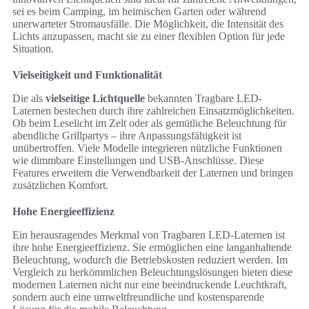
sei es beim Camping, im heimischen Garten oder während
unerwarteter Stromausfälle. Die Möglichkeit, die Intensität des
Lichts anzupassen, macht sie zu einer flexiblen Option für jede
Situation.
Vielseitigkeit und Funktionalität
Die als
vielseitige Lichtquelle
bekannten Tragbare LED-
Laternen bestechen durch ihre zahlreichen Einsatzmöglichkeiten.
Ob beim Leselicht im Zelt oder als gemütliche Beleuchtung für
abendliche Grillpartys – ihre Anpassungsfähigkeit ist
unübertroffen. Viele Modelle integrieren nützliche Funktionen
wie dimmbare Einstellungen und USB-Anschlüsse. Diese
Features erweitern die Verwendbarkeit der Laternen und bringen
zusätzlichen Komfort.
Hohe Energieeffizienz
Ein herausragendes Merkmal von Tragbaren LED-Laternen ist
ihre hohe Energieeffizienz. Sie ermöglichen eine langanhaltende
Beleuchtung, wodurch die Betriebskosten reduziert werden. Im
Vergleich zu herkömmlichen Beleuchtungslösungen bieten diese
modernen Laternen nicht nur eine beeindruckende Leuchtkraft,
sondern auch eine umweltfreundliche und kostensparende