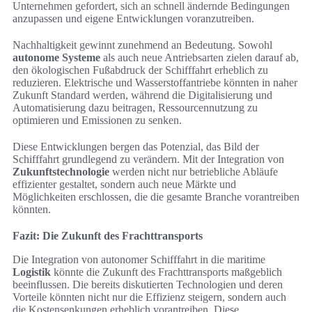
Unternehmen gefordert, sich an schnell ändernde Bedingungen
anzupassen und eigene Entwicklungen voranzutreiben.
Nachhaltigkeit gewinnt zunehmend an Bedeutung. Sowohl
autonome Systeme
als auch neue Antriebsarten zielen darauf ab,
den ökologischen Fußabdruck der Schifffahrt erheblich zu
reduzieren. Elektrische und Wasserstoffantriebe könnten in naher
Zukunft Standard werden, während die Digitalisierung und
Automatisierung dazu beitragen, Ressourcennutzung zu
optimieren und Emissionen zu senken.
Diese Entwicklungen bergen das Potenzial, das Bild der
Schifffahrt grundlegend zu verändern. Mit der Integration von
Zukunftstechnologie
werden nicht nur betriebliche Abläufe
effizienter gestaltet, sondern auch neue Märkte und
Möglichkeiten erschlossen, die die gesamte Branche vorantreiben
könnten.
Fazit: Die Zukunft des Frachttransports
Die Integration von autonomer Schifffahrt in die maritime
Logistik
könnte die Zukunft des Frachttransports maßgeblich
beeinflussen. Die bereits diskutierten Technologien und deren
Vorteile könnten nicht nur die Effizienz steigern, sondern auch
die Kostensenkungen erheblich vorantreiben. Diese