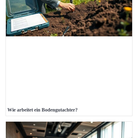
Wie arbeitet ein Bodengutachter?