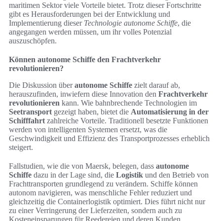
maritimen Sektor viele Vorteile bietet. Trotz dieser Fortschritte
gibt es Herausforderungen bei der Entwicklung und
Implementierung dieser
Technologie autonome Schiffe
, die
angegangen werden müssen, um ihr volles Potenzial
auszuschöpfen.
Können autonome Schiffe den Frachtverkehr
revolutionieren?
Die Diskussion über
autonome Schiffe
zielt darauf ab,
herauszufinden, inwiefern diese Innovation den
Frachtverkehr
revolutionieren
kann. Wie bahnbrechende Technologien im
Seetransport
gezeigt haben, bietet die
Automatisierung in der
Schifffahrt
zahlreiche Vorteile. Traditionell besetzte Funktionen
werden von intelligenten Systemen ersetzt, was die
Geschwindigkeit und Effizienz des Transportprozesses erheblich
steigert.
Fallstudien, wie die von Maersk, belegen, dass
autonome
Schiffe
dazu in der Lage sind, die
Logistik
und den Betrieb von
Frachttransporten grundlegend zu verändern. Schiffe können
autonom navigieren, was menschliche Fehler reduziert und
gleichzeitig die Containerlogistik optimiert. Dies führt nicht nur
zu einer Verringerung der Lieferzeiten, sondern auch zu
Kosteneinsparungen für Reedereien und deren Kunden.