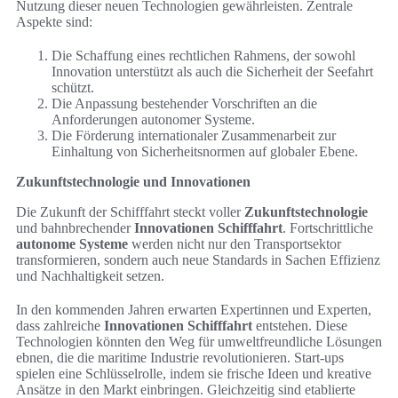
Nutzung dieser neuen Technologien gewährleisten. Zentrale
Aspekte sind:
Die Schaffung eines rechtlichen Rahmens, der sowohl
Innovation unterstützt als auch die Sicherheit der Seefahrt
schützt.
Die Anpassung bestehender Vorschriften an die
Anforderungen autonomer Systeme.
Die Förderung internationaler Zusammenarbeit zur
Einhaltung von Sicherheitsnormen auf globaler Ebene.
Zukunftstechnologie und Innovationen
Die Zukunft der Schifffahrt steckt voller
Zukunftstechnologie
und bahnbrechender
Innovationen Schifffahrt
. Fortschrittliche
autonome Systeme
werden nicht nur den Transportsektor
transformieren, sondern auch neue Standards in Sachen Effizienz
und Nachhaltigkeit setzen.
In den kommenden Jahren erwarten Expertinnen und Experten,
dass zahlreiche
Innovationen Schifffahrt
entstehen. Diese
Technologien könnten den Weg für umweltfreundliche Lösungen
ebnen, die die maritime Industrie revolutionieren. Start-ups
spielen eine Schlüsselrolle, indem sie frische Ideen und kreative
Ansätze in den Markt einbringen. Gleichzeitig sind etablierte