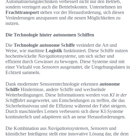
Automatisierungstechniken verbessert nicht nur den Betrieb,
sondern verringert auch die Betriebskosten. Unternehmen im
Frachttransport
stehen vor der Herausforderung, sich diesen
Veränderungen anzupassen und die neuen Möglichkeiten zu
nutzen.
Die Technologie hinter autonomen Schiffen
Die
Technologie autonome Schiffe
verändert die Art und
Weise, wie maritime
Logistik
funktioniert. Diese Schiffe nutzen
hochentwickelte
Navigationssysteme
, um sich sicher und
effizient durch Gewässer zu bewegen. Diese Systeme sind mit
einer Vielzahl von
Sensoren
ausgestattet, die Umgebungsdaten in
Echtzeit sammeln.
Dank modernster Sensorentechnologie erkennen
autonome
Schiffe
Hindernisse, andere Schiffe und wechselnde
Wetterbedingungen. Diese Informationen werden von
KI in der
Schifffahrt
ausgewertet, um Entscheidungen zu treffen, die das
Sicherheitsniveau und die Effizienz während der Fahrt steigern.
Durch maschinelles Lernen verbessern sich diese KI-Systeme
kontinuierlich und adaptieren sich an neue Herausforderungen.
Die Kombination aus
Navigationssystemen
,
Sensoren
und
künstlicher Intelligenz stellt eine innovative Lösung dar, die dem