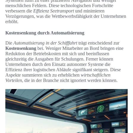
Systemen führt zu einer präziseren Navigation und weniger
menschlichen Fehlern. Diese technologischen Fortschritte
verbessern die
Effizienz Seetransport
und minimieren
Verzögerungen, was die Wettbewerbsfähigkeit der Unternehmen
erhöht.
Kostensenkung durch Automatisierung
Die
Automatisierung in der Schifffahrt
trägt entscheidend zur
Kostensenkung
bei. Weniger Mitarbeiter an Bord bringen eine
Reduktion der Betriebskosten mit sich und beeinflussen
gleichzeitig die Ausgaben für Schulungen. Ferner können
Unternehmen durch den Einsatz autonomer Systeme die
Effizienz ihrer logistischen Abläufe signifikant steigern. Diese
Aspekte summieren sich zu erheblichen
wirtschaftlichen
Vorteilen
, die in der Branche nicht ignoriert werden können.