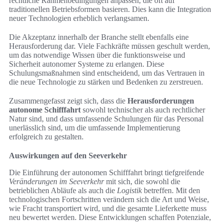
rechtliche Rahmenbedingungen anpassen, die oft auf
traditionellen Betriebsformen basieren. Dies kann die Integration
neuer Technologien erheblich verlangsamen.
Die Akzeptanz innerhalb der Branche stellt ebenfalls eine
Herausforderung dar. Viele Fachkräfte müssen geschult werden,
um das notwendige Wissen über die funktionsweise und
Sicherheit autonomer Systeme zu erlangen. Diese
Schulungsmaßnahmen sind entscheidend, um das Vertrauen in
die neue Technologie zu stärken und Bedenken zu zerstreuen.
Zusammengefasst zeigt sich, dass die
Herausforderungen
autonome Schifffahrt
sowohl technischer als auch rechtlicher
Natur sind, und dass umfassende Schulungen für das Personal
unerlässlich sind, um die umfassende Implementierung
erfolgreich zu gestalten.
Auswirkungen auf den Seeverkehr
Die Einführung der autonomen Schifffahrt bringt tiefgreifende
Veränderungen im Seeverkehr
mit sich, die sowohl die
betrieblichen Abläufe als auch die
Logistik
betreffen. Mit den
technologischen Fortschritten verändern sich die Art und Weise,
wie Fracht transportiert wird, und die gesamte Lieferkette muss
neu bewertet werden. Diese Entwicklungen schaffen Potenziale,