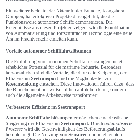
Ein weiterer bedeutender Akteur in der Branche, Kongsberg
Gruppen, hat erfolgreich Projekte durchgeführt, die die
Funktionsweise autonomer Schiffe demonstrieren. Die
Erkenntnisse aus diesen Projekten zeigen, wie die Kombination
von Automatisierung und fortschrittlicher Technologie eine neue
Ära im Frachtverkehr einleiten kann.
Vorteile autonomer Schifffahrtslösungen
Die Einführung von autonomen Schifffahrtslösungen bietet
erhebliches Potenzial für die maritime Industrie. Besonders
hervorzuheben sind die Vorteile, die durch die Steigerung der
Effizienz im
Seetransport
und die Möglichkeiten zur
Kostensenkung
entstehen. Diese Innovationen führen dazu, dass
die Branche nicht nur wirtschaftlich aufblühen kann, sondern
auch die allgemeine Arbeitsweise transformiert.
Verbesserte Effizienz im Seetransport
Autonome Schifffahrtslösungen
ermöglichen eine drastische
Steigerung der Effizienz im
Seetransport
. Durch
automatisierte
Prozesse
wird die Geschwindigkeit des Beförderungsablaufs
beschleunigt. Die Nutzung von
Sensoren
und intelligenten