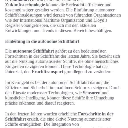
Zukunftstechnologie
könnte die
Seefracht
effizienter und
kostengünstiger gestaltet werden. Die Einführung autonomer
Schifffahrtslösungen wird derzeit von führenden Organisationen
wie der International Maritime Organization und Lloyd’s
Register vorangetrieben, die sich mit den aktuellen
Entwicklungen und Trends in diesem Bereich beschäftigen.
Einleitung in die autonome Schifffahrt
Die
autonome Schifffahrt
gehört zu den bedeutendsten
Fortschritten in der Schifffahrt der letzten Jahre. Sie bezieht sich
auf die Nutzung automatisierter Schiffe, die ohne menschliches
Eingreifen navigieren können. Diese Technologie hat das
Potenzial, den
Frachttransport
grundlegend zu verändern.
Im Kern geht es bei der autonomen Schifffahrt darum, die
Effizienz und Sicherheit im maritimen Sektor zu steigern. Durch
den Einsatz modernster Technologien, wie
Sensoren
und
künstlicher Intelligenz, können diese Schiffe ihre Umgebung
präzise erkennen und darauf reagieren.
In den letzten Jahren wurden erhebliche
Fortschritte in der
Schifffahrt
erzielt, die eine aktive Nutzung automatisierter
Schiffe ermöglichen. Die Integration von