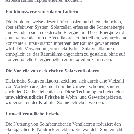
Arbeitsräumen implementieren möchten.
Funktionsweise von solaren Lüftern
Die Funktionsweise dieser Lüfter basiert auf einem einfachen,
aber effektiven System. Solarzellen erfassen die Sonnenenergie
und wandeln sie in elektrische Energie um. Diese Energie wird
dann verwendet, um die Ventilatoren zu betreiben, wodurch eine
konstante Luftzirkulation innerhalb der Räume gewährleistet
wird. Die Verwendung von elektrischen Solarventilatoren
ermöglicht es, das Raumklima angenehm zu gestalten, ohne auf
konventionelle Energiequellen zurückgreifen zu müssen.
Die Vorteile von elektrischen Solarventilatoren
Elektrische Solarventilatoren zeichnen sich durch eine Vielzahl
von Vorteilen aus, die nicht nur die Umwelt schonen, sondern
auch den Geldbeutel entlasten. Diese Technologien bieten eine
umweltfreundliche Frische
in Wohn- und Gewerbegebieten,
wobei sie mit der Kraft der Sonne betrieben werden.
Umweltfreundliche Frische
Die Nutzung von Solarbetriebenen Ventilatoren reduziert den
ökologischen Fußabdruck erheblich. Sie wandeln Sonnenlicht