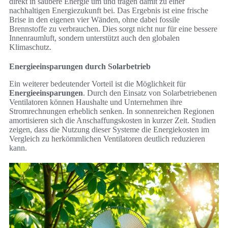
direkt in saubere Energie um und tragen damit zu einer
nachhaltigen Energiezukunft bei. Das Ergebnis ist eine frische
Brise in den eigenen vier Wänden, ohne dabei fossile
Brennstoffe zu verbrauchen. Dies sorgt nicht nur für eine bessere
Innenraumluft, sondern unterstützt auch den globalen
Klimaschutz.
Energieeinsparungen durch Solarbetrieb
Ein weiterer bedeutender Vorteil ist die Möglichkeit für
Energieeinsparungen
. Durch den Einsatz von Solarbetriebenen
Ventilatoren können Haushalte und Unternehmen ihre
Stromrechnungen erheblich senken. In sonnenreichen Regionen
amortisieren sich die Anschaffungskosten in kurzer Zeit. Studien
zeigen, dass die Nutzung dieser Systeme die Energiekosten im
Vergleich zu herkömmlichen Ventilatoren deutlich reduzieren
kann.