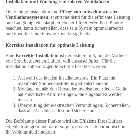
Installation und Wartung von solaren Ventilatoren
Die richtige Installation und
Pflege von umweltbewussten
Ventilationssystemen
ist entscheidend für die effiziente Leistung
und Langlebigkeit solarpbetriebener Lüfter. Wer diese Punkte
beachtet, kann sicherstellen, dass sein System optimal arbeitet
und über die Jahre hinweg zuverlässig bleibt.
Korrekte Installation für optimale Leistung
Eine
Korrekte Installation
ist der erste Schritt, um die Vorteile
von Solarbetriebenen Lüftern voll auszuschöpfen. Für die
Installation sollten folgende Schritte beachtet werden:
Auswahl des idealen Installationsorts: Ein Platz mit
maximaler Sonneneinstrahlung ist entscheidend.
Montage gemäß den Herstelleranweisungen: Jedes Gerät
hat spezifische Anforderungen, die eingehalten werden
müssen.
Überprüfung der elektrischen Verbindungen: Sicherstellen,
dass alle Anschlüsse fest und sicher sind.
Die Befolgung dieser Punkte wird die Effizienz Ihres Lüfters
erheblich steigern und dafür sorgen, dass er sich harmonisch in
Ihr Wohnumfeld integriert.