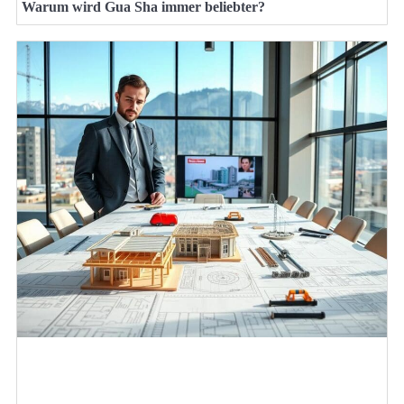
Warum wird Gua Sha immer beliebter?