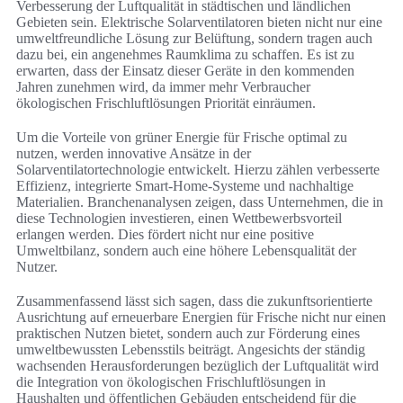
Verbesserung der Luftqualität in städtischen und ländlichen
Gebieten sein. Elektrische Solarventilatoren bieten nicht nur eine
umweltfreundliche Lösung zur Belüftung, sondern tragen auch
dazu bei, ein angenehmes Raumklima zu schaffen. Es ist zu
erwarten, dass der Einsatz dieser Geräte in den kommenden
Jahren zunehmen wird, da immer mehr Verbraucher
ökologischen Frischluftlösungen Priorität einräumen.
Um die Vorteile von grüner Energie für Frische optimal zu
nutzen, werden innovative Ansätze in der
Solarventilatortechnologie entwickelt. Hierzu zählen verbesserte
Effizienz, integrierte Smart-Home-Systeme und nachhaltige
Materialien. Branchenanalysen zeigen, dass Unternehmen, die in
diese Technologien investieren, einen Wettbewerbsvorteil
erlangen werden. Dies fördert nicht nur eine positive
Umweltbilanz, sondern auch eine höhere Lebensqualität der
Nutzer.
Zusammenfassend lässt sich sagen, dass die zukunftsorientierte
Ausrichtung auf erneuerbare Energien für Frische nicht nur einen
praktischen Nutzen bietet, sondern auch zur Förderung eines
umweltbewussten Lebensstils beiträgt. Angesichts der ständig
wachsenden Herausforderungen bezüglich der Luftqualität wird
die Integration von ökologischen Frischluftlösungen in
Haushalten und öffentlichen Gebäuden entscheidend für die