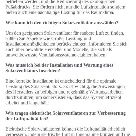
betrieben werden, und die Reduzierung des ökologischen
Fußabdrucks. Sie fördern nicht nur die Luftzirkulation sondern
bieten auch eine nachhaltige Lösung für das Raumklima.
Wie kann ich den richtigen Solarventilator auswählen?
Um den geeigneten Solarventilator für saubere Luft zu finden,
sollten Sie Aspekte wie Größe, Leistung und
Installationsmöglichkeiten berücksichtigen. Informieren Sie sich
auch über bewährte Hersteller und Modelle, die sich als
umweltbewusste Ventilationssysteme etabliert haben.
Was muss ich bei der Installation und Wartung eines
Solarventilators beachten?
Eine korrekte Installation ist entscheidend für die optimale
Leistung des Solarventilators. Es ist wichtig, die Anweisungen
des Herstellers zu befolgen und regelmäßig Wartungsarbeiten
durchzuführen, um sicherzustellen, dass das System effizient
arbeitet und lange hält.
Wie tragen elektrische Solarventilatoren zur Verbesserung
der Luftqualität bei?
Elektrische Solarventilatoren können die Luftqualität erheblich
verbessern, indem sie frische Luft in Innenräume bringen und die