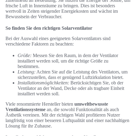
zunehmend an Bedeutung. Sie nutzen die Energie der Sonne, um
frische Luft in Innenräume zu bringen. Dies ist besonders
wertvoll in Zeiten steigender Energiekosten und wächst im
Bewusstsein der Verbraucher.
So finden Sie den richtigen Solarventilator
Bei der Auswahl eines geeigneten Solarventilators sind
verschiedene Faktoren zu beachten:
Größe:
Messen Sie den Raum, in dem der Ventilator
installiert werden soll, um die richtige Größe zu
bestimmen.
Leistung:
Achten Sie auf die Leistung des Ventilators, um
sicherzustellen, dass er genügend Luftzirkulation bietet.
Installationsmöglichkeiten:
Berücksichtigen Sie, ob der
Ventilator an der Wand, Decke oder als tragbare Einheit
installiert werden soll.
Viele renommierte Hersteller bieten
umweltbewusste
Ventilationssysteme
an, die sowohl Funktionalität als auch
Ästhetik vereinen. Mit der richtigen Wahl profitieren Nutzer
langfristig von einer besseren Luftqualität und einer nachhaltigen
Lösung für ihr Zuhause.