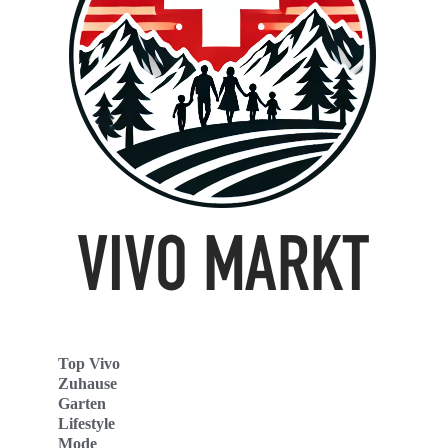
Top Vivo
Zuhause
Garten
Lifestyle
Mode