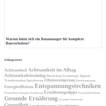
Warum lohnt sich ein Baumanager für komplexe
Bauvorhaben?
Schlagwörter
Achtsamkeit im Alltag
Achtsamkeit
Achtsamkeitstraining
Blockchain-Technologie
Digitale
Effizienzsteigerung
Transformation
Digitalisierung
Einrichtungstipps
Entspannungstechniken
Energieeffizienz
Ernährungstipps
Erneuerbare Energien
Gartenbeleuchtung
Ernährung
Gesunde Ernährung
Gesunde Lebensweise
Gesundheit
Gesundheitstipps
Gesundheitsbewusstsein