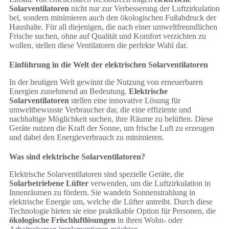
Solarventilatoren
nicht nur zur Verbesserung der Luftzirkulation
bei, sondern minimieren auch den ökologischen Fußabdruck der
Haushalte. Für all diejenigen, die nach einer umweltfreundlichen
Frische suchen, ohne auf Qualität und Komfort verzichten zu
wollen, stellen diese Ventilatoren die perfekte Wahl dar.
Einführung in die Welt der elektrischen Solarventilatoren
In der heutigen Welt gewinnt die Nutzung von erneuerbaren
Energien zunehmend an Bedeutung.
Elektrische
Solarventilatoren
stellen eine innovative Lösung für
umweltbewusste Verbraucher dar, die eine effiziente und
nachhaltige Möglichkeit suchen, ihre Räume zu belüften. Diese
Geräte nutzen die Kraft der Sonne, um frische Luft zu erzeugen
und dabei den Energieverbrauch zu minimieren.
Was sind elektrische Solarventilatoren?
Elektrische Solarventilatoren sind spezielle Geräte, die
Solarbetriebene Lüfter
verwenden, um die Luftzirkulation in
Innenräumen zu fördern. Sie wandeln Sonnenstrahlung in
elektrische Energie um, welche die Lüfter antreibt. Durch diese
Technologie bieten sie eine praktikable Option für Personen, die
ökologische Frischluftlösungen
in ihren Wohn- oder