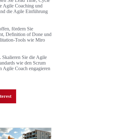
essen Sie Lead Time, Cycle
ie Agile Coaching und
nd die Agile Einführung
ffen, fördern Sie
nt, Definition of Done und
litation-Tools wie Miro
 Skalieren Sie die Agile
Standards wie den Scrum
nen Agile Coach engagieren
terest