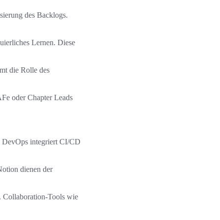
sierung des Backlogs.
uierliches Lernen. Diese
t die Rolle des
SAFe oder Chapter Leads
re DevOps integriert CI/CD
Notion dienen der
 Collaboration-Tools wie