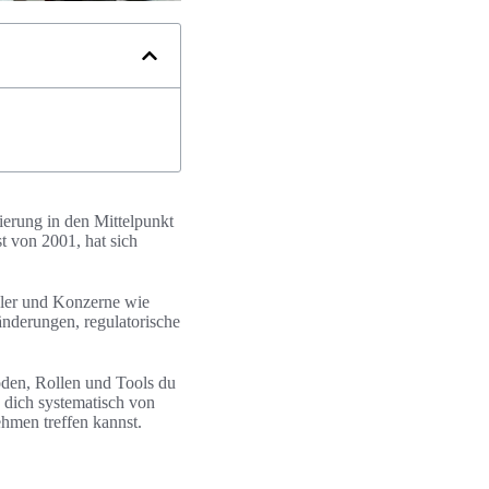
ierung in den Mittelpunkt
t von 2001, hat sich
dler und Konzerne wie
nderungen, regulatorische
oden, Rollen und Tools du
 dich systematisch von
hmen treffen kannst.