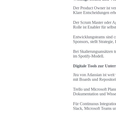
Der Product Owner ist ve
Klare Entscheidungen erh
Der Scrum Master oder Agi
Rolle ist Enabler für selbs
Entwicklungsteams sind c
Sponsors, stellt Strategie
Bei Skalierungsansätzen t
im Spotify-Modell.
Digitale Tools zur Unter
Jira von Atlassian ist we
mit Boards und Repositori
Trello und Microsoft Plan
Dokumentation und Wisse
Für Continuous Integrati
Slack, Microsoft Teams u