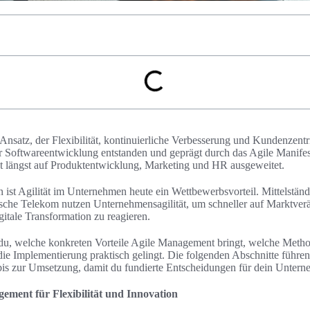
Ansatz, der Flexibilität, kontinuierliche Verbesserung und Kundenzentr
der Softwareentwicklung entstanden und geprägt durch das Agile Manifes
 längst auf Produktentwicklung, Marketing und HR ausgeweitet.
ist Agilität im Unternehmen heute ein Wettbewerbsvorteil. Mittelstän
che Telekom nutzen Unternehmensagilität, um schneller auf Marktverä
itale Transformation zu reagieren.
t du, welche konkreten Vorteile Agile Management bringt, welche Meth
die Implementierung praktisch gelingt. Die folgenden Abschnitte führen
is zur Umsetzung, damit du fundierte Entscheidungen für dein Unterne
gement für Flexibilität und Innovation