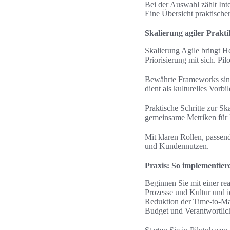
Bei der Auswahl zählt Inte
Eine Übersicht praktischer
Skalierung agiler Prakt
Skalierung Agile bringt 
Priorisierung mit sich. Pi
Bewährte Frameworks sin
dient als kulturelles Vorb
Praktische Schritte zur Sk
gemeinsame Metriken für D
Mit klaren Rollen, passen
und Kundennutzen.
Praxis: So implementier
Beginnen Sie mit einer re
Prozesse und Kultur und id
Reduktion der Time-to-Ma
Budget und Verantwortlich