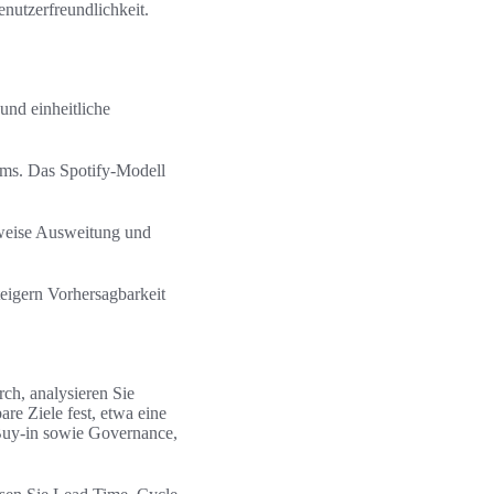
enutzerfreundlichkeit.
nd einheitliche
ms. Das Spotify-Modell
ttweise Ausweitung und
eigern Vorhersagbarkeit
ch, analysieren Sie
re Ziele fest, etwa eine
Buy-in sowie Governance,