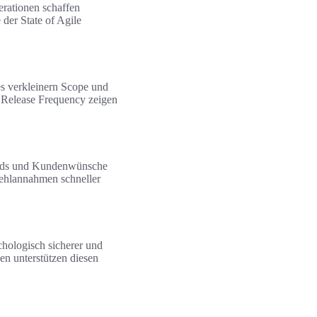
erationen schaffen
der State of Agile
es verkleinern Scope und
 Release Frequency zeigen
ends und Kundenwünsche
 Fehlannahmen schneller
chologisch sicherer und
n unterstützen diesen