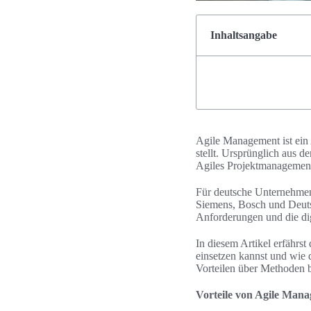
Inhaltsangabe
Agile Management ist ein 
stellt. Ursprünglich aus 
Agiles Projektmanagement
Für deutsche Unternehmen 
Siemens, Bosch und Deuts
Anforderungen und die dig
In diesem Artikel erfährs
einsetzen kannst und wie 
Vorteilen über Methoden b
Vorteile von Agile Mana