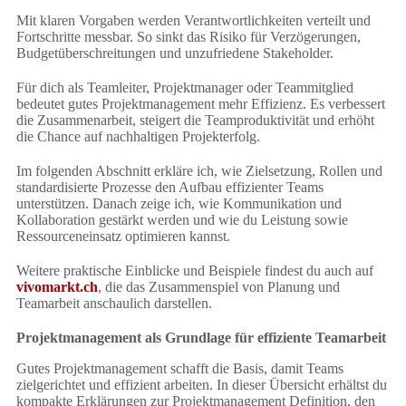
Mit klaren Vorgaben werden Verantwortlichkeiten verteilt und
Fortschritte messbar. So sinkt das Risiko für Verzögerungen,
Budgetüberschreitungen und unzufriedene Stakeholder.
Für dich als Teamleiter, Projektmanager oder Teammitglied
bedeutet gutes Projektmanagement mehr Effizienz. Es verbessert
die Zusammenarbeit, steigert die Teamproduktivität und erhöht
die Chance auf nachhaltigen Projekterfolg.
Im folgenden Abschnitt erkläre ich, wie Zielsetzung, Rollen und
standardisierte Prozesse den Aufbau effizienter Teams
unterstützen. Danach zeige ich, wie Kommunikation und
Kollaboration gestärkt werden und wie du Leistung sowie
Ressourceneinsatz optimieren kannst.
Weitere praktische Einblicke und Beispiele findest du auch auf
vivomarkt.ch
, die das Zusammenspiel von Planung und
Teamarbeit anschaulich darstellen.
Projektmanagement als Grundlage für effiziente Teamarbeit
Gutes Projektmanagement schafft die Basis, damit Teams
zielgerichtet und effizient arbeiten. In dieser Übersicht erhältst du
kompakte Erklärungen zur Projektmanagement Definition, den