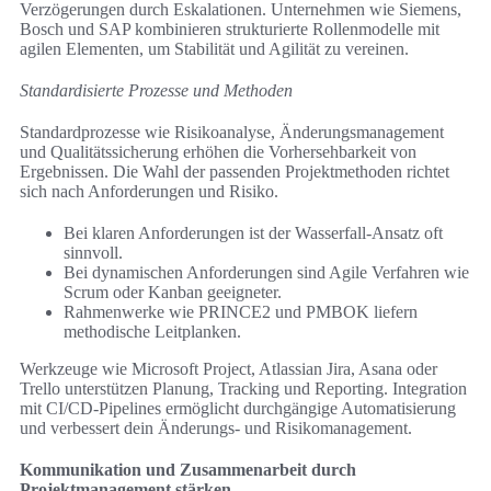
Verzögerungen durch Eskalationen. Unternehmen wie Siemens,
Bosch und SAP kombinieren strukturierte Rollenmodelle mit
agilen Elementen, um Stabilität und Agilität zu vereinen.
Standardisierte Prozesse und Methoden
Standardprozesse wie Risikoanalyse, Änderungsmanagement
und Qualitätssicherung erhöhen die Vorhersehbarkeit von
Ergebnissen. Die Wahl der passenden Projektmethoden richtet
sich nach Anforderungen und Risiko.
Bei klaren Anforderungen ist der Wasserfall-Ansatz oft
sinnvoll.
Bei dynamischen Anforderungen sind Agile Verfahren wie
Scrum oder Kanban geeigneter.
Rahmenwerke wie PRINCE2 und PMBOK liefern
methodische Leitplanken.
Werkzeuge wie Microsoft Project, Atlassian Jira, Asana oder
Trello unterstützen Planung, Tracking und Reporting. Integration
mit CI/CD-Pipelines ermöglicht durchgängige Automatisierung
und verbessert dein Änderungs- und Risikomanagement.
Kommunikation und Zusammenarbeit durch
Projektmanagement stärken