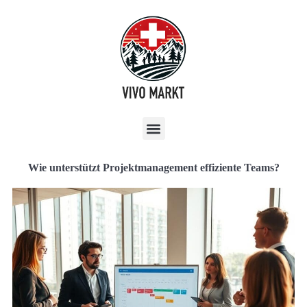
Wie unterstützt Projektmanagement effiziente Teams?