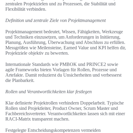
zentralen Projektzielen und zu Prozessen, die Stabilität und
Flexibilität verbinden.
Definition und zentrale Ziele von Projektmanagement
Projektmanagement bedeutet, Wissen, Fähigkeiten, Werkzeuge
und Techniken einzusetzen, um Anforderungen in Initiierung,
Planung, Ausführung, Überwachung und Abschluss zu erfüllen.
Messgrößen wie Meilensteine, Earned Value und KPI helfen dir,
Projektziele objektiv zu bewerten.
Internationale Standards wie PMBOK und PRINCE2 sowie
agile Frameworks bieten Vorlagen für Rollen, Prozesse und
Artefakte. Damit reduzierst du Unsicherheiten und verbesserst
die Planbarkeit.
Rollen und Verantwortlichkeiten klar festlegen
Klar definierte Projektrollen verhindern Doppelarbeit. Typische
Rollen sind Projektleiter, Product Owner, Scrum Master und
Fachbereichsvertreter. Verantwortlichkeiten lassen sich mit einer
RACI-Matrix transparent machen.
Festgelegte Entscheidungskompetenzen vermeiden