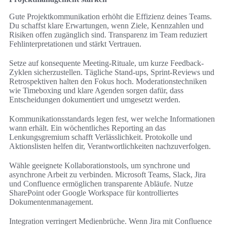
Gute Projektkommunikation erhöht die Effizienz deines Teams.
Du schaffst klare Erwartungen, wenn Ziele, Kennzahlen und
Risiken offen zugänglich sind. Transparenz im Team reduziert
Fehlinterpretationen und stärkt Vertrauen.
Setze auf konsequente Meeting-Rituale, um kurze Feedback-
Zyklen sicherzustellen. Tägliche Stand-ups, Sprint-Reviews und
Retrospektiven halten den Fokus hoch. Moderationstechniken
wie Timeboxing und klare Agenden sorgen dafür, dass
Entscheidungen dokumentiert und umgesetzt werden.
Kommunikationsstandards legen fest, wer welche Informationen
wann erhält. Ein wöchentliches Reporting an das
Lenkungsgremium schafft Verlässlichkeit. Protokolle und
Aktionslisten helfen dir, Verantwortlichkeiten nachzuverfolgen.
Wähle geeignete Kollaborationstools, um synchrone und
asynchrone Arbeit zu verbinden. Microsoft Teams, Slack, Jira
und Confluence ermöglichen transparente Abläufe. Nutze
SharePoint oder Google Workspace für kontrolliertes
Dokumentenmanagement.
Integration verringert Medienbrüche. Wenn Jira mit Confluence