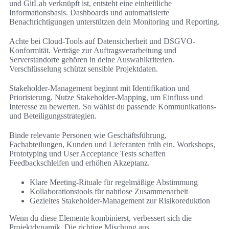
und GitLab verknüpft ist, entsteht eine einheitliche
Informationsbasis. Dashboards und automatisierte
Benachrichtigungen unterstützen dein Monitoring und Reporting.
Achte bei Cloud-Tools auf Datensicherheit und DSGVO-
Konformität. Verträge zur Auftragsverarbeitung und
Serverstandorte gehören in deine Auswahlkriterien.
Verschlüsselung schützt sensible Projektdaten.
Stakeholder-Management beginnt mit Identifikation und
Priorisierung. Nutze Stakeholder-Mapping, um Einfluss und
Interesse zu bewerten. So wählst du passende Kommunikations-
und Beteiligungsstrategien.
Binde relevante Personen wie Geschäftsführung,
Fachabteilungen, Kunden und Lieferanten früh ein. Workshops,
Prototyping und User Acceptance Tests schaffen
Feedbackschleifen und erhöhen Akzeptanz.
Klare Meeting-Rituale für regelmäßige Abstimmung
Kollaborationstools für nahtlose Zusammenarbeit
Gezieltes Stakeholder-Management zur Risikoreduktion
Wenn du diese Elemente kombinierst, verbessert sich die
Projektdynamik. Die richtige Mischung aus