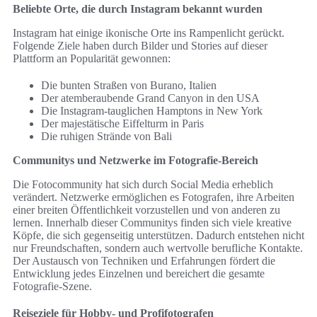
Beliebte Orte, die durch Instagram bekannt wurden
Instagram hat einige ikonische Orte ins Rampenlicht gerückt.
Folgende Ziele haben durch Bilder und Stories auf dieser
Plattform an Popularität gewonnen:
Die bunten Straßen von Burano, Italien
Der atemberaubende Grand Canyon in den USA
Die Instagram-tauglichen Hamptons in New York
Der majestätische Eiffelturm in Paris
Die ruhigen Strände von Bali
Communitys und Netzwerke im Fotografie-Bereich
Die Fotocommunity hat sich durch Social Media erheblich
verändert. Netzwerke ermöglichen es Fotografen, ihre Arbeiten
einer breiten Öffentlichkeit vorzustellen und von anderen zu
lernen. Innerhalb dieser Communitys finden sich viele kreative
Köpfe, die sich gegenseitig unterstützen. Dadurch entstehen nicht
nur Freundschaften, sondern auch wertvolle berufliche Kontakte.
Der Austausch von Techniken und Erfahrungen fördert die
Entwicklung jedes Einzelnen und bereichert die gesamte
Fotografie-Szene.
Reiseziele für Hobby- und Profifotografen