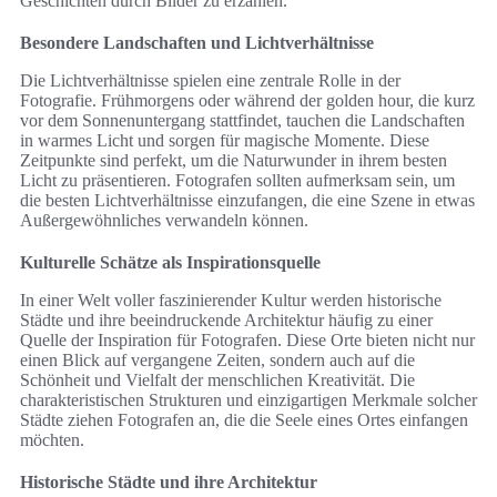
Geschichten durch Bilder zu erzählen.
Besondere Landschaften und Lichtverhältnisse
Die Lichtverhältnisse spielen eine zentrale Rolle in der
Fotografie. Frühmorgens oder während der golden hour, die kurz
vor dem Sonnenuntergang stattfindet, tauchen die Landschaften
in warmes Licht und sorgen für magische Momente. Diese
Zeitpunkte sind perfekt, um die Naturwunder in ihrem besten
Licht zu präsentieren. Fotografen sollten aufmerksam sein, um
die besten Lichtverhältnisse einzufangen, die eine Szene in etwas
Außergewöhnliches verwandeln können.
Kulturelle Schätze als Inspirationsquelle
In einer Welt voller faszinierender Kultur werden historische
Städte und ihre beeindruckende Architektur häufig zu einer
Quelle der Inspiration für Fotografen. Diese Orte bieten nicht nur
einen Blick auf vergangene Zeiten, sondern auch auf die
Schönheit und Vielfalt der menschlichen Kreativität. Die
charakteristischen Strukturen und einzigartigen Merkmale solcher
Städte ziehen Fotografen an, die die Seele eines Ortes einfangen
möchten.
Historische Städte und ihre Architektur