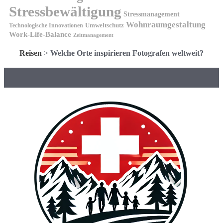
Stressbewältigung
Stressmanagement
Wohnraumgestaltung
Umweltschutz
Technologische Innovationen
Work-Life-Balance
Zeitmanagement
Reisen
>
Welche Orte inspirieren Fotografen weltweit?