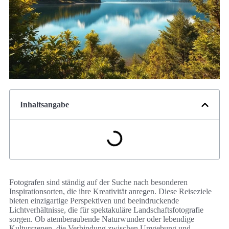
Inhaltsangabe
Fotografen sind ständig auf der Suche nach besonderen
Inspirationsorten, die ihre Kreativität anregen. Diese Reiseziele
bieten einzigartige Perspektiven und beeindruckende
Lichtverhältnisse, die für spektakuläre Landschaftsfotografie
sorgen. Ob atemberaubende Naturwunder oder lebendige
Kulturszenen, die Verbindung zwischen Umgebung und