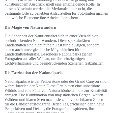
künstlerischem Ausdruck spielt eine entscheidende Rolle. In
diesem Abschnitt werden die Merkmale untersucht, die
bestimmte Orte zu beliebten Anlaufstellen für Fotografen machen
und welche Elemente ihre Arbeiten bereichern.
Die Magie von Naturwundern
Die Schönheit der Natur entfaltet sich in einer Vielzahl von
beeindruckenden Naturwundern. Diese spektakulären
Landschaften sind nicht nur ein Fest für die Augen, sondern
bieten auch unvergleichliche Möglichkeiten für die
Landschaftsfotografie. Besonders Nationalparks ziehen
Fotografen aus aller Welt an, um ihre einzigartigen
Lichtverhältnisse und beeindruckenden Szenerien festzuhalten.
Die Faszination der Nationalparks
Nationalparks wie der Yellowstone oder der Grand Canyon sind
wahre Juwelen der Natur. Diese Orte bieten eine unberührte
Wildnis und eine Fülle von Naturschönheiten, die zur Kreativität
anregen. Die Kombination von majestätischen Bergen, weiten
Wäldern und klaren Seen macht sie zu unverzichtbaren Zielen
für die Landschaftsfotografie. Jeden Tag erscheinen darin neue
Perspektiven und Details, die Fotografen inspirieren, ihre