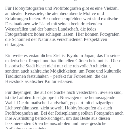
Für Hobbyfotografen und Profifotografen gibt es eine Vielzahl
an idealen Reiseziele, die atemberaubende Motive und
Erfahrungen bieten. Besonders empfehlenswert sind exotische
Destinationen wie Island mit seinen beeindruckenden
Wasserfällen und der bunten Landschaft, die jedes
Fotografenherz höher schlagen lassen. Hier können Fotografen
die Schönheit der Natur aus verschiedenen Perspektiven
einfangen.
Ein weiteres erstaunliches Ziel ist Kyoto in Japan, das für seine
malerischen Tempel und traditionellen Gärten bekannt ist. Diese
historische Stadt bietet nicht nur eine reizvolle Architektur,
sondern auch zahlreiche Möglichkeiten, um Feste und kulturelle
Traditionen festzuhalten – perfekt für Fotoreisen, die das
Herzstück asiatischer Kultur erfassen.
Für diejenigen, die auf der Suche nach versteckten Juwelen sind,
ist die Lofoten-Inselgruppe in Norwegen eine herausragende
Wahl. Die dramatische Landschaft, gepaart mit einzigartigen
Lichtverhältnissen, zieht sowohl Hobbyfotografen als auch
Profifotografen an. Bei der Reiseplanung sollten Fotografen auch
ihre Ausrüstung berücksichtigen, um das Beste aus diesen
faszinierenden Orten herauszuholen und unvergessliche
Aufnahmen zu erzielen.