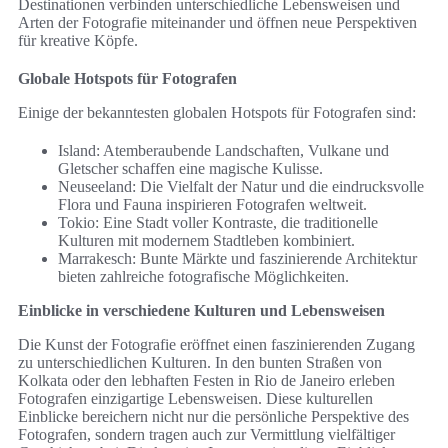
Destinationen verbinden unterschiedliche Lebensweisen und
Arten der Fotografie miteinander und öffnen neue Perspektiven
für kreative Köpfe.
Globale Hotspots für Fotografen
Einige der bekanntesten globalen Hotspots für Fotografen sind:
Island: Atemberaubende Landschaften, Vulkane und
Gletscher schaffen eine magische Kulisse.
Neuseeland: Die Vielfalt der Natur und die eindrucksvolle
Flora und Fauna inspirieren Fotografen weltweit.
Tokio: Eine Stadt voller Kontraste, die traditionelle
Kulturen mit modernem Stadtleben kombiniert.
Marrakesch: Bunte Märkte und faszinierende Architektur
bieten zahlreiche fotografische Möglichkeiten.
Einblicke in verschiedene Kulturen und Lebensweisen
Die Kunst der Fotografie eröffnet einen faszinierenden Zugang
zu unterschiedlichen Kulturen. In den bunten Straßen von
Kolkata oder den lebhaften Festen in Rio de Janeiro erleben
Fotografen einzigartige Lebensweisen. Diese kulturellen
Einblicke bereichern nicht nur die persönliche Perspektive des
Fotografen, sondern tragen auch zur Vermittlung vielfältiger