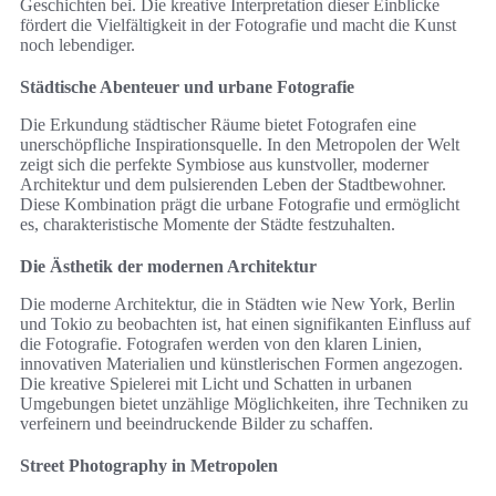
Geschichten bei. Die kreative Interpretation dieser Einblicke
fördert die Vielfältigkeit in der Fotografie und macht die Kunst
noch lebendiger.
Städtische Abenteuer und urbane Fotografie
Die Erkundung städtischer Räume bietet Fotografen eine
unerschöpfliche Inspirationsquelle. In den Metropolen der Welt
zeigt sich die perfekte Symbiose aus kunstvoller, moderner
Architektur und dem pulsierenden Leben der Stadtbewohner.
Diese Kombination prägt die urbane Fotografie und ermöglicht
es, charakteristische Momente der Städte festzuhalten.
Die Ästhetik der modernen Architektur
Die moderne Architektur, die in Städten wie New York, Berlin
und Tokio zu beobachten ist, hat einen signifikanten Einfluss auf
die Fotografie. Fotografen werden von den klaren Linien,
innovativen Materialien und künstlerischen Formen angezogen.
Die kreative Spielerei mit Licht und Schatten in urbanen
Umgebungen bietet unzählige Möglichkeiten, ihre Techniken zu
verfeinern und beeindruckende Bilder zu schaffen.
Street Photography in Metropolen