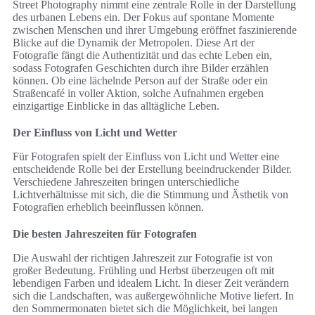
Street Photography nimmt eine zentrale Rolle in der Darstellung
des urbanen Lebens ein. Der Fokus auf spontane Momente
zwischen Menschen und ihrer Umgebung eröffnet faszinierende
Blicke auf die Dynamik der Metropolen. Diese Art der
Fotografie fängt die Authentizität und das echte Leben ein,
sodass Fotografen Geschichten durch ihre Bilder erzählen
können. Ob eine lächelnde Person auf der Straße oder ein
Straßencafé in voller Aktion, solche Aufnahmen ergeben
einzigartige Einblicke in das alltägliche Leben.
Der Einfluss von Licht und Wetter
Für Fotografen spielt der Einfluss von Licht und Wetter eine
entscheidende Rolle bei der Erstellung beeindruckender Bilder.
Verschiedene Jahreszeiten bringen unterschiedliche
Lichtverhältnisse mit sich, die die Stimmung und Ästhetik von
Fotografien erheblich beeinflussen können.
Die besten Jahreszeiten für Fotografen
Die Auswahl der richtigen Jahreszeit zur Fotografie ist von
großer Bedeutung. Frühling und Herbst überzeugen oft mit
lebendigen Farben und idealem Licht. In dieser Zeit verändern
sich die Landschaften, was außergewöhnliche Motive liefert. In
den Sommermonaten bietet sich die Möglichkeit, bei langen