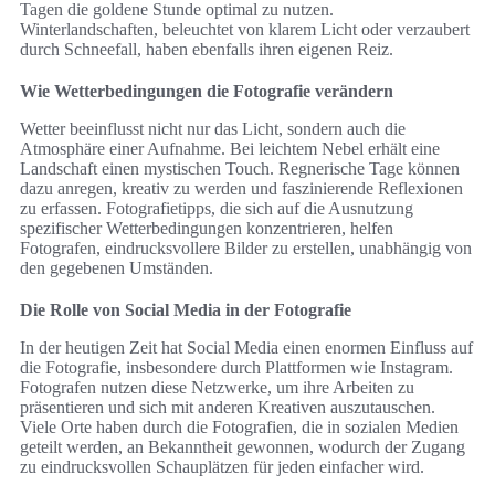
Tagen die goldene Stunde optimal zu nutzen.
Winterlandschaften, beleuchtet von klarem Licht oder verzaubert
durch Schneefall, haben ebenfalls ihren eigenen Reiz.
Wie Wetterbedingungen die Fotografie verändern
Wetter beeinflusst nicht nur das Licht, sondern auch die
Atmosphäre einer Aufnahme. Bei leichtem Nebel erhält eine
Landschaft einen mystischen Touch. Regnerische Tage können
dazu anregen, kreativ zu werden und faszinierende Reflexionen
zu erfassen. Fotografietipps, die sich auf die Ausnutzung
spezifischer Wetterbedingungen konzentrieren, helfen
Fotografen, eindrucksvollere Bilder zu erstellen, unabhängig von
den gegebenen Umständen.
Die Rolle von Social Media in der Fotografie
In der heutigen Zeit hat Social Media einen enormen Einfluss auf
die Fotografie, insbesondere durch Plattformen wie Instagram.
Fotografen nutzen diese Netzwerke, um ihre Arbeiten zu
präsentieren und sich mit anderen Kreativen auszutauschen.
Viele Orte haben durch die Fotografien, die in sozialen Medien
geteilt werden, an Bekanntheit gewonnen, wodurch der Zugang
zu eindrucksvollen Schauplätzen für jeden einfacher wird.