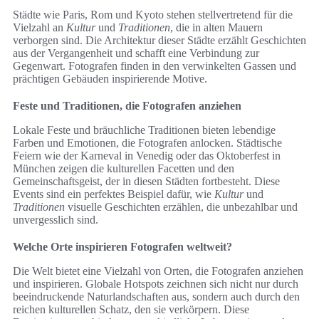
Städte wie Paris, Rom und Kyoto stehen stellvertretend für die
Vielzahl an
Kultur
und
Traditionen
, die in alten Mauern
verborgen sind. Die Architektur dieser Städte erzählt Geschichten
aus der Vergangenheit und schafft eine Verbindung zur
Gegenwart. Fotografen finden in den verwinkelten Gassen und
prächtigen Gebäuden inspirierende Motive.
Feste und Traditionen, die Fotografen anziehen
Lokale Feste und bräuchliche Traditionen bieten lebendige
Farben und Emotionen, die Fotografen anlocken. Städtische
Feiern wie der Karneval in Venedig oder das Oktoberfest in
München zeigen die kulturellen Facetten und den
Gemeinschaftsgeist, der in diesen Städten fortbesteht. Diese
Events sind ein perfektes Beispiel dafür, wie
Kultur
und
Traditionen
visuelle Geschichten erzählen, die unbezahlbar und
unvergesslich sind.
Welche Orte inspirieren Fotografen weltweit?
Die Welt bietet eine Vielzahl von Orten, die Fotografen anziehen
und inspirieren. Globale Hotspots zeichnen sich nicht nur durch
beeindruckende Naturlandschaften aus, sondern auch durch den
reichen kulturellen Schatz, den sie verkörpern. Diese