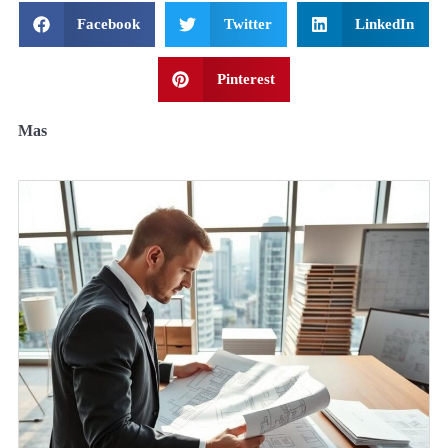
Facebook
Twitter
LinkedIn
Pinterest
Mas