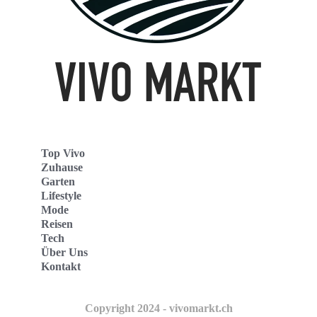
Top Vivo
Zuhause
Garten
Lifestyle
Mode
Reisen
Tech
Über Uns
Kontakt
Copyright 2024 - vivomarkt.ch