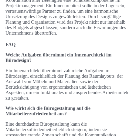
Koordination aller Beteiligten eine Schlüsselkomponente im
Projektmanagement. Ein Innenarchitekt sollte in der Lage sein,
vertrauenswürdige Partner zu finden, um eine harmonische
Umsetzung des Designs zu gewährleisten. Durch sorgfältige
Planung und Organisation wird das Projekt nicht nur innerhalb
des Budgets abgeschlossen, sondern auch die Erwartungen des
Unternehmens übertroffen.
FAQ
Welche Aufgaben übernimmt ein Innenarchitekt im
Bürodesign?
Ein Innenarchitekt übernimmt zahlreiche Aufgaben im
Bürodesign, einschließlich der Planung des Raumlayouts, der
Auswahl von Möbeln und Materialien sowie der
Berücksichtigung von ergonomischen und ästhetischen
Aspekten, um ein funktionales und ansprechendes Arbeitsumfeld
zu gestalten.
Wie wirkt sich die Bürogestaltung auf die
Mitarbeiterzufriedenheit aus?
Eine durchdachte Bürogestaltung kann die
Mitarbeiterzufriedenheit erheblich steigern, indem sie
stressreduzierende Zonen schafft und die Kommunikation