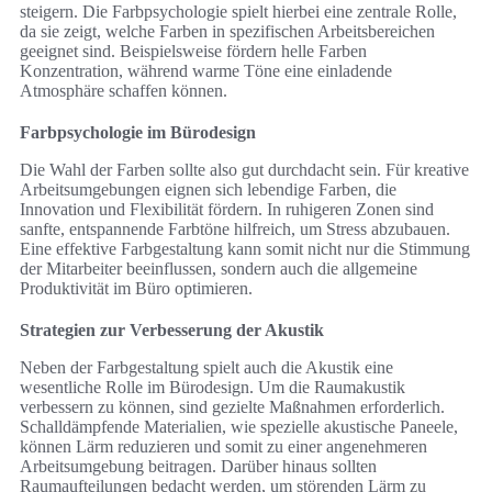
steigern. Die Farbpsychologie spielt hierbei eine zentrale Rolle,
da sie zeigt, welche Farben in spezifischen Arbeitsbereichen
geeignet sind. Beispielsweise fördern helle Farben
Konzentration, während warme Töne eine einladende
Atmosphäre schaffen können.
Farbpsychologie im Bürodesign
Die Wahl der Farben sollte also gut durchdacht sein. Für kreative
Arbeitsumgebungen eignen sich lebendige Farben, die
Innovation und Flexibilität fördern. In ruhigeren Zonen sind
sanfte, entspannende Farbtöne hilfreich, um Stress abzubauen.
Eine effektive Farbgestaltung kann somit nicht nur die Stimmung
der Mitarbeiter beeinflussen, sondern auch die allgemeine
Produktivität im Büro optimieren.
Strategien zur Verbesserung der Akustik
Neben der Farbgestaltung spielt auch die Akustik eine
wesentliche Rolle im Bürodesign. Um die Raumakustik
verbessern zu können, sind gezielte Maßnahmen erforderlich.
Schalldämpfende Materialien, wie spezielle akustische Paneele,
können Lärm reduzieren und somit zu einer angenehmeren
Arbeitsumgebung beitragen. Darüber hinaus sollten
Raumaufteilungen bedacht werden, um störenden Lärm zu