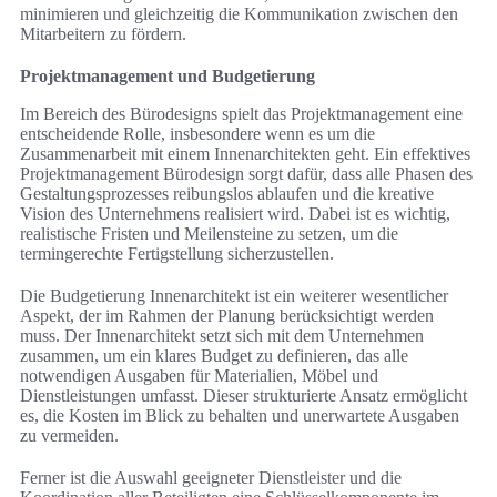
minimieren und gleichzeitig die Kommunikation zwischen den
Mitarbeitern zu fördern.
Projektmanagement und Budgetierung
Im Bereich des Bürodesigns spielt das Projektmanagement eine
entscheidende Rolle, insbesondere wenn es um die
Zusammenarbeit mit einem Innenarchitekten geht. Ein effektives
Projektmanagement Bürodesign sorgt dafür, dass alle Phasen des
Gestaltungsprozesses reibungslos ablaufen und die kreative
Vision des Unternehmens realisiert wird. Dabei ist es wichtig,
realistische Fristen und Meilensteine zu setzen, um die
termingerechte Fertigstellung sicherzustellen.
Die Budgetierung Innenarchitekt ist ein weiterer wesentlicher
Aspekt, der im Rahmen der Planung berücksichtigt werden
muss. Der Innenarchitekt setzt sich mit dem Unternehmen
zusammen, um ein klares Budget zu definieren, das alle
notwendigen Ausgaben für Materialien, Möbel und
Dienstleistungen umfasst. Dieser strukturierte Ansatz ermöglicht
es, die Kosten im Blick zu behalten und unerwartete Ausgaben
zu vermeiden.
Ferner ist die Auswahl geeigneter Dienstleister und die