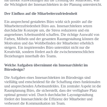
hat direkte Auswirkungen auf die Leistung der Mitarbeiter, was
die Wichtigkeit der Innenarchitekten in der Planung unterstreicht.
Der Einfluss auf die Mitarbeiterzufriedenheit
Ein ansprechend gestaltetes Büro wirkt sich positiv auf die
Mitarbeiterzufriedenheit Büro aus. Innenarchitekten setzen
durchdachte Konzepte um, die Stress reduzieren und ein
angenehmes Arbeitsumfeld schaffen. Die richtige Auswahl von
Farben, Möbeln und der gesamten Raumgestaltung können die
Motivation und das Wohlbefinden der Mitarbeiter erheblich
steigern. Ein inspirierendes Büro unterstützt nicht nur die
Kreativität, sondern fördert auch die zwischenmenschlichen
Beziehungen innerhalb des Teams.
Welche Aufgaben übernimmt ein Innenarchitekt im
Bürodesign?
Die Aufgaben eines Innenarchitekten im Bürodesign sind
vielfältig und entscheidend für die Schaffung eines funktionalen
und ansprechenden Arbeitsumfeldes. Ein zentraler Aspekt ist die
Raumplanung Büro, die sicherstellt, dass der verfügbare Platz
optimal genutzt wird. Durch durchdachte Layoutgestaltung
fördert der Innenarchitekt die Effizienz der Mitarbeiter und
verbessert die Kommunikation im Team.