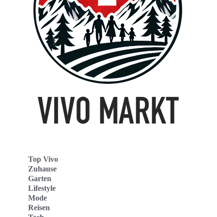
Top Vivo
Zuhause
Garten
Lifestyle
Mode
Reisen