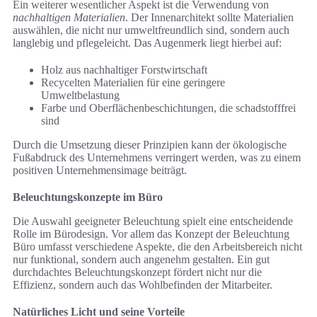
Ein weiterer wesentlicher Aspekt ist die Verwendung von
nachhaltigen Materialien
. Der Innenarchitekt sollte Materialien
auswählen, die nicht nur umweltfreundlich sind, sondern auch
langlebig und pflegeleicht. Das Augenmerk liegt hierbei auf:
Holz aus nachhaltiger Forstwirtschaft
Recycelten Materialien für eine geringere
Umweltbelastung
Farbe und Oberflächenbeschichtungen, die schadstofffrei
sind
Durch die Umsetzung dieser Prinzipien kann der ökologische
Fußabdruck des Unternehmens verringert werden, was zu einem
positiven Unternehmensimage beiträgt.
Beleuchtungskonzepte im Büro
Die Auswahl geeigneter Beleuchtung spielt eine entscheidende
Rolle im Bürodesign. Vor allem das Konzept der Beleuchtung
Büro umfasst verschiedene Aspekte, die den Arbeitsbereich nicht
nur funktional, sondern auch angenehm gestalten. Ein gut
durchdachtes Beleuchtungskonzept fördert nicht nur die
Effizienz, sondern auch das Wohlbefinden der Mitarbeiter.
Natürliches Licht und seine Vorteile