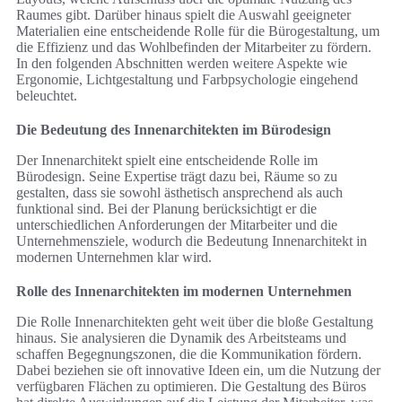
Raumes gibt. Darüber hinaus spielt die Auswahl geeigneter
Materialien eine entscheidende Rolle für die Bürogestaltung, um
die Effizienz und das Wohlbefinden der Mitarbeiter zu fördern.
In den folgenden Abschnitten werden weitere Aspekte wie
Ergonomie, Lichtgestaltung und Farbpsychologie eingehend
beleuchtet.
Die Bedeutung des Innenarchitekten im Bürodesign
Der Innenarchitekt spielt eine entscheidende Rolle im
Bürodesign. Seine Expertise trägt dazu bei, Räume so zu
gestalten, dass sie sowohl ästhetisch ansprechend als auch
funktional sind. Bei der Planung berücksichtigt er die
unterschiedlichen Anforderungen der Mitarbeiter und die
Unternehmensziele, wodurch die Bedeutung Innenarchitekt in
modernen Unternehmen klar wird.
Rolle des Innenarchitekten im modernen Unternehmen
Die Rolle Innenarchitekten geht weit über die bloße Gestaltung
hinaus. Sie analysieren die Dynamik des Arbeitsteams und
schaffen Begegnungszonen, die die Kommunikation fördern.
Dabei beziehen sie oft innovative Ideen ein, um die Nutzung der
verfügbaren Flächen zu optimieren. Die Gestaltung des Büros