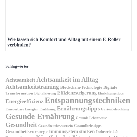
Wie lassen sich Komfort und Alltag mit einem E-Roller
verbinden?
Schlagwörter
Achtsamkeit im Alltag
Achtsamkeit
Achtsamkeitstraining
Blockchain-Technologie
Digitale
Effizienzsteigerung
Transformation
Digitalisierung
Einrichtungstipps
Entspannungstechniken
Energieeffizienz
Ernährungstipps
Erneuerbare Energien
Gartenbeleuchtung
Ernährung
Gesunde Ernährung
Gesunde Lebensweise
Gesundheit
Gesundheitstipps
Gesundheitsbewusstsein
Gesundheitsvorsorge
Immunsystem stärken
Industrie 4.0