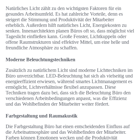
Natürliches Licht zählt zu den wichtigsten Faktoren für ein
gesundes Arbeitsumfeld. Es hat zahlreiche Vorteile, denn es
steigert die Stimmung und Produktivität der Mitarbeiter
erheblich. Außerdem hilft natürliches Licht, Energiekosten zu
senken. Innenarchitekten planen Büros oft so, dass möglichst viel
Tageslicht einfließen kann. Große Fenster, Lichtkuppeln oder
offene Raumstrukturen sind effektive Mittel, um eine helle und
freundliche Atmosphäre zu schaffen.
Moderne Beleuchtungstechniken
Zusätzlich zu natürlichem Licht sind moderne Lichttechniken im
Büro unverzichtbar. LED-Beleuchtung hat sich als vielseitig und
energieeffizient erwiesen, während smartes Lichtmanagement es
ermöglicht, Lichtverhältnisse flexibel anzupassen. Diese
Techniken tragen dazu bei, dass sich die Beleuchtung Büro den
verschiedenen Arbeitsbedingungen anpasst, was die Effizienz
und das Wohlbefinden der Mitarbeiter weiter fördert.
Farbgestaltung und Raumakustik
Die Farbgestaltung Büro hat einen entscheidenden Einfluss auf
die Arbeitsatmosphäre und das Wohlbefinden der Mitarbeiter.
Farben können Emotionen wecken und die Produktivität