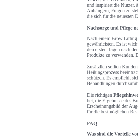
und inspiriert die Nutzer,
Anhängern, Fragen zu stel
die sich für die neuesten 
Nachsorge und Pflege n
Nach einem Brow Lifting 
gewährleisten. Es ist wich
den ersten Tagen nach der
Produkte zu verwenden. Di
Zusätzlich sollten Kunden
Heilungsprozess beeinträc
schützen. Es empfiehlt si
Behandlungen durchzufüh
Die richtigen
Pflegehinwe
bei, die Ergebnisse des B
Erscheinungsbild der Auge
für die bestmöglichen Res
FAQ
Was sind die Vorteile v