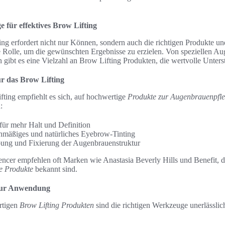
für effektives Brow Lifting
ng erfordert nicht nur Können, sondern auch die richtigen Produkte u
e Rolle, um die gewünschten Ergebnisse zu erzielen. Von speziellen A
 gibt es eine Vielzahl an Brow Lifting Produkten, die wertvolle Unters
r das Brow Lifting
fting empfiehlt es sich, auf hochwertige
Produkte zur Augenbrauenpfl
:
ür mehr Halt und Definition
chmäßiges und natürliches Eyebrow-Tinting
ng und Fixierung der Augenbrauenstruktur
ncer empfehlen oft Marken wie Anastasia Beverly Hills und Benefit, di
e Produkte
bekannt sind.
zur Anwendung
rtigen
Brow Lifting Produkten
sind die richtigen Werkzeuge unerlässlich