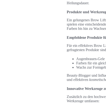
Heilungsdauer.
Produkte und Werkzeuge 
Ein gelungenes Brow Lifti
spielen eine entscheidend
Farben bis hin zu Wachsen
Empfohlene Produkte fü
Für ein effektives Brow Li
gefragtesten Produkte sind
Augenbrauen-Gele f
Farben für ein glei
Wachs zur Formgebu
Beauty-Blogger und Influe
und effektiven
kosmetisch
Innovative Werkzeuge 
Zusätzlich zu den hochwe
Werkzeuge umfassen: