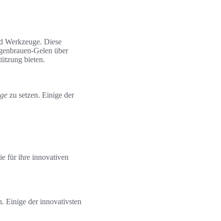
nd Werkzeuge. Diese
ugenbrauen-Gelen über
tützung bieten.
ege
zu setzen. Einige der
e für ihre innovativen
. Einige der innovativsten