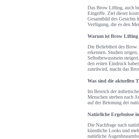
Das Brow Lifting, auch be
Eingriffe. Ziel dieser kos
Gesamtbild des Gesichts h
Verfügung, die es den Me
Warum ist Brow Lifting
Die Beliebtheit des Brow 
erkennen. Studien zeigen,
Selbstbewusstsein steiger
den ersten Eindruck hab
zuteilwird, macht das Brow
Was sind die aktuellen 
Im Bereich der ästhetisch
Menschen streben nach Au
auf der Betonung der natü
Natürliche Ergebnisse 
Die Nachfrage nach natür
künstliche Looks und mehr 
natürliche Augenbrauenfor