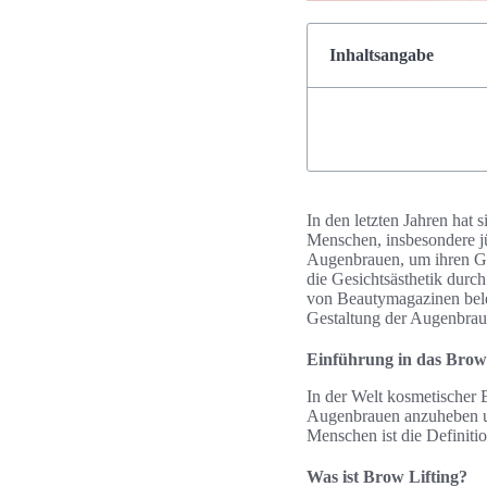
Inhaltsangabe
In den letzten Jahren hat
Menschen, insbesondere j
Augenbrauen, um ihren Ge
die Gesichtsästhetik durc
von Beautymagazinen beleg
Gestaltung der Augenbrau
Einführung in das Brow 
In der Welt kosmetischer
Augenbrauen anzuheben un
Menschen ist die Definiti
Was ist Brow Lifting?