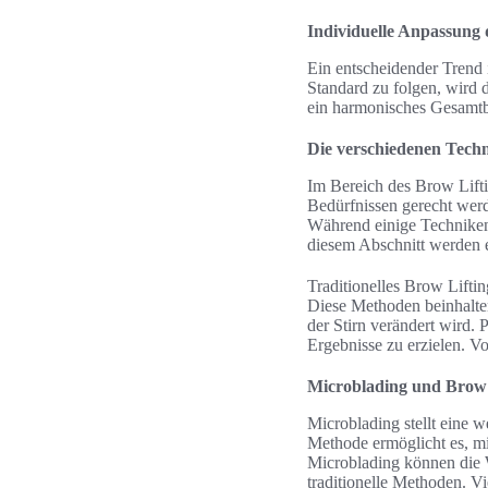
Individuelle Anpassung
Ein entscheidender Trend 
Standard zu folgen, wird d
ein harmonisches Gesamtbi
Die verschiedenen Techn
Im Bereich des Brow Lift
Bedürfnissen gerecht werd
Während einige Techniken 
diesem Abschnitt werden 
Traditionelles Brow Lifti
Diese Methoden beinhalte
der Stirn verändert wird.
Ergebnisse zu erzielen. Vo
Microblading und Brow 
Microblading stellt eine 
Methode ermöglicht es, mi
Microblading können die Wi
traditionelle Methoden. Vi