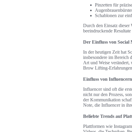
Pinzetten für präzi
Augenbrauenbürsten
Schablonen zur ei
Durch den Einsatz dieser
beeindruckende Resultate 
Der Einfluss von Social
In der heutigen Zeit hat 
insbesondere im Bereich d
Art und Weise verändert,
Brow Lifting-Erfahrungen 
Einfluss von Influencern
Influencer sind oft die er
nicht nur den Prozess, so
der Kommunikation schafft
Note, die Influencer in i
Beliebte Trends auf Pla
Plattformen wie Instagram
Videos, die Techniken, Pr