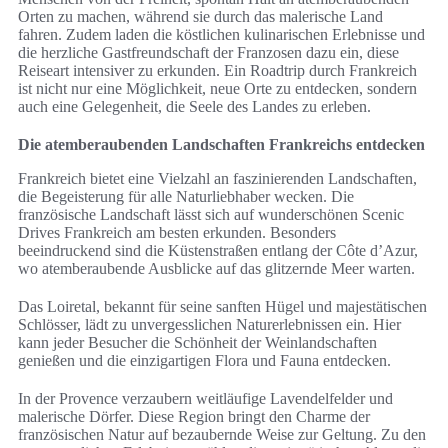
Orten zu machen, während sie durch das malerische Land
fahren. Zudem laden die köstlichen kulinarischen Erlebnisse und
die herzliche Gastfreundschaft der Franzosen dazu ein, diese
Reiseart intensiver zu erkunden. Ein Roadtrip durch Frankreich
ist nicht nur eine Möglichkeit, neue Orte zu entdecken, sondern
auch eine Gelegenheit, die Seele des Landes zu erleben.
Die atemberaubenden Landschaften Frankreichs entdecken
Frankreich bietet eine Vielzahl an faszinierenden Landschaften,
die Begeisterung für alle Naturliebhaber wecken. Die
französische Landschaft lässt sich auf wunderschönen Scenic
Drives Frankreich am besten erkunden. Besonders
beeindruckend sind die Küstenstraßen entlang der Côte d’Azur,
wo atemberaubende Ausblicke auf das glitzernde Meer warten.
Das Loiretal, bekannt für seine sanften Hügel und majestätischen
Schlösser, lädt zu unvergesslichen Naturerlebnissen ein. Hier
kann jeder Besucher die Schönheit der Weinlandschaften
genießen und die einzigartigen Flora und Fauna entdecken.
In der Provence verzaubern weitläufige Lavendelfelder und
malerische Dörfer. Diese Region bringt den Charme der
französischen Natur auf bezaubernde Weise zur Geltung. Zu den