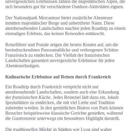
unvergesslichen Erlebnissen zählen die majestätischen Alpen, die
sich besonders gut für verschiedene Outdoor-Aktivitäten eignen.
Der Nationalpark Mercantour bietet zusätzliche Abenteuer
inmitten majestätischer Berge und unberührter Natur. Diese
atemberaubenden Landschaften machen jeden Roadtrip zu einem
einmaligen Erlebnis, das keinen Reisenden enttäuscht.
Reiseführer und Portale zeigen die besten Routen auf, um die
beeindruckendsten Panoramablicke und verborgenen Schätze
Französisch zu entdecken. Die Vielfalt der französischen
Landschaften garantiert unvergessliche Erlebnisse für jeden
Abenteuerlustigen.
Kulinarische Erlebnisse auf Reisen durch Frankreich
Ein Roadtrip durch Frankreich verspricht nicht nur
atemberaubende Landschaften, sondern auch eine Erkundung
der
französischen Küche
. Jedes Reiseziel lädt dazu ein,
lokale
Spezialitäten
zu entdecken, die mit viel Liebe und Tradition
zubereitet werden. In den gemütlichen Bistros von Paris können
Besucher beispielsweise klassische Gerichte genießen, während
die
Gastronomie unterwegs
ein besonderes Highlight darstellt.
Die
traditionellen Märkte
in Städten wie Lyon sind wahre