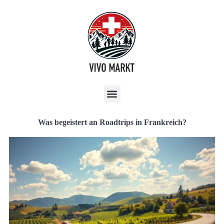
Was begeistert an Roadtrips in Frankreich?