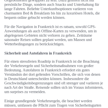
Gegebenheiten gewappnet zu sein. Dazu gehören nicht nur
persönliche Dinge, sondern auch Snacks und Unterhaltung für
lange Fahrten. Beliebte Unterkunftsoptionen variieren von
charmanten Bed & Breakfasts bis hin zu luxuriösen Hotels, die
bequem online gebucht werden können.
Für die Navigation in Frankreich ist es ratsam, sowohl GPS-
Anwendungen als auch Offline-Karten zu verwenden, um in
abgelegenen Gebieten nicht verloren zu gehen. Zeiträume
saisonaler Reisen sollten geplant werden, um Massen und
Wetterbedingungen zu berücksichtigen.
Sicherheit und Autofahren in Frankreich
Für einen stressfreien Roadtrip in Frankreich ist die Beachtung
der Verkehrsregeln und Sicherheitsmaßnahmen von großer
Bedeutung. Autofahren in Frankreich erfordert ein gutes
Verständnis der dort geltenden Vorschriften, die sich von denen
in Deutschland unterscheiden können. Insbesondere die
Geschwindigkeitsbegrenzungen sind oft strenger und variieren je
nach Art der Straße. Reisende sollten sich im Voraus informieren,
um surprises zu vermeiden.
Einige grundlegende Verkehrsregeln, die beachtet werden
müssen, umfassen die Pflicht zum Tragen von Sicherheitsgurten