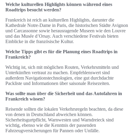
Welche kulturellen Highlights können während eines
Roadtrips besucht werden?
Frankreich ist reich an kulturellen Highlights, darunter die
Kathedrale Notre-Dame in Paris, die historischen Städte Avignon
und Carcassonne sowie herausragende Museen wie den Louvre
und das Musée d’Orsay. Auch verschiedene Festivals bieten
Einblicke in die französische Kultur.
Welche Tipps gibt es für die Planung eines Roadtrips in
Frankreich?
Wichtig ist, sich mit möglichen Routen, Verkehrsmitteln und
Unterkünften vertraut zu machen. Empfehlenswert sind
außerdem Navigationstechnologien, eine gut durchdachte
Packliste und Informationen über saisonale Reisezeiten.
Was sollte man über die Sicherheit und das Autofahren in
Frankreich wissen?
Reisende sollten die lokalen Verkehrsregeln beachten, da diese
von denen in Deutschland abweichen können.
Sicherheitsgurtpflicht, Warnwesten und Warndreieck sind
wichtig, ebenso wie die Kenntnis der passenden
Fahrzeugversicherungen für Pannen oder Unfälle.