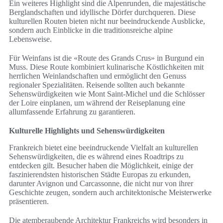
Ein weiteres Highlight sind die Alpenrunden, die majestätische
Berglandschaften und idyllische Dörfer durchqueren. Diese
kulturellen Routen bieten nicht nur beeindruckende Ausblicke,
sondern auch Einblicke in die traditionsreiche alpine
Lebensweise.
Für Weinfans ist die «Route des Grands Crus» in Burgund ein
Muss. Diese Route kombiniert kulinarische Köstlichkeiten mit
herrlichen Weinlandschaften und ermöglicht den Genuss
regionaler Spezialitäten. Reisende sollten auch bekannte
Sehenswürdigkeiten wie Mont Saint-Michel und die Schlösser
der Loire einplanen, um während der Reiseplanung eine
allumfassende Erfahrung zu garantieren.
Kulturelle Highlights und Sehenswürdigkeiten
Frankreich bietet eine beeindruckende Vielfalt an kulturellen
Sehenswürdigkeiten, die es während eines Roadtrips zu
entdecken gilt. Besucher haben die Möglichkeit, einige der
faszinierendsten historischen Städte Europas zu erkunden,
darunter Avignon und Carcassonne, die nicht nur von ihrer
Geschichte zeugen, sondern auch architektonische Meisterwerke
präsentieren.
Die atemberaubende Architektur Frankreichs wird besonders in