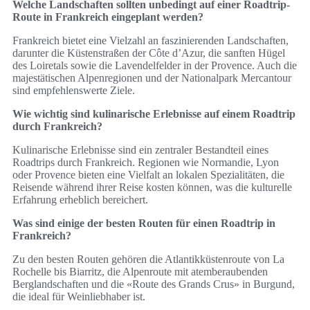
Welche Landschaften sollten unbedingt auf einer Roadtrip-
Route in Frankreich eingeplant werden?
Frankreich bietet eine Vielzahl an faszinierenden Landschaften,
darunter die Küstenstraßen der Côte d’Azur, die sanften Hügel
des Loiretals sowie die Lavendelfelder in der Provence. Auch die
majestätischen Alpenregionen und der Nationalpark Mercantour
sind empfehlenswerte Ziele.
Wie wichtig sind kulinarische Erlebnisse auf einem Roadtrip
durch Frankreich?
Kulinarische Erlebnisse sind ein zentraler Bestandteil eines
Roadtrips durch Frankreich. Regionen wie Normandie, Lyon
oder Provence bieten eine Vielfalt an lokalen Spezialitäten, die
Reisende während ihrer Reise kosten können, was die kulturelle
Erfahrung erheblich bereichert.
Was sind einige der besten Routen für einen Roadtrip in
Frankreich?
Zu den besten Routen gehören die Atlantikküstenroute von La
Rochelle bis Biarritz, die Alpenroute mit atemberaubenden
Berglandschaften und die «Route des Grands Crus» in Burgund,
die ideal für Weinliebhaber ist.