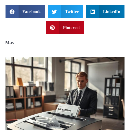
Facebook
Twitter
LinkedIn
Pinterest
Mas