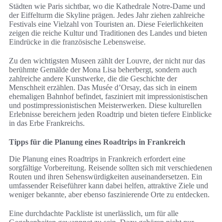
Städten wie Paris sichtbar, wo die Kathedrale Notre-Dame und
der Eiffelturm die Skyline prägen. Jedes Jahr ziehen zahlreiche
Festivals eine Vielzahl von Touristen an. Diese Feierlichkeiten
zeigen die reiche Kultur und Traditionen des Landes und bieten
Eindrücke in die französische Lebensweise.
Zu den wichtigsten Museen zählt der Louvre, der nicht nur das
berühmte Gemälde der Mona Lisa beherbergt, sondern auch
zahlreiche andere Kunstwerke, die die Geschichte der
Menschheit erzählen. Das Musée d’Orsay, das sich in einem
ehemaligen Bahnhof befindet, fasziniert mit impressionistischen
und postimpressionistischen Meisterwerken. Diese kulturellen
Erlebnisse bereichern jeden Roadtrip und bieten tiefere Einblicke
in das Erbe Frankreichs.
Tipps für die Planung eines Roadtrips in Frankreich
Die Planung eines Roadtrips in Frankreich erfordert eine
sorgfältige Vorbereitung. Reisende sollten sich mit verschiedenen
Routen und ihren Sehenswürdigkeiten auseinandersetzen. Ein
umfassender Reiseführer kann dabei helfen, attraktive Ziele und
weniger bekannte, aber ebenso faszinierende Orte zu entdecken.
Eine durchdachte Packliste ist unerlässlich, um für alle