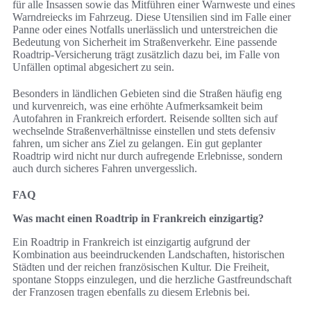
für alle Insassen sowie das Mitführen einer Warnweste und eines
Warndreiecks im Fahrzeug. Diese Utensilien sind im Falle einer
Panne oder eines Notfalls unerlässlich und unterstreichen die
Bedeutung von Sicherheit im Straßenverkehr. Eine passende
Roadtrip-Versicherung trägt zusätzlich dazu bei, im Falle von
Unfällen optimal abgesichert zu sein.
Besonders in ländlichen Gebieten sind die Straßen häufig eng
und kurvenreich, was eine erhöhte Aufmerksamkeit beim
Autofahren in Frankreich erfordert. Reisende sollten sich auf
wechselnde Straßenverhältnisse einstellen und stets defensiv
fahren, um sicher ans Ziel zu gelangen. Ein gut geplanter
Roadtrip wird nicht nur durch aufregende Erlebnisse, sondern
auch durch sicheres Fahren unvergesslich.
FAQ
Was macht einen Roadtrip in Frankreich einzigartig?
Ein Roadtrip in Frankreich ist einzigartig aufgrund der
Kombination aus beeindruckenden Landschaften, historischen
Städten und der reichen französischen Kultur. Die Freiheit,
spontane Stopps einzulegen, und die herzliche Gastfreundschaft
der Franzosen tragen ebenfalls zu diesem Erlebnis bei.