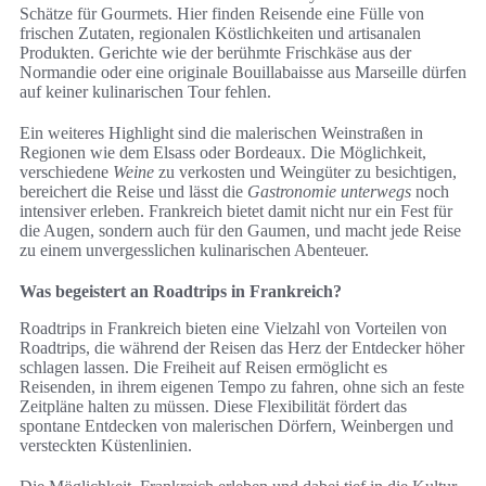
Schätze für Gourmets. Hier finden Reisende eine Fülle von
frischen Zutaten, regionalen Köstlichkeiten und artisanalen
Produkten. Gerichte wie der berühmte Frischkäse aus der
Normandie oder eine originale Bouillabaisse aus Marseille dürfen
auf keiner kulinarischen Tour fehlen.
Ein weiteres Highlight sind die malerischen Weinstraßen in
Regionen wie dem Elsass oder Bordeaux. Die Möglichkeit,
verschiedene
Weine
zu verkosten und Weingüter zu besichtigen,
bereichert die Reise und lässt die
Gastronomie unterwegs
noch
intensiver erleben. Frankreich bietet damit nicht nur ein Fest für
die Augen, sondern auch für den Gaumen, und macht jede Reise
zu einem unvergesslichen kulinarischen Abenteuer.
Was begeistert an Roadtrips in Frankreich?
Roadtrips in Frankreich bieten eine Vielzahl von Vorteilen von
Roadtrips, die während der Reisen das Herz der Entdecker höher
schlagen lassen. Die Freiheit auf Reisen ermöglicht es
Reisenden, in ihrem eigenen Tempo zu fahren, ohne sich an feste
Zeitpläne halten zu müssen. Diese Flexibilität fördert das
spontane Entdecken von malerischen Dörfern, Weinbergen und
versteckten Küstenlinien.