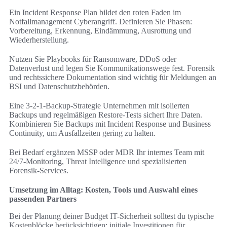
Ein Incident Response Plan bildet den roten Faden im
Notfallmanagement Cyberangriff. Definieren Sie Phasen:
Vorbereitung, Erkennung, Eindämmung, Ausrottung und
Wiederherstellung.
Nutzen Sie Playbooks für Ransomware, DDoS oder
Datenverlust und legen Sie Kommunikationswege fest. Forensik
und rechtssichere Dokumentation sind wichtig für Meldungen an
BSI und Datenschutzbehörden.
Eine 3-2-1-Backup-Strategie Unternehmen mit isolierten
Backups und regelmäßigen Restore-Tests sichert Ihre Daten.
Kombinieren Sie Backups mit Incident Response und Business
Continuity, um Ausfallzeiten gering zu halten.
Bei Bedarf ergänzen MSSP oder MDR Ihr internes Team mit
24/7-Monitoring, Threat Intelligence und spezialisierten
Forensik-Services.
Umsetzung im Alltag: Kosten, Tools und Auswahl eines
passenden Partners
Bei der Planung deiner Budget IT-Sicherheit solltest du typische
Kostenblöcke berücksichtigen: initiale Investitionen für