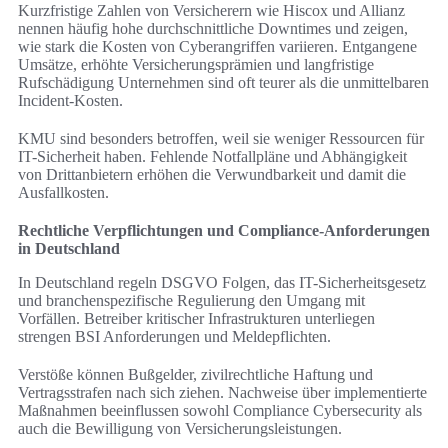
Kurzfristige Zahlen von Versicherern wie Hiscox und Allianz
nennen häufig hohe durchschnittliche Downtimes und zeigen,
wie stark die Kosten von Cyberangriffen variieren. Entgangene
Umsätze, erhöhte Versicherungsprämien und langfristige
Rufschädigung Unternehmen sind oft teurer als die unmittelbaren
Incident-Kosten.
KMU sind besonders betroffen, weil sie weniger Ressourcen für
IT-Sicherheit haben. Fehlende Notfallpläne und Abhängigkeit
von Drittanbietern erhöhen die Verwundbarkeit und damit die
Ausfallkosten.
Rechtliche Verpflichtungen und Compliance-Anforderungen
in Deutschland
In Deutschland regeln DSGVO Folgen, das IT-Sicherheitsgesetz
und branchenspezifische Regulierung den Umgang mit
Vorfällen. Betreiber kritischer Infrastrukturen unterliegen
strengen BSI Anforderungen und Meldepflichten.
Verstöße können Bußgelder, zivilrechtliche Haftung und
Vertragsstrafen nach sich ziehen. Nachweise über implementierte
Maßnahmen beeinflussen sowohl Compliance Cybersecurity als
auch die Bewilligung von Versicherungsleistungen.