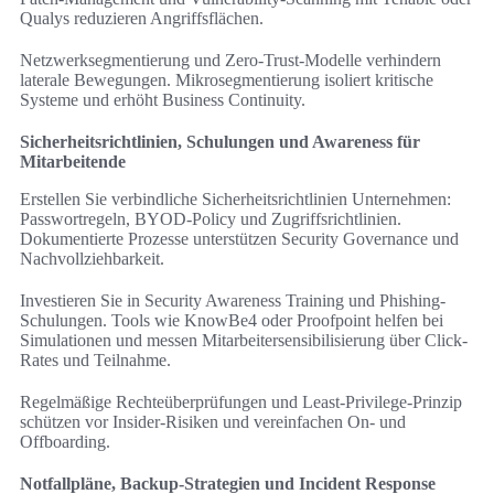
Qualys reduzieren Angriffsflächen.
Netzwerksegmentierung und Zero-Trust-Modelle verhindern
laterale Bewegungen. Mikrosegmentierung isoliert kritische
Systeme und erhöht Business Continuity.
Sicherheitsrichtlinien, Schulungen und Awareness für
Mitarbeitende
Erstellen Sie verbindliche Sicherheitsrichtlinien Unternehmen:
Passwortregeln, BYOD-Policy und Zugriffsrichtlinien.
Dokumentierte Prozesse unterstützen Security Governance und
Nachvollziehbarkeit.
Investieren Sie in Security Awareness Training und Phishing-
Schulungen. Tools wie KnowBe4 oder Proofpoint helfen bei
Simulationen und messen Mitarbeitersensibilisierung über Click-
Rates und Teilnahme.
Regelmäßige Rechteüberprüfungen und Least-Privilege-Prinzip
schützen vor Insider-Risiken und vereinfachen On- und
Offboarding.
Notfallpläne, Backup-Strategien und Incident Response