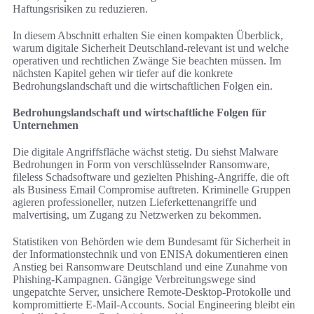
Haftungsrisiken zu reduzieren.
In diesem Abschnitt erhalten Sie einen kompakten Überblick,
warum digitale Sicherheit Deutschland-relevant ist und welche
operativen und rechtlichen Zwänge Sie beachten müssen. Im
nächsten Kapitel gehen wir tiefer auf die konkrete
Bedrohungslandschaft und die wirtschaftlichen Folgen ein.
Bedrohungslandschaft und wirtschaftliche Folgen für
Unternehmen
Die digitale Angriffsfläche wächst stetig. Du siehst Malware
Bedrohungen in Form von verschlüsselnder Ransomware,
fileless Schadsoftware und gezielten Phishing-Angriffe, die oft
als Business Email Compromise auftreten. Kriminelle Gruppen
agieren professioneller, nutzen Lieferkettenangriffe und
malvertising, um Zugang zu Netzwerken zu bekommen.
Statistiken von Behörden wie dem Bundesamt für Sicherheit in
der Informationstechnik und von ENISA dokumentieren einen
Anstieg bei Ransomware Deutschland und eine Zunahme von
Phishing-Kampagnen. Gängige Verbreitungswege sind
ungepatchte Server, unsichere Remote-Desktop-Protokolle und
kompromittierte E‑Mail-Accounts. Social Engineering bleibt ein