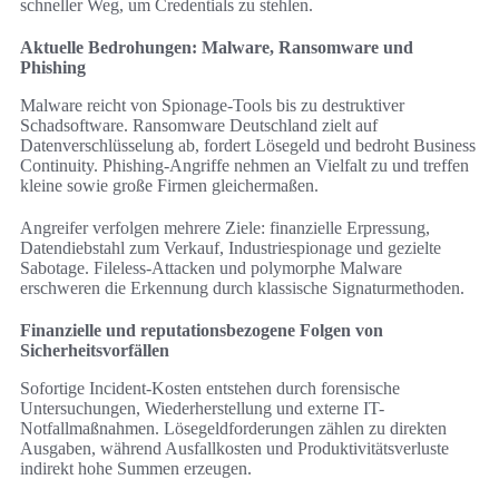
schneller Weg, um Credentials zu stehlen.
Aktuelle Bedrohungen: Malware, Ransomware und
Phishing
Malware reicht von Spionage-Tools bis zu destruktiver
Schadsoftware. Ransomware Deutschland zielt auf
Datenverschlüsselung ab, fordert Lösegeld und bedroht Business
Continuity. Phishing-Angriffe nehmen an Vielfalt zu und treffen
kleine sowie große Firmen gleichermaßen.
Angreifer verfolgen mehrere Ziele: finanzielle Erpressung,
Datendiebstahl zum Verkauf, Industriespionage und gezielte
Sabotage. Fileless-Attacken und polymorphe Malware
erschweren die Erkennung durch klassische Signaturmethoden.
Finanzielle und reputationsbezogene Folgen von
Sicherheitsvorfällen
Sofortige Incident-Kosten entstehen durch forensische
Untersuchungen, Wiederherstellung und externe IT-
Notfallmaßnahmen. Lösegeldforderungen zählen zu direkten
Ausgaben, während Ausfallkosten und Produktivitätsverluste
indirekt hohe Summen erzeugen.