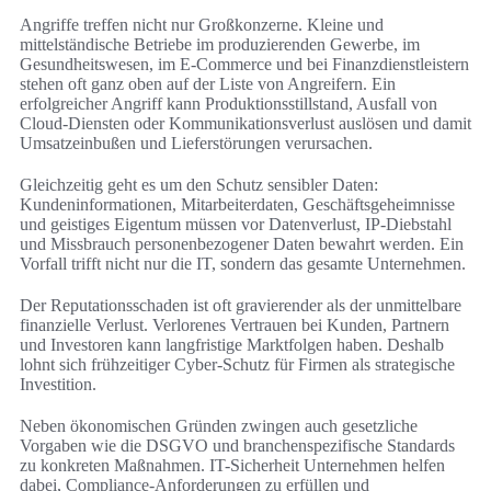
Angriffe treffen nicht nur Großkonzerne. Kleine und
mittelständische Betriebe im produzierenden Gewerbe, im
Gesundheitswesen, im E‑Commerce und bei Finanzdienstleistern
stehen oft ganz oben auf der Liste von Angreifern. Ein
erfolgreicher Angriff kann Produktionsstillstand, Ausfall von
Cloud-Diensten oder Kommunikationsverlust auslösen und damit
Umsatzeinbußen und Lieferstörungen verursachen.
Gleichzeitig geht es um den Schutz sensibler Daten:
Kundeninformationen, Mitarbeiterdaten, Geschäftsgeheimnisse
und geistiges Eigentum müssen vor Datenverlust, IP-Diebstahl
und Missbrauch personenbezogener Daten bewahrt werden. Ein
Vorfall trifft nicht nur die IT, sondern das gesamte Unternehmen.
Der Reputationsschaden ist oft gravierender als der unmittelbare
finanzielle Verlust. Verlorenes Vertrauen bei Kunden, Partnern
und Investoren kann langfristige Marktfolgen haben. Deshalb
lohnt sich frühzeitiger Cyber-Schutz für Firmen als strategische
Investition.
Neben ökonomischen Gründen zwingen auch gesetzliche
Vorgaben wie die DSGVO und branchenspezifische Standards
zu konkreten Maßnahmen. IT-Sicherheit Unternehmen helfen
dabei, Compliance-Anforderungen zu erfüllen und