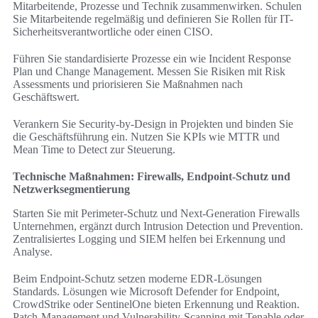
Mitarbeitende, Prozesse und Technik zusammenwirken. Schulen
Sie Mitarbeitende regelmäßig und definieren Sie Rollen für IT-
Sicherheitsverantwortliche oder einen CISO.
Führen Sie standardisierte Prozesse ein wie Incident Response
Plan und Change Management. Messen Sie Risiken mit Risk
Assessments und priorisieren Sie Maßnahmen nach
Geschäftswert.
Verankern Sie Security-by-Design in Projekten und binden Sie
die Geschäftsführung ein. Nutzen Sie KPIs wie MTTR und
Mean Time to Detect zur Steuerung.
Technische Maßnahmen: Firewalls, Endpoint-Schutz und
Netzwerksegmentierung
Starten Sie mit Perimeter-Schutz und Next-Generation Firewalls
Unternehmen, ergänzt durch Intrusion Detection und Prevention.
Zentralisiertes Logging und SIEM helfen bei Erkennung und
Analyse.
Beim Endpoint-Schutz setzen moderne EDR-Lösungen
Standards. Lösungen wie Microsoft Defender for Endpoint,
CrowdStrike oder SentinelOne bieten Erkennung und Reaktion.
Patch-Management und Vulnerability-Scanning mit Tenable oder