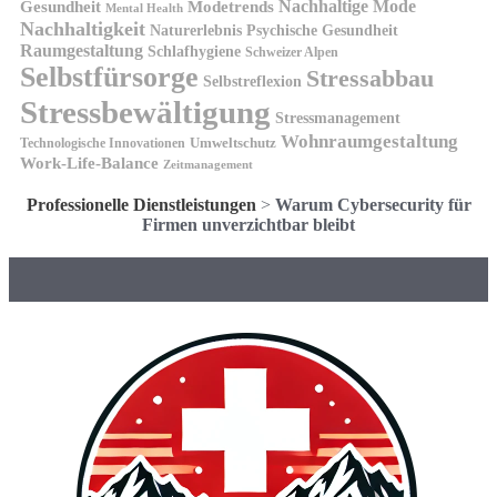
Nachhaltige Mode
Gesundheit
Modetrends
Mental Health
Nachhaltigkeit
Naturerlebnis
Psychische Gesundheit
Raumgestaltung
Schlafhygiene
Schweizer Alpen
Selbstfürsorge
Stressabbau
Selbstreflexion
Stressbewältigung
Stressmanagement
Wohnraumgestaltung
Umweltschutz
Technologische Innovationen
Work-Life-Balance
Zeitmanagement
Professionelle Dienstleistungen
>
Warum Cybersecurity für
Firmen unverzichtbar bleibt