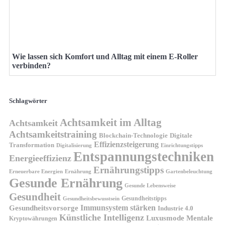
Wie lassen sich Komfort und Alltag mit einem E-Roller
verbinden?
Schlagwörter
Achtsamkeit im Alltag
Achtsamkeit
Achtsamkeitstraining
Blockchain-Technologie
Digitale
Effizienzsteigerung
Transformation
Digitalisierung
Einrichtungstipps
Entspannungstechniken
Energieeffizienz
Ernährungstipps
Erneuerbare Energien
Gartenbeleuchtung
Ernährung
Gesunde Ernährung
Gesunde Lebensweise
Gesundheit
Gesundheitstipps
Gesundheitsbewusstsein
Gesundheitsvorsorge
Immunsystem stärken
Industrie 4.0
Künstliche Intelligenz
Luxusmode
Mentale
Kryptowährungen