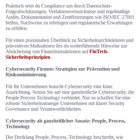
Praktisch setzt du Compliance um durch Datenschutz-
Folgeabschätzungen, Verfahrensverzeichnisse und regelmäßige
Audits. Dokumentation und Zertifizierungen wie ISO/IEC 27001
helfen, Nachweise zu erbringen und regulatorische Erwartungen
zu erfüllen.
Für einen praxisnahen Überblick zu Sicherheitsarchitekturen und
präventiven Maßnahmen lies du weiterführende Hinweise zur
Absicherung von Finanztransaktionen auf
FinTech-
Sicherheitsprinzipien
.
Cybersecurity Firmen: Strategien zur Prävention und
Risikominimierung
Für Ihr Unternehmen braucht Cybersecurity eine klare
Ausrichtung. Setzen Sie auf eine ganzheitliche Cybersecurity, die
People Process Technology verbindet. Nur so schaffen Sie eine
robuste Sicherheitsstrategie Unternehmen mit klarer Security
Governance und Verantwortlichkeiten.
Cybersecurity als ganzheitlicher Ansatz: People, Process,
Technology
Der Dreiklang People, Process, Technology beschreibt, wie