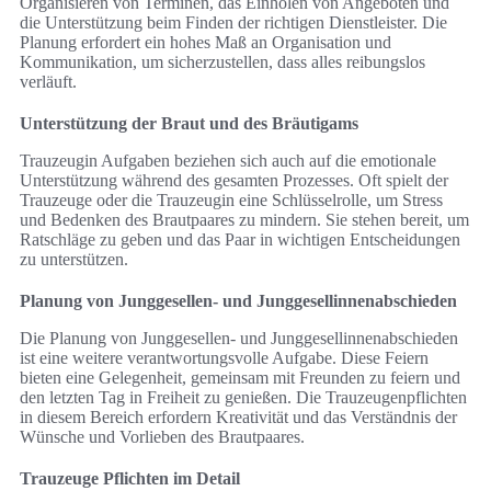
Organisieren von Terminen, das Einholen von Angeboten und
die Unterstützung beim Finden der richtigen Dienstleister. Die
Planung erfordert ein hohes Maß an Organisation und
Kommunikation, um sicherzustellen, dass alles reibungslos
verläuft.
Unterstützung der Braut und des Bräutigams
Trauzeugin Aufgaben beziehen sich auch auf die emotionale
Unterstützung während des gesamten Prozesses. Oft spielt der
Trauzeuge oder die Trauzeugin eine Schlüsselrolle, um Stress
und Bedenken des Brautpaares zu mindern. Sie stehen bereit, um
Ratschläge zu geben und das Paar in wichtigen Entscheidungen
zu unterstützen.
Planung von Junggesellen- und Junggesellinnenabschieden
Die Planung von Junggesellen- und Junggesellinnenabschieden
ist eine weitere verantwortungsvolle Aufgabe. Diese Feiern
bieten eine Gelegenheit, gemeinsam mit Freunden zu feiern und
den letzten Tag in Freiheit zu genießen. Die Trauzeugenpflichten
in diesem Bereich erfordern Kreativität und das Verständnis der
Wünsche und Vorlieben des Brautpaares.
Trauzeuge Pflichten im Detail