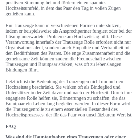
positiven Stimmung bei und fördern ein entspanntes
Hochzeitsumfeld, in dem das Paar den Tag in vollen Zügen
genießen kann.
Ein Trauzeuge kann in verschiedenen Formen unterstützen,
indem er beispielsweise als Ansprechpartner fungiert oder bei der
Lösung unerwarteter Probleme am Hochzeitstag hilft. Diese
Verantwortung innerhalb der Trauzeuge Rolle erfordert nicht nur
Organisationstalent, sondern auch Empathie und Vertrautheit mit
den Bedürfnissen des Paares. Die enge Zusammenarbeit und die
gemeinsame Zeit können zudem die Freundschaft zwischen
Trauzeugen und Brautpaar stärken, was oft zu lebenslangen
Bindungen führt.
Letztlich ist die Bedeutung der Trauzeugen nicht nur auf den
Hochzeitstag beschränkt. Sie wirken oft als Bindeglied und
Unterstützer in der Zeit davor und nach der Hochzeit. Durch ihre
engagierte Rolle helfen sie, Erinnerungen zu schaffen, die das
Brautpaar ein Leben lang begleiten werden. In dieser Form wird
die Trauzeugenrolle zu einem essenziellen Bestandteil des
Hochzeitsprozesses, der für das Paar von unschätzbarem Wert ist.
FAQ
Was sind die Hauptaufgaben eines Trauzeugen oder einer