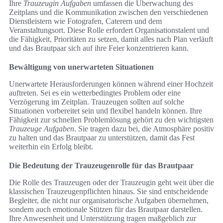
Ihre
Trauzeugin Aufgaben
umfassen die Überwachung des
Zeitplans und die Kommunikation zwischen den verschiedenen
Dienstleistern wie Fotografen, Caterern und dem
Veranstaltungsort. Diese Rolle erfordert Organisationstalent und
die Fähigkeit, Prioritäten zu setzen, damit alles nach Plan verläuft
und das Brautpaar sich auf ihre Feier konzentrieren kann.
Bewältigung von unerwarteten Situationen
Unerwartete Herausforderungen können während einer Hochzeit
auftreten. Sei es ein wetterbedingtes Problem oder eine
Verzögerung im Zeitplan. Trauzeugen sollten auf solche
Situationen vorbereitet sein und flexibel handeln können. Ihre
Fähigkeit zur schnellen Problemlösung gehört zu den wichtigsten
Trauzeuge Aufgaben
. Sie tragen dazu bei, die Atmosphäre positiv
zu halten und das Brautpaar zu unterstützen, damit das Fest
weiterhin ein Erfolg bleibt.
Die Bedeutung der Trauzeugenrolle für das Brautpaar
Die Rolle des Trauzeugen oder der Trauzeugin geht weit über die
klassischen Trauzeugenpflichten hinaus. Sie sind entscheidende
Begleiter, die nicht nur organisatorische Aufgaben übernehmen,
sondern auch emotionale Stützen für das Brautpaar darstellen.
Ihre Anwesenheit und Unterstützung tragen maßgeblich zur