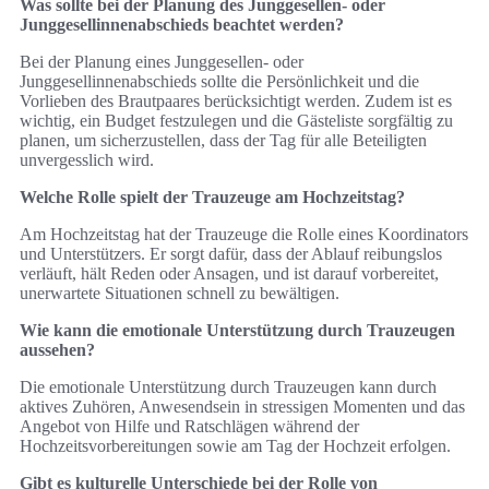
Was sollte bei der Planung des Junggesellen- oder
Junggesellinnenabschieds beachtet werden?
Bei der Planung eines Junggesellen- oder
Junggesellinnenabschieds sollte die Persönlichkeit und die
Vorlieben des Brautpaares berücksichtigt werden. Zudem ist es
wichtig, ein Budget festzulegen und die Gästeliste sorgfältig zu
planen, um sicherzustellen, dass der Tag für alle Beteiligten
unvergesslich wird.
Welche Rolle spielt der Trauzeuge am Hochzeitstag?
Am Hochzeitstag hat der Trauzeuge die Rolle eines Koordinators
und Unterstützers. Er sorgt dafür, dass der Ablauf reibungslos
verläuft, hält Reden oder Ansagen, und ist darauf vorbereitet,
unerwartete Situationen schnell zu bewältigen.
Wie kann die emotionale Unterstützung durch Trauzeugen
aussehen?
Die emotionale Unterstützung durch Trauzeugen kann durch
aktives Zuhören, Anwesendsein in stressigen Momenten und das
Angebot von Hilfe und Ratschlägen während der
Hochzeitsvorbereitungen sowie am Tag der Hochzeit erfolgen.
Gibt es kulturelle Unterschiede bei der Rolle von