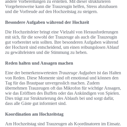
andere Vorbereitungen zu erstellen. Mit dieser strukturieren
Vorgehensweise kann die Trauzeugin helfen, Stress abzubauen
und die Vorfreude auf den Hochzeitstag zu steigern.
Besondere Aufgaben während der Hochzeit
Die Hochzeitsfeier bringt eine Vielzahl von Herausforderungen
mit sich, für die sowohl der Trauzeuge als auch die Trauzeugin
gut vorbereitet sein sollten. Ihre besonderen Aufgaben während
der Hochzeit sind entscheidend, um einen reibungslosen Ablauf
zu gewährleisten und die Stimmung zu heben.
Reden halten und Ansagen machen
Eine der bemerkenswertesten
Trauzeuge Aufgaben
ist das Halten
von Reden. Diese Momente sind oft emotional und können den
Tag für das Brautpaar unvergesslich machen. Zudem
übernehmen Trauzeugen oft das Mikrofon für wichtige Ansagen,
wie das Eröffnen des Buffets oder das Ankündigen von Spielen.
Dies trägt zur Strukturierung des Ablaufs bei und sorgt dafür,
dass alle Gäste gut informiert sind.
Koordination am Hochzeitstag
Am Hochzeitstag sind Trauzeugen als Koordinatoren im Einsatz.