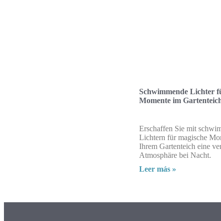
Schwimmende Lichter f
Momente im Gartenteic
Erschaffen Sie mit schw
Lichtern für magische Mo
Ihrem Gartenteich eine ve
Atmosphäre bei Nacht.
Leer más »