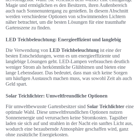
Magie und ermöglichen es den Besitzern, ihren Außenbereich
auch nach Sonnenuntergang zu genießen. In diesem Abschnitt
werden verschiedene Optionen von schwimmenden Lichtern
näher betrachtet, um die besten Lösungen für eine traumhafte
Gartenszene zu finden.
LED Teichbeleuchtung: Energieeffizient und langlebig
Die Verwendung von
LED Teichbeleuchtung
ist eine der
besten Entscheidungen, wenn es um energieeffiziente und
langlebige Lösungen geht. LED-Lampen verbrauchen deutlich
weniger Strom als herkömmliche Glühbirnen und bieten eine
lange Lebensdauer. Das bedeutet, dass man sich keine Sorgen
um häufigen Austausch machen muss, was sowohl Zeit als auch
Geld spart.
Solar Teichlichter: Umweltfreundliche Optionen
Für umweltbewusste Gartenbesitzer sind
Solar Teichlichter
eine
optimale Wahl. Diese umweltfreundlichen Optionen nutzen
Sonnenenergie und verursachen keine Stromkosten. Tagsüber
laden sie sich auf und strahlen in der Nacht ein sanftes Licht aus,
wodurch eine bezaubernde Atmosphäre geschaffen wird, ganz
ohne zusätzliche Energiekosten.