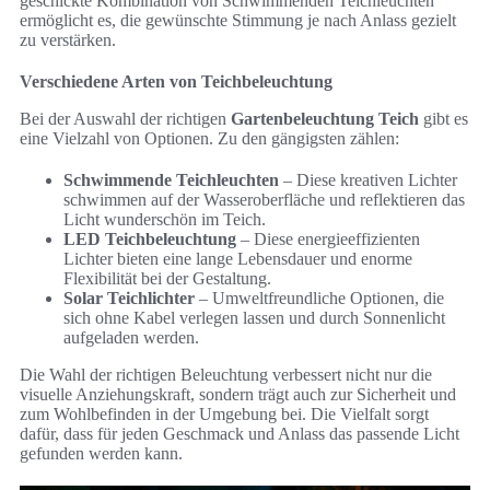
geschickte Kombination von Schwimmenden Teichleuchten
ermöglicht es, die gewünschte Stimmung je nach Anlass gezielt
zu verstärken.
Verschiedene Arten von Teichbeleuchtung
Bei der Auswahl der richtigen
Gartenbeleuchtung Teich
gibt es
eine Vielzahl von Optionen. Zu den gängigsten zählen:
Schwimmende Teichleuchten
– Diese kreativen Lichter
schwimmen auf der Wasseroberfläche und reflektieren das
Licht wunderschön im Teich.
LED Teichbeleuchtung
– Diese energieeffizienten
Lichter bieten eine lange Lebensdauer und enorme
Flexibilität bei der Gestaltung.
Solar Teichlichter
– Umweltfreundliche Optionen, die
sich ohne Kabel verlegen lassen und durch Sonnenlicht
aufgeladen werden.
Die Wahl der richtigen Beleuchtung verbessert nicht nur die
visuelle Anziehungskraft, sondern trägt auch zur Sicherheit und
zum Wohlbefinden in der Umgebung bei. Die Vielfalt sorgt
dafür, dass für jeden Geschmack und Anlass das passende Licht
gefunden werden kann.