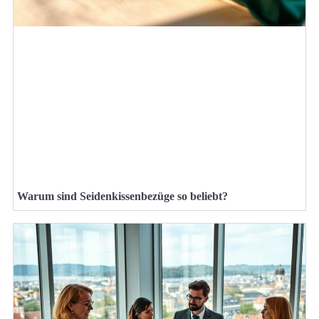
Warum sind Seidenkissenbezüge so beliebt?