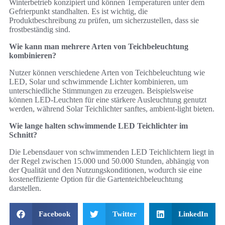
Winterbetrieb konzipiert und können Temperaturen unter dem
Gefrierpunkt standhalten. Es ist wichtig, die
Produktbeschreibung zu prüfen, um sicherzustellen, dass sie
frostbeständig sind.
Wie kann man mehrere Arten von Teichbeleuchtung
kombinieren?
Nutzer können verschiedene Arten von Teichbeleuchtung wie
LED, Solar und schwimmende Lichter kombinieren, um
unterschiedliche Stimmungen zu erzeugen. Beispielsweise
können LED-Leuchten für eine stärkere Ausleuchtung genutzt
werden, während Solar Teichlichter sanftes, ambient-light bieten.
Wie lange halten schwimmende LED Teichlichter im
Schnitt?
Die Lebensdauer von schwimmenden LED Teichlichtern liegt in
der Regel zwischen 15.000 und 50.000 Stunden, abhängig von
der Qualität und den Nutzungskonditionen, wodurch sie eine
kosteneffiziente Option für die Gartenteichbeleuchtung
darstellen.
Facebook
Twitter
LinkedIn