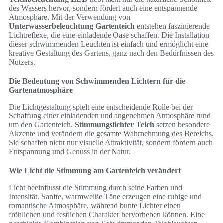
des Wassers hervor, sondern fördert auch eine entspannende
Atmosphäre. Mit der Verwendung von
Unterwasserbeleuchtung Gartenteich
entstehen faszinierende
Lichtreflexe, die eine einladende Oase schaffen. Die Installation
dieser schwimmenden Leuchten ist einfach und ermöglicht eine
kreative Gestaltung des Gartens, ganz nach den Bedürfnissen des
Nutzers.
Die Bedeutung von Schwimmenden Lichtern für die
Gartenatmosphäre
Die Lichtgestaltung spielt eine entscheidende Rolle bei der
Schaffung einer einladenden und angenehmen Atmosphäre rund
um den Gartenteich.
Stimmungslichter Teich
setzen besondere
Akzente und verändern die gesamte Wahrnehmung des Bereichs.
Sie schaffen nicht nur visuelle Attraktivität, sondern fördern auch
Entspannung und Genuss in der Natur.
Wie Licht die Stimmung am Gartenteich verändert
Licht beeinflusst die Stimmung durch seine Farben und
Intensität. Sanfte, warmweiße Töne erzeugen eine ruhige und
romantische Atmosphäre, während bunte Lichter einen
fröhlichen und festlichen Charakter hervorheben können. Eine