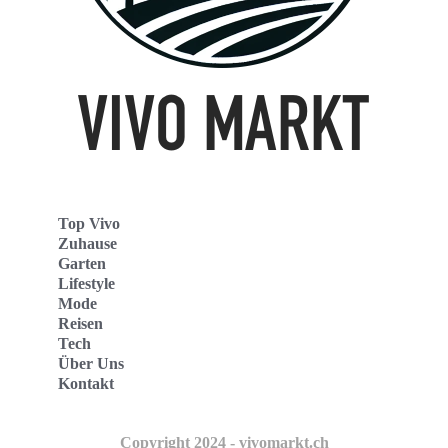
Top Vivo
Zuhause
Garten
Lifestyle
Mode
Reisen
Tech
Über Uns
Kontakt
Copyright 2024 - vivomarkt.ch