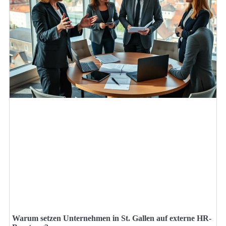
Warum setzen Unternehmen in St. Gallen auf externe HR-