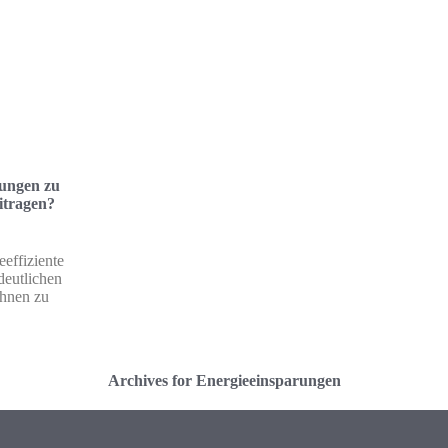
zungen zu
itragen?
eeffiziente
deutlichen
Ihnen zu
Archives for Energieeinsparungen