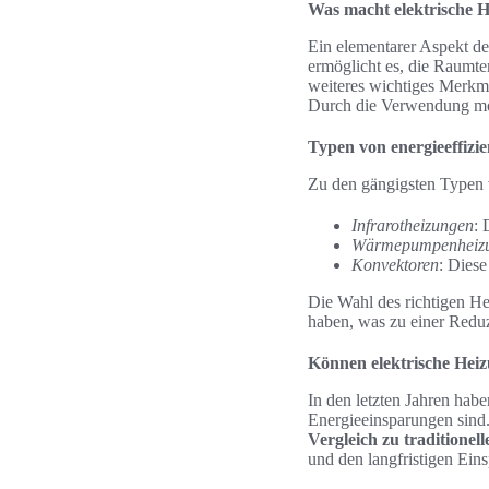
Was macht elektrische H
Ein elementarer Aspekt der
ermöglicht es, die Raumte
weiteres wichtiges Merkma
Durch die Verwendung mod
Typen von energieeffizi
Zu den gängigsten Typen v
Infrarotheizungen
: 
Wärmepumpenheiz
Konvektoren
: Diese
Die Wahl des richtigen He
haben, was zu einer Reduz
Können elektrische Hei
In den letzten Jahren habe
Energieeinsparungen sind.
Vergleich zu traditione
und den langfristigen Eins