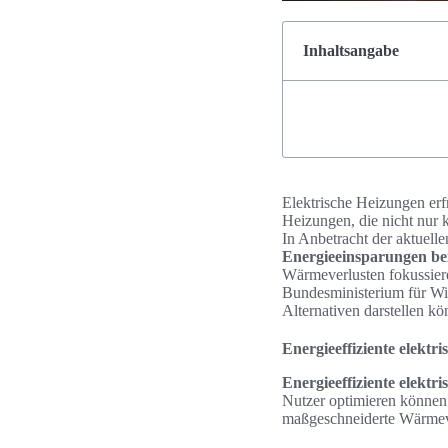
Inhaltsangabe
Elektrische Heizungen erf
Heizungen, die nicht nur 
In Anbetracht der aktuelle
Energieeinsparungen be
Wärmeverlusten fokussier
Bundesministerium für Wir
Alternativen darstellen kö
Energieeffiziente elektr
Energieeffiziente elektr
Nutzer optimieren können.
maßgeschneiderte Wärmeve