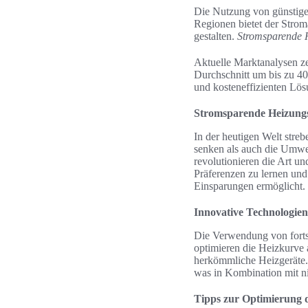
Die Nutzung von günstigem
Regionen bietet der Stroma
gestalten.
Stromsparende 
Aktuelle Marktanalysen ze
Durchschnitt um bis zu 40
und kosteneffizienten Lösu
Stromsparende Heizung
In der heutigen Welt str
senken als auch die Umwe
revolutionieren die Art u
Präferenzen zu lernen und
Einsparungen ermöglicht.
Innovative Technologien
Die Verwendung von fortsch
optimieren die Heizkurve 
herkömmliche Heizgeräte
was in Kombination mit ni
Tipps zur Optimierung d