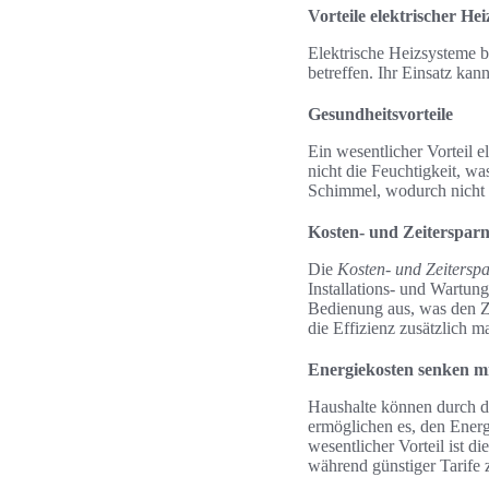
Vorteile elektrischer He
Elektrische Heizsysteme br
betreffen. Ihr Einsatz kan
Gesundheitsvorteile
Ein wesentlicher Vorteil e
nicht die Feuchtigkeit, w
Schimmel, wodurch nicht 
Kosten- und Zeitersparn
Die
Kosten- und Zeiterspa
Installations- und Wartun
Bedienung aus, was den Z
die Effizienz zusätzlich m
Energiekosten senken mi
Haushalte können durch de
ermöglichen es, den Energ
wesentlicher Vorteil ist d
während günstiger Tarife 