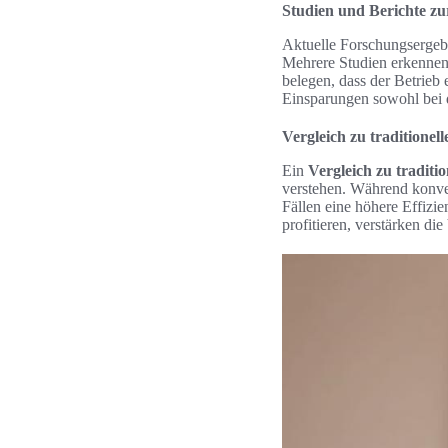
Studien und Berichte z
Aktuelle Forschungsergebn
Mehrere Studien erkennen 
belegen, dass der Betrieb
Einsparungen sowohl bei 
Vergleich zu traditione
Ein
Vergleich zu traditi
verstehen. Während konven
Fällen eine höhere Effizi
profitieren, verstärken die