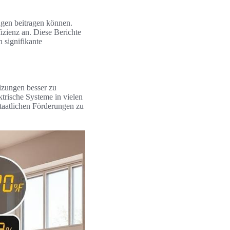
ngen beitragen können.
izienz an. Diese Berichte
 signifikante
eizungen besser zu
trische Systeme in vielen
staatlichen Förderungen zu