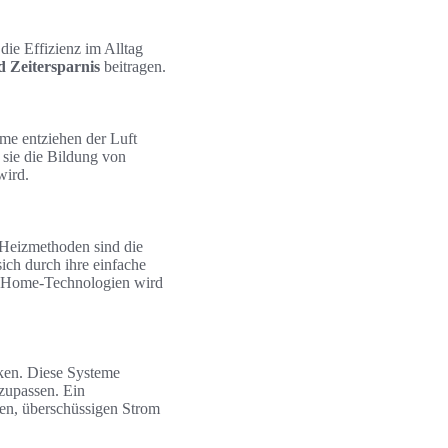
die Effizienz im Alltag
d Zeitersparnis
beitragen.
eme entziehen der Luft
 sie die Bildung von
wird.
 Heizmethoden sind die
ich durch ihre einfache
t-Home-Technologien wird
nken. Diese Systeme
nzupassen. Ein
chen, überschüssigen Strom