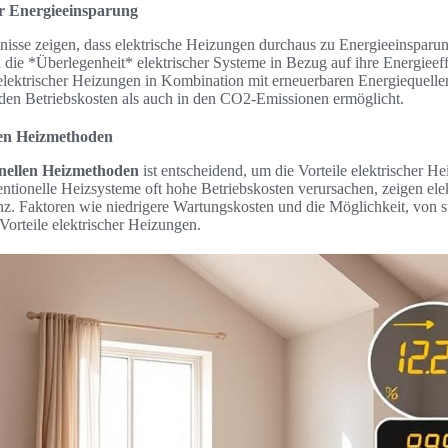
ur Energieeinsparung
isse zeigen, dass elektrische Heizungen durchaus zu Energieeinsparu
die *Überlegenheit* elektrischer Systeme in Bezug auf ihre Energieeff
 elektrischer Heizungen in Kombination mit erneuerbaren Energiequellen
den Betriebskosten als auch in den CO2-Emissionen ermöglicht.
llen Heizmethoden
onellen Heizmethoden
ist entscheidend, um die Vorteile elektrischer H
tionelle Heizsysteme oft hohe Betriebskosten verursachen, zeigen elek
enz. Faktoren wie niedrigere Wartungskosten und die Möglichkeit, von 
 Vorteile elektrischer Heizungen.