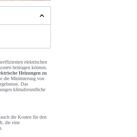
eeffizienten elektrischen
kosten beitragen können.
ktrische Heizungen zu
ie die Minimierung von
rgebnisse. Das
izungen klimafreundliche
 auch die Kosten für den
, die eine
n.