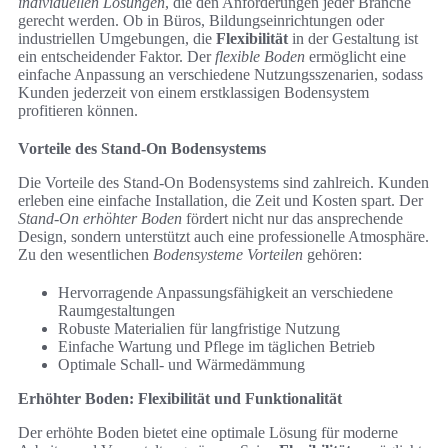
individuellen Lösungen
, die den Anforderungen jeder Branche
gerecht werden. Ob in Büros, Bildungseinrichtungen oder
industriellen Umgebungen, die
Flexibilität
in der Gestaltung ist
ein entscheidender Faktor. Der
flexible Boden
ermöglicht eine
einfache Anpassung an verschiedene Nutzungsszenarien, sodass
Kunden jederzeit von einem erstklassigen Bodensystem
profitieren können.
Vorteile des Stand-On Bodensystems
Die Vorteile des Stand-On Bodensystems sind zahlreich. Kunden
erleben eine einfache Installation, die Zeit und Kosten spart. Der
Stand-On erhöhter Boden
fördert nicht nur das ansprechende
Design, sondern unterstützt auch eine professionelle Atmosphäre.
Zu den wesentlichen
Bodensysteme Vorteilen
gehören:
Hervorragende Anpassungsfähigkeit an verschiedene
Raumgestaltungen
Robuste Materialien für langfristige Nutzung
Einfache Wartung und Pflege im täglichen Betrieb
Optimale Schall- und Wärmedämmung
Erhöhter Boden: Flexibilität und Funktionalität
Der erhöhte Boden bietet eine optimale Lösung für moderne