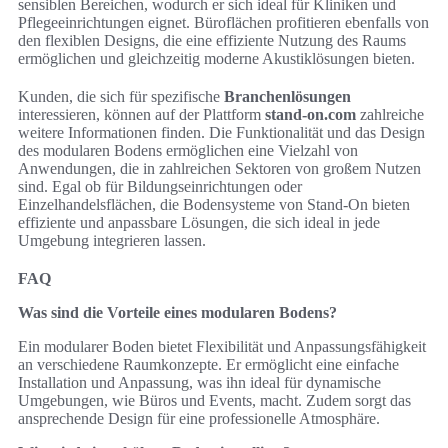
sensiblen Bereichen, wodurch er sich ideal für Kliniken und
Pflegeeinrichtungen eignet. Büroflächen profitieren ebenfalls von
den flexiblen Designs, die eine effiziente Nutzung des Raums
ermöglichen und gleichzeitig moderne Akustiklösungen bieten.
Kunden, die sich für spezifische
Branchenlösungen
interessieren, können auf der Plattform
stand-on.com
zahlreiche
weitere Informationen finden. Die Funktionalität und das Design
des modularen Bodens ermöglichen eine Vielzahl von
Anwendungen, die in zahlreichen Sektoren von großem Nutzen
sind. Egal ob für Bildungseinrichtungen oder
Einzelhandelsflächen, die Bodensysteme von Stand-On bieten
effiziente und anpassbare Lösungen, die sich ideal in jede
Umgebung integrieren lassen.
FAQ
Was sind die Vorteile eines modularen Bodens?
Ein modularer Boden bietet Flexibilität und Anpassungsfähigkeit
an verschiedene Raumkonzepte. Er ermöglicht eine einfache
Installation und Anpassung, was ihn ideal für dynamische
Umgebungen, wie Büros und Events, macht. Zudem sorgt das
ansprechende Design für eine professionelle Atmosphäre.