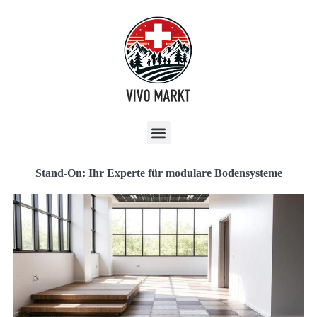
Stand-On: Ihr Experte für modulare Bodensysteme