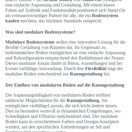
eine einfache Anpassung und Gestaltung. Mit einem klaren
Fokus auf Ästhetik und Funktionalität positioniert sich Stand-On
als vertrauenswürdiger Partner für alle, die ein
Bodensystem
kaufen
möchten, das höchsten Standards entspricht.
Was sind modulare Bodensysteme?
Modulare Bodensysteme
stellen eine innovative Lösung für die
flexible Gestaltung von Räumen dar. Im Gegensatz zu
herkömmlichen Böden ermöglichen sie eine einfache Anpassung
und Rekonfiguration entsprechend den Bedürfnissen der Nutzer.
Dieser modulare Ansatz findet in Büros, Ausstellungen und bei
Events vielfältige Anwendung. Durch ihre
Flexibilität
trägt der
modulare Boden entscheidend zur
Raumgestaltung
bei.
Der Einfluss von modularen Böden auf die Raumgestaltung
Die Anpassungsfähigkeit von modularen Böden eröffnet
zahlreiche Möglichkeiten für die
Raumgestaltung
. Sie
ermöglichen vielfältigeLayouts, die sich leicht ändern lassen.
Dies ist besonders wertvoll in dynamischen Umgebungen, wo
Schnelligkeit und Effizienz entscheidend sind. Der modulare
Boden kann in verschiedenen Farben und Designs konzipiert
werden, um den spezifischen Anforderungen an Stil und