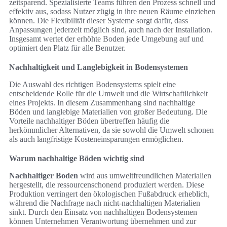
zeitsparend. Spezialisierte Teams führen den Prozess schnell und
effektiv aus, sodass Nutzer zügig in ihre neuen Räume einziehen
können. Die Flexibilität dieser Systeme sorgt dafür, dass
Anpassungen jederzeit möglich sind, auch nach der Installation.
Insgesamt wertet der erhöhte Boden jede Umgebung auf und
optimiert den Platz für alle Benutzer.
Nachhaltigkeit und Langlebigkeit in Bodensystemen
Die Auswahl des richtigen Bodensystems spielt eine
entscheidende Rolle für die Umwelt und die Wirtschaftlichkeit
eines Projekts. In diesem Zusammenhang sind nachhaltige
Böden und langlebige Materialien von großer Bedeutung. Die
Vorteile nachhaltiger Böden übertreffen häufig die
herkömmlicher Alternativen, da sie sowohl die Umwelt schonen
als auch langfristige Kosteneinsparungen ermöglichen.
Warum nachhaltige Böden wichtig sind
Nachhaltiger Boden
wird aus umweltfreundlichen Materialien
hergestellt, die ressourcenschonend produziert werden. Diese
Produktion verringert den ökologischen Fußabdruck erheblich,
während die Nachfrage nach nicht-nachhaltigen Materialien
sinkt. Durch den Einsatz von nachhaltigen Bodensystemen
können Unternehmen Verantwortung übernehmen und zur