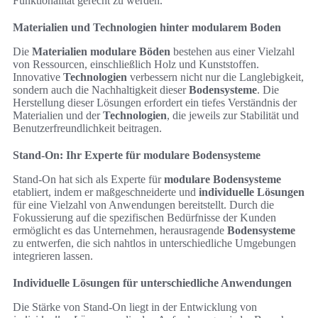
Funktionalität gerecht zu werden.
Materialien und Technologien hinter modularem Boden
Die
Materialien modulare Böden
bestehen aus einer Vielzahl
von Ressourcen, einschließlich Holz und Kunststoffen.
Innovative
Technologien
verbessern nicht nur die Langlebigkeit,
sondern auch die Nachhaltigkeit dieser
Bodensysteme
. Die
Herstellung dieser Lösungen erfordert ein tiefes Verständnis der
Materialien und der
Technologien
, die jeweils zur Stabilität und
Benutzerfreundlichkeit beitragen.
Stand-On: Ihr Experte für modulare Bodensysteme
Stand-On hat sich als Experte für
modulare Bodensysteme
etabliert, indem er maßgeschneiderte und
individuelle Lösungen
für eine Vielzahl von Anwendungen bereitstellt. Durch die
Fokussierung auf die spezifischen Bedürfnisse der Kunden
ermöglicht es das Unternehmen, herausragende
Bodensysteme
zu entwerfen, die sich nahtlos in unterschiedliche Umgebungen
integrieren lassen.
Individuelle Lösungen für unterschiedliche Anwendungen
Die Stärke von Stand-On liegt in der Entwicklung von