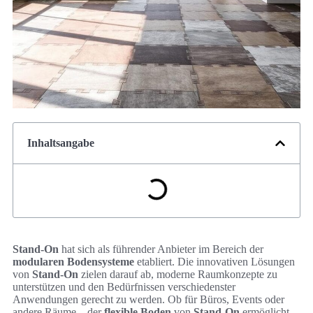
Inhaltsangabe
Stand-On
hat sich als führender Anbieter im Bereich der
modularen Bodensysteme
etabliert. Die innovativen Lösungen
von
Stand-On
zielen darauf ab, moderne Raumkonzepte zu
unterstützen und den Bedürfnissen verschiedenster
Anwendungen gerecht zu werden. Ob für Büros, Events oder
andere Räume – der
flexible Boden
von
Stand-On
ermöglicht