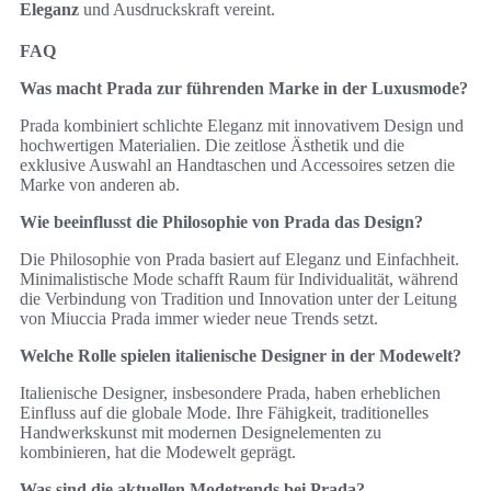
Eleganz
und Ausdruckskraft vereint.
FAQ
Was macht Prada zur führenden Marke in der Luxusmode?
Prada kombiniert schlichte Eleganz mit innovativem Design und
hochwertigen Materialien. Die zeitlose Ästhetik und die
exklusive Auswahl an Handtaschen und Accessoires setzen die
Marke von anderen ab.
Wie beeinflusst die Philosophie von Prada das Design?
Die Philosophie von Prada basiert auf Eleganz und Einfachheit.
Minimalistische Mode schafft Raum für Individualität, während
die Verbindung von Tradition und Innovation unter der Leitung
von Miuccia Prada immer wieder neue Trends setzt.
Welche Rolle spielen italienische Designer in der Modewelt?
Italienische Designer, insbesondere Prada, haben erheblichen
Einfluss auf die globale Mode. Ihre Fähigkeit, traditionelles
Handwerkskunst mit modernen Designelementen zu
kombinieren, hat die Modewelt geprägt.
Was sind die aktuellen Modetrends bei Prada?