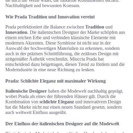
sie auch die Werte wider, die moderne Konsumenten suchen:
Nachhaltigkeit und bewussten Konsum.
Wie Prada Tradition und Innovation vereint
Prada perfektioniert die Balance zwischen
Tradition
und
Innovation
. Die italienischen Designer der Marke schöpfen aus
einem reichen Erbe und verbinden klassische Elemente mit
modernen Akzenten. Diese Symbiose ist nicht nur in der
Auswahl der hochwertigen Materialien zu erkennen, sondern
auch in der präzisen Schnittführung, die zeitloses Design mit
zeitgemäßer Ästhetik verschmilzt. Miuccia Prada hat
entscheidend dazu beigetragen, diesen Trend zu fördern und die
Modeindustrie in eine neue Richtung zu lenken.
Prada: Schlichte Eleganz mit maximaler Wirkung
Italienische Designer
haben die Modewelt nachhaltig geprägt,
wobei Prada als eines der führenden Häuser gilt. Durch die
Kombination von
schlichte Eleganz
und innovativem Design
hat die Marke nicht nur einen neuen Standard gesetzt, sondern
auch weltweit Einfluss ausgeübt.
Der Einfluss der italienischen Designer auf die Modewelt