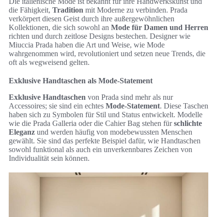
Die italienische Mode ist bekannt für ihre Handwerkskunst und
die Fähigkeit,
Tradition
mit Moderne zu verbinden. Prada
verkörpert diesen Geist durch ihre außergewöhnlichen
Kollektionen, die sich sowohl an
Mode für Damen und Herren
richten und durch zeitlose Designs bestechen. Designer wie
Miuccia Prada haben die Art und Weise, wie Mode
wahrgenommen wird, revolutioniert und setzen neue Trends, die
oft als wegweisend gelten.
Exklusive Handtaschen als Mode-Statement
Exklusive Handtaschen
von Prada sind mehr als nur
Accessoires; sie sind ein echtes
Mode-Statement
. Diese Taschen
haben sich zu Symbolen für Stil und Status entwickelt. Modelle
wie die Prada Galleria oder die Cahier Bag stehen für
schlichte
Eleganz
und werden häufig von modebewussten Menschen
gewählt. Sie sind das perfekte Beispiel dafür, wie Handtaschen
sowohl funktional als auch ein unverkennbares Zeichen von
Individualität sein können.