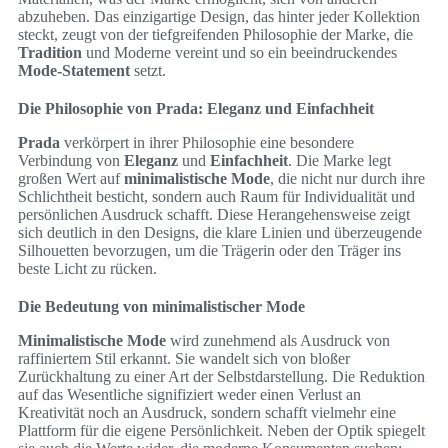
abzuheben. Das einzigartige Design, das hinter jeder Kollektion
steckt, zeugt von der tiefgreifenden Philosophie der Marke, die
Tradition
und Moderne vereint und so ein beeindruckendes
Mode-Statement
setzt.
Die Philosophie von Prada: Eleganz und Einfachheit
Prada
verkörpert in ihrer Philosophie eine besondere
Verbindung von
Eleganz
und
Einfachheit
. Die Marke legt
großen Wert auf
minimalistische Mode
, die nicht nur durch ihre
Schlichtheit besticht, sondern auch Raum für Individualität und
persönlichen Ausdruck schafft. Diese Herangehensweise zeigt
sich deutlich in den Designs, die klare Linien und überzeugende
Silhouetten bevorzugen, um die Trägerin oder den Träger ins
beste Licht zu rücken.
Die Bedeutung von minimalistischer Mode
Minimalistische Mode
wird zunehmend als Ausdruck von
raffiniertem Stil erkannt. Sie wandelt sich von bloßer
Zurückhaltung zu einer Art der Selbstdarstellung. Die Reduktion
auf das Wesentliche signifiziert weder einen Verlust an
Kreativität noch an Ausdruck, sondern schafft vielmehr eine
Plattform für die eigene Persönlichkeit. Neben der Optik spiegelt