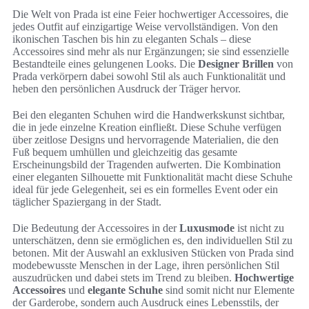
Die Welt von Prada ist eine Feier hochwertiger Accessoires, die
jedes Outfit auf einzigartige Weise vervollständigen. Von den
ikonischen Taschen bis hin zu eleganten Schals – diese
Accessoires sind mehr als nur Ergänzungen; sie sind essenzielle
Bestandteile eines gelungenen Looks. Die
Designer Brillen
von
Prada verkörpern dabei sowohl Stil als auch Funktionalität und
heben den persönlichen Ausdruck der Träger hervor.
Bei den eleganten Schuhen wird die Handwerkskunst sichtbar,
die in jede einzelne Kreation einfließt. Diese Schuhe verfügen
über zeitlose Designs und hervorragende Materialien, die den
Fuß bequem umhüllen und gleichzeitig das gesamte
Erscheinungsbild der Tragenden aufwerten. Die Kombination
einer eleganten Silhouette mit Funktionalität macht diese Schuhe
ideal für jede Gelegenheit, sei es ein formelles Event oder ein
täglicher Spaziergang in der Stadt.
Die Bedeutung der Accessoires in der
Luxusmode
ist nicht zu
unterschätzen, denn sie ermöglichen es, den individuellen Stil zu
betonen. Mit der Auswahl an exklusiven Stücken von Prada sind
modebewusste Menschen in der Lage, ihren persönlichen Stil
auszudrücken und dabei stets im Trend zu bleiben.
Hochwertige
Accessoires
und
elegante Schuhe
sind somit nicht nur Elemente
der Garderobe, sondern auch Ausdruck eines Lebensstils, der