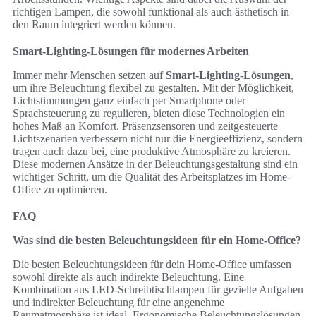
richtigen Lampen, die sowohl funktional als auch ästhetisch in
den Raum integriert werden können.
Smart-Lighting-Lösungen für modernes Arbeiten
Immer mehr Menschen setzen auf
Smart-Lighting-Lösungen
,
um ihre Beleuchtung flexibel zu gestalten. Mit der Möglichkeit,
Lichtstimmungen ganz einfach per Smartphone oder
Sprachsteuerung zu regulieren, bieten diese Technologien ein
hohes Maß an Komfort. Präsenzsensoren und zeitgesteuerte
Lichtszenarien verbessern nicht nur die Energieeffizienz, sondern
tragen auch dazu bei, eine produktive Atmosphäre zu kreieren.
Diese modernen Ansätze in der Beleuchtungsgestaltung sind ein
wichtiger Schritt, um die Qualität des Arbeitsplatzes im Home-
Office zu optimieren.
FAQ
Was sind die besten Beleuchtungsideen für ein Home-Office?
Die besten Beleuchtungsideen für dein Home-Office umfassen
sowohl direkte als auch indirekte Beleuchtung. Eine
Kombination aus LED-Schreibtischlampen für gezielte Aufgaben
und indirekter Beleuchtung für eine angenehme
Raumatmosphäre ist ideal. Ergonomische Beleuchtungslösungen