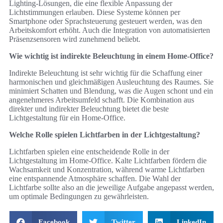
Lighting-Lösungen, die eine flexible Anpassung der
Lichtstimmungen erlauben. Diese Systeme können per
Smartphone oder Sprachsteuerung gesteuert werden, was den
Arbeitskomfort erhöht. Auch die Integration von automatisierten
Präsenzsensoren wird zunehmend beliebt.
Wie wichtig ist indirekte Beleuchtung in einem Home-Office?
Indirekte Beleuchtung ist sehr wichtig für die Schaffung einer
harmonischen und gleichmäßigen Ausleuchtung des Raumes. Sie
minimiert Schatten und Blendung, was die Augen schont und ein
angenehmeres Arbeitsumfeld schafft. Die Kombination aus
direkter und indirekter Beleuchtung bietet die beste
Lichtgestaltung für ein Home-Office.
Welche Rolle spielen Lichtfarben in der Lichtgestaltung?
Lichtfarben spielen eine entscheidende Rolle in der
Lichtgestaltung im Home-Office. Kalte Lichtfarben fördern die
Wachsamkeit und Konzentration, während warme Lichtfarben
eine entspannende Atmosphäre schaffen. Die Wahl der
Lichtfarbe sollte also an die jeweilige Aufgabe angepasst werden,
um optimale Bedingungen zu gewährleisten.
Facebook
Twitter
LinkedIn