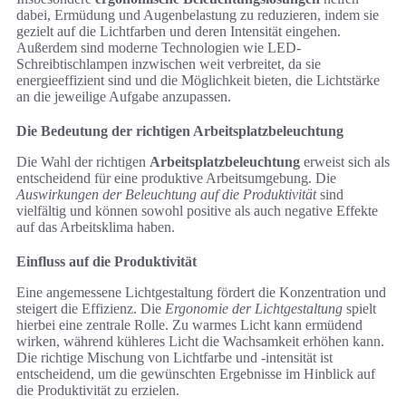
dabei, Ermüdung und Augenbelastung zu reduzieren, indem sie
gezielt auf die Lichtfarben und deren Intensität eingehen.
Außerdem sind moderne Technologien wie LED-
Schreibtischlampen inzwischen weit verbreitet, da sie
energieeffizient sind und die Möglichkeit bieten, die Lichtstärke
an die jeweilige Aufgabe anzupassen.
Die Bedeutung der richtigen Arbeitsplatzbeleuchtung
Die Wahl der richtigen
Arbeitsplatzbeleuchtung
erweist sich als
entscheidend für eine produktive Arbeitsumgebung. Die
Auswirkungen der Beleuchtung auf die Produktivität
sind
vielfältig und können sowohl positive als auch negative Effekte
auf das Arbeitsklima haben.
Einfluss auf die Produktivität
Eine angemessene Lichtgestaltung fördert die Konzentration und
steigert die Effizienz. Die
Ergonomie der Lichtgestaltung
spielt
hierbei eine zentrale Rolle. Zu warmes Licht kann ermüdend
wirken, während kühleres Licht die Wachsamkeit erhöhen kann.
Die richtige Mischung von Lichtfarbe und -intensität ist
entscheidend, um die gewünschten Ergebnisse im Hinblick auf
die Produktivität zu erzielen.