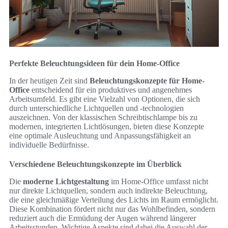
Perfekte Beleuchtungsideen für dein Home-Office
In der heutigen Zeit sind
Beleuchtungskonzepte für Home-
Office
entscheidend für ein produktives und angenehmes
Arbeitsumfeld. Es gibt eine Vielzahl von Optionen, die sich
durch unterschiedliche Lichtquellen und -technologien
auszeichnen. Von der klassischen Schreibtischlampe bis zu
modernen, integrierten Lichtlösungen, bieten diese Konzepte
eine optimale Ausleuchtung und Anpassungsfähigkeit an
individuelle Bedürfnisse.
Verschiedene Beleuchtungskonzepte im Überblick
Die
moderne Lichtgestaltung
im Home-Office umfasst nicht
nur direkte Lichtquellen, sondern auch indirekte Beleuchtung,
die eine gleichmäßige Verteilung des Lichts im Raum ermöglicht.
Diese Kombination fördert nicht nur das Wohlbefinden, sondern
reduziert auch die Ermüdung der Augen während längerer
Arbeitsstunden. Wichtige Aspekte sind dabei die Auswahl der