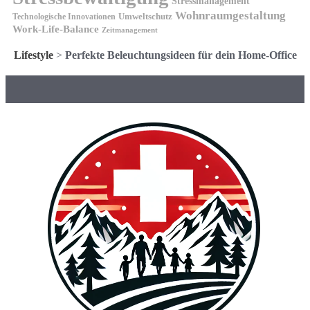
Stressmanagement
Wohnraumgestaltung
Umweltschutz
Technologische Innovationen
Work-Life-Balance
Zeitmanagement
Lifestyle
>
Perfekte Beleuchtungsideen für dein Home-Office