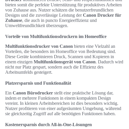
bieten somit die perfekte Unterstützung für produktives Arbeiten
von Zuhause aus. Nutzer schätzen die benutzerfreundlichen
Designs und die zuverlässige Leistung der
Canon Drucker für
Zuhause
, die auch in puncto Energieeffizienz und
Umweltfreundlichkeit überzeugen.
Vorteile von Multifunktionsdruckern im Homeoffice
Multifunktionsdrucker von Canon
bieten eine Vielzahl an
Vorteilen, die besonders im Homeoffice von Bedeutung sind.
Diese Geräte kombinieren Druck, Scannen und Kopieren in
einem einzigen
Multifunktionsgerät von Canon
. Dadurch wird
nicht nur Platz gespart, sondern auch die Effizienz des
Arbeitsumfelds gesteigert.
Platzersparnis und Funktionalität
Ein
Canon Bürodrucker
stellt eine praktische Lösung dar,
indem er mehrere Funktionen in einem kompakten Design
vereint. In kleinen Arbeitsbereichen ist dies besonders wichtig.
Nutzer profitieren von einer aufgeräumten Umgebung, während
sie gleichzeitig Zugriff auf alle benötigten Funktionen haben.
Kostenersparnis durch All-in-One-Lösungen