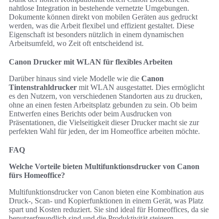
nahtlose Integration in bestehende vernetzte Umgebungen.
Dokumente können direkt von mobilen Geräten aus gedruckt
werden, was die Arbeit flexibel und effizient gestaltet. Diese
Eigenschaft ist besonders nützlich in einem dynamischen
Arbeitsumfeld, wo Zeit oft entscheidend ist.
Canon Drucker mit WLAN für flexibles Arbeiten
Darüber hinaus sind viele Modelle wie die
Canon
Tintenstrahldrucker
mit WLAN ausgestattet. Dies ermöglicht
es den Nutzern, von verschiedenen Standorten aus zu drucken,
ohne an einen festen Arbeitsplatz gebunden zu sein. Ob beim
Entwerfen eines Berichts oder beim Ausdrucken von
Präsentationen, die Vielseitigkeit dieser Drucker macht sie zur
perfekten Wahl für jeden, der im Homeoffice arbeiten möchte.
FAQ
Welche Vorteile bieten Multifunktionsdrucker von Canon
fürs Homeoffice?
Multifunktionsdrucker von Canon bieten eine Kombination aus
Druck-, Scan- und Kopierfunktionen in einem Gerät, was Platz
spart und Kosten reduziert. Sie sind ideal für Homeoffices, da sie
benutzerfreundlich sind und die Produktivität steigern.