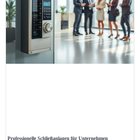
Professionelle Schließanlagen für Unternehmen