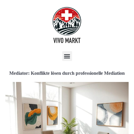
Mediator: Konflikte lösen durch professionelle Mediation