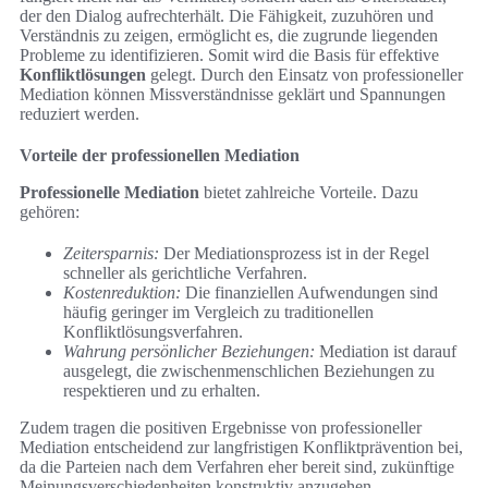
der den Dialog aufrechterhält. Die Fähigkeit, zuzuhören und
Verständnis zu zeigen, ermöglicht es, die zugrunde liegenden
Probleme zu identifizieren. Somit wird die Basis für effektive
Konfliktlösungen
gelegt. Durch den Einsatz von professioneller
Mediation können Missverständnisse geklärt und Spannungen
reduziert werden.
Vorteile der professionellen Mediation
Professionelle Mediation
bietet zahlreiche Vorteile. Dazu
gehören:
Zeitersparnis:
Der Mediationsprozess ist in der Regel
schneller als gerichtliche Verfahren.
Kostenreduktion:
Die finanziellen Aufwendungen sind
häufig geringer im Vergleich zu traditionellen
Konfliktlösungsverfahren.
Wahrung persönlicher Beziehungen:
Mediation ist darauf
ausgelegt, die zwischenmenschlichen Beziehungen zu
respektieren und zu erhalten.
Zudem tragen die positiven Ergebnisse von professioneller
Mediation entscheidend zur langfristigen Konfliktprävention bei,
da die Parteien nach dem Verfahren eher bereit sind, zukünftige
Meinungsverschiedenheiten konstruktiv anzugehen.