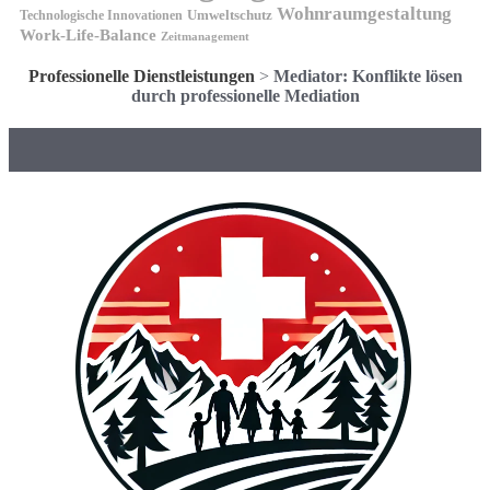
Wohnraumgestaltung
Umweltschutz
Technologische Innovationen
Work-Life-Balance
Zeitmanagement
Professionelle Dienstleistungen
>
Mediator: Konflikte lösen
durch professionelle Mediation