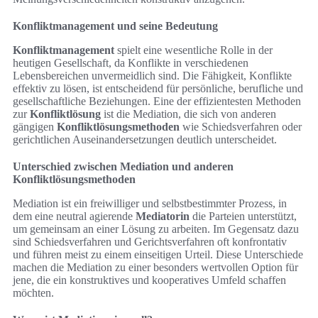
Konfliktmanagement und seine Bedeutung
Konfliktmanagement
spielt eine wesentliche Rolle in der
heutigen Gesellschaft, da Konflikte in verschiedenen
Lebensbereichen unvermeidlich sind. Die Fähigkeit, Konflikte
effektiv zu lösen, ist entscheidend für persönliche, berufliche und
gesellschaftliche Beziehungen. Eine der effizientesten Methoden
zur
Konfliktlösung
ist die Mediation, die sich von anderen
gängigen
Konfliktlösungsmethoden
wie Schiedsverfahren oder
gerichtlichen Auseinandersetzungen deutlich unterscheidet.
Unterschied zwischen Mediation und anderen
Konfliktlösungsmethoden
Mediation ist ein freiwilliger und selbstbestimmter Prozess, in
dem eine neutral agierende
Mediatorin
die Parteien unterstützt,
um gemeinsam an einer Lösung zu arbeiten. Im Gegensatz dazu
sind Schiedsverfahren und Gerichtsverfahren oft konfrontativ
und führen meist zu einem einseitigen Urteil. Diese Unterschiede
machen die Mediation zu einer besonders wertvollen Option für
jene, die ein konstruktives und kooperatives Umfeld schaffen
möchten.