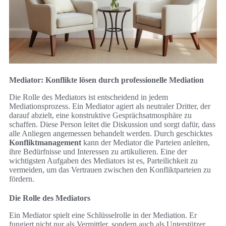
Mediator: Konflikte lösen durch professionelle Mediation
Die Rolle des Mediators ist entscheidend in jedem
Mediationsprozess. Ein Mediator agiert als neutraler Dritter, der
darauf abzielt, eine konstruktive Gesprächsatmosphäre zu
schaffen. Diese Person leitet die Diskussion und sorgt dafür, dass
alle Anliegen angemessen behandelt werden. Durch geschicktes
Konfliktmanagement
kann der Mediator die Parteien anleiten,
ihre Bedürfnisse und Interessen zu artikulieren. Eine der
wichtigsten Aufgaben des Mediators ist es, Parteilichkeit zu
vermeiden, um das Vertrauen zwischen den Konfliktparteien zu
fördern.
Die Rolle des Mediators
Ein Mediator spielt eine Schlüsselrolle in der Mediation. Er
fungiert nicht nur als Vermittler, sondern auch als Unterstützer,