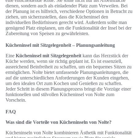
eine entscheidende Rolle. Sie sollte nicht nur als Arbeitsfläche
dienen, sondern auch als einladender Platz zum Verweilen. Bei
der Planung ist es hilfreich, verschiedene Optionen in Betracht zu
ziehen, um sicherzustellen, dass die Kücheninsel den
individuellen Bedürfnissen gerecht wird. Außerdem sollte man
genügend Platz einplanen, um die Funktionalität der Insel bei der
Zubereitung von Speisen zu gewährleisten.
Kücheninsel mit Sitzgelegenheit – Planungsanleitung
Eine
Kücheninsel mit Sitzgelegenheit
kann das Herzstück der
Küche werden, wenn sie richtig geplant ist. Es ist essenziell,
ausreichend Beinfreiheit zu schaffen, um ein bequemes Sitzen zu
ermöglichen. Nolte bietet umfassende Planungsanleitungen, die
auf die unterschiedlichen Anforderungen der Kunden eingehen,
um den idealen Ort zum Kochen und Genießen zu schaffen.
Jeder Schritt in diesem Planungsprozess bringt die Vorzüge einer
funktionellen und stilvollen Kücheninsel von Nolte zum
Vorschein.
FAQ
Was sind die Vorteile von Kücheninseln von Nolte?
Kücheninseln von Nolte kombinieren Ästhetik mit Funktionalität