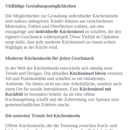
Vielfältige Gestaltungsmöglichkeiten
Die Möglichkeiten zur Gestaltung individueller Kücheninseln
sind nahezu unbegrenzt. Käufer können aus verschiedenen
Materialien, Farben und Oberflächen wählen, um eine
einzigartige und
individuelle Kücheninsel
zu schaffen, die den
eigenen Geschmack widerspiegelt. Diese Vielfalt an Optionen
sorgt dafür, dass jede moderne Kücheninsel zu einem echten
Highlight in der Küche wird.
Moderne Kücheninseln für jeden Geschmack
In der Welt der Kücheninseln entwickeln sich ständig neue
Trends und Designs. Die aktuellen
Kücheninsel Ideen
vereinen
Stil und Praktikabilität und schaffen so ein einladendes
Ambiente. Sie bieten nicht nur eine Arbeitsfläche, sondern auch
einen Ort für soziale Interaktionen. Eine
Kücheninsel mit
Kochfeld
ist besonders beliebt, da sie eine offene
Kochumgebung schafft und die Zubereitung von Speisen zum
gemeinschaftlichen Erlebnis macht.
Die neuesten Trends bei Kücheninseln
Offene Kücheninseln, die die Trennung zwischen Koch- und