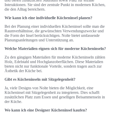
und bieten zusätzlichen Stauraum sowie Platz für soziale
Interaktionen. Sie sind der zentrale Punkt in modernen Küchen,
die den Alltag bereichern.
Wie kann ich eine individuelle Kücheninsel planen?
Bei der Planung einer individuellen Kücheninsel sollte man die
Raumverhältnisse, die gewünschten Verwendungszwecke und
die Form der Insel berücksichtigen. Nolte bietet umfassende
Planungsanleitungen und Unterstützung an.
Welche Materialien eignen sich für moderne Kücheninseln?
Zu den gängigen Materialien für moderne Kücheninseln zählen
Holz, Edelstahl und Hochglanzoberflächen. Diese Materialien
bieten nicht nur funktionale Vorteile, sondern tragen auch zur
Ästhetik der Küche bei.
Gibt es Kücheninseln mit Sitzgelegenheit?
Ja, viele Designs von Nolte bieten die Möglichkeit, eine
Kücheninsel mit Sitzgelegenheit zu integrieren. Dies schafft
zusätzlichen Platz zum Essen und geselligen Beisammensein in
der Küche.
Wo kann ich eine Designer Kücheninsel kaufen?