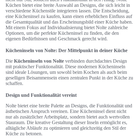
Küchen bietet eine breite Auswahl an Designs, die sich leicht in
verschiedene Küchenstile integrieren lassen. Die Entscheidung,
eine Kücheninsel zu kaufen, kann einen erheblichen Einfluss auf
die Gesamtqualität und das Erscheinungsbild einer Küche haben.
Mit einem Fokus auf Individualisierung bietet Nolte zahlreiche
Optionen, um die perfekte Kücheninsel zu finden, die den
eigenen Bedürfnissen und Geschmack gerecht wird.
Kücheninseln von Nolte: Der Mittelpunkt in deiner Küche
Die
Kücheninseln von Nolte
verbinden durchdachtes Design
mit praktischer Funktionalität. Diese modernen Kücheninseln
sind ideale Lösungen, um sowohl beim Kochen als auch beim
geselligen Beisammensein einen zentralen Punkt in der Küche zu
schaffen.
Design und Funktionalität vereint
Nolte bietet eine breite Palette an Designs, die Funktionalität und
ästhetischen Anspruch vereinen. Eine Kücheninsel dient nicht
nur als zusätzlicher Arbeitsplatz, sondern bietet auch wertvollen
Stauraum. Die kreative Gestaltung dieser Inseln ermöglicht es,
alltägliche Abläufe zu optimieren und gleichzeitig den Stil der
Küche zu betonen.