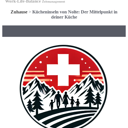
Work-Life-Balance
Zeitmanagement
Zuhause
>
Kücheninseln von Nolte: Der Mittelpunkt in
deiner Küche