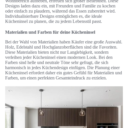
Wohnbereich aufheben, erfreuen sich großer Beliebtheit. Diese
Designs laden dazu ein, mit Freunden und Familie zu kochen
oder einfach zu plaudern, während das Essen zubereitet wird.
Individualisierbare Designs ermöglichen es, die ideale
Kücheninsel zu planen, die zu jedem Lebensstil passt.
Materialien und Farben für deine Kücheninsel
Bei der Wahl von Materialien haben Käufer eine große Auswahl.
Holz, Edelstahl und Hochglanzoberflächen sind die Favoriten.
Diese Materialien bieten nicht nur Langlebigkeit, sondern
verleihen jeder Kücheninsel einen modernen Look. Bei den
Farben sind helle und neutrale Töne sehr gefragt, die sich
harmonisch in jedes Küchendesign einfügen. Die Planung einer
Kücheninsel erfordert daher ein gutes Gefühl für Materialien und
Farben, um einen perfekten Gesamteindruck zu erzielen.