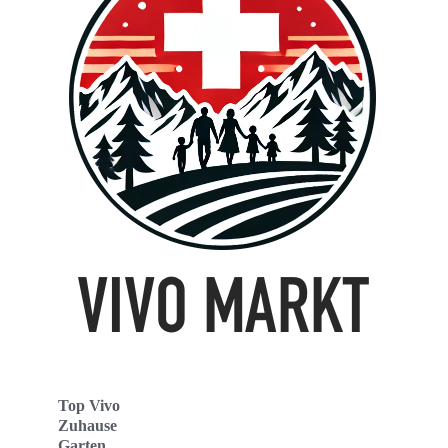
Top Vivo
Zuhause
Garten