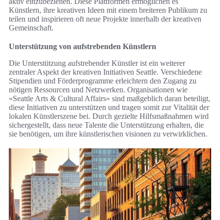
aktiv einzubeziehen. Diese Plattformen ermöglichen es
Künstlern, ihre kreativen Ideen mit einem breiteren Publikum zu
teilen und inspirieren oft neue Projekte innerhalb der kreativen
Gemeinschaft.
Unterstützung von aufstrebenden Künstlern
Die Unterstützung aufstrebender Künstler ist ein weiterer
zentraler Aspekt der kreativen Initiativen Seattle. Verschiedene
Stipendien und Förderprogramme erleichtern den Zugang zu
nötigen Ressourcen und Netzwerken. Organisationen wie
«Seattle Arts & Cultural Affairs» sind maßgeblich daran beteiligt,
diese Initiativen zu unterstützen und tragen somit zur Vitalität der
lokalen Künstlerszene bei. Durch gezielte Hilfsmaßnahmen wird
sichergestellt, dass neue Talente die Unterstützung erhalten, die
sie benötigen, um ihre künstlerischen visionen zu verwirklichen.