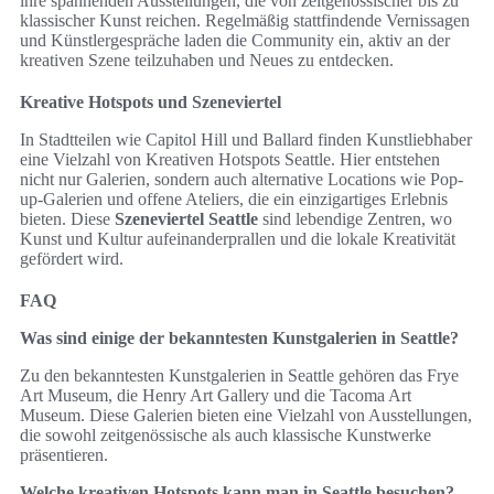
ihre spannenden Ausstellungen, die von zeitgenössischer bis zu
klassischer Kunst reichen. Regelmäßig stattfindende Vernissagen
und Künstlergespräche laden die Community ein, aktiv an der
kreativen Szene teilzuhaben und Neues zu entdecken.
Kreative Hotspots und Szeneviertel
In Stadtteilen wie Capitol Hill und Ballard finden Kunstliebhaber
eine Vielzahl von Kreativen Hotspots Seattle. Hier entstehen
nicht nur Galerien, sondern auch alternative Locations wie Pop-
up-Galerien und offene Ateliers, die ein einzigartiges Erlebnis
bieten. Diese
Szeneviertel Seattle
sind lebendige Zentren, wo
Kunst und Kultur aufeinanderprallen und die lokale Kreativität
gefördert wird.
FAQ
Was sind einige der bekanntesten Kunstgalerien in Seattle?
Zu den bekanntesten Kunstgalerien in Seattle gehören das Frye
Art Museum, die Henry Art Gallery und die Tacoma Art
Museum. Diese Galerien bieten eine Vielzahl von Ausstellungen,
die sowohl zeitgenössische als auch klassische Kunstwerke
präsentieren.
Welche kreativen Hotspots kann man in Seattle besuchen?