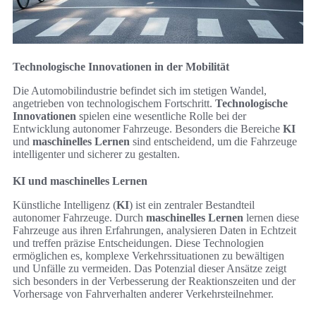
Technologische Innovationen in der Mobilität
Die Automobilindustrie befindet sich im stetigen Wandel,
angetrieben von technologischem Fortschritt.
Technologische
Innovationen
spielen eine wesentliche Rolle bei der
Entwicklung autonomer Fahrzeuge. Besonders die Bereiche
KI
und
maschinelles Lernen
sind entscheidend, um die Fahrzeuge
intelligenter und sicherer zu gestalten.
KI und maschinelles Lernen
Künstliche Intelligenz (
KI
) ist ein zentraler Bestandteil
autonomer Fahrzeuge. Durch
maschinelles Lernen
lernen diese
Fahrzeuge aus ihren Erfahrungen, analysieren Daten in Echtzeit
und treffen präzise Entscheidungen. Diese Technologien
ermöglichen es, komplexe Verkehrssituationen zu bewältigen
und Unfälle zu vermeiden. Das Potenzial dieser Ansätze zeigt
sich besonders in der Verbesserung der Reaktionszeiten und der
Vorhersage von Fahrverhalten anderer Verkehrsteilnehmer.