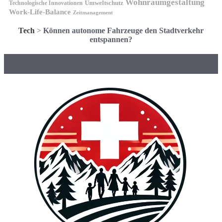
Wohnraumgestaltung
Umweltschutz
Technologische Innovationen
Work-Life-Balance
Zeitmanagement
Tech
>
Können autonome Fahrzeuge den Stadtverkehr
entspannen?