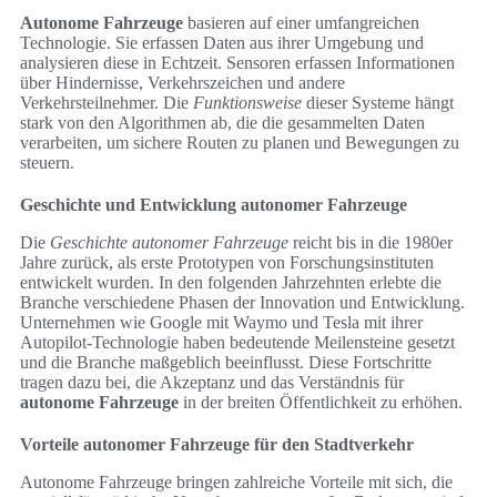
Autonome Fahrzeuge
basieren auf einer umfangreichen
Technologie. Sie erfassen Daten aus ihrer Umgebung und
analysieren diese in Echtzeit. Sensoren erfassen Informationen
über Hindernisse, Verkehrszeichen und andere
Verkehrsteilnehmer. Die
Funktionsweise
dieser Systeme hängt
stark von den Algorithmen ab, die die gesammelten Daten
verarbeiten, um sichere Routen zu planen und Bewegungen zu
steuern.
Geschichte und Entwicklung autonomer Fahrzeuge
Die
Geschichte autonomer Fahrzeuge
reicht bis in die 1980er
Jahre zurück, als erste Prototypen von Forschungsinstituten
entwickelt wurden. In den folgenden Jahrzehnten erlebte die
Branche verschiedene Phasen der Innovation und Entwicklung.
Unternehmen wie Google mit Waymo und Tesla mit ihrer
Autopilot-Technologie haben bedeutende Meilensteine gesetzt
und die Branche maßgeblich beeinflusst. Diese Fortschritte
tragen dazu bei, die Akzeptanz und das Verständnis für
autonome Fahrzeuge
in der breiten Öffentlichkeit zu erhöhen.
Vorteile autonomer Fahrzeuge für den Stadtverkehr
Autonome Fahrzeuge bringen zahlreiche Vorteile mit sich, die