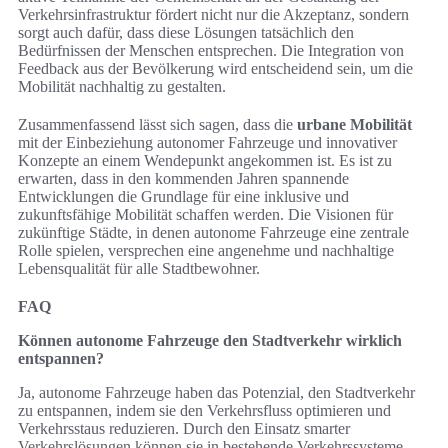
Verkehrsinfrastruktur fördert nicht nur die Akzeptanz, sondern
sorgt auch dafür, dass diese Lösungen tatsächlich den
Bedürfnissen der Menschen entsprechen. Die Integration von
Feedback aus der Bevölkerung wird entscheidend sein, um die
Mobilität nachhaltig zu gestalten.
Zusammenfassend lässt sich sagen, dass die
urbane Mobilität
mit der Einbeziehung autonomer Fahrzeuge und innovativer
Konzepte an einem Wendepunkt angekommen ist. Es ist zu
erwarten, dass in den kommenden Jahren spannende
Entwicklungen die Grundlage für eine inklusive und
zukunftsfähige Mobilität schaffen werden. Die Visionen für
zukünftige Städte, in denen autonome Fahrzeuge eine zentrale
Rolle spielen, versprechen eine angenehme und nachhaltige
Lebensqualität für alle Stadtbewohner.
FAQ
Können autonome Fahrzeuge den Stadtverkehr wirklich
entspannen?
Ja, autonome Fahrzeuge haben das Potenzial, den Stadtverkehr
zu entspannen, indem sie den Verkehrsfluss optimieren und
Verkehrsstaus reduzieren. Durch den Einsatz smarter
Verkehrslösungen können sie in bestehende Verkehrssysteme