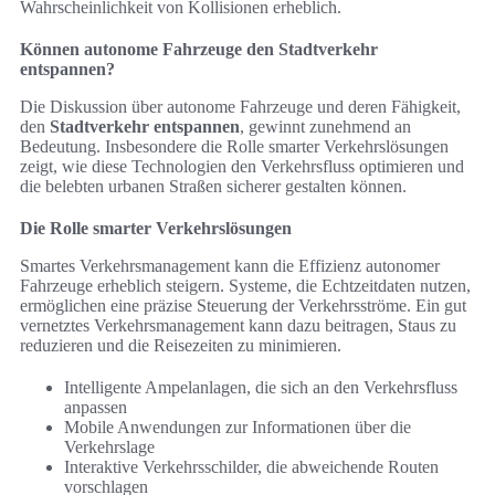
Wahrscheinlichkeit von Kollisionen erheblich.
Können autonome Fahrzeuge den Stadtverkehr
entspannen?
Die Diskussion über autonome Fahrzeuge und deren Fähigkeit,
den
Stadtverkehr entspannen
, gewinnt zunehmend an
Bedeutung. Insbesondere die Rolle smarter Verkehrslösungen
zeigt, wie diese Technologien den Verkehrsfluss optimieren und
die belebten urbanen Straßen sicherer gestalten können.
Die Rolle smarter Verkehrslösungen
Smartes Verkehrsmanagement kann die Effizienz autonomer
Fahrzeuge erheblich steigern. Systeme, die Echtzeitdaten nutzen,
ermöglichen eine präzise Steuerung der Verkehrsströme. Ein gut
vernetztes Verkehrsmanagement kann dazu beitragen, Staus zu
reduzieren und die Reisezeiten zu minimieren.
Intelligente Ampelanlagen, die sich an den Verkehrsfluss
anpassen
Mobile Anwendungen zur Informationen über die
Verkehrslage
Interaktive Verkehrsschilder, die abweichende Routen
vorschlagen