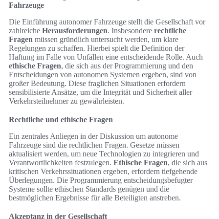
Fahrzeuge
Die Einführung autonomer Fahrzeuge stellt die Gesellschaft vor
zahlreiche
Herausforderungen
. Insbesondere
rechtliche
Fragen
müssen gründlich untersucht werden, um klare
Regelungen zu schaffen. Hierbei spielt die Definition der
Haftung im Falle von Unfällen eine entscheidende Rolle. Auch
ethische Fragen
, die sich aus der Programmierung und den
Entscheidungen von autonomen Systemen ergeben, sind von
großer Bedeutung. Diese fraglichen Situationen erfordern
sensibilisierte Ansätze, um die Integrität und Sicherheit aller
Verkehrsteilnehmer zu gewährleisten.
Rechtliche und ethische Fragen
Ein zentrales Anliegen in der Diskussion um autonome
Fahrzeuge sind die rechtlichen Fragen. Gesetze müssen
aktualisiert werden, um neue Technologien zu integrieren und
Verantwortlichkeiten festzulegen.
Ethische Fragen
, die sich aus
kritischen Verkehrssituationen ergeben, erfordern tiefgehende
Überlegungen. Die Programmierung entscheidungsbefugter
Systeme sollte ethischen Standards genügen und die
bestmöglichen Ergebnisse für alle Beteiligten anstreben.
Akzeptanz in der Gesellschaft