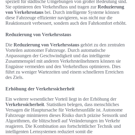
speziell für städtische Umgebungen von großer Bedeutung sind.
Sie optimieren den Verkehrsfluss und tragen zur
Reduzierung
von Verkehrsstaus
bei. Durch intelligente Systeme können
diese Fahrzeuge effizienter navigieren, was nicht nur die
Reaktionszeit verbessert, sondern auch den Fahrkomfort erhöht.
Reduzierung von Verkehrsstaus
Die
Reduzierung von Verkehrsstaus
gehört zu den zentralen
Vorteilen autonomer Fahrzeuge. Durch automatische
Anpassungen der Geschwindigkeit und das intelligente
Zusammenspiel mit anderen Verkehrsteilnehmern können sie
Engpässe vermeiden und den Verkehrsfluss optimieren. Dies
führt zu weniger Wartezeiten und einem schnelleren Erreichen
des Ziels.
Erhöhung der Verkehrssicherheit
Ein weiterer wesentlicher Vorteil liegt in der Erhöhung der
Verkehrssicherheit
. Statistiken belegen, dass menschliches
Versagen die Hauptursache für Verkehrsunfälle ist. Autonome
Fahrzeuge minimieren dieses Risiko durch präzise Sensorik und
Algorithmen, die blitzschnell auf Veränderungen im Verkehr
reagieren. Die Kombination aus fortschrittlicher Technik und
intelligenten Lernsystemen reduziert somit die