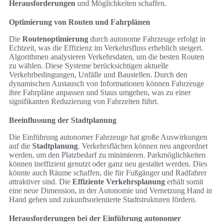
Herausforderungen
und Möglichkeiten schaffen.
Optimierung von Routen und Fahrplänen
Die
Routenoptimierung
durch autonome Fahrzeuge erfolgt in
Echtzeit, was die Effizienz im Verkehrsfluss erheblich steigert.
Algorithmen analysieren Verkehrsdaten, um die besten Routen
zu wählen. Diese Systeme berücksichtigen aktuelle
Verkehrbedingungen, Unfälle und Baustellen. Durch den
dynamischen Austausch von Informationen können Fahrzeuge
ihre Fahrpläne anpassen und Staus umgehen, was zu einer
signifikanten Reduzierung von Fahrzeiten führt.
Beeinflussung der Stadtplanung
Die Einführung autonomer Fahrzeuge hat große Auswirkungen
auf die
Stadtplanung
. Verkehrsflächen können neu angeordnet
werden, um den Platzbedarf zu minimieren. Parkmöglichkeiten
können ineffizient genutzt oder ganz neu gestaltet werden. Dies
könnte auch Räume schaffen, die für Fußgänger und Radfahrer
attraktiver sind. Die
Effiziente Verkehrsplanung
erhält somit
eine neue Dimension, in der Autonomie und Vernetzung Hand in
Hand gehen und zukunftsorientierte Stadtstrukturen fördern.
Herausforderungen bei der Einführung autonomer