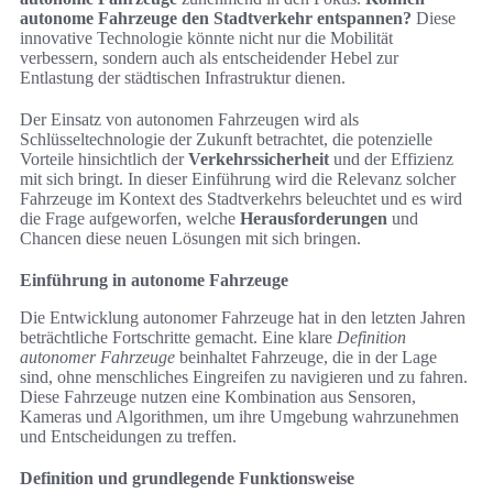
autonome Fahrzeuge den Stadtverkehr entspannen?
Diese
innovative Technologie könnte nicht nur die Mobilität
verbessern, sondern auch als entscheidender Hebel zur
Entlastung der städtischen Infrastruktur dienen.
Der Einsatz von autonomen Fahrzeugen wird als
Schlüsseltechnologie der Zukunft betrachtet, die potenzielle
Vorteile hinsichtlich der
Verkehrssicherheit
und der Effizienz
mit sich bringt. In dieser Einführung wird die Relevanz solcher
Fahrzeuge im Kontext des Stadtverkehrs beleuchtet und es wird
die Frage aufgeworfen, welche
Herausforderungen
und
Chancen diese neuen Lösungen mit sich bringen.
Einführung in autonome Fahrzeuge
Die Entwicklung autonomer Fahrzeuge hat in den letzten Jahren
beträchtliche Fortschritte gemacht. Eine klare
Definition
autonomer Fahrzeuge
beinhaltet Fahrzeuge, die in der Lage
sind, ohne menschliches Eingreifen zu navigieren und zu fahren.
Diese Fahrzeuge nutzen eine Kombination aus Sensoren,
Kameras und Algorithmen, um ihre Umgebung wahrzunehmen
und Entscheidungen zu treffen.
Definition und grundlegende Funktionsweise