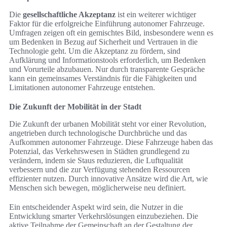
Die
gesellschaftliche Akzeptanz
ist ein weiterer wichtiger
Faktor für die erfolgreiche Einführung autonomer Fahrzeuge.
Umfragen zeigen oft ein gemischtes Bild, insbesondere wenn es
um Bedenken in Bezug auf Sicherheit und Vertrauen in die
Technologie geht. Um die Akzeptanz zu fördern, sind
Aufklärung und Informationstools erforderlich, um Bedenken
und Vorurteile abzubauen. Nur durch transparente Gespräche
kann ein gemeinsames Verständnis für die Fähigkeiten und
Limitationen autonomer Fahrzeuge entstehen.
Die Zukunft der Mobilität in der Stadt
Die Zukunft der urbanen Mobilität steht vor einer Revolution,
angetrieben durch technologische Durchbrüche und das
Aufkommen autonomer Fahrzeuge. Diese Fahrzeuge haben das
Potenzial, das Verkehrswesen in Städten grundlegend zu
verändern, indem sie Staus reduzieren, die Luftqualität
verbessern und die zur Verfügung stehenden Ressourcen
effizienter nutzen. Durch innovative Ansätze wird die Art, wie
Menschen sich bewegen, möglicherweise neu definiert.
Ein entscheidender Aspekt wird sein, die Nutzer in die
Entwicklung smarter Verkehrslösungen einzubeziehen. Die
aktive Teilnahme der Gemeinschaft an der Gestaltung der