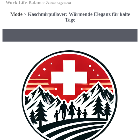
Work-Life-Balance
Zeitmanagement
Mode
>
Kaschmirpullover: Wärmende Eleganz für kalte
Tage