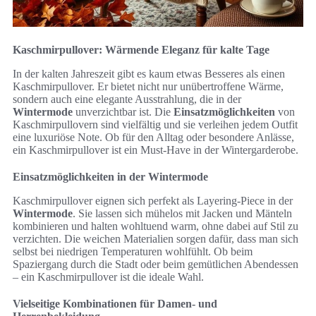
Kaschmirpullover: Wärmende Eleganz für kalte Tage
In der kalten Jahreszeit gibt es kaum etwas Besseres als einen
Kaschmirpullover. Er bietet nicht nur unübertroffene Wärme,
sondern auch eine elegante Ausstrahlung, die in der
Wintermode
unverzichtbar ist. Die
Einsatzmöglichkeiten
von
Kaschmirpullovern sind vielfältig und sie verleihen jedem Outfit
eine luxuriöse Note. Ob für den Alltag oder besondere Anlässe,
ein Kaschmirpullover ist ein Must-Have in der Wintergarderobe.
Einsatzmöglichkeiten in der Wintermode
Kaschmirpullover eignen sich perfekt als Layering-Piece in der
Wintermode
. Sie lassen sich mühelos mit Jacken und Mänteln
kombinieren und halten wohltuend warm, ohne dabei auf Stil zu
verzichten. Die weichen Materialien sorgen dafür, dass man sich
selbst bei niedrigen Temperaturen wohlfühlt. Ob beim
Spaziergang durch die Stadt oder beim gemütlichen Abendessen
– ein Kaschmirpullover ist die ideale Wahl.
Vielseitige Kombinationen für Damen- und