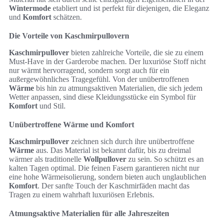
Wintermode
etabliert und ist perfekt für diejenigen, die Eleganz
und
Komfort
schätzen.
Die Vorteile von Kaschmirpullovern
Kaschmirpullover
bieten zahlreiche Vorteile, die sie zu einem
Must-Have in der Garderobe machen. Der luxuriöse Stoff nicht
nur wärmt hervorragend, sondern sorgt auch für ein
außergewöhnliches Tragegefühl. Von der unübertroffenen
Wärme
bis hin zu atmungsaktiven Materialien, die sich jedem
Wetter anpassen, sind diese Kleidungsstücke ein Symbol für
Komfort
und Stil.
Unübertroffene Wärme und Komfort
Kaschmirpullover
zeichnen sich durch ihre unübertroffene
Wärme
aus. Das Material ist bekannt dafür, bis zu dreimal
wärmer als traditionelle
Wollpullover
zu sein. So schützt es an
kalten Tagen optimal. Die feinen Fasern garantieren nicht nur
eine hohe Wärmeisolierung, sondern bieten auch unglaublichen
Komfort
. Der sanfte Touch der Kaschmirfäden macht das
Tragen zu einem wahrhaft luxuriösen Erlebnis.
Atmungsaktive Materialien für alle Jahreszeiten