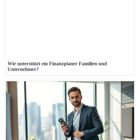
Wie unterstützt ein Finanzplaner Familien und
Unternehmer?