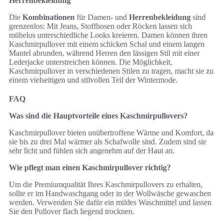
Herrenbekleidung
Die
Kombinationen
für Damen- und
Herrenbekleidung
sind
grenzenlos: Mit Jeans, Stoffhosen oder Röcken lassen sich
mühelos unterschiedliche Looks kreieren. Damen können ihren
Kaschmirpullover mit einem schicken Schal und einem langen
Mantel abrunden, während Herren den lässigen Stil mit einer
Lederjacke unterstreichen können. Die Möglichkeit,
Kaschmirpullover in verschiedenen Stilen zu tragen, macht sie zu
einem vielseitigen und stilvollen Teil der Wintermode.
FAQ
Was sind die Hauptvorteile eines Kaschmirpullovers?
Kaschmirpullover bieten unübertroffene Wärme und Komfort, da
sie bis zu drei Mal wärmer als Schafwolle sind. Zudem sind sie
sehr licht und fühlen sich angenehm auf der Haut an.
Wie pflegt man einen Kaschmirpullover richtig?
Um die Premiumqualität Ihres Kaschmirpullovers zu erhalten,
sollte er im Handwaschgang oder in der Wollwäsche gewaschen
werden. Verwenden Sie dafür ein mildes Waschmittel und lassen
Sie den Pullover flach liegend trocknen.