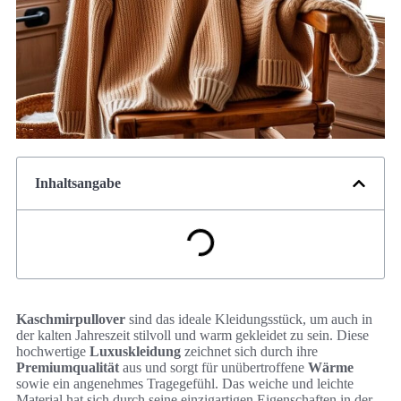
Inhaltsangabe
Kaschmirpullover
sind das ideale Kleidungsstück, um auch in
der kalten Jahreszeit stilvoll und warm gekleidet zu sein. Diese
hochwertige
Luxuskleidung
zeichnet sich durch ihre
Premiumqualität
aus und sorgt für unübertroffene
Wärme
sowie ein angenehmes Tragegefühl. Das weiche und leichte
Material hat sich durch seine einzigartigen Eigenschaften in der