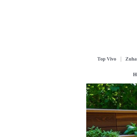
Top Vivo
Zuha
H