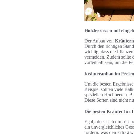
Holzterrassen mit einge
Der Anbau von
Kräutern
Durch den richtigen Stan
wichtig, dass die Pflanze
vermeiden. Zudem sollte 
vorteilhaft sein, um die F
Kräuteranbau im Freien
Um die besten Ergebnisse 
Beispiel sollten viele Bal
speziellen Hochbeeten. Bel
Diese Sorten sind nicht n
Die besten Kräuter für I
Egal, ob es sich um frisc
ein unvergleichliches Ge
fördern, was den Ertrag w