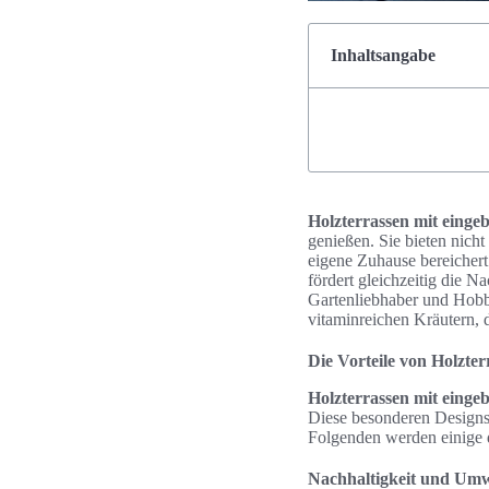
Inhaltsangabe
Holzterrassen mit einge
genießen. Sie bieten nich
eigene Zuhause bereichert
fördert gleichzeitig die N
Gartenliebhaber und Hobb
vitaminreichen Kräutern, d
Die Vorteile von Holzte
Holzterrassen mit einge
Diese besonderen Designs
Folgenden werden einige d
Nachhaltigkeit und Umw