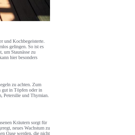
er und Kochbegeisterte.
los gelingen. So ist es
st, um Staunässe zu
kann hier besonders
Regeln zu achten. Zum
n gut in Töpfen oder in
m, Petersilie und Thymian.
hsenen Kräutern sorgt für
geregt, neues Wachstum zu
den Oase werden, die nicht