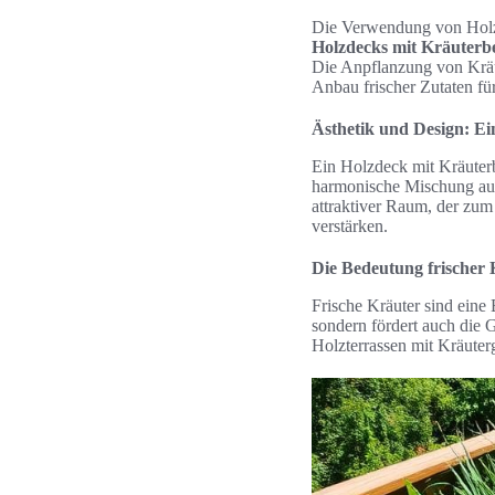
Die Verwendung von Holz a
Holzdecks mit Kräuterb
Die Anpflanzung von Kräut
Anbau frischer Zutaten fü
Ästhetik und Design: Ei
Ein Holzdeck mit Kräuter
harmonische Mischung aus 
attraktiver Raum, der zu
verstärken.
Die Bedeutung frischer 
Frische Kräuter sind eine
sondern fördert auch die 
Holzterrassen mit Kräute