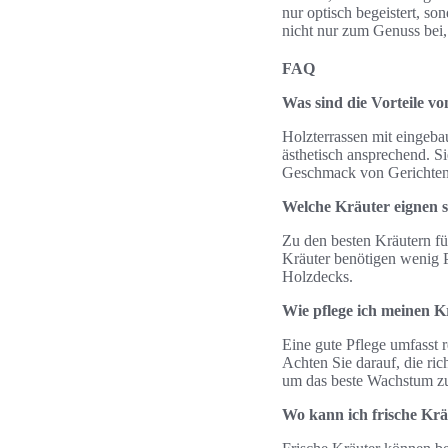
nur optisch begeistert, s
nicht nur zum Genuss bei,
FAQ
Was sind die Vorteile v
Holzterrassen mit eingebau
ästhetisch ansprechend. S
Geschmack von Gerichten v
Welche Kräuter eignen s
Zu den besten Kräutern fü
Kräuter benötigen wenig P
Holzdecks.
Wie pflege ich meinen K
Eine gute Pflege umfasst 
Achten Sie darauf, die ri
um das beste Wachstum zu
Wo kann ich frische Krä