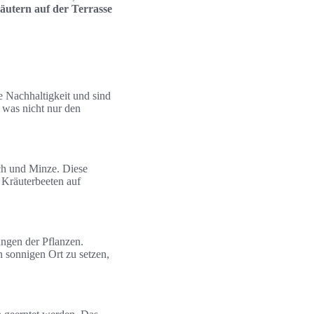
äutern auf der Terrasse
e Nachhaltigkeit und sind
 was nicht nur den
uch und Minze. Diese
 Kräuterbeeten auf
üngen der Pflanzen.
n sonnigen Ort zu setzen,