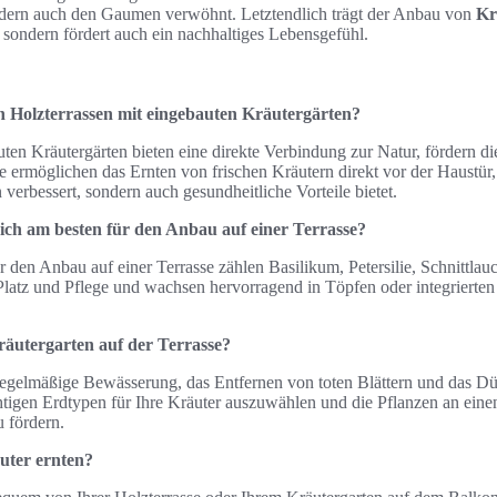
ondern auch den Gaumen verwöhnt. Letztendlich trägt der Anbau von
Kr
 sondern fördert auch ein nachhaltiges Lebensgefühl.
on Holzterrassen mit eingebauten Kräutergärten?
ten Kräutergärten bieten eine direkte Verbindung zur Natur, fördern di
ie ermöglichen das Ernten von frischen Kräutern direkt vor der Haustür,
erbessert, sondern auch gesundheitliche Vorteile bietet.
ich am besten für den Anbau auf einer Terrasse?
r den Anbau auf einer Terrasse zählen Basilikum, Petersilie, Schnittla
latz und Pflege und wachsen hervorragend in Töpfen oder integrierten
räutergarten auf der Terrasse?
regelmäßige Bewässerung, das Entfernen von toten Blättern und das D
chtigen Erdtypen für Ihre Kräuter auszuwählen und die Pflanzen an eine
 fördern.
uter ernten?