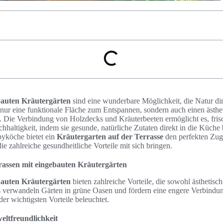
bauten Kräutergärten
sind eine wunderbare Möglichkeit, die Natur dir
t nur eine funktionale Fläche zum Entspannen, sondern auch einen ästh
. Die Verbindung von Holzdecks und Kräuterbeeten ermöglicht es, fris
achhaltigkeit, indem sie gesunde, natürliche Zutaten direkt in die Küche
yköche bietet ein
Kräutergarten auf der Terrasse
den perfekten Zug
ie zahlreiche gesundheitliche Vorteile mit sich bringen.
rrassen mit eingebauten Kräutergärten
bauten Kräutergärten
bieten zahlreiche Vorteile, die sowohl ästhetisch
 verwandeln Gärten in grüne Oasen und fördern eine engere Verbindun
er wichtigsten Vorteile beleuchtet.
eltfreundlichkeit