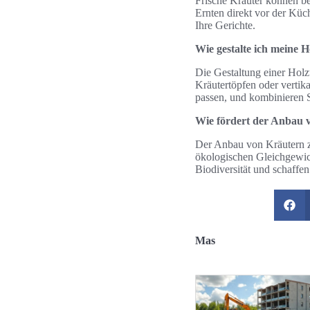
Frische Kräuter können b
Ernten direkt vor der Küch
Ihre Gerichte.
Wie gestalte ich meine 
Die Gestaltung einer Holz
Kräutertöpfen oder vertik
passen, und kombinieren S
Wie fördert der Anbau v
Der Anbau von Kräutern z
ökologischen Gleichgewicht
Biodiversität und schaffe
Mas