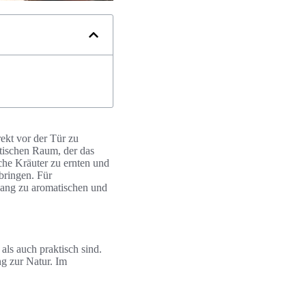
ekt vor der Tür zu
etischen Raum, der das
che Kräuter zu ernten und
 bringen. Für
ang zu aromatischen und
 als auch praktisch sind.
g zur Natur. Im