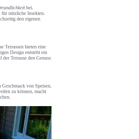
reundlichkeit
bei.
für nützliche Insekten.
chzeitig den eigenen
se Terrassen bieten eine
igen Design entsteht ein
f der Terrasse den Genuss
den Geschmack von Speisen,
greifen zu können, macht
schen.