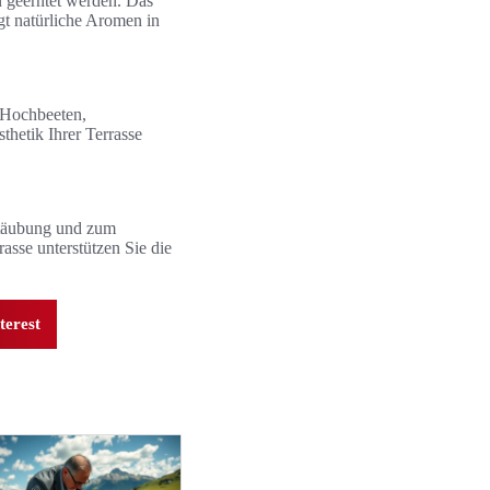
 geerntet werden. Das
ngt natürliche Aromen in
n Hochbeeten,
thetik Ihrer Terrasse
stäubung und zum
asse unterstützen Sie die
terest