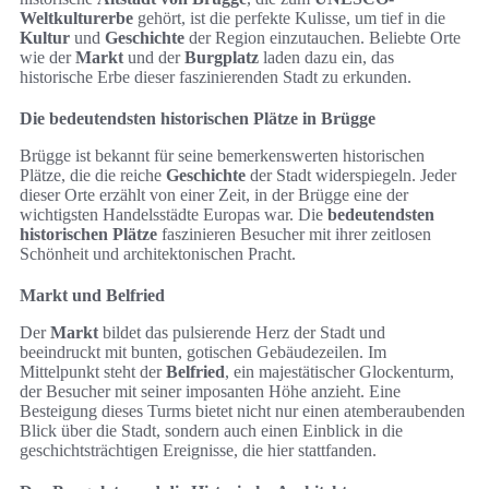
Weltkulturerbe
gehört, ist die perfekte Kulisse, um tief in die
Kultur
und
Geschichte
der Region einzutauchen. Beliebte Orte
wie der
Markt
und der
Burgplatz
laden dazu ein, das
historische Erbe dieser faszinierenden Stadt zu erkunden.
Die bedeutendsten historischen Plätze in Brügge
Brügge ist bekannt für seine bemerkenswerten historischen
Plätze, die die reiche
Geschichte
der Stadt widerspiegeln. Jeder
dieser Orte erzählt von einer Zeit, in der Brügge eine der
wichtigsten Handelsstädte Europas war. Die
bedeutendsten
historischen Plätze
faszinieren Besucher mit ihrer zeitlosen
Schönheit und architektonischen Pracht.
Markt und Belfried
Der
Markt
bildet das pulsierende Herz der Stadt und
beeindruckt mit bunten, gotischen Gebäudezeilen. Im
Mittelpunkt steht der
Belfried
, ein majestätischer Glockenturm,
der Besucher mit seiner imposanten Höhe anzieht. Eine
Besteigung dieses Turms bietet nicht nur einen atemberaubenden
Blick über die Stadt, sondern auch einen Einblick in die
geschichtsträchtigen Ereignisse, die hier stattfanden.