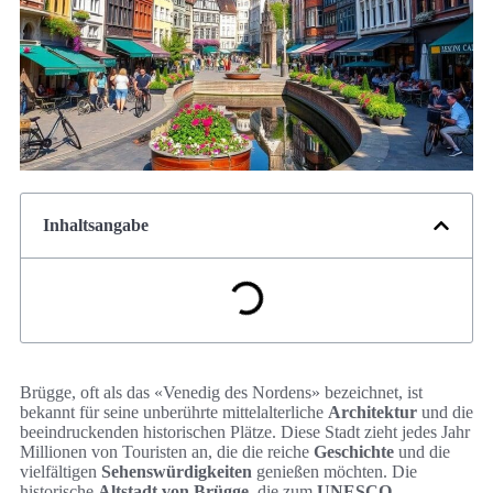
Inhaltsangabe
Brügge, oft als das «Venedig des Nordens» bezeichnet, ist
bekannt für seine unberührte mittelalterliche
Architektur
und die
beeindruckenden historischen Plätze. Diese Stadt zieht jedes Jahr
Millionen von Touristen an, die die reiche
Geschichte
und die
vielfältigen
Sehenswürdigkeiten
genießen möchten. Die
historische
Altstadt von Brügge
, die zum
UNESCO-