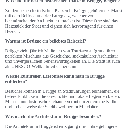
Was sind die besten historischen Plätze in Brügge, Belgien?
Zu den besten historischen Plätzen in Brügge gehören der Markt
mit dem Belfried und der Burgplatz, welcher von
beeindruckender Architektur umgeben ist. Diese Orte sind das
Herzstück der Stadt und eignen sich hervorragend für einen
Besuch.
Warum ist Brügge ein beliebtes Reiseziel?
Brügge zieht jährlich Millionen von Touristen aufgrund ihrer
perfekten Mischung aus Geschichte, spektakulärer Architektur
und unvergesslichen Sehenswürdigkeiten an. Die Stadt ist auch
als UNESCO-Weltkulturerbe anerkannt.
Welche kulturellen Erlebnisse kann man in Brügge
entdecken?
Besucher können in Brügge an Stadtführungen teilnehmen, die
tiefere Einblicke in die Geschichte und lokale Legenden bieten.
Museen und historische Gebäude vermitteln zudem die Kultur
und Lebensweise der Stadtbewohner im Mittelalter.
Was macht die Architektur in Brügge besonders?
Die Architektur in Brügge ist einzigartig durch ihre gelungene