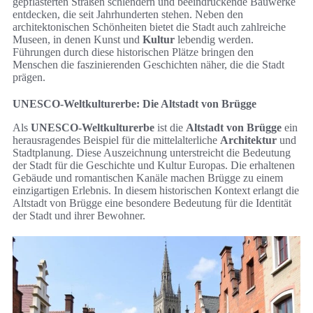
gepflasterten Straßen schlendern und beeindruckende Bauwerke
entdecken, die seit Jahrhunderten stehen. Neben den
architektonischen Schönheiten bietet die Stadt auch zahlreiche
Museen, in denen Kunst und
Kultur
lebendig werden.
Führungen durch diese historischen Plätze bringen den
Menschen die faszinierenden Geschichten näher, die die Stadt
prägen.
UNESCO-Weltkulturerbe: Die Altstadt von Brügge
Als
UNESCO-Weltkulturerbe
ist die
Altstadt von Brügge
ein
herausragendes Beispiel für die mittelalterliche
Architektur
und
Stadtplanung. Diese Auszeichnung unterstreicht die Bedeutung
der Stadt für die Geschichte und Kultur Europas. Die erhaltenen
Gebäude und romantischen Kanäle machen Brügge zu einem
einzigartigen Erlebnis. In diesem historischen Kontext erlangt die
Altstadt von Brügge eine besondere Bedeutung für die Identität
der Stadt und ihrer Bewohner.