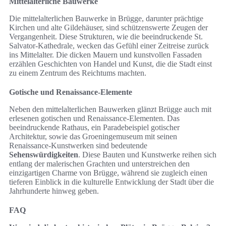
Mittelalterliche Bauwerke
Die mittelalterlichen Bauwerke in Brügge, darunter prächtige
Kirchen und alte Gildehäuser, sind schützenswerte Zeugen der
Vergangenheit. Diese Strukturen, wie die beeindruckende St.
Salvator-Kathedrale, wecken das Gefühl einer Zeitreise zurück
ins Mittelalter. Die dicken Mauern und kunstvollen Fassaden
erzählen Geschichten von Handel und Kunst, die die Stadt einst
zu einem Zentrum des Reichtums machten.
Gotische und Renaissance-Elemente
Neben den mittelalterlichen Bauwerken glänzt Brügge auch mit
erlesenen gotischen und Renaissance-Elementen. Das
beeindruckende Rathaus, ein Paradebeispiel gotischer
Architektur, sowie das Groeningemuseum mit seinen
Renaissance-Kunstwerken sind bedeutende
Sehenswürdigkeiten
. Diese Bauten und Kunstwerke reihen sich
entlang der malerischen Grachten und unterstreichen den
einzigartigen Charme von Brügge, während sie zugleich einen
tieferen Einblick in die kulturelle Entwicklung der Stadt über die
Jahrhunderte hinweg geben.
FAQ