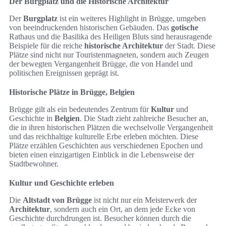
Der Burgplatz und die Historische Architektur
Der
Burgplatz
ist ein weiteres Highlight in Brügge, umgeben
von beeindruckenden historischen Gebäuden. Das
gotische
Rathaus und die Basilika des Heiligen Bluts sind herausragende
Beispiele für die reiche
historische Architektur
der Stadt. Diese
Plätze sind nicht nur Touristenmagneten, sondern auch Zeugen
der bewegten Vergangenheit Brügge, die von Handel und
politischen Ereignissen geprägt ist.
Historische Plätze in Brügge, Belgien
Brügge gilt als ein bedeutendes Zentrum für
Kultur
und
Geschichte in
Belgien
. Die Stadt zieht zahlreiche Besucher an,
die in ihren historischen Plätzen die wechselvolle Vergangenheit
und das reichhaltige kulturelle Erbe erleben möchten. Diese
Plätze erzählen Geschichten aus verschiedenen Epochen und
bieten einen einzigartigen Einblick in die Lebensweise der
Stadtbewohner.
Kultur und Geschichte erleben
Die
Altstadt von Brügge
ist nicht nur ein Meisterwerk der
Architektur
, sondern auch ein Ort, an dem jede Ecke von
Geschichte durchdrungen ist. Besucher können durch die