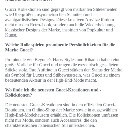
Gucci-Kollektionen sind geprägt von markanten Stilelementen
wie Übergrößen, asymmetrischen Schnitten und
avantgardistischen Designs. Diese kreativen Ansätze fördern
nicht nur den Retro-Look, sondern auch die Wiederbelebung
klassischer Designs der Marke, inspiriert von Popkultur und
Kunst.
Welche Rolle spielen prominente Persönlichkeiten für die
Marke Gucci?
Prominente wie Beyoncé, Harry Styles und Rihanna haben eine
große Vorliebe für Gucci und tragen die exzentrisch gestalteten
Stücke stolz. Ihre Auftritte in Gucci stärken den Status der Marke
als Symbol für Luxus und Stilbewusstsein, was Gucci zu einem
bedeutenden Akteur in der High-End-Mode macht.
Wo finde ich die neuesten Gucci-Kreationen und -
Kollektionen?
Die neuesten Gucci-Kreationen sind in den offiziellen Gucci-
Boutiquen, im Online-Shop der Marke sowie in ausgewählten
High-End-Modehäusern erhältlich. Die Kollektionen umfassen
nicht nur Mode, sondern auch Accessoires, die den
charakteristischen italienischen Stil unterstreichen.