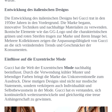
wurde.
Entwicklung des italienischen Designs
Die Entwicklung des italienischen Designs bei Gucci trat in den
1950er Jahren in den Vordergrund. Die Marke begann,
innovative Techniken und nachhaltige Materialien zu verwenden.
Ikonische Elemente wie das GG-Logo und die charakteristischen
grünen und roten Streifen trugen zur Marke und ihrem Image bei.
Mehrere Kollektionen zeigen die Anpassungsfähigkeit von Gucci
an die sich verändernden Trends und Geschmäcker der
Konsumenten.
Einflüsse auf die Exzentrische Mode
Gucci hat die Welt der Exzentrischen
Mode
nachhaltig
beeinflusst. Durch die Verwendung kühler Muster und
lebendiger Farben bringt die Marke das Unkonventionelle zum
Ausdruck. Diese mutigen Designs sind nicht nur modische
Statements, sondern verkörpern auch Individualität und
Selbstbewusstsein in der Mode. Gucci hat es verstanden, sich
kontinuierlich weiterzuentwickeln und gleichzeitig eine treue
Anhängerschaft zu gewinnen.