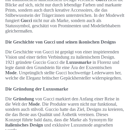
Blicke auf sich, nicht nur durch lebendige Farben und markante
Prints, sondern auch durch kreative Accessoires, die das
Stilbewusstsein der Träger:innen unterstreichen. In der Modewelt
fungiert
Gucci
nicht nur als Marke, sondern auch als
Statussymbol, geschätzt von Prominenten und Modeliebhabern
gleichermaßen.
Die Geschichte von Gucci und seinen ikonischen Designs
Die Geschichte von Gucci ist geprägt von einer inspirierenden
Vision und einer tiefen Verbindung zu italienischem Design.
1921 gründete Guccio Gucci die
Luxusmarke
in Florenz und
legte damit den Grundstein für eine Ära der Exzentrischen
Mode
. Ursprünglich stellte Gucci hochwertige Lederwaren her,
welche die Eleganz britischer Gepäckhersteller widerspiegelten.
Die Gründung der Luxusmarke
Die
Gründung
von Gucci markiert den Anfang einer Reise in
die Welt der
Mode
. Die Produkte waren nicht nur funktional,
sondern auch stilvoll. Guccio hatte das Ziel, Designs zu kreieren,
die das Beste aus Qualität und Ästhetik vereinen. Dieses
Konzept führte bald dazu, dass die Marke als Synonym für
italienisches Design
und exklusive Luxusmode angesehen