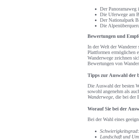
Der Panoramaweg im
Die Uferwege am Bo
Der Nationalpark Ba
Die Alpenüberquerun
Bewertungen und Empfe
In der Welt der Wanderer 
Plattformen ermöglichen e
Wanderwege zeichnen sich 
Bewertungen von Wanderpf
Tipps zur Auswahl der
Die Auswahl der besten W
sowohl angenehm als auch 
Wanderwege
, die bei de
Worauf Sie bei der Ausw
Bei der Wahl eines geeign
Schwierigkeitsgrad
Landschaft und U