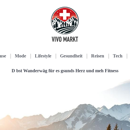
use
Mode
Lifestyle
Gesundheit
Reisen
Tech
D bst Wanderwäg für es gsunds Herz und meh Fitness