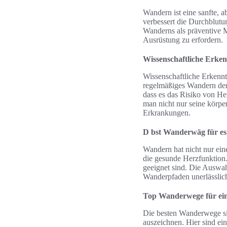
Wandern ist eine sanfte, a
verbessert die Durchblutu
Wanderns als präventive Ma
Ausrüstung zu erfordern.
Wissenschaftliche Erken
Wissenschaftliche Erkennt
regelmäßiges Wandern den
dass es das Risiko von He
man nicht nur seine körpe
Erkrankungen.
D bst Wanderwäg für es
Wandern hat nicht nur eine
die gesunde Herzfunktion.
geeignet sind. Die Auswa
Wanderpfaden unerlässlich
Top Wanderwege für ein
Die besten Wanderwege sin
auszeichnen. Hier sind ei