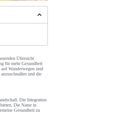
fassenden Übersicht
ng für mehr Gesundheit
ss auf Wanderwegen sind
e anzuschnallen und die
ndschaft. Die Integration
bieten. Die Natur in
lgemeine Gesundheit zu