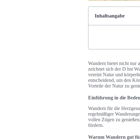
Inhaltsangabe
Wandern bietet nicht nur 
zeichnet sich der D bst 
vereint Natur und körperl
entscheidend, um den Körpe
Vorteile der Natur zu geni
Einführung in die Bede
Wandern für die Herzgesu
regelmäßiger Wanderungen 
vollen Zügen zu genießen,
fördern.
Warum Wandern gut für 