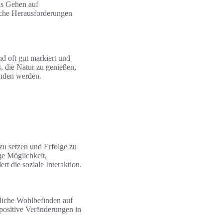
as Gehen auf
eiche Herausforderungen
nd oft gut markiert und
, die Natur zu genießen,
unden werden.
zu setzen und Erfolge zu
ge Möglichkeit,
t die soziale Interaktion.
rliche Wohlbefinden auf
 positive Veränderungen in