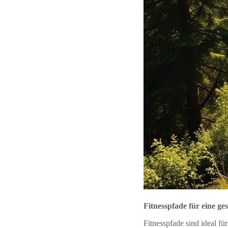
Fitnesspfade für eine g
Fitnesspfade sind ideal fü