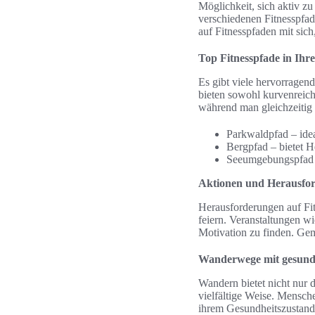
Möglichkeit, sich aktiv z
verschiedenen Fitnesspfad
auf Fitnesspfaden mit sich
Top Fitnesspfade in Ihr
Es gibt viele hervorragend
bieten sowohl kurvenreich
während man gleichzeitig 
Parkwaldpfad – idea
Bergpfad – bietet H
Seeumgebungspfad – 
Aktionen und Herausfor
Herausforderungen auf Fit
feiern. Veranstaltungen w
Motivation zu finden. Gem
Wanderwege mit gesundh
Wandern bietet nicht nur 
vielfältige Weise. Mensch
ihrem Gesundheitszustand