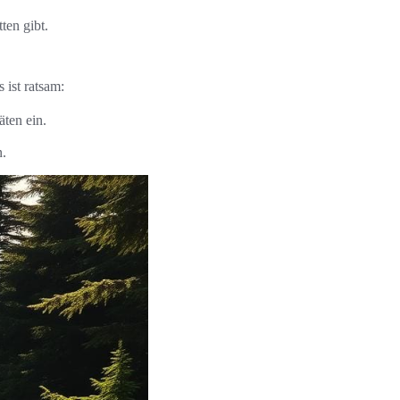
ten gibt.
 ist ratsam:
ten ein.
n.