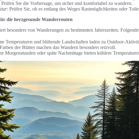
: Prüfen Sie die Vorhersage, um sicher und komfortabel zu wandern.
ktur
: Prüfen Sie, ob es entlang des Weges Rastmöglichkeiten oder Toilet
 für die herzgesunde Wanderrouten
iert besonders von Wanderungen zu bestimmten Jahreszeiten. Folgendes
e Temperaturen und blühende Landschaften laden zu Outdoor-Aktivitä
 Farben der Blätter machen das Wandern besonders reizvoll.
ühe Morgenstunden oder späte Nachmittage bieten kühlere Temperature