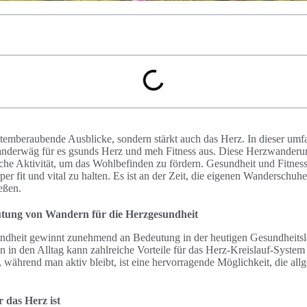
atemberaubende Ausblicke, sondern stärkt auch das Herz. In dieser um
Wanderwäg für es gsunds Herz und meh Fitness aus. Diese Herzwanderu
iche Aktivität, um das Wohlbefinden zu fördern. Gesundheit und Fitne
r fit und vital zu halten. Es ist an der Zeit, die eigenen Wanderschuh
eßen.
utung von Wandern für die Herzgesundheit
ndheit gewinnt zunehmend an Bedeutung in der heutigen Gesundheitsla
in den Alltag kann zahlreiche Vorteile für das Herz-Kreislauf-System 
 während man aktiv bleibt, ist eine hervorragende Möglichkeit, die al
das Herz ist