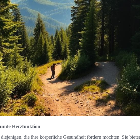
esunde Herzfunktion
r diejenigen, die ihre körperliche Gesundheit fördern möchten. Sie biete