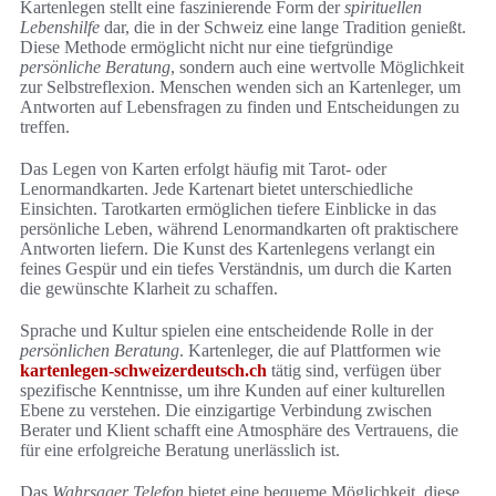
Kartenlegen stellt eine faszinierende Form der
spirituellen
Lebenshilfe
dar, die in der Schweiz eine lange Tradition genießt.
Diese Methode ermöglicht nicht nur eine tiefgründige
persönliche Beratung
, sondern auch eine wertvolle Möglichkeit
zur Selbstreflexion. Menschen wenden sich an Kartenleger, um
Antworten auf Lebensfragen zu finden und Entscheidungen zu
treffen.
Das Legen von Karten erfolgt häufig mit Tarot- oder
Lenormandkarten. Jede Kartenart bietet unterschiedliche
Einsichten. Tarotkarten ermöglichen tiefere Einblicke in das
persönliche Leben, während Lenormandkarten oft praktischere
Antworten liefern. Die Kunst des Kartenlegens verlangt ein
feines Gespür und ein tiefes Verständnis, um durch die Karten
die gewünschte Klarheit zu schaffen.
Sprache und Kultur spielen eine entscheidende Rolle in der
persönlichen Beratung
. Kartenleger, die auf Plattformen wie
kartenlegen-schweizerdeutsch.ch
tätig sind, verfügen über
spezifische Kenntnisse, um ihre Kunden auf einer kulturellen
Ebene zu verstehen. Die einzigartige Verbindung zwischen
Berater und Klient schafft eine Atmosphäre des Vertrauens, die
für eine erfolgreiche Beratung unerlässlich ist.
Das
Wahrsager Telefon
bietet eine bequeme Möglichkeit, diese