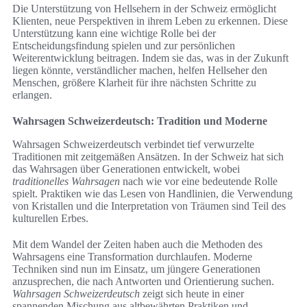
Die Unterstützung von Hellsehern in der Schweiz ermöglicht
Klienten, neue Perspektiven in ihrem Leben zu erkennen. Diese
Unterstützung kann eine wichtige Rolle bei der
Entscheidungsfindung spielen und zur persönlichen
Weiterentwicklung beitragen. Indem sie das, was in der Zukunft
liegen könnte, verständlicher machen, helfen Hellseher den
Menschen, größere Klarheit für ihre nächsten Schritte zu
erlangen.
Wahrsagen Schweizerdeutsch: Tradition und Moderne
Wahrsagen Schweizerdeutsch verbindet tief verwurzelte
Traditionen mit zeitgemäßen Ansätzen. In der Schweiz hat sich
das Wahrsagen über Generationen entwickelt, wobei
traditionelles Wahrsagen
nach wie vor eine bedeutende Rolle
spielt. Praktiken wie das Lesen von Handlinien, die Verwendung
von Kristallen und die Interpretation von Träumen sind Teil des
kulturellen Erbes.
Mit dem Wandel der Zeiten haben auch die Methoden des
Wahrsagens eine Transformation durchlaufen. Moderne
Techniken sind nun im Einsatz, um jüngere Generationen
anzusprechen, die nach Antworten und Orientierung suchen.
Wahrsagen Schweizerdeutsch
zeigt sich heute in einer
spannenden Mischung aus altbewährten Praktiken und