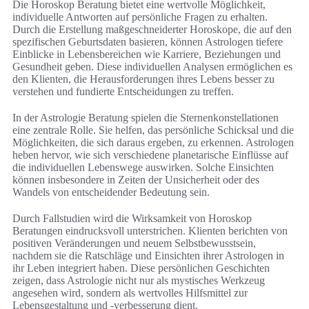
Die Horoskop Beratung bietet eine wertvolle Möglichkeit,
individuelle Antworten auf persönliche Fragen zu erhalten.
Durch die Erstellung maßgeschneiderter Horoskope, die auf den
spezifischen Geburtsdaten basieren, können Astrologen tiefere
Einblicke in Lebensbereichen wie Karriere, Beziehungen und
Gesundheit geben. Diese individuellen Analysen ermöglichen es
den Klienten, die Herausforderungen ihres Lebens besser zu
verstehen und fundierte Entscheidungen zu treffen.
In der Astrologie Beratung spielen die Sternenkonstellationen
eine zentrale Rolle. Sie helfen, das persönliche Schicksal und die
Möglichkeiten, die sich daraus ergeben, zu erkennen. Astrologen
heben hervor, wie sich verschiedene planetarische Einflüsse auf
die individuellen Lebenswege auswirken. Solche Einsichten
können insbesondere in Zeiten der Unsicherheit oder des
Wandels von entscheidender Bedeutung sein.
Durch Fallstudien wird die Wirksamkeit von Horoskop
Beratungen eindrucksvoll unterstrichen. Klienten berichten von
positiven Veränderungen und neuem Selbstbewusstsein,
nachdem sie die Ratschläge und Einsichten ihrer Astrologen in
ihr Leben integriert haben. Diese persönlichen Geschichten
zeigen, dass Astrologie nicht nur als mystisches Werkzeug
angesehen wird, sondern als wertvolles Hilfsmittel zur
Lebensgestaltung und -verbesserung dient.