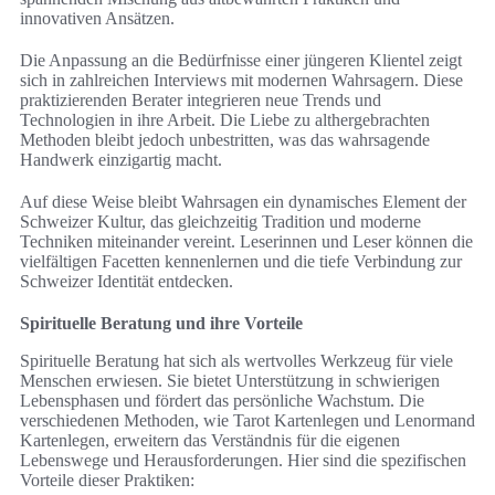
innovativen Ansätzen.
Die Anpassung an die Bedürfnisse einer jüngeren Klientel zeigt
sich in zahlreichen Interviews mit modernen Wahrsagern. Diese
praktizierenden Berater integrieren neue Trends und
Technologien in ihre Arbeit. Die Liebe zu althergebrachten
Methoden bleibt jedoch unbestritten, was das wahrsagende
Handwerk einzigartig macht.
Auf diese Weise bleibt Wahrsagen ein dynamisches Element der
Schweizer Kultur, das gleichzeitig Tradition und moderne
Techniken miteinander vereint. Leserinnen und Leser können die
vielfältigen Facetten kennenlernen und die tiefe Verbindung zur
Schweizer Identität entdecken.
Spirituelle Beratung und ihre Vorteile
Spirituelle Beratung hat sich als wertvolles Werkzeug für viele
Menschen erwiesen. Sie bietet Unterstützung in schwierigen
Lebensphasen und fördert das persönliche Wachstum. Die
verschiedenen Methoden, wie Tarot Kartenlegen und Lenormand
Kartenlegen, erweitern das Verständnis für die eigenen
Lebenswege und Herausforderungen. Hier sind die spezifischen
Vorteile dieser Praktiken: