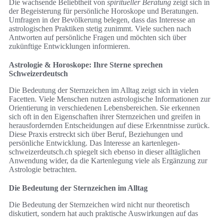
Die wachsende Beliebtheit von
spiritueller Beratung
zeigt sich in
der Begeisterung für persönliche Horoskope und Beratungen.
Umfragen in der Bevölkerung belegen, dass das Interesse an
astrologischen Praktiken stetig zunimmt. Viele suchen nach
Antworten auf persönliche Fragen und möchten sich über
zukünftige Entwicklungen informieren.
Astrologie & Horoskope: Ihre Sterne sprechen
Schweizerdeutsch
Die Bedeutung der Sternzeichen im Alltag zeigt sich in vielen
Facetten. Viele Menschen nutzen astrologische Informationen zur
Orientierung in verschiedenen Lebensbereichen. Sie erkennen
sich oft in den Eigenschaften ihrer Sternzeichen und greifen in
herausfordernden Entscheidungen auf diese Erkenntnisse zurück.
Diese Praxis erstreckt sich über Beruf, Beziehungen und
persönliche Entwicklung. Das Interesse an kartenlegen-
schweizerdeutsch.ch spiegelt sich ebenso in dieser alltäglichen
Anwendung wider, da die Kartenlegung viele als Ergänzung zur
Astrologie betrachten.
Die Bedeutung der Sternzeichen im Alltag
Die Bedeutung der Sternzeichen wird nicht nur theoretisch
diskutiert, sondern hat auch praktische Auswirkungen auf das