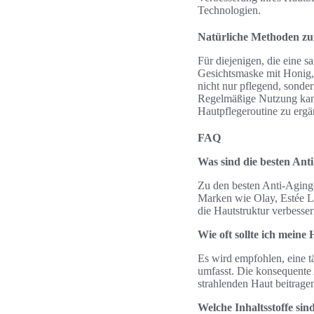
Technologien.
Natürliche Methoden z
Für diejenigen, die eine 
Gesichtsmaske mit Honig, 
nicht nur pflegend, sonde
Regelmäßige Nutzung kann 
Hautpflegeroutine zu ergä
FAQ
Was sind die besten Ant
Zu den besten Anti-Aging
Marken wie Olay, Estée L
die Hautstruktur verbesser
Wie oft sollte ich mein
Es wird empfohlen, eine t
umfasst. Die konsequente
strahlenden Haut beitrage
Welche Inhaltsstoffe si