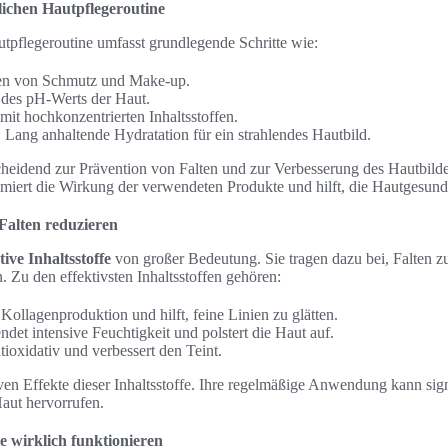
lichen Hautpflegeroutine
utpflegeroutine umfasst grundlegende Schritte wie:
nen von Schmutz und Make-up.
 des pH-Werts der Haut.
it hochkonzentrierten Inhaltsstoffen.
: Lang anhaltende Hydratation für ein strahlendes Hautbild.
scheidend zur Prävention von Falten und zur Verbesserung des Hautbilde
iert die Wirkung der verwendeten Produkte und hilft, die Hautgesundh
 Falten reduzieren
tive Inhaltsstoffe
von großer Bedeutung. Sie tragen dazu bei, Falten z
. Zu den effektivsten Inhaltsstoffen gehören:
Kollagenproduktion und hilft, feine Linien zu glätten.
det intensive Feuchtigkeit und polstert die Haut auf.
tioxidativ und verbessert den Teint.
iven Effekte dieser Inhaltsstoffe. Ihre regelmäßige Anwendung kann sig
aut hervorrufen.
e wirklich funktionieren