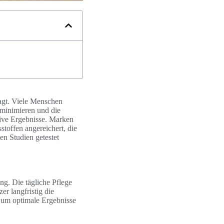
ragt. Viele Menschen
 minimieren und die
tive Ergebnisse. Marken
stoffen angereichert, die
en Studien getestet
ng. Die tägliche Pflege
r langfristig die
, um optimale Ergebnisse