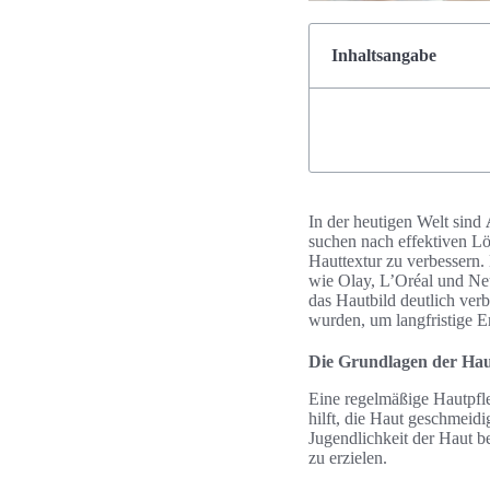
Inhaltsangabe
In der heutigen Welt sind
suchen nach effektiven L
Hauttextur zu verbessern.
wie Olay, L’Oréal und Ne
das Hautbild deutlich verb
wurden, um langfristige Er
Die Grundlagen der Hau
Eine regelmäßige Hautpfle
hilft, die Haut geschmeid
Jugendlichkeit der Haut b
zu erzielen.