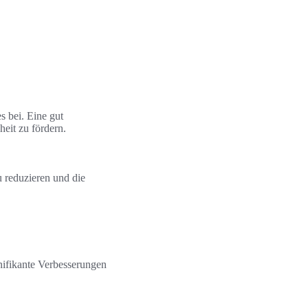
s bei. Eine gut
eit zu fördern.
u reduzieren und die
nifikante Verbesserungen