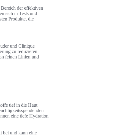
 Bereich der effektiven
n sich in Tests und
sten Produkte, die
uder und Clinique
erung zu reduzieren.
on feinen Linien und
offe tief in die Haut
euchtigkeitsspendenden
nnen eine tiefe Hydration
t bei und kann eine