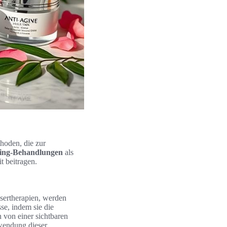
hoden, die zur
Aging-Behandlungen
als
t beitragen.
sertherapien, werden
se, indem sie die
n von einer sichtbaren
wendung dieser