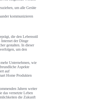
zuziehen, um alle Geräte
einander kommunizieren
rägt, die den Lebensstil
 Internet der Dinge
her gestalten. In dieser
 verfolgen, um den
r mehr Unternehmen, wie
freundliche Aspekte
ert auf
Smart Home Produkten
kommenden Jahren weiter
ie das vernetzte Leben
mlichkeiten die Zukunft