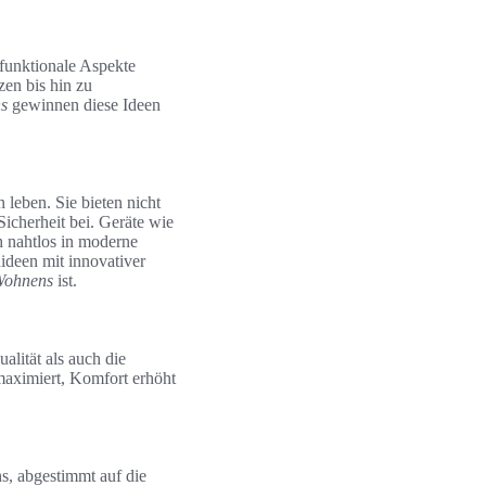
funktionale Aspekte
zen bis hin zu
s
gewinnen diese Ideen
leben. Sie bieten nicht
icherheit bei. Geräte wie
h nahtlos in moderne
deen mit innovativer
Wohnens
ist.
alität als auch die
 maximiert, Komfort erhöht
s, abgestimmt auf die