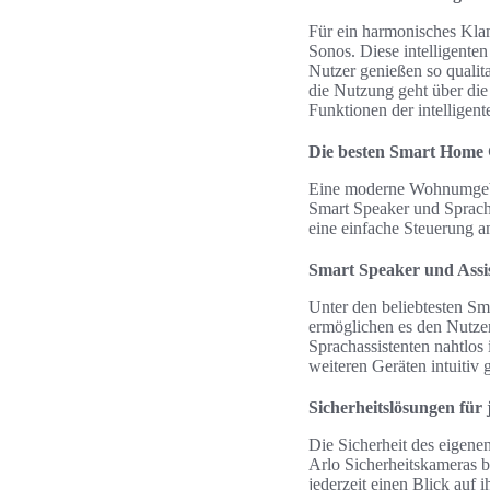
Für ein harmonisches Kla
Sonos. Diese intelligenten
Nutzer genießen so quali
die Nutzung geht über die
Funktionen der intelligen
Die besten Smart Home 
Eine moderne Wohnumgebun
Smart Speaker und Spracha
eine einfache Steuerung an
Smart Speaker und Assi
Unter den beliebtesten S
ermöglichen es den Nutzer
Sprachassistenten nahtlo
weiteren Geräten intuitiv g
Sicherheitslösungen für
Die Sicherheit des eigenen
Arlo Sicherheitskameras 
jederzeit einen Blick auf