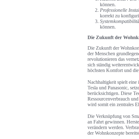
können.
Professionelle Instal
korrekt zu konfiguri
Systemkompatibilitä
können.
Die Zukunft der Wohnk
Die Zukunft der Wohnkonz
der Menschen grundlegend 
revolutionieren das vernet
sich ständig weiterentwic
höchsten Komfort und die 
Nachhaltigkeit spielt ei
Tesla und Panasonic, setz
berücksichtigen. Diese Te
Ressourcenverbrauch und 
wird somit ein zentrales 
Die Verknüpfung von Sma
an Fahrt gewinnen. Herste
verändern werden. Verbra
der Wohnkonzepte bereitst