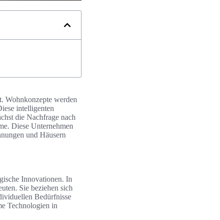
ant. Wohnkonzepte werden
ese intelligenten
ächst die Nachfrage nach
ome. Diese Unternehmen
ohnungen und Häusern
gische Innovationen. In
uten. Sie beziehen sich
dividuellen Bedürfnisse
me Technologien in