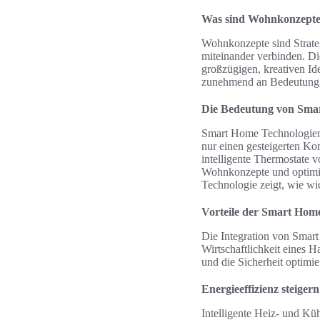
Was sind Wohnkonzept
Wohnkonzepte sind Strate
miteinander verbinden. Di
großzügigen, kreativen Id
zunehmend an Bedeutung,
Die Bedeutung von Sma
Smart Home Technologien 
nur einen gesteigerten Ko
intelligente Thermostate
Wohnkonzepte und optimie
Technologie zeigt, wie wi
Vorteile der Smart Home
Die Integration von Smart
Wirtschaftlichkeit eines 
und die Sicherheit optimie
Energieeffizienz steigern
Intelligente Heiz- und Kü