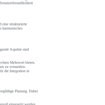
Benutzerfreundlichkeit
eine strukturierte
in harmonisches
olgende Aspekte sind
echten Mehrwert bieten.
onen zu vermeiden.
r die Integration in
orgfältige Planung. Dabei
nvoll eingesetzt werden