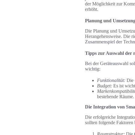
der Möglichkeit zur Kommu
erhöht.
Planung und Umsetzung
Die Planung und Umsetzung
Herangehensweise. Die ric
Zusammenspiel der Techn
Tipps zur Auswahl der r
Bei der Geräteauswahl sol
wichtig:
Funktionalität:
Die 
Budget:
Es ist wich
Markenkompatibilit
bestehende Räume.
Die Integration von Sm
Die erfolgreiche Integrat
sollten folgende Faktoren
Raumstruktur:
Die G