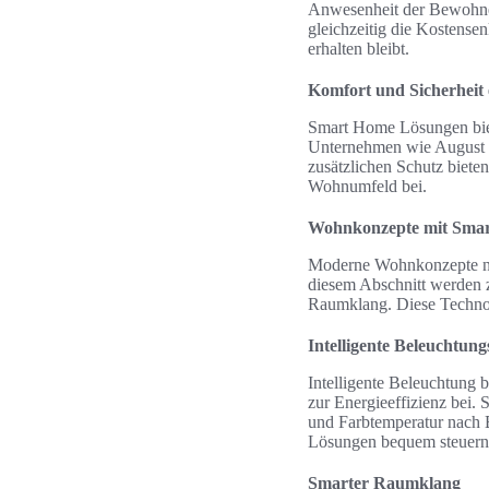
Anwesenheit der Bewohner
gleichzeitig die Kostens
erhalten bleibt.
Komfort und Sicherheit
Smart Home Lösungen biet
Unternehmen wie August 
zusätzlichen Schutz biete
Wohnumfeld bei.
Wohnkonzepte mit Smar
Moderne Wohnkonzepte nut
diesem Abschnitt werden z
Raumklang. Diese Technol
Intelligente Beleuchtun
Intelligente Beleuchtung 
zur Energieeffizienz bei. 
und Farbtemperatur nach B
Lösungen bequem steuern, 
Smarter Raumklang