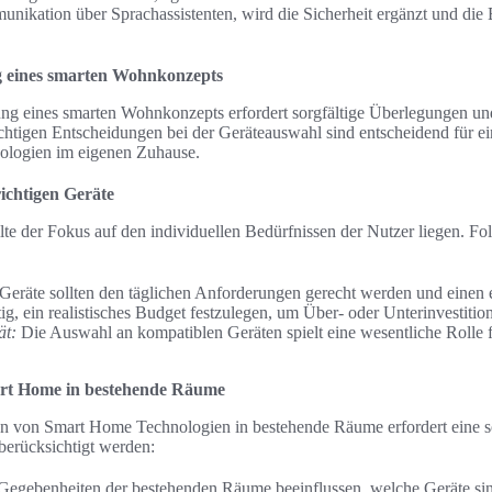
nikation über Sprachassistenten, wird die Sicherheit ergänzt und die 
 eines smarten Wohnkonzepts
 eines smarten Wohnkonzepts erfordert sorgfältige Überlegungen und 
htigen Entscheidungen bei der Geräteauswahl sind entscheidend für e
ologien im eigenen Zuhause.
ichtigen Geräte
lte der Fokus auf den individuellen Bedürfnissen der Nutzer liegen. F
Geräte sollten den täglichen Anforderungen gerecht werden und einen 
tig, ein realistisches Budget festzulegen, um Über- oder Unterinvestiti
ät:
Die Auswahl an kompatiblen Geräten spielt eine wesentliche Rolle fü
art Home in bestehende Räume
ion von Smart Home Technologien in bestehende Räume erfordert eine s
 berücksichtigt werden:
egebenheiten der bestehenden Räume beeinflussen, welche Geräte sin