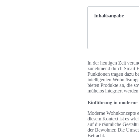
Inhaltsangabe
In der heutigen Zeit ver
zunehmend durch Smart Hom
Funktionen tragen dazu be
intelligenten Wohnlösung
bieten Produkte an, die 
mühelos integriert werden
Einführung in moderne
Moderne Wohnkonzepte ent
diesem Kontext ist es wich
auf die räumliche Gestalt
der Bewohner. Die Umsetz
Betracht.