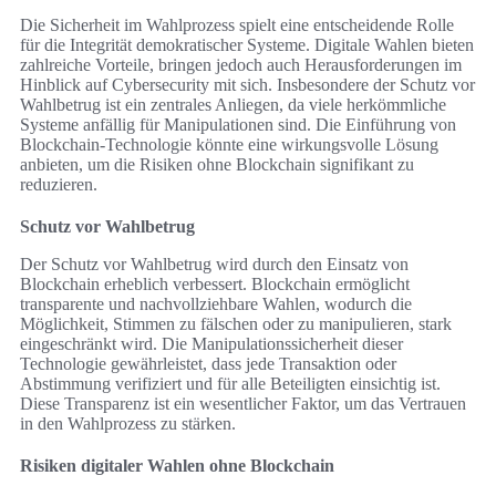
Die Sicherheit im Wahlprozess spielt eine entscheidende Rolle
für die Integrität demokratischer Systeme. Digitale Wahlen bieten
zahlreiche Vorteile, bringen jedoch auch Herausforderungen im
Hinblick auf Cybersecurity mit sich. Insbesondere der Schutz vor
Wahlbetrug ist ein zentrales Anliegen, da viele herkömmliche
Systeme anfällig für Manipulationen sind. Die Einführung von
Blockchain-Technologie könnte eine wirkungsvolle Lösung
anbieten, um die Risiken ohne Blockchain signifikant zu
reduzieren.
Schutz vor Wahlbetrug
Der Schutz vor Wahlbetrug wird durch den Einsatz von
Blockchain erheblich verbessert. Blockchain ermöglicht
transparente und nachvollziehbare Wahlen, wodurch die
Möglichkeit, Stimmen zu fälschen oder zu manipulieren, stark
eingeschränkt wird. Die Manipulationssicherheit dieser
Technologie gewährleistet, dass jede Transaktion oder
Abstimmung verifiziert und für alle Beteiligten einsichtig ist.
Diese Transparenz ist ein wesentlicher Faktor, um das Vertrauen
in den Wahlprozess zu stärken.
Risiken digitaler Wahlen ohne Blockchain