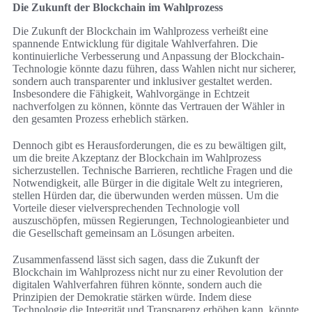
Die Zukunft der Blockchain im Wahlprozess
Die Zukunft der Blockchain im Wahlprozess verheißt eine
spannende Entwicklung für digitale Wahlverfahren. Die
kontinuierliche Verbesserung und Anpassung der Blockchain-
Technologie könnte dazu führen, dass Wahlen nicht nur sicherer,
sondern auch transparenter und inklusiver gestaltet werden.
Insbesondere die Fähigkeit, Wahlvorgänge in Echtzeit
nachverfolgen zu können, könnte das Vertrauen der Wähler in
den gesamten Prozess erheblich stärken.
Dennoch gibt es Herausforderungen, die es zu bewältigen gilt,
um die breite Akzeptanz der Blockchain im Wahlprozess
sicherzustellen. Technische Barrieren, rechtliche Fragen und die
Notwendigkeit, alle Bürger in die digitale Welt zu integrieren,
stellen Hürden dar, die überwunden werden müssen. Um die
Vorteile dieser vielversprechenden Technologie voll
auszuschöpfen, müssen Regierungen, Technologieanbieter und
die Gesellschaft gemeinsam an Lösungen arbeiten.
Zusammenfassend lässt sich sagen, dass die Zukunft der
Blockchain im Wahlprozess nicht nur zu einer Revolution der
digitalen Wahlverfahren führen könnte, sondern auch die
Prinzipien der Demokratie stärken würde. Indem diese
Technologie die Integrität und Transparenz erhöhen kann, könnte