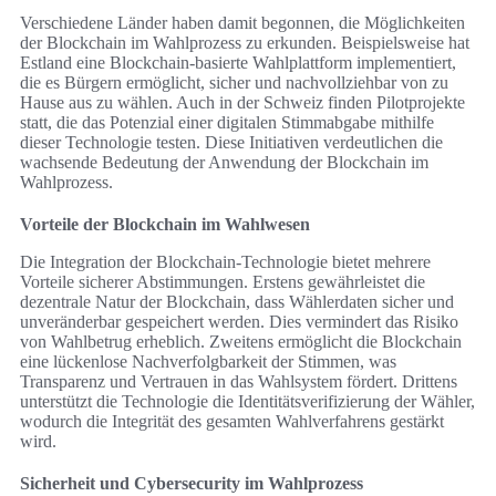
Verschiedene Länder haben damit begonnen, die Möglichkeiten
der Blockchain im Wahlprozess zu erkunden. Beispielsweise hat
Estland eine Blockchain-basierte Wahlplattform implementiert,
die es Bürgern ermöglicht, sicher und nachvollziehbar von zu
Hause aus zu wählen. Auch in der Schweiz finden Pilotprojekte
statt, die das Potenzial einer digitalen Stimmabgabe mithilfe
dieser Technologie testen. Diese Initiativen verdeutlichen die
wachsende Bedeutung der Anwendung der Blockchain im
Wahlprozess.
Vorteile der Blockchain im Wahlwesen
Die Integration der Blockchain-Technologie bietet mehrere
Vorteile sicherer Abstimmungen. Erstens gewährleistet die
dezentrale Natur der Blockchain, dass Wählerdaten sicher und
unveränderbar gespeichert werden. Dies vermindert das Risiko
von Wahlbetrug erheblich. Zweitens ermöglicht die Blockchain
eine lückenlose Nachverfolgbarkeit der Stimmen, was
Transparenz und Vertrauen in das Wahlsystem fördert. Drittens
unterstützt die Technologie die Identitätsverifizierung der Wähler,
wodurch die Integrität des gesamten Wahlverfahrens gestärkt
wird.
Sicherheit und Cybersecurity im Wahlprozess