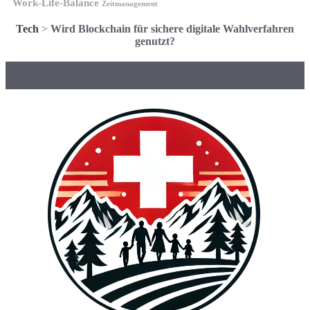
Work-Life-Balance
Zeitmanagement
Tech
>
Wird Blockchain für sichere digitale Wahlverfahren
genutzt?