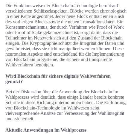
Die Funktionsweise der Blockchain-Technologie beruht auf
verschiedenen Schlüsselaspekten. Blöcke werden chronologisch
in einer Kette angeordnet. Jeder neue Block enthält einen Hash
des vorherigen Blocks sowie die neuen Transaktionsdaten. Ein
Konsensmechanismus, der durch Verfahren wie Proof of Work
oder Proof of Stake gekennzeichnet ist, sorgt dafür, dass die
Teilnehmer im Netzwerk sich auf den Zustand der Blockchain
einigen. Die Kryptographie schützt die Integrität der Daten und
gewährleistet, dass sie nicht manipuliert werden können. Diese
neuronalen Aspekte sind entscheidend für die Implementierung
von Blockchain in Systeme, die sichere und transparente
Wahlverfahren benötigen.
Wird Blockchain für sichere digitale Wahlverfahren
genutzt?
Bei der Diskussion über die Anwendung der Blockchain im
Wahlprozess wird deutlich, dass einige Länder bereits konkrete
Schritte in diese Richtung unternommen haben. Die Einführung
von Blockchain-Technologie im Wahlwesen zeigt
vielversprechende Ansätze zur Verbesserung der Wahlintegrität
und -sicherheit.
Aktuelle Anwendungen im Wahlprozess