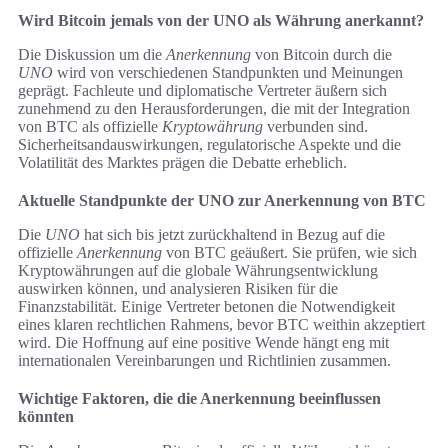
Wird Bitcoin jemals von der UNO als Währung anerkannt?
Die Diskussion um die
Anerkennung
von Bitcoin durch die
UNO
wird von verschiedenen Standpunkten und Meinungen
geprägt. Fachleute und diplomatische Vertreter äußern sich
zunehmend zu den Herausforderungen, die mit der Integration
von BTC als offizielle
Kryptowährung
verbunden sind.
Sicherheitsandauswirkungen, regulatorische Aspekte und die
Volatilität des Marktes prägen die Debatte erheblich.
Aktuelle Standpunkte der UNO zur Anerkennung von BTC
Die
UNO
hat sich bis jetzt zurückhaltend in Bezug auf die
offizielle
Anerkennung
von BTC geäußert. Sie prüfen, wie sich
Kryptowährungen auf die globale Währungsentwicklung
auswirken können, und analysieren Risiken für die
Finanzstabilität. Einige Vertreter betonen die Notwendigkeit
eines klaren rechtlichen Rahmens, bevor BTC weithin akzeptiert
wird. Die Hoffnung auf eine positive Wende hängt eng mit
internationalen Vereinbarungen und Richtlinien zusammen.
Wichtige Faktoren, die die Anerkennung beeinflussen
könnten