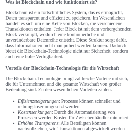
Was ist Blockchain und wie funktioniert sie?
Blockchain ist ein fortschrittliches System, das es ermöglicht,
Daten transparent und effizient zu speichern. Im Wesentlichen
handelt es sich um eine Kette von Blöcken, die verschiedene
Transaktionen enthalten. Jeder Block ist mit dem vorhergehenden
Block verknüpft, wodurch eine kontinuierliche und
unveränderbare Datenreihe entsteht. Diese Struktur sorgt dafür,
dass Informationen nicht manipuliert werden können. Dadurch
bietet die Blockchain-Technologie nicht nur Sicherheit, sondern
auch eine hohe Verfügbarkeit.
Vorteile der Blockchain-Technologie für die Wirtschaft
Die Blockchain-Technologie bringt zahlreiche Vorteile mit sich,
die für Unternehmen und die gesamte Wirtschaft von großer
Bedeutung sind. Zu den wesentlichen Vorteilen zählen:
Effizienzsteigerungen
: Prozesse können schneller und
reibungsloser umgesetzt werden.
Kostensenkungen
: Durch die Automatisierung von
Prozessen werden Kosten für Zwischenhändler minimiert.
Erhöhte Transparenz
: Alle Beteiligten können
nachvollziehen, wie Transaktionen abgewickelt werden.