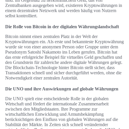
sind. Im Gegensatz zu herkömmlichem Geld, das von
Zentralbanken ausgegeben wird, existieren Kryptowährungen in
einem dezentralen Netzwerk und werden häufig von Nutzern
selbst kontrolliert.
Die Rolle von Bitcoin in der digitalen Währungslandschaft
Bitcoin nimmt einen zentralen Platz in der Welt der
Kryptowährungen ein. Als erste und bekannteste Kryptowährung
wurde sie von einer anonymen Person oder Gruppe unter dem
Pseudonym Satoshi Nakamoto ins Leben gerufen. Bitcoin hat
das erste erfolgreiche Beispiel für virtuelles Geld geschaffen und
den Grundstein für zahlreiche andere digitale Währungen gelegt.
Die Blockchain-Technologie hinter Bitcoin stellt sicher, dass
Transaktionen schnell und sicher durchgeführt werden, ohne die
Notwendigkeit einer zentralen Autorität.
Die UNO und ihre Auswirkungen auf globale Währungen
Die UNO spielt eine entscheidende Rolle in der globalen
Wirtschaft und fördert die internationale Zusammenarbeit
zwischen den Mitgliedstaaten. Ihre Programme zur
wirtschaftlichen Entwicklung und Armutsbekämpfung
berücksichtigen den Einfluss von globalen Währungen auf die
Stabilität der Märkte. In Zeiten sich schnell verändernder