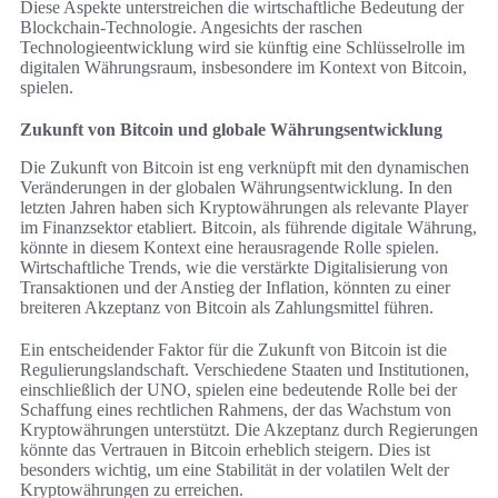
Diese Aspekte unterstreichen die wirtschaftliche Bedeutung der
Blockchain-Technologie. Angesichts der raschen
Technologieentwicklung wird sie künftig eine Schlüsselrolle im
digitalen Währungsraum, insbesondere im Kontext von Bitcoin,
spielen.
Zukunft von Bitcoin und globale Währungsentwicklung
Die Zukunft von Bitcoin ist eng verknüpft mit den dynamischen
Veränderungen in der globalen Währungsentwicklung. In den
letzten Jahren haben sich Kryptowährungen als relevante Player
im Finanzsektor etabliert. Bitcoin, als führende digitale Währung,
könnte in diesem Kontext eine herausragende Rolle spielen.
Wirtschaftliche Trends, wie die verstärkte Digitalisierung von
Transaktionen und der Anstieg der Inflation, könnten zu einer
breiteren Akzeptanz von Bitcoin als Zahlungsmittel führen.
Ein entscheidender Faktor für die Zukunft von Bitcoin ist die
Regulierungslandschaft. Verschiedene Staaten und Institutionen,
einschließlich der UNO, spielen eine bedeutende Rolle bei der
Schaffung eines rechtlichen Rahmens, der das Wachstum von
Kryptowährungen unterstützt. Die Akzeptanz durch Regierungen
könnte das Vertrauen in Bitcoin erheblich steigern. Dies ist
besonders wichtig, um eine Stabilität in der volatilen Welt der
Kryptowährungen zu erreichen.