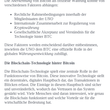
Die
Anerkennung
von Bitcoin als offizielle Währung könnte von
verschiedenen Faktoren abhängen:
Rechtliche Rahmenbedingungen innerhalb der
Mitgliedstaaten der
UNO
Internationale Zusammenarbeit zur Regulierung von
Kryptowährung
Gesellschaftliche Akzeptanz und Verständnis für die
Technologie hinter BTC
Diese Faktoren werden entscheidend darüber mitbestimmen,
inwiefern die UNO dem BTC eine offizielle Rolle in der
globalen
Währungsentwicklung
zubilligt.
Die Blockchain-Technologie hinter Bitcoin
Die Blockchain-Technologie spielt eine zentrale Rolle in der
Funktionsweise von Bitcoin. Diese innovative Technologie stellt
ein dezentrales, digitales Hauptbuch dar, das Transaktionen in
Blöcken erfasst. Die Einträge in diesem Hauptbuch sind sicher
und unveränderlich, wodurch das Vertrauen in das System
gestärkt wird. Viele Menschen sind daran interessiert, wie genau
die Blockchain funktioniert und welche Vorteile sie für die
wirtschaftliche Bedeutung hat.