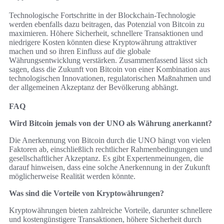
Technologische Fortschritte in der Blockchain-Technologie
werden ebenfalls dazu beitragen, das Potenzial von Bitcoin zu
maximieren. Höhere Sicherheit, schnellere Transaktionen und
niedrigere Kosten könnten diese Kryptowährung attraktiver
machen und so ihren Einfluss auf die globale
Währungsentwicklung verstärken. Zusammenfassend lässt sich
sagen, dass die Zukunft von Bitcoin von einer Kombination aus
technologischen Innovationen, regulatorischen Maßnahmen und
der allgemeinen Akzeptanz der Bevölkerung abhängt.
FAQ
Wird Bitcoin jemals von der UNO als Währung anerkannt?
Die Anerkennung von Bitcoin durch die UNO hängt von vielen
Faktoren ab, einschließlich rechtlicher Rahmenbedingungen und
gesellschaftlicher Akzeptanz. Es gibt Expertenmeinungen, die
darauf hinweisen, dass eine solche Anerkennung in der Zukunft
möglicherweise Realität werden könnte.
Was sind die Vorteile von Kryptowährungen?
Kryptowährungen bieten zahlreiche Vorteile, darunter schnellere
und kostengünstigere Transaktionen, höhere Sicherheit durch