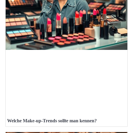
Welche Make-up-Trends sollte man kennen?