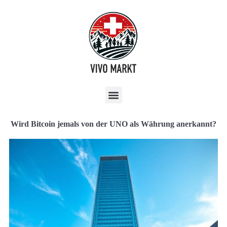
Wird Bitcoin jemals von der UNO als Währung anerkannt?