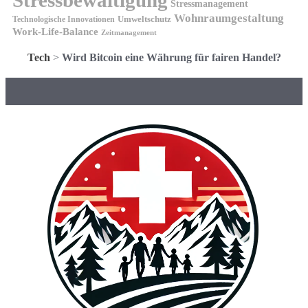
Stressbewältigung
Stressmanagement
Wohnraumgestaltung
Umweltschutz
Technologische Innovationen
Work-Life-Balance
Zeitmanagement
Tech
>
Wird Bitcoin eine Währung für fairen Handel?