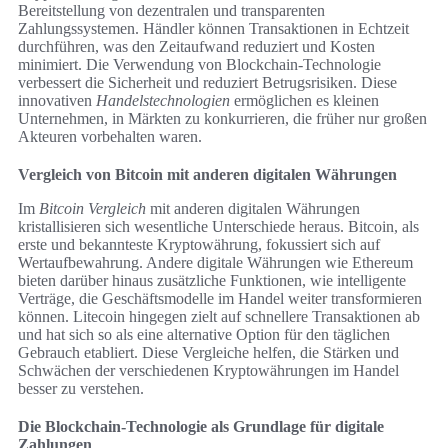
Bereitstellung von dezentralen und transparenten
Zahlungssystemen. Händler können Transaktionen in Echtzeit
durchführen, was den Zeitaufwand reduziert und Kosten
minimiert. Die Verwendung von Blockchain-Technologie
verbessert die Sicherheit und reduziert Betrugsrisiken. Diese
innovativen
Handelstechnologien
ermöglichen es kleinen
Unternehmen, in Märkten zu konkurrieren, die früher nur großen
Akteuren vorbehalten waren.
Vergleich von Bitcoin mit anderen digitalen Währungen
Im
Bitcoin Vergleich
mit anderen digitalen Währungen
kristallisieren sich wesentliche Unterschiede heraus. Bitcoin, als
erste und bekannteste Kryptowährung, fokussiert sich auf
Wertaufbewahrung. Andere digitale Währungen wie Ethereum
bieten darüber hinaus zusätzliche Funktionen, wie intelligente
Verträge, die Geschäftsmodelle im Handel weiter transformieren
können. Litecoin hingegen zielt auf schnellere Transaktionen ab
und hat sich so als eine alternative Option für den täglichen
Gebrauch etabliert. Diese Vergleiche helfen, die Stärken und
Schwächen der verschiedenen Kryptowährungen im Handel
besser zu verstehen.
Die Blockchain-Technologie als Grundlage für digitale
Zahlungen