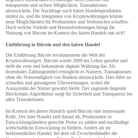
transparente und sichere Möglichkeit, Transaktionen
abzuwickeln. Die Nachfrage nach fairen Handelsprodukten
nimmt zu, und die Integration von Kryptowährungen könnte
neue Möglichkeiten für Produzenten und Verbraucher schaffen.
Doch welche Vorteile und Herausforderungen bringt die
Nutzung von Bitcoin im Kontext des fairen Handels mit sich?
Einführung in Bitcoin und den fairen Handel
Die
Einführung Bitcoin
revolutionierte die Welt der
Kryptowährungen
. Bitcoin wurde 2009 ins Leben gerufen und
stellt die erste und bekannteste digitale Währung dar. Als
dezentrales Zahlungsmittel ermöglicht es Nutzern, Transaktionen
ohne die Notwendigkeit von Banken abzuwickeln. Dies führt zu
schnellen und günstigeren Überweisungen, wobei die
Anonymität der Nutzer gewahrt bleibt. Der zugrunde liegende
Blockchain-Algorithmus sorgt für Sicherheit und Transparenz bei
allen Transaktionen.
Im Kontext des
fairen Handels
spielt Bitcoin eine interessante
Rolle. Der faire Handel zielt darauf ab, Produzenten in
Entwicklungsländern gerechte Preise zu zahlen und nachhaltige
wirtschaftliche Entwicklung zu fördern. Anders als im
herkömmlichen Handel, bei dem oft Zwischenhändler die