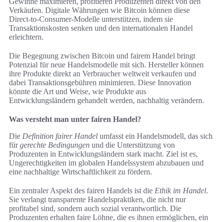
Gewinne maximieren, profitieren Produzenten direkt von den
Verkäufen. Digitale Währungen wie Bitcoin können diese
Direct-to-Consumer-Modelle unterstützen, indem sie
Transaktionskosten senken und den internationalen Handel
erleichtern.
Die Begegnung zwischen Bitcoin und fairem Handel bringt
Potenzial für neue Handelsmodelle mit sich. Hersteller können
ihre Produkte direkt an Verbraucher weltweit verkaufen und
dabei Transaktionsgebühren minimieren. Diese Innovation
könnte die Art und Weise, wie Produkte aus
Entwicklungsländern gehandelt werden, nachhaltig verändern.
Was versteht man unter fairen Handel?
Die
Definition fairer Handel
umfasst ein Handelsmodell, das sich
für
gerechte Bedingungen
und die Unterstützung von
Produzenten in Entwicklungsländern stark macht. Ziel ist es,
Ungerechtigkeiten im globalen Handelssystem abzubauen und
eine nachhaltige Wirtschaftlichkeit zu fördern.
Ein zentraler Aspekt des fairen Handels ist die
Ethik im Handel
.
Sie verlangt transparente Handelspraktiken, die nicht nur
profitabel sind, sondern auch sozial verantwortlich. Die
Produzenten erhalten faire Löhne, die es ihnen ermöglichen, ein