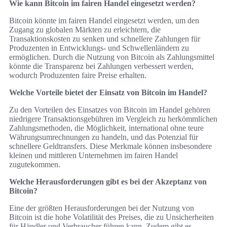
Wie kann Bitcoin im fairen Handel eingesetzt werden?
Bitcoin könnte im fairen Handel eingesetzt werden, um den
Zugang zu globalen Märkten zu erleichtern, die
Transaktionskosten zu senken und schnellere Zahlungen für
Produzenten in Entwicklungs- und Schwellenländern zu
ermöglichen. Durch die Nutzung von Bitcoin als Zahlungsmittel
könnte die Transparenz bei Zahlungen verbessert werden,
wodurch Produzenten faire Preise erhalten.
Welche Vorteile bietet der Einsatz von Bitcoin im Handel?
Zu den Vorteilen des Einsatzes von Bitcoin im Handel gehören
niedrigere Transaktionsgebühren im Vergleich zu herkömmlichen
Zahlungsmethoden, die Möglichkeit, international ohne teure
Währungsumrechnungen zu handeln, und das Potenzial für
schnellere Geldtransfers. Diese Merkmale können insbesondere
kleinen und mittleren Unternehmen im fairen Handel
zugutekommen.
Welche Herausforderungen gibt es bei der Akzeptanz von
Bitcoin?
Eine der größten Herausforderungen bei der Nutzung von
Bitcoin ist die hohe Volatilität des Preises, die zu Unsicherheiten
für Händler und Verbraucher führen kann. Zudem gibt es