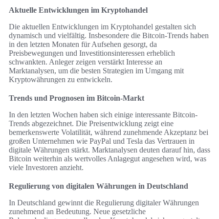
Aktuelle Entwicklungen im Kryptohandel
Die aktuellen Entwicklungen im Kryptohandel gestalten sich
dynamisch und vielfältig. Insbesondere die Bitcoin-Trends haben
in den letzten Monaten für Aufsehen gesorgt, da
Preisbewegungen und Investitionsinteressen erheblich
schwankten. Anleger zeigen verstärkt Interesse an
Marktanalysen, um die besten Strategien im Umgang mit
Kryptowährungen zu entwickeln.
Trends und Prognosen im Bitcoin-Markt
In den letzten Wochen haben sich einige interessante Bitcoin-
Trends abgezeichnet. Die Preisentwicklung zeigt eine
bemerkenswerte Volatilität, während zunehmende Akzeptanz bei
großen Unternehmen wie PayPal und Tesla das Vertrauen in
digitale Währungen stärkt. Marktanalysen deuten darauf hin, dass
Bitcoin weiterhin als wertvolles Anlagegut angesehen wird, was
viele Investoren anzieht.
Regulierung von digitalen Währungen in Deutschland
In Deutschland gewinnt die Regulierung digitaler Währungen
zunehmend an Bedeutung. Neue gesetzliche