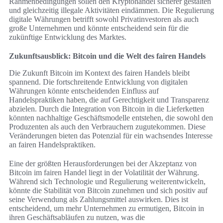
Rahmenbedingungen sollen den Kryptohandel sicherer gestalten
und gleichzeitig illegale Aktivitäten eindämmen. Die Regulierung
digitale Währungen betrifft sowohl Privatinvestoren als auch
große Unternehmen und könnte entscheidend sein für die
zukünftige Entwicklung des Marktes.
Zukunftsausblick: Bitcoin und die Welt des fairen Handels
Die Zukunft Bitcoin im Kontext des fairen Handels bleibt
spannend. Die fortschreitende Entwicklung von digitalen
Währungen könnte entscheidenden Einfluss auf
Handelspraktiken haben, die auf Gerechtigkeit und Transparenz
abzielen. Durch die Integration von Bitcoin in die Lieferketten
könnten nachhaltige Geschäftsmodelle entstehen, die sowohl den
Produzenten als auch den Verbrauchern zugutekommen. Diese
Veränderungen bieten das Potenzial für ein wachsendes Interesse
an fairen Handelspraktiken.
Eine der größten Herausforderungen bei der Akzeptanz von
Bitcoin im fairen Handel liegt in der Volatilität der Währung.
Während sich Technologie und Regulierung weiterentwickeln,
könnte die Stabilität von Bitcoin zunehmen und sich positiv auf
seine Verwendung als Zahlungsmittel auswirken. Dies ist
entscheidend, um mehr Unternehmen zu ermutigen, Bitcoin in
ihren Geschäftsabläufen zu nutzen, was die