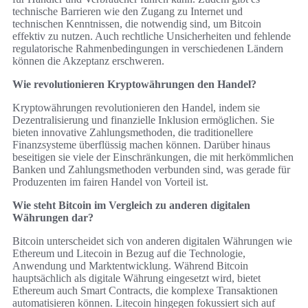
technische Barrieren wie den Zugang zu Internet und
technischen Kenntnissen, die notwendig sind, um Bitcoin
effektiv zu nutzen. Auch rechtliche Unsicherheiten und fehlende
regulatorische Rahmenbedingungen in verschiedenen Ländern
können die Akzeptanz erschweren.
Wie revolutionieren Kryptowährungen den Handel?
Kryptowährungen revolutionieren den Handel, indem sie
Dezentralisierung und finanzielle Inklusion ermöglichen. Sie
bieten innovative Zahlungsmethoden, die traditionellere
Finanzsysteme überflüssig machen können. Darüber hinaus
beseitigen sie viele der Einschränkungen, die mit herkömmlichen
Banken und Zahlungsmethoden verbunden sind, was gerade für
Produzenten im fairen Handel von Vorteil ist.
Wie steht Bitcoin im Vergleich zu anderen digitalen
Währungen dar?
Bitcoin unterscheidet sich von anderen digitalen Währungen wie
Ethereum und Litecoin in Bezug auf die Technologie,
Anwendung und Marktentwicklung. Während Bitcoin
hauptsächlich als digitale Währung eingesetzt wird, bietet
Ethereum auch Smart Contracts, die komplexe Transaktionen
automatisieren können. Litecoin hingegen fokussiert sich auf