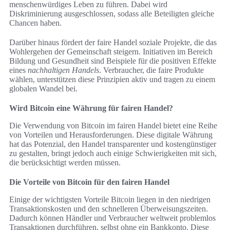
menschenwürdiges Leben zu führen. Dabei wird
Diskriminierung ausgeschlossen, sodass alle Beteiligten gleiche
Chancen haben.
Darüber hinaus fördert der faire Handel soziale Projekte, die das
Wohlergehen der Gemeinschaft steigern. Initiativen im Bereich
Bildung und Gesundheit sind Beispiele für die positiven Effekte
eines
nachhaltigen Handels
. Verbraucher, die faire Produkte
wählen, unterstützen diese Prinzipien aktiv und tragen zu einem
globalen Wandel bei.
Wird Bitcoin eine Währung für fairen Handel?
Die Verwendung von Bitcoin im fairen Handel bietet eine Reihe
von Vorteilen und Herausforderungen. Diese digitale Währung
hat das Potenzial, den Handel transparenter und kostengünstiger
zu gestalten, bringt jedoch auch einige Schwierigkeiten mit sich,
die berücksichtigt werden müssen.
Die Vorteile von Bitcoin für den fairen Handel
Einige der wichtigsten Vorteile Bitcoin liegen in den niedrigen
Transaktionskosten und den schnelleren Überweisungszeiten.
Dadurch können Händler und Verbraucher weltweit problemlos
Transaktionen durchführen, selbst ohne ein Bankkonto. Diese