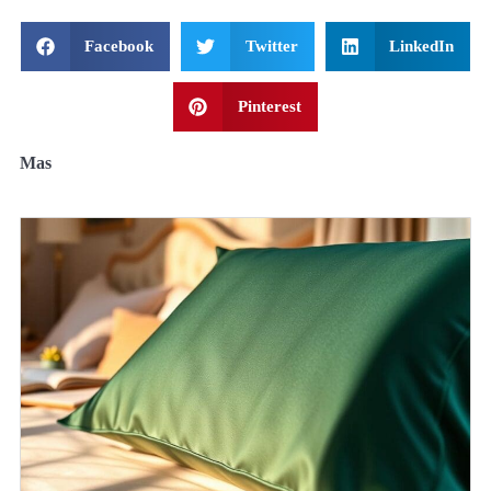
Facebook
Twitter
LinkedIn
Pinterest
Mas