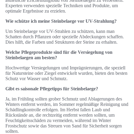
ästhetische Erscheinungsbild von Steinbelaegen zu verbessern.
Experten verwenden spezielle Techniken und Produkte, um
optimale Ergebnisse zu erzielen.
Wie schütze ich meine Steinbelaege vor UV-Strahlung?
Um Steinbelaege vor UV-Strahlen zu schützen, kann man
Schatten durch Pflanzen oder spezielle Abdeckungen schaffen.
Dies hilft, die Farben und Strukturen der Steine zu erhalten.
Welche Pflegeprodukte sind für die Versiegelung von
Steinbelaegen am besten?
Hochwertige Versiegelungen und Imprägnierungen, die speziell
für Natursteine oder Ziegel entwickelt wurden, bieten den besten
Schutz vor Wasser und Schmutz.
Gibt es saisonale Pflegetipps für Steinbelaege?
Ja, im Frühling sollten grober Schmutz und Ablagerungen des
Winters entfernt werden, im Sommer regelmäßige Reinigung und
Schädlingkontrolle erfolgen. Im Herbst fallen Laub und
Rückstände an, die rechtzeitig entfernt werden sollten, um
Feuchtigkeitsschäden zu vermeiden, während im Winter
Frostschutz sowie das Streuen von Sand für Sicherheit sorgen
sollten.