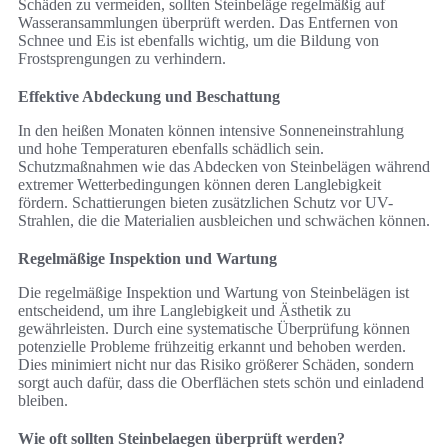
Schäden zu vermeiden, sollten Steinbeläge regelmäßig auf
Wasseransammlungen überprüft werden. Das Entfernen von
Schnee und Eis ist ebenfalls wichtig, um die Bildung von
Frostsprengungen zu verhindern.
Effektive Abdeckung und Beschattung
In den heißen Monaten können intensive Sonneneinstrahlung
und hohe Temperaturen ebenfalls schädlich sein.
Schutzmaßnahmen wie das Abdecken von Steinbelägen während
extremer Wetterbedingungen können deren Langlebigkeit
fördern. Schattierungen bieten zusätzlichen Schutz vor UV-
Strahlen, die die Materialien ausbleichen und schwächen können.
Regelmäßige Inspektion und Wartung
Die regelmäßige Inspektion und Wartung von Steinbelägen ist
entscheidend, um ihre Langlebigkeit und Ästhetik zu
gewährleisten. Durch eine systematische Überprüfung können
potenzielle Probleme frühzeitig erkannt und behoben werden.
Dies minimiert nicht nur das Risiko größerer Schäden, sondern
sorgt auch dafür, dass die Oberflächen stets schön und einladend
bleiben.
Wie oft sollten Steinbelaegen überprüft werden?