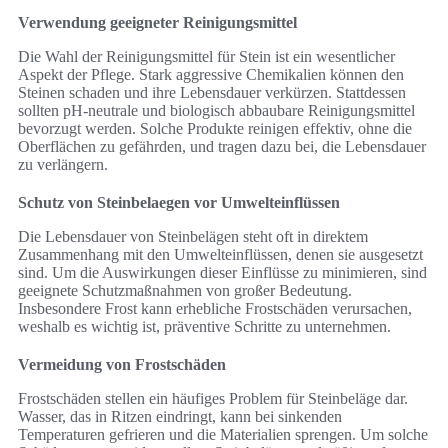
Verwendung geeigneter Reinigungsmittel
Die Wahl der Reinigungsmittel für Stein ist ein wesentlicher
Aspekt der Pflege. Stark aggressive Chemikalien können den
Steinen schaden und ihre Lebensdauer verkürzen. Stattdessen
sollten pH-neutrale und biologisch abbaubare Reinigungsmittel
bevorzugt werden. Solche Produkte reinigen effektiv, ohne die
Oberflächen zu gefährden, und tragen dazu bei, die Lebensdauer
zu verlängern.
Schutz von Steinbelaegen vor Umwelteinflüssen
Die Lebensdauer von Steinbelägen steht oft in direktem
Zusammenhang mit den Umwelteinflüssen, denen sie ausgesetzt
sind. Um die Auswirkungen dieser Einflüsse zu minimieren, sind
geeignete Schutzmaßnahmen von großer Bedeutung.
Insbesondere Frost kann erhebliche Frostschäden verursachen,
weshalb es wichtig ist, präventive Schritte zu unternehmen.
Vermeidung von Frostschäden
Frostschäden stellen ein häufiges Problem für Steinbeläge dar.
Wasser, das in Ritzen eindringt, kann bei sinkenden
Temperaturen gefrieren und die Materialien sprengen. Um solche