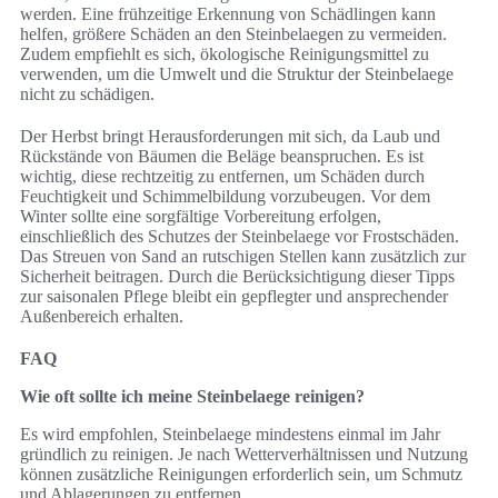
werden. Eine frühzeitige Erkennung von Schädlingen kann
helfen, größere Schäden an den Steinbelaegen zu vermeiden.
Zudem empfiehlt es sich, ökologische Reinigungsmittel zu
verwenden, um die Umwelt und die Struktur der Steinbelaege
nicht zu schädigen.
Der Herbst bringt Herausforderungen mit sich, da Laub und
Rückstände von Bäumen die Beläge beanspruchen. Es ist
wichtig, diese rechtzeitig zu entfernen, um Schäden durch
Feuchtigkeit und Schimmelbildung vorzubeugen. Vor dem
Winter sollte eine sorgfältige Vorbereitung erfolgen,
einschließlich des Schutzes der Steinbelaege vor Frostschäden.
Das Streuen von Sand an rutschigen Stellen kann zusätzlich zur
Sicherheit beitragen. Durch die Berücksichtigung dieser Tipps
zur saisonalen Pflege bleibt ein gepflegter und ansprechender
Außenbereich erhalten.
FAQ
Wie oft sollte ich meine Steinbelaege reinigen?
Es wird empfohlen, Steinbelaege mindestens einmal im Jahr
gründlich zu reinigen. Je nach Wetterverhältnissen und Nutzung
können zusätzliche Reinigungen erforderlich sein, um Schmutz
und Ablagerungen zu entfernen.