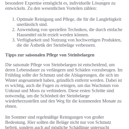
besondere Expertise ermöglicht es, individuelle Lösungen zu
entwickeln. Zu den wesentlichen Vorteilen zählen:
Optimale Reinigung und Pflege, die für die Langlebigkeit
unerlässlich sind.
Anwendung von speziellen Techniken, die durch einfache
Hausmittel nicht erzielt werden können.
Verfügbarkeit und Nutzung von hochwertigen Produkten,
die die Ästhetik der Steinbeläge verbessern.
Tipps zur saisonalen Pflege von Steinbelaegen
Die saisonale Pflege von Steinbelaegen ist entscheidend, um
deren Lebensdauer zu verlängern und Schäden vorzubeugen. Im
Frühling sollte der Schmutz und die Ablagerungen, die sich im
Winter angesammelt haben, gründlich entfernt werden. Dabei ist
es wichtig, auch die Fugen zu reinigen, um das Wachstum von
Unkraut und Moos zu verhindern. Diese ersten Schritte sind
notwendig, um die Schönheit der Steinbelaege
wiederherzustellen und den Weg für die kommenden Monate zu
ebnen.
Im Sommer sind regelmäßige Reinigungen von großer
Bedeutung. Hier sollten die Beläge nicht nur von Schmutz
befreit, sondern auch auf mögliche Schädlinge untersucht