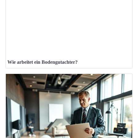
Wie arbeitet ein Bodengutachter?