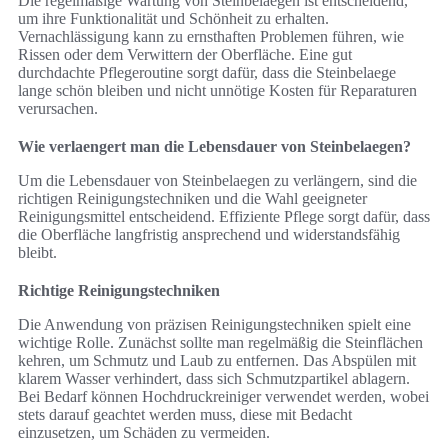
Die regelmäßige Wartung von Steinbelaegen ist entscheidend,
um ihre Funktionalität und Schönheit zu erhalten.
Vernachlässigung kann zu ernsthaften Problemen führen, wie
Rissen oder dem Verwittern der Oberfläche. Eine gut
durchdachte Pflegeroutine sorgt dafür, dass die Steinbelaege
lange schön bleiben und nicht unnötige Kosten für Reparaturen
verursachen.
Wie verlaengert man die Lebensdauer von Steinbelaegen?
Um die Lebensdauer von Steinbelaegen zu verlängern, sind die
richtigen Reinigungstechniken und die Wahl geeigneter
Reinigungsmittel entscheidend. Effiziente Pflege sorgt dafür, dass
die Oberfläche langfristig ansprechend und widerstandsfähig
bleibt.
Richtige Reinigungstechniken
Die Anwendung von präzisen Reinigungstechniken spielt eine
wichtige Rolle. Zunächst sollte man regelmäßig die Steinflächen
kehren, um Schmutz und Laub zu entfernen. Das Abspülen mit
klarem Wasser verhindert, dass sich Schmutzpartikel ablagern.
Bei Bedarf können Hochdruckreiniger verwendet werden, wobei
stets darauf geachtet werden muss, diese mit Bedacht
einzusetzen, um Schäden zu vermeiden.