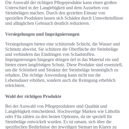
Die Auswahl der richtigen Pflegeprodukte kann einen großen
Unterschied in der Langlebigkeit und dem Aussehen von
Steinbelägen machen. Durch den gezielten Einsatz von
speziellen Produkten lassen sich Schäden durch Umwelteinflüsse
und alltäglichen Gebrauch deutlich reduzieren.
Versiegelungen und Imprägnierungen
Versiegelungen bieten eine schützende Schicht, die Wasser und
Schmutz abweist. Sie schützen die Oberfläche der Steinbeläge
und verhindern das Eindringen von Schadstoffen.
Imprägnierungen hingegen dringen tief in das Material ein und
bieten einen langfristigen Schutz. Diese Produkte sind essenziell,
um die Schönheit und Struktur der Steinbeläge bestmöglich zu
erhalten. Die richtige Anwendung kann nicht nur die
Lebensdauer erhöhen, sondern auch die Reinigung erheblich
erleichtern.
Wahl der richtigen Produkte
Bei der Auswahl von Pflegeprodukten sind Qualität und
Langlebigkeit entscheidend. Hochwertige Marken wie Lithofin
oder Fila zählen zu den besten Optionen, da sie speziell für
Steinbeläge entwickelt wurden. Es ist ratsam, sich über die
spezifischen Bedürfnisse der jeweiligen Steinart im Klaren zu