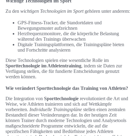
Wichtige Technologien im Sport
Zu den
wichtigen Technologien im Sport
gehören unter anderem:
GPS-Fitness-Tracker, die Standortdaten und
Bewegungsmuster aufzeichnen
Herzfrequenzmonitore, die die körperliche Belastung
während des Trainings überwachen
Digitale Trainingsplattformen, die Trainingspläne bieten
und Fortschritte analysieren
Diese Technologien spielen eine wesentliche Rolle im
Sporttechnologie im Athletentraining
, indem sie Daten zur
Verfügung stellen, die für fundierte Entscheidungen genutzt
werden können.
Wie verändert Sporttechnologie das Training von Athleten?
Die Integration von
Sporttechnologie
revolutioniert die Art und
Weise, wie Athleten trainieren und sich auf Wettkämpfe
vorbereiten.
Individuelle Trainingspläne
stellen einen zentralen
Bestandteil dieser Veränderungen dar. In der heutigen Zeit
können Trainer durch moderne Technologien und Analysetools
maßgeschneiderte Programme entwickeln, die auf die
spezifischen Fähigkeiten und Bedürfnisse jedes Athleten