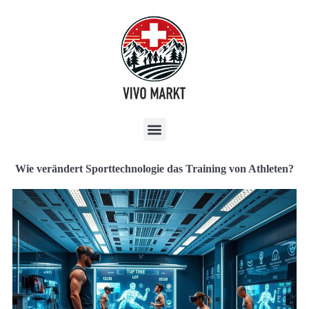
Wie verändert Sporttechnologie das Training von Athleten?