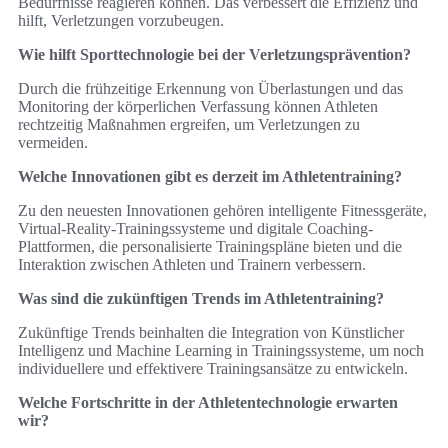
Bedürfnisse reagieren können. Das verbessert die Effizienz und
hilft, Verletzungen vorzubeugen.
Wie hilft Sporttechnologie bei der Verletzungsprävention?
Durch die frühzeitige Erkennung von Überlastungen und das
Monitoring der körperlichen Verfassung können Athleten
rechtzeitig Maßnahmen ergreifen, um Verletzungen zu
vermeiden.
Welche Innovationen gibt es derzeit im Athletentraining?
Zu den neuesten Innovationen gehören intelligente Fitnessgeräte,
Virtual-Reality-Trainingssysteme und digitale Coaching-
Plattformen, die personalisierte Trainingspläne bieten und die
Interaktion zwischen Athleten und Trainern verbessern.
Was sind die zukünftigen Trends im Athletentraining?
Zukünftige Trends beinhalten die Integration von Künstlicher
Intelligenz und Machine Learning in Trainingssysteme, um noch
individuellere und effektivere Trainingsansätze zu entwickeln.
Welche Fortschritte in der Athletentechnologie erwarten
wir?