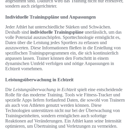
abgestimmt sind. Dadurch wird das Training nicht nur effektiver,
sondern auch zielgerichteter.
Individuelle Trainingspläne und Anpassungen
Jeder Athlet hat unterschiedliche Stärken und Schwächen.
Deshalb sind
individuelle Trainingspläne
unerlässlich, um das
volle Potenzial auszuschöpfen. Sporttechnologie ermöglicht es,
Daten über die Leistung jedes Sportlers zu erfassen und
auszuwerten. Diese Informationen fließen in die Erstellung von
spezifischen Trainingsprogrammen ein, die sich kontinuierlich
anpassen lassen. Trainer können den Fortschritt in einem
dynamischen Umfeld verfolgen und nötige Anpassungen in
Echtzeit vornehmen.
Leistungsüberwachung in Echtzeit
Die
Leistungsüberwachung in Echtzeit
spielt eine entscheidende
Rolle für das moderne Training. Tools wie Fitness-Tracker und
spezielle Apps liefern fortlaufend Daten, die sowohl von Trainern
als auch von Athleten genutzt werden können. Diese
Technologien unterstützen nicht nur bei der Überwachung von
Trainingseinheiten, sondern ermöglichen auch sofortige
Reaktionen auf Veränderungen. Ein Athlet kann seine Intensität
optimieren, um Übertraining und Verletzungen zu vermeiden.