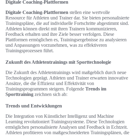
Digitale Coaching-Plattformen
Digitale Coaching-Plattformen
stellen eine wertvolle
Ressource für Athleten und Trainer dar. Sie bieten personalisierte
Trainingspläne, die auf individuelle Fortschritte abgestimmt sind.
Athleten können direkt mit ihren Trainern kommunizieren,
Feedback erhalten und ihre Ziele besser verfolgen. Diese
Plattformen ermöglichen es, Trainingsergebnisse zu analysieren
und Anpassungen vorzunehmen, was zu effektiveren
Trainingsprozessen führt.
Zukunft des Athletentrainings mit Sporttechnologie
Die Zukunft des Athletentrainings wird maßgeblich durch neue
Technologien geprägt. Athleten und Trainer erwarten innovative
Ansätze, die die Effizienz und Effektivität von
Trainingsprogrammen steigern. Folgende
Trends im
Sporttraining
zeichnen sich ab:
Trends und Entwicklungen
Die Integration von Künstlicher Intelligenz und Machine
Learning revolutioniert Trainingssysteme. Diese Technologien
ermöglichen personalisierte Analysen und Feedback in Echtzeit.
Athleten profitieren von maßgeschneiderten Trainingsplänen, die