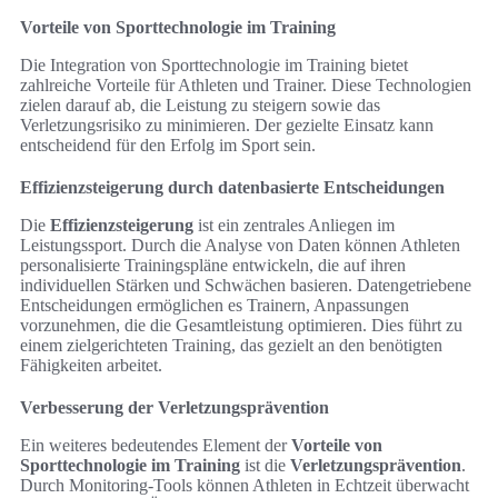
Vorteile von Sporttechnologie im Training
Die Integration von Sporttechnologie im Training bietet
zahlreiche Vorteile für Athleten und Trainer. Diese Technologien
zielen darauf ab, die Leistung zu steigern sowie das
Verletzungsrisiko zu minimieren. Der gezielte Einsatz kann
entscheidend für den Erfolg im Sport sein.
Effizienzsteigerung durch datenbasierte Entscheidungen
Die
Effizienzsteigerung
ist ein zentrales Anliegen im
Leistungssport. Durch die Analyse von Daten können Athleten
personalisierte Trainingspläne entwickeln, die auf ihren
individuellen Stärken und Schwächen basieren. Datengetriebene
Entscheidungen ermöglichen es Trainern, Anpassungen
vorzunehmen, die die Gesamtleistung optimieren. Dies führt zu
einem zielgerichteten Training, das gezielt an den benötigten
Fähigkeiten arbeitet.
Verbesserung der Verletzungsprävention
Ein weiteres bedeutendes Element der
Vorteile von
Sporttechnologie im Training
ist die
Verletzungsprävention
.
Durch Monitoring-Tools können Athleten in Echtzeit überwacht