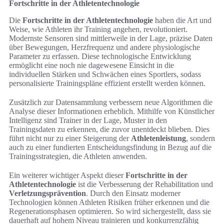
Fortschritte in der Athletentechnologie
Die
Fortschritte in der Athletentechnologie
haben die Art und
Weise, wie Athleten ihr Training angehen, revolutioniert.
Modernste Sensoren sind mittlerweile in der Lage, präzise Daten
über Bewegungen, Herzfrequenz und andere physiologische
Parameter zu erfassen. Diese technologische Entwicklung
ermöglicht eine noch nie dagewesene Einsicht in die
individuellen Stärken und Schwächen eines Sportlers, sodass
personalisierte Trainingspläne effizient erstellt werden können.
Zusätzlich zur Datensammlung verbessern neue Algorithmen die
Analyse dieser Informationen erheblich. Mithilfe von Künstlicher
Intelligenz sind Trainer in der Lage, Muster in den
Trainingsdaten zu erkennen, die zuvor unentdeckt blieben. Dies
führt nicht nur zu einer Steigerung der
Athletenleistung
, sondern
auch zu einer fundierten Entscheidungsfindung in Bezug auf die
Trainingsstrategien, die Athleten anwenden.
Ein weiterer wichtiger Aspekt dieser
Fortschritte in der
Athletentechnologie
ist die Verbesserung der Rehabilitation und
Verletzungsprävention
. Durch den Einsatz moderner
Technologien können Athleten Risiken früher erkennen und die
Regenerationsphasen optimieren. So wird sichergestellt, dass sie
dauerhaft auf hohem Niveau trainieren und konkurrenzfähig