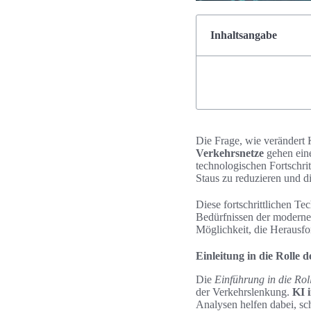
Inhaltsangabe
Die Frage, wie verändert 
Verkehrsnetze
gehen eine
technologischen Fortschri
Staus zu reduzieren und d
Diese fortschrittlichen T
Bedürfnissen der moderne
Möglichkeit, die Herausf
Einleitung in die Rolle 
Die
Einführung in die Rol
der Verkehrslenkung.
KI 
Analysen helfen dabei, sc