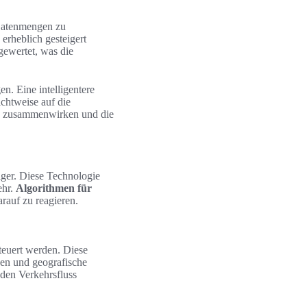
e Datenmengen zu
erheblich gesteigert
ewertet, was die
n. Eine intelligentere
chtweise auf die
 zusammenwirken und die
er. Diese Technologie
ehr.
Algorithmen für
rauf zu reagieren.
teuert werden. Diese
en und geografische
 den Verkehrsfluss