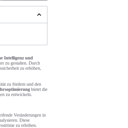
e Intelligenz und
ter zu gestalten. Durch
ssicherheit zu erhöhen,
ität zu fördern und den
ehrsoptimierung
bietet die
en zu entwickeln.
greifende Veränderungen in
alysieren. Diese
rsströme zu erhöhen.