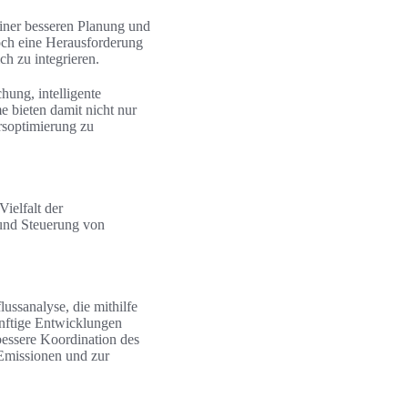
einer besseren Planung und
och eine Herausforderung
ch zu integrieren.
hung, intelligente
e bieten damit nicht nur
rsoptimierung zu
Vielfalt der
 und Steuerung von
lussanalyse, die mithilfe
ünftige Entwicklungen
bessere Koordination des
 Emissionen und zur