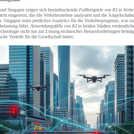
 und Singapur zeigen sich beeindruckende
Fallbeispiele von KI in Verk
stem eingesetzt, das die Verkehrsströme analysiert und die Ampelschalt
 Singapur nutzt predictive Analytics für die Verkehrsprognose, was zu 
belastung führt.
Anwendungsfälle von KI
in beiden Städten verdeutliche
chnologie nicht nur zur Lösung technischer Herausforderungen beiträg
e Vorteile für die Gesellschaft bietet.