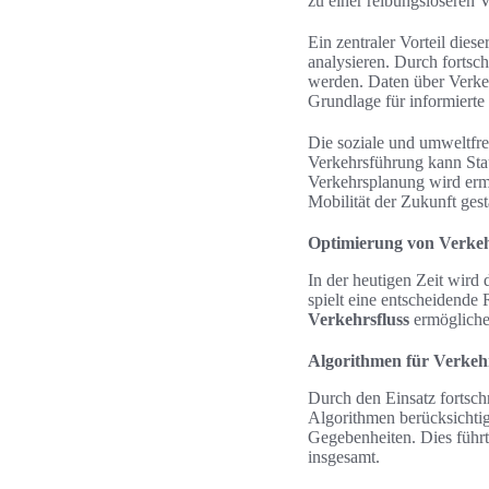
zu einer reibungsloseren V
Ein zentraler Vorteil die
analysieren. Durch fortsch
werden. Daten über Verke
Grundlage für informierte
Die soziale und umweltfreu
Verkehrsführung kann Stau
Verkehrsplanung wird er
Mobilität der Zukunft gest
Optimierung von Verke
In der heutigen Zeit wird 
spielt eine entscheidende 
Verkehrsfluss
ermöglichen
Algorithmen für Verkehr
Durch den Einsatz fortsch
Algorithmen berücksichti
Gegebenheiten. Dies führt 
insgesamt.