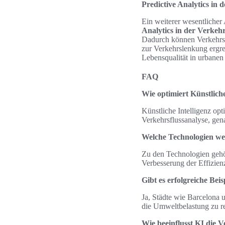
Predictive Analytics in
Ein weiterer wesentlicher
Analytics in der Verkeh
Dadurch können Verkehrsp
zur Verkehrslenkung ergrei
Lebensqualität in urbane
FAQ
Wie optimiert Künstlich
Künstliche Intelligenz opt
Verkehrsflussanalyse, gen
Welche Technologien wer
Zu den Technologien gehö
Verbesserung der Effizien
Gibt es erfolgreiche Bei
Ja, Städte wie Barcelona 
die Umweltbelastung zu r
Wie beeinflusst KI die 