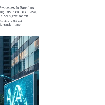
ehrsnetzen
. In Barcelona
ung entsprechend anpasst,
einer signifikanten
n fest, dass die
t, sondern auch