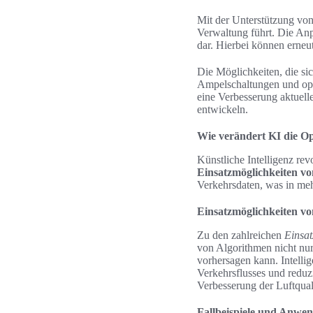
Mit der Unterstützung von
Verwaltung führt. Die Anp
dar. Hierbei können erneu
Die Möglichkeiten, die si
Ampelschaltungen und opti
eine Verbesserung aktuell
entwickeln.
Wie verändert KI die O
Künstliche Intelligenz rev
Einsatzmöglichkeiten vo
Verkehrsdaten, was in mehr
Einsatzmöglichkeiten vo
Zu den zahlreichen
Einsat
von Algorithmen nicht nur
vorhersagen kann. Intelli
Verkehrsflusses und reduz
Verbesserung der Luftqual
Fallbeispiele und Anwen