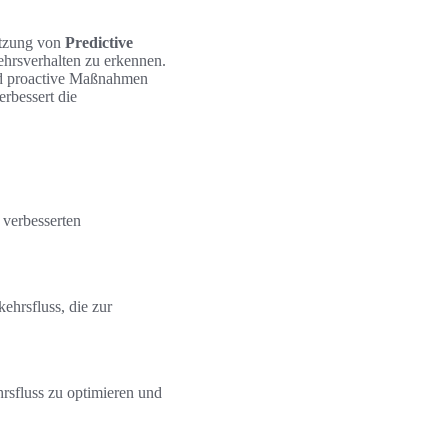
utzung von
Predictive
ehrsverhalten zu erkennen.
nd proactive Maßnahmen
erbessert die
 verbesserten
hrsfluss, die zur
rsfluss zu optimieren und