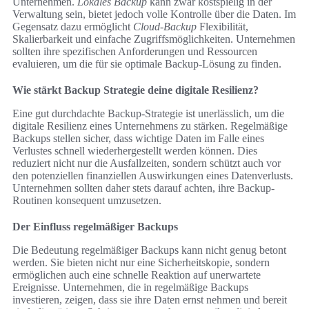
Unternehmen.
Lokales Backup
kann zwar kostspielig in der
Verwaltung sein, bietet jedoch volle Kontrolle über die Daten. Im
Gegensatz dazu ermöglicht
Cloud-Backup
Flexibilität,
Skalierbarkeit und einfache Zugriffsmöglichkeiten. Unternehmen
sollten ihre spezifischen Anforderungen und Ressourcen
evaluieren, um die für sie optimale Backup-Lösung zu finden.
Wie stärkt Backup Strategie deine digitale Resilienz?
Eine gut durchdachte Backup-Strategie ist unerlässlich, um die
digitale Resilienz eines Unternehmens zu stärken. Regelmäßige
Backups stellen sicher, dass wichtige Daten im Falle eines
Verlustes schnell wiederhergestellt werden können. Dies
reduziert nicht nur die Ausfallzeiten, sondern schützt auch vor
den potenziellen finanziellen Auswirkungen eines Datenverlusts.
Unternehmen sollten daher stets darauf achten, ihre Backup-
Routinen konsequent umzusetzen.
Der Einfluss regelmäßiger Backups
Die Bedeutung regelmäßiger Backups kann nicht genug betont
werden. Sie bieten nicht nur eine Sicherheitskopie, sondern
ermöglichen auch eine schnelle Reaktion auf unerwartete
Ereignisse. Unternehmen, die in regelmäßige Backups
investieren, zeigen, dass sie ihre Daten ernst nehmen und bereit