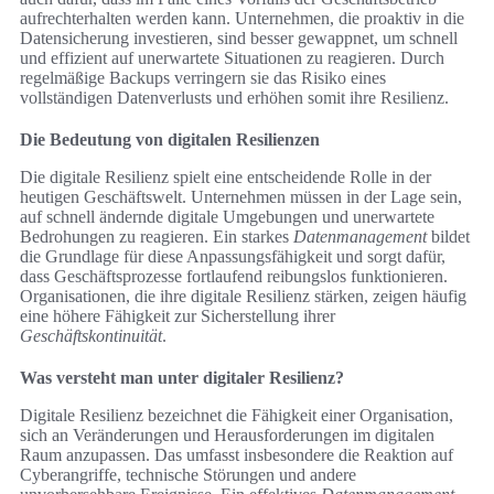
aufrechterhalten werden kann. Unternehmen, die proaktiv in die
Datensicherung investieren, sind besser gewappnet, um schnell
und effizient auf unerwartete Situationen zu reagieren. Durch
regelmäßige Backups verringern sie das Risiko eines
vollständigen Datenverlusts und erhöhen somit ihre Resilienz.
Die Bedeutung von digitalen Resilienzen
Die digitale Resilienz spielt eine entscheidende Rolle in der
heutigen Geschäftswelt. Unternehmen müssen in der Lage sein,
auf schnell ändernde digitale Umgebungen und unerwartete
Bedrohungen zu reagieren. Ein starkes
Datenmanagement
bildet
die Grundlage für diese Anpassungsfähigkeit und sorgt dafür,
dass Geschäftsprozesse fortlaufend reibungslos funktionieren.
Organisationen, die ihre digitale Resilienz stärken, zeigen häufig
eine höhere Fähigkeit zur Sicherstellung ihrer
Geschäftskontinuität
.
Was versteht man unter digitaler Resilienz?
Digitale Resilienz bezeichnet die Fähigkeit einer Organisation,
sich an Veränderungen und Herausforderungen im digitalen
Raum anzupassen. Das umfasst insbesondere die Reaktion auf
Cyberangriffe, technische Störungen und andere