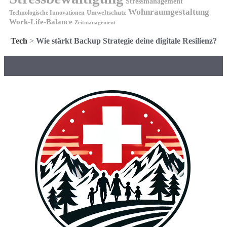
Stressmanagement
Wohnraumgestaltung
Umweltschutz
Technologische Innovationen
Work-Life-Balance
Zeitmanagement
Tech
>
Wie stärkt Backup Strategie deine digitale Resilienz?