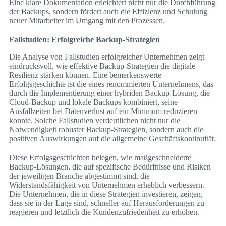
Eine klare Dokumentation erleichtert nicht nur die Durchführung
der Backups, sondern fördert auch die Effizienz und Schulung
neuer Mitarbeiter im Umgang mit den Prozessen.
Fallstudien: Erfolgreiche Backup-Strategien
Die Analyse von Fallstudien erfolgreicher Unternehmen zeigt
eindrucksvoll, wie effektive Backup-Strategien die digitale
Resilienz stärken können. Eine bemerkenswerte
Erfolgsgeschichte ist die eines renommierten Unternehmens, das
durch die Implementierung einer hybriden Backup-Lösung, die
Cloud-Backup und lokale Backups kombiniert, seine
Ausfallzeiten bei Datenverlust auf ein Minimum reduzieren
konnte. Solche Fallstudien verdeutlichen nicht nur die
Notwendigkeit robuster Backup-Strategien, sondern auch die
positiven Auswirkungen auf die allgemeine Geschäftskontinuität.
Diese Erfolgsgeschichten belegen, wie maßgeschneiderte
Backup-Lösungen, die auf spezifische Bedürfnisse und Risiken
der jeweiligen Branche abgestimmt sind, die
Widerstandsfähigkeit von Unternehmen erheblich verbessern.
Die Unternehmen, die in diese Strategien investieren, zeigen,
dass sie in der Lage sind, schneller auf Herausforderungen zu
reagieren und letztlich die Kundenzufriedenheit zu erhöhen.