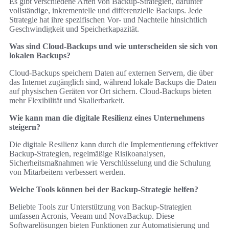
Es gibt verschiedene Arten von Backup-Strategien, darunter
vollständige, inkrementelle und differenzielle Backups. Jede
Strategie hat ihre spezifischen Vor- und Nachteile hinsichtlich
Geschwindigkeit und Speicherkapazität.
Was sind Cloud-Backups und wie unterscheiden sie sich von
lokalen Backups?
Cloud-Backups speichern Daten auf externen Servern, die über
das Internet zugänglich sind, während lokale Backups die Daten
auf physischen Geräten vor Ort sichern. Cloud-Backups bieten
mehr Flexibilität und Skalierbarkeit.
Wie kann man die digitale Resilienz eines Unternehmens
steigern?
Die digitale Resilienz kann durch die Implementierung effektiver
Backup-Strategien, regelmäßige Risikoanalysen,
Sicherheitsmaßnahmen wie Verschlüsselung und die Schulung
von Mitarbeitern verbessert werden.
Welche Tools können bei der Backup-Strategie helfen?
Beliebte Tools zur Unterstützung von Backup-Strategien
umfassen Acronis, Veeam und NovaBackup. Diese
Softwarelösungen bieten Funktionen zur Automatisierung und