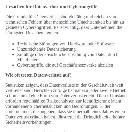
Ursachen für Datenverlust und Cyberangriffe
Die Gründe für Datenverlust sind vielfältig und reichen von
technischen Fehlern über menschliche Unachtsamkeit bis hin zu
gezielten Cyberangriffen. Es ist wichtig, dass Unternehmen die
häufigsten Ursachen kennen:
Technische Störungen von Hardware oder Software
Unzureichende Datensicherung
Zufällige oder absichtliche Löschung von Daten durch
Mitarbeiter
Cyberangriffe, die auf Geschäftsnetzwerke abzielen
Wie oft treten Datenverluste auf?
Statistiken zeigen, dass Datenverluste in der Geschäftswelt weit
verbreitet sind. Berichten zufolge hat nahezu jeder zweite Betrieb
schon einmal eine Form von Datenverlust erlebt. Dieser Umstand
erfordert regelmäßige Risikoanalysen zur Identifizierung latent
vorhandener Sicherheitslücken und Bedrohungen. % der
Unternehmen, die angeben, dass sie innerhalb eines Jahres einen
Datenverlust erlitten haben, illustreren die Dringlichkeit erhöhter
Sicherheitsvorkehrungen.