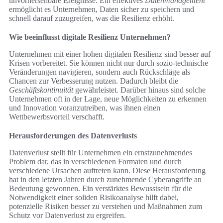
unvorhersehbare Ereignisse. Ein effektives
Datenmanagement
ermöglicht es Unternehmen, Daten sicher zu speichern und
schnell darauf zuzugreifen, was die Resilienz erhöht.
Wie beeinflusst digitale Resilienz Unternehmen?
Unternehmen mit einer hohen digitalen Resilienz sind besser auf
Krisen vorbereitet. Sie können nicht nur durch sozio-technische
Veränderungen navigieren, sondern auch Rückschläge als
Chancen zur Verbesserung nutzen. Dadurch bleibt die
Geschäftskontinuität
gewährleistet. Darüber hinaus sind solche
Unternehmen oft in der Lage, neue Möglichkeiten zu erkennen
und Innovation voranzutreiben, was ihnen einen
Wettbewerbsvorteil verschafft.
Herausforderungen des Datenverlusts
Datenverlust stellt für Unternehmen ein ernstzunehmendes
Problem dar, das in verschiedenen Formaten und durch
verschiedene Ursachen auftreten kann. Diese Herausforderung
hat in den letzten Jahren durch zunehmende Cyberangriffe an
Bedeutung gewonnen. Ein verstärktes Bewusstsein für die
Notwendigkeit einer soliden Risikoanalyse hilft dabei,
potenzielle Risiken besser zu verstehen und Maßnahmen zum
Schutz vor Datenverlust zu ergreifen.