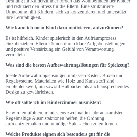
Ordnung im Kinderzimmer fördert das Wohlbefinden der Kinder
und reduziert den Stress für die Eltern. Eine strukturierte
Umgebung hilft Kindern, sich zu konzentrieren und unterstützt
ihre Lernfähigkeit.
Wie kann ich mein Kind dazu motivieren, aufzuräumen?
Es ist hilfreich, Kinder spielerisch in den Aufräumprozess
einzubeziehen. Eltern können durch klare Aufgabenstellungen
und positive Verstärkung ein Gefühl von Verantwortung
vermitteln.
Was sind die besten Aufbewahrungslösungen für Spielzeug?
Ideale Aufbewahrungslösungen umfassen Kisten, Boxen und
Regalsysteme. Materialien wie Holz und Kunststoff sind
empfehlenswert, um sowohl Haltbarkeit als auch ansprechendes
Design zu gewährleisten.
Wie oft sollte ich im Kinderzimmer ausmisten?
Es wird empfohlen, mindestens zweimal im Jahr auszumisten.
Regelmäßige Ausmistaktionen helfen, die Ordnung
aufrechtzuerhalten und unnötige Spielsachen zu entfernen.
Welche Produkte eignen sich besonders gut für die