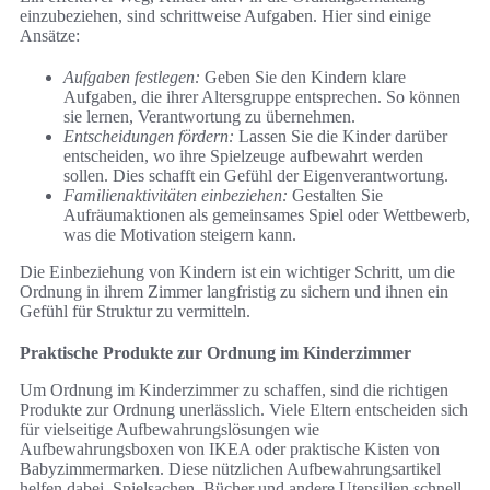
einzubeziehen, sind schrittweise Aufgaben. Hier sind einige
Ansätze:
Aufgaben festlegen:
Geben Sie den Kindern klare
Aufgaben, die ihrer Altersgruppe entsprechen. So können
sie lernen, Verantwortung zu übernehmen.
Entscheidungen fördern:
Lassen Sie die Kinder darüber
entscheiden, wo ihre Spielzeuge aufbewahrt werden
sollen. Dies schafft ein Gefühl der Eigenverantwortung.
Familienaktivitäten einbeziehen:
Gestalten Sie
Aufräumaktionen als gemeinsames Spiel oder Wettbewerb,
was die Motivation steigern kann.
Die Einbeziehung von Kindern ist ein wichtiger Schritt, um die
Ordnung in ihrem Zimmer langfristig zu sichern und ihnen ein
Gefühl für Struktur zu vermitteln.
Praktische Produkte zur Ordnung im Kinderzimmer
Um Ordnung im Kinderzimmer zu schaffen, sind die richtigen
Produkte zur Ordnung unerlässlich. Viele Eltern entscheiden sich
für vielseitige Aufbewahrungslösungen wie
Aufbewahrungsboxen von IKEA oder praktische Kisten von
Babyzimmermarken. Diese nützlichen Aufbewahrungsartikel
helfen dabei, Spielsachen, Bücher und andere Utensilien schnell