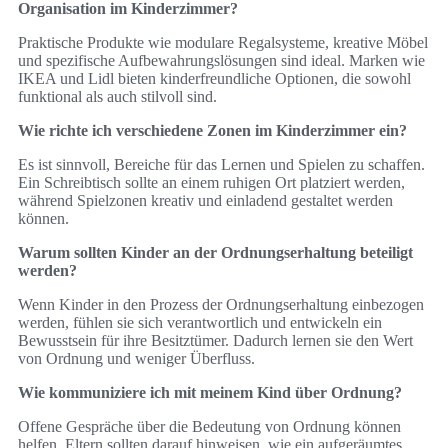
Organisation im Kinderzimmer?
Praktische Produkte wie modulare Regalsysteme, kreative Möbel
und spezifische Aufbewahrungslösungen sind ideal. Marken wie
IKEA und Lidl bieten kinderfreundliche Optionen, die sowohl
funktional als auch stilvoll sind.
Wie richte ich verschiedene Zonen im Kinderzimmer ein?
Es ist sinnvoll, Bereiche für das Lernen und Spielen zu schaffen.
Ein Schreibtisch sollte an einem ruhigen Ort platziert werden,
während Spielzonen kreativ und einladend gestaltet werden
können.
Warum sollten Kinder an der Ordnungserhaltung beteiligt
werden?
Wenn Kinder in den Prozess der Ordnungserhaltung einbezogen
werden, fühlen sie sich verantwortlich und entwickeln ein
Bewusstsein für ihre Besitztümer. Dadurch lernen sie den Wert
von Ordnung und weniger Überfluss.
Wie kommuniziere ich mit meinem Kind über Ordnung?
Offene Gespräche über die Bedeutung von Ordnung können
helfen. Eltern sollten darauf hinweisen, wie ein aufgeräumtes