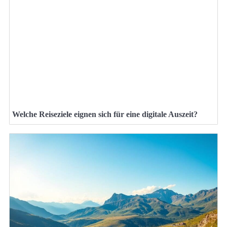
Welche Reiseziele eignen sich für eine digitale Auszeit?