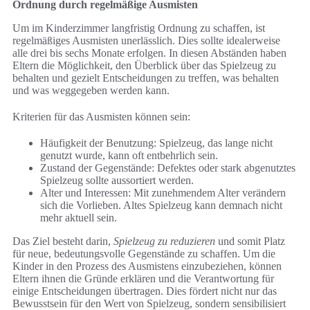
Ordnung durch regelmäßige Ausmisten
Um im Kinderzimmer langfristig Ordnung zu schaffen, ist
regelmäßiges Ausmisten unerlässlich. Dies sollte idealerweise
alle drei bis sechs Monate erfolgen. In diesen Abständen haben
Eltern die Möglichkeit, den Überblick über das Spielzeug zu
behalten und gezielt Entscheidungen zu treffen, was behalten
und was weggegeben werden kann.
Kriterien für das Ausmisten können sein:
Häufigkeit der Benutzung: Spielzeug, das lange nicht
genutzt wurde, kann oft entbehrlich sein.
Zustand der Gegenstände: Defektes oder stark abgenutztes
Spielzeug sollte aussortiert werden.
Alter und Interessen: Mit zunehmendem Alter verändern
sich die Vorlieben. Altes Spielzeug kann demnach nicht
mehr aktuell sein.
Das Ziel besteht darin,
Spielzeug zu reduzieren
und somit Platz
für neue, bedeutungsvolle Gegenstände zu schaffen. Um die
Kinder in den Prozess des Ausmistens einzubeziehen, können
Eltern ihnen die Gründe erklären und die Verantwortung für
einige Entscheidungen übertragen. Dies fördert nicht nur das
Bewusstsein für den Wert von Spielzeug, sondern sensibilisiert