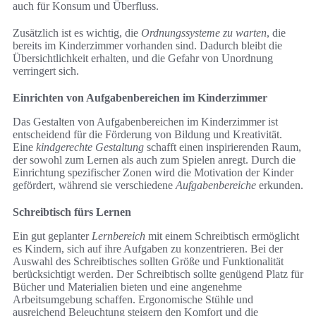
auch für Konsum und Überfluss.
Zusätzlich ist es wichtig, die
Ordnungssysteme zu warten
, die
bereits im Kinderzimmer vorhanden sind. Dadurch bleibt die
Übersichtlichkeit erhalten, und die Gefahr von Unordnung
verringert sich.
Einrichten von Aufgabenbereichen im Kinderzimmer
Das Gestalten von Aufgabenbereichen im Kinderzimmer ist
entscheidend für die Förderung von Bildung und Kreativität.
Eine
kindgerechte Gestaltung
schafft einen inspirierenden Raum,
der sowohl zum Lernen als auch zum Spielen anregt. Durch die
Einrichtung spezifischer Zonen wird die Motivation der Kinder
gefördert, während sie verschiedene
Aufgabenbereiche
erkunden.
Schreibtisch fürs Lernen
Ein gut geplanter
Lernbereich
mit einem Schreibtisch ermöglicht
es Kindern, sich auf ihre Aufgaben zu konzentrieren. Bei der
Auswahl des Schreibtisches sollten Größe und Funktionalität
berücksichtigt werden. Der Schreibtisch sollte genügend Platz für
Bücher und Materialien bieten und eine angenehme
Arbeitsumgebung schaffen. Ergonomische Stühle und
ausreichend Beleuchtung steigern den Komfort und die