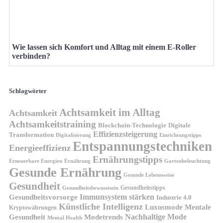
Wie lassen sich Komfort und Alltag mit einem E-Roller
verbinden?
Schlagwörter
Achtsamkeit im Alltag
Achtsamkeit
Achtsamkeitstraining
Blockchain-Technologie
Digitale
Effizienzsteigerung
Transformation
Digitalisierung
Einrichtungstipps
Entspannungstechniken
Energieeffizienz
Ernährungstipps
Erneuerbare Energien
Gartenbeleuchtung
Ernährung
Gesunde Ernährung
Gesunde Lebensweise
Gesundheit
Gesundheitstipps
Gesundheitsbewusstsein
Gesundheitsvorsorge
Immunsystem stärken
Industrie 4.0
Künstliche Intelligenz
Luxusmode
Mentale
Kryptowährungen
Nachhaltige Mode
Gesundheit
Modetrends
Mental Health