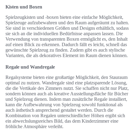
Kisten und Boxen
Spielzeugkisten und -boxen bieten eine einfache Möglichkeit,
Spielzeuge aufzubewahren und den Raum aufgeräumt zu halten.
Sie sind in verschiedenen Größen und Designs erhältlich, sodass
sie sich an die individuellen Bedürfnisse anpassen lassen. Die
Verwendung von transparenten Boxen ermöglicht es, den Inhalt
auf einen Blick zu erkennen. Dadurch fällt es leicht, schnell das
gewünschte Spielzeug zu finden. Zudem gibt es auch stylische
Varianten, die als dekoratives Element im Raum dienen können.
Regale und Wandregale
Regalsysteme bieten eine großartige Möglichkeit, den Stauraum
optimal zu nutzen. Wandregale sind eine platzsparende Lösung,
die die Vertikale des Zimmers nutzt. Sie schaffen nicht nur Platz,
sondern können auch als kreative Ausstellungsfläche für Bücher
und Spielzeug dienen. Indem man zusätzliche Regale installiert,
kann die Aufbewahrung von Spielzeug sowohl funktional als
auch ästhetisch ansprechend gestaltet werden. Durch die
Kombination von Regalen unterschiedlicher Höhen ergibt sich
ein abwechslungsreiches Bild, das dem Kinderzimmer eine
fröhliche Atmosphäre verleiht.