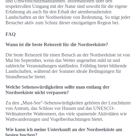
und Umweltschutzmaßnahmen. Informationen über den
respektvollen Umgang mit der Natur sind sowohl für die eigene
Erfahrung als auch für den Erhalt der atemberaubenden
Landschaften an der Nordseeküste von Bedeutung. So trägt jeder
Besucher aktiv zum Schutz dieser einzigartigen Region bei.
FAQ
Wann ist die beste Reisezeit für die Nordseeküste?
Die beste Reisezeit für einen Besuch an der Nordseeküste ist von
Mai bis September, wenn das Wetter angenehm mild ist und
zahlreiche Veranstaltungen stattfinden. Frühling bietet blühende
Landschaften, während der Sommer ideale Bedingungen für
Strandbesuche bietet.
Welche Sehenswürdigkeiten sollte man entlang der
Nordseeküste nicht verpassen?
Zu den „Must-See“-Sehenswürdigkeiten gehören der Leuchtturm
von Amrum, das Schloss vor Husum und das UNESCO-
Weltnaturerbe Wattenmeer, das viele spannende Aktivitäten wie
Wattwanderungen und Vogelbeobachtungen bietet.
Wie kann ich meine Unterkunft an der Nordseeküste am
besten buchen?