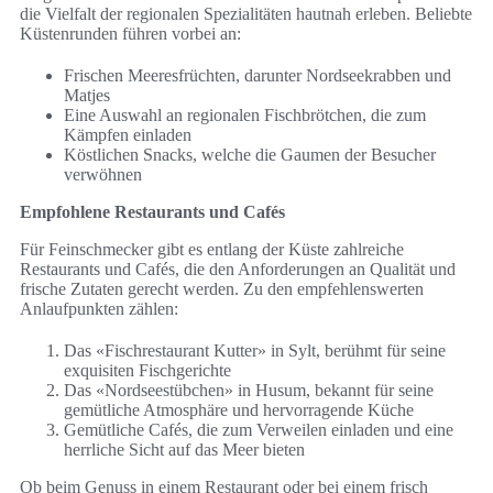
die Vielfalt der regionalen Spezialitäten hautnah erleben. Beliebte
Küstenrunden führen vorbei an:
Frischen Meeresfrüchten, darunter Nordseekrabben und
Matjes
Eine Auswahl an regionalen Fischbrötchen, die zum
Kämpfen einladen
Köstlichen Snacks, welche die Gaumen der Besucher
verwöhnen
Empfohlene Restaurants und Cafés
Für Feinschmecker gibt es entlang der Küste zahlreiche
Restaurants und Cafés, die den Anforderungen an Qualität und
frische Zutaten gerecht werden. Zu den empfehlenswerten
Anlaufpunkten zählen:
Das «Fischrestaurant Kutter» in Sylt, berühmt für seine
exquisiten Fischgerichte
Das «Nordseestübchen» in Husum, bekannt für seine
gemütliche Atmosphäre und hervorragende Küche
Gemütliche Cafés, die zum Verweilen einladen und eine
herrliche Sicht auf das Meer bieten
Ob beim Genuss in einem Restaurant oder bei einem frisch