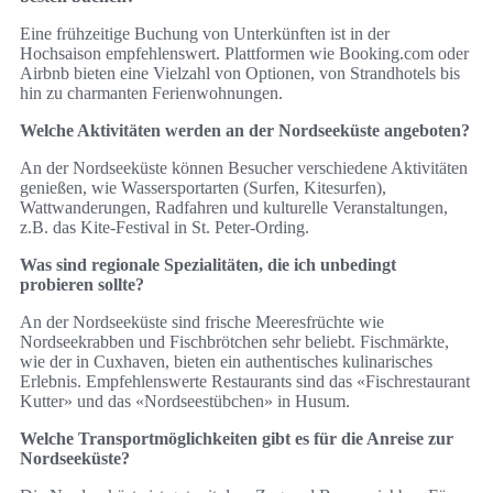
Eine frühzeitige Buchung von Unterkünften ist in der
Hochsaison empfehlenswert. Plattformen wie Booking.com oder
Airbnb bieten eine Vielzahl von Optionen, von Strandhotels bis
hin zu charmanten Ferienwohnungen.
Welche Aktivitäten werden an der Nordseeküste angeboten?
An der Nordseeküste können Besucher verschiedene Aktivitäten
genießen, wie Wassersportarten (Surfen, Kitesurfen),
Wattwanderungen, Radfahren und kulturelle Veranstaltungen,
z.B. das Kite-Festival in St. Peter-Ording.
Was sind regionale Spezialitäten, die ich unbedingt
probieren sollte?
An der Nordseeküste sind frische Meeresfrüchte wie
Nordseekrabben und Fischbrötchen sehr beliebt. Fischmärkte,
wie der in Cuxhaven, bieten ein authentisches kulinarisches
Erlebnis. Empfehlenswerte Restaurants sind das «Fischrestaurant
Kutter» und das «Nordseestübchen» in Husum.
Welche Transportmöglichkeiten gibt es für die Anreise zur
Nordseeküste?