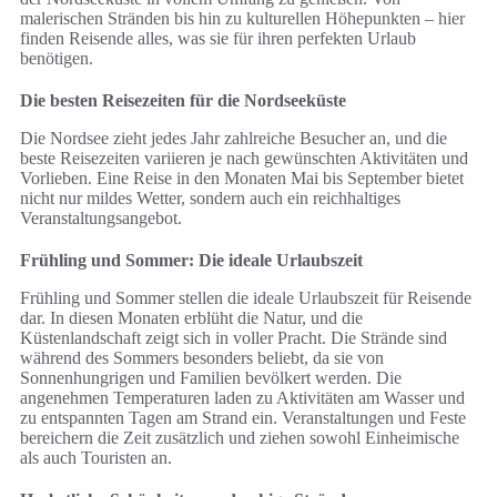
malerischen Stränden bis hin zu kulturellen Höhepunkten – hier
finden Reisende alles, was sie für ihren perfekten Urlaub
benötigen.
Die besten Reisezeiten für die Nordseeküste
Die Nordsee zieht jedes Jahr zahlreiche Besucher an, und die
beste Reisezeiten variieren je nach gewünschten Aktivitäten und
Vorlieben. Eine Reise in den Monaten Mai bis September bietet
nicht nur mildes Wetter, sondern auch ein reichhaltiges
Veranstaltungsangebot.
Frühling und Sommer: Die ideale Urlaubszeit
Frühling und Sommer stellen die ideale Urlaubszeit für Reisende
dar. In diesen Monaten erblüht die Natur, und die
Küstenlandschaft zeigt sich in voller Pracht. Die Strände sind
während des Sommers besonders beliebt, da sie von
Sonnenhungrigen und Familien bevölkert werden. Die
angenehmen Temperaturen laden zu Aktivitäten am Wasser und
zu entspannten Tagen am Strand ein. Veranstaltungen und Feste
bereichern die Zeit zusätzlich und ziehen sowohl Einheimische
als auch Touristen an.