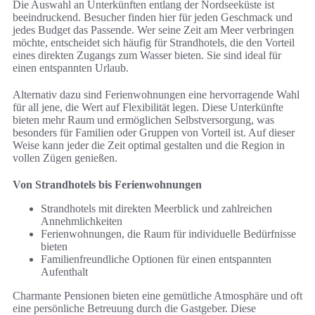
Die Auswahl an Unterkünften entlang der Nordseeküste ist
beeindruckend. Besucher finden hier für jeden Geschmack und
jedes Budget das Passende. Wer seine Zeit am Meer verbringen
möchte, entscheidet sich häufig für Strandhotels, die den Vorteil
eines direkten Zugangs zum Wasser bieten. Sie sind ideal für
einen entspannten Urlaub.
Alternativ dazu sind Ferienwohnungen eine hervorragende Wahl
für all jene, die Wert auf Flexibilität legen. Diese Unterkünfte
bieten mehr Raum und ermöglichen Selbstversorgung, was
besonders für Familien oder Gruppen von Vorteil ist. Auf dieser
Weise kann jeder die Zeit optimal gestalten und die Region in
vollen Zügen genießen.
Von Strandhotels bis Ferienwohnungen
Strandhotels mit direkten Meerblick und zahlreichen
Annehmlichkeiten
Ferienwohnungen, die Raum für individuelle Bedürfnisse
bieten
Familienfreundliche Optionen für einen entspannten
Aufenthalt
Charmante Pensionen bieten eine gemütliche Atmosphäre und oft
eine persönliche Betreuung durch die Gastgeber. Diese