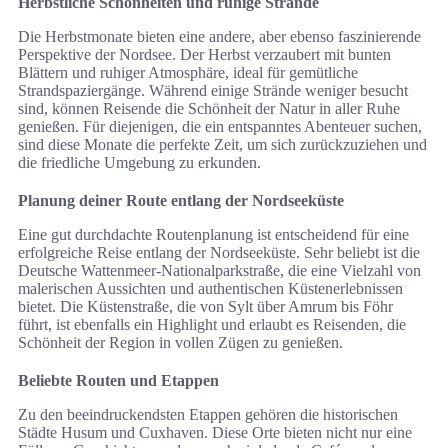
Herbstliche Schönheiten und ruhige Strände
Die Herbstmonate bieten eine andere, aber ebenso faszinierende
Perspektive der Nordsee. Der Herbst verzaubert mit bunten
Blättern und ruhiger Atmosphäre, ideal für gemütliche
Strandspaziergänge. Während einige Strände weniger besucht
sind, können Reisende die Schönheit der Natur in aller Ruhe
genießen. Für diejenigen, die ein entspanntes Abenteuer suchen,
sind diese Monate die perfekte Zeit, um sich zurückzuziehen und
die friedliche Umgebung zu erkunden.
Planung deiner Route entlang der Nordseeküste
Eine gut durchdachte Routenplanung ist entscheidend für eine
erfolgreiche Reise entlang der Nordseeküste. Sehr beliebt ist die
Deutsche Wattenmeer-Nationalparkstraße, die eine Vielzahl von
malerischen Aussichten und authentischen Küstenerlebnissen
bietet. Die Küstenstraße, die von Sylt über Amrum bis Föhr
führt, ist ebenfalls ein Highlight und erlaubt es Reisenden, die
Schönheit der Region in vollen Zügen zu genießen.
Beliebte Routen und Etappen
Zu den beeindruckendsten Etappen gehören die historischen
Städte Husum und Cuxhaven. Diese Orte bieten nicht nur eine