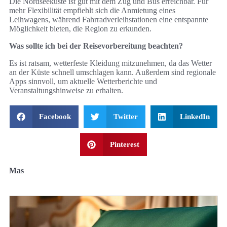
Die Nordseeküste ist gut mit dem Zug und Bus erreichbar. Für
mehr Flexibilität empfiehlt sich die Anmietung eines
Leihwagens, während Fahrradverleihstationen eine entspannte
Möglichkeit bieten, die Region zu erkunden.
Was sollte ich bei der Reisevorbereitung beachten?
Es ist ratsam, wetterfeste Kleidung mitzunehmen, da das Wetter
an der Küste schnell umschlagen kann. Außerdem sind regionale
Apps sinnvoll, um aktuelle Wetterberichte und
Veranstaltungshinweise zu erhalten.
Facebook
Twitter
LinkedIn
Pinterest
Mas