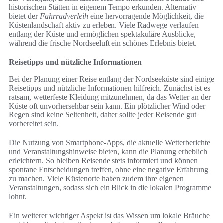
historischen Stätten in eigenem Tempo erkunden. Alternativ
bietet der
Fahrradverleih
eine hervorragende Möglichkeit, die
Küstenlandschaft aktiv zu erleben. Viele Radwege verlaufen
entlang der Küste und ermöglichen spektakuläre Ausblicke,
während die frische Nordseeluft ein schönes Erlebnis bietet.
Reisetipps und nützliche Informationen
Bei der Planung einer Reise entlang der Nordseeküste sind einige
Reisetipps und nützliche Informationen hilfreich. Zunächst ist es
ratsam, wetterfeste Kleidung mitzunehmen, da das Wetter an der
Küste oft unvorhersehbar sein kann. Ein plötzlicher Wind oder
Regen sind keine Seltenheit, daher sollte jeder Reisende gut
vorbereitet sein.
Die Nutzung von Smartphone-Apps, die aktuelle Wetterberichte
und Veranstaltungshinweise bieten, kann die Planung erheblich
erleichtern. So bleiben Reisende stets informiert und können
spontane Entscheidungen treffen, ohne eine negative Erfahrung
zu machen. Viele Küstenorte haben zudem ihre eigenen
Veranstaltungen, sodass sich ein Blick in die lokalen Programme
lohnt.
Ein weiterer wichtiger Aspekt ist das Wissen um lokale Bräuche