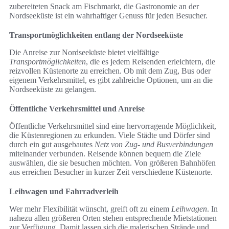
zubereiteten Snack am Fischmarkt, die Gastronomie an der
Nordseeküste ist ein wahrhaftiger Genuss für jeden Besucher.
Transportmöglichkeiten entlang der Nordseeküste
Die Anreise zur Nordseeküste bietet vielfältige
Transportmöglichkeiten
, die es jedem Reisenden erleichtern, die
reizvollen Küstenorte zu erreichen. Ob mit dem Zug, Bus oder
eigenem Verkehrsmittel, es gibt zahlreiche Optionen, um an die
Nordseeküste zu gelangen.
Öffentliche Verkehrsmittel und Anreise
Öffentliche Verkehrsmittel sind eine hervorragende Möglichkeit,
die Küstenregionen zu erkunden. Viele Städte und Dörfer sind
durch ein gut ausgebautes
Netz von Zug- und Busverbindungen
miteinander verbunden. Reisende können bequem die Ziele
auswählen, die sie besuchen möchten. Von größeren Bahnhöfen
aus erreichen Besucher in kurzer Zeit verschiedene Küstenorte.
Leihwagen und Fahrradverleih
Wer mehr Flexibilität wünscht, greift oft zu einem
Leihwagen
. In
nahezu allen größeren Orten stehen entsprechende Mietstationen
zur Verfügung. Damit lassen sich die malerischen Strände und