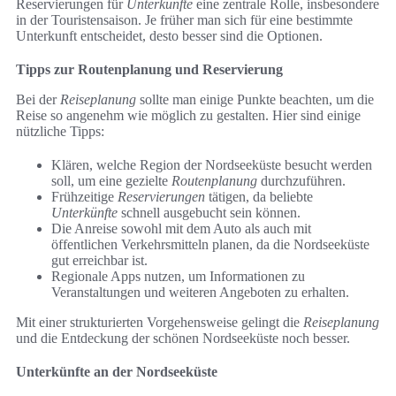
Reservierungen für
Unterkünfte
eine zentrale Rolle, insbesondere
in der Touristensaison. Je früher man sich für eine bestimmte
Unterkunft entscheidet, desto besser sind die Optionen.
Tipps zur Routenplanung und Reservierung
Bei der
Reiseplanung
sollte man einige Punkte beachten, um die
Reise so angenehm wie möglich zu gestalten. Hier sind einige
nützliche Tipps:
Klären, welche Region der Nordseeküste besucht werden
soll, um eine gezielte
Routenplanung
durchzuführen.
Frühzeitige
Reservierungen
tätigen, da beliebte
Unterkünfte
schnell ausgebucht sein können.
Die Anreise sowohl mit dem Auto als auch mit
öffentlichen Verkehrsmitteln planen, da die Nordseeküste
gut erreichbar ist.
Regionale Apps nutzen, um Informationen zu
Veranstaltungen und weiteren Angeboten zu erhalten.
Mit einer strukturierten Vorgehensweise gelingt die
Reiseplanung
und die Entdeckung der schönen Nordseeküste noch besser.
Unterkünfte an der Nordseeküste