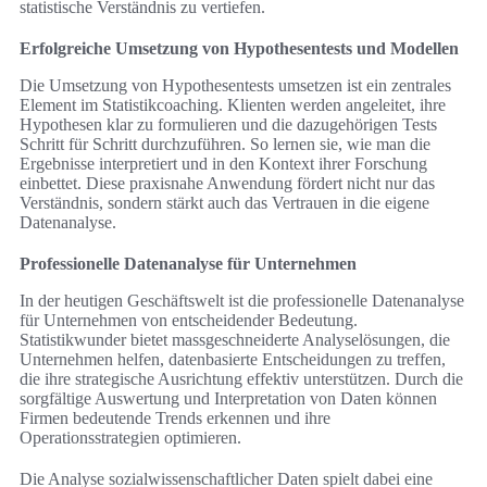
statistische Verständnis zu vertiefen.
Erfolgreiche Umsetzung von Hypothesentests und Modellen
Die Umsetzung von Hypothesentests umsetzen ist ein zentrales
Element im Statistikcoaching. Klienten werden angeleitet, ihre
Hypothesen klar zu formulieren und die dazugehörigen Tests
Schritt für Schritt durchzuführen. So lernen sie, wie man die
Ergebnisse interpretiert und in den Kontext ihrer Forschung
einbettet. Diese praxisnahe Anwendung fördert nicht nur das
Verständnis, sondern stärkt auch das Vertrauen in die eigene
Datenanalyse.
Professionelle Datenanalyse für Unternehmen
In der heutigen Geschäftswelt ist die professionelle Datenanalyse
für Unternehmen von entscheidender Bedeutung.
Statistikwunder bietet massgeschneiderte Analyselösungen, die
Unternehmen helfen, datenbasierte Entscheidungen zu treffen,
die ihre strategische Ausrichtung effektiv unterstützen. Durch die
sorgfältige Auswertung und Interpretation von Daten können
Firmen bedeutende Trends erkennen und ihre
Operationsstrategien optimieren.
Die Analyse sozialwissenschaftlicher Daten spielt dabei eine