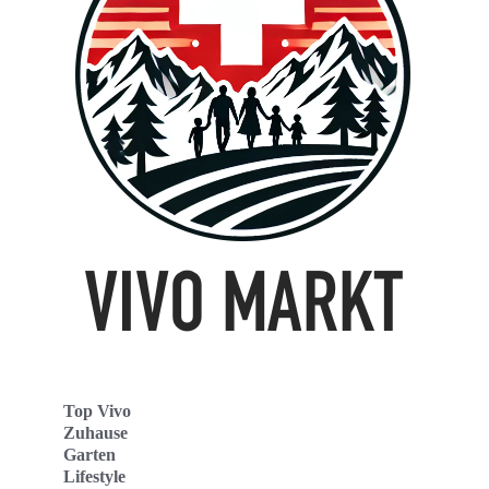
Top Vivo
Zuhause
Garten
Lifestyle