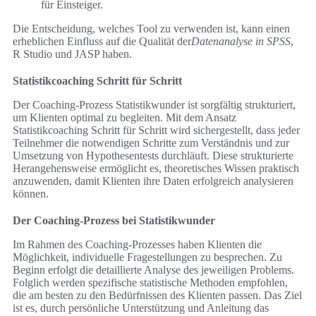
für Einsteiger.
Die Entscheidung, welches Tool zu verwenden ist, kann einen
erheblichen Einfluss auf die Qualität der
Datenanalyse in SPSS
,
R Studio und JASP haben.
Statistikcoaching Schritt für Schritt
Der Coaching-Prozess Statistikwunder ist sorgfältig strukturiert,
um Klienten optimal zu begleiten. Mit dem Ansatz
Statistikcoaching Schritt für Schritt wird sichergestellt, dass jeder
Teilnehmer die notwendigen Schritte zum Verständnis und zur
Umsetzung von Hypothesentests durchläuft. Diese strukturierte
Herangehensweise ermöglicht es, theoretisches Wissen praktisch
anzuwenden, damit Klienten ihre Daten erfolgreich analysieren
können.
Der Coaching-Prozess bei Statistikwunder
Im Rahmen des Coaching-Prozesses haben Klienten die
Möglichkeit, individuelle Fragestellungen zu besprechen. Zu
Beginn erfolgt die detaillierte Analyse des jeweiligen Problems.
Folglich werden spezifische statistische Methoden empfohlen,
die am besten zu den Bedürfnissen des Klienten passen. Das Ziel
ist es, durch persönliche Unterstützung und Anleitung das