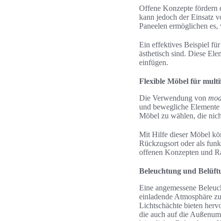
Offene Konzepte fördern 
kann jedoch der Einsatz 
Paneelen ermöglichen es, 
Ein effektives Beispiel f
ästhetisch sind. Diese El
einfügen.
Flexible Möbel für mult
Die Verwendung von
mod
und bewegliche Elemente p
Möbel zu wählen, die nich
Mit Hilfe dieser Möbel kö
Rückzugsort oder als funk
offenen Konzepten und R
Beleuchtung und Belüft
Eine angemessene Beleuch
einladende Atmosphäre zu s
Lichtschächte bieten herv
die auch auf die Außenum