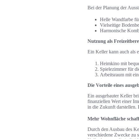
Bei der Planung der Ausst
Helle Wandfarbe für
Vielseitige Bodenbe
Harmonische Kombin
Nutzung als Freizeitbere
Ein Keller kann auch als e
Heimkino mit bequ
Spielezimmer für di
Arbeitsraum mit ei
Die Vorteile eines ausge
Ein ausgebauter Keller bri
finanziellen Wert einer I
in die Zukunft darstellen
Mehr Wohnfläche schaf
Durch den Ausbau des Kel
verschiedene Zwecke zu sc