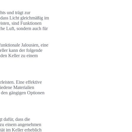
hts und trägt zur
 dass Licht gleichmäßig im
isten, sind Funktionen
che Luft, sondern auch für
unktionale Jalousien, eine
Keller kann der folgende
 den Keller zu einem
eisten. Eine effektive
iedene Materialien
u den gängigen Optionen
 dafür, dass die
h zu einem angenehmen
ät im Keller erheblich