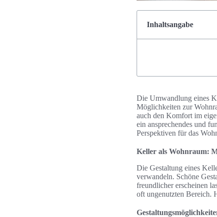
Inhaltsangabe
Die Umwandlung eines Kell
Möglichkeiten zur Wohnra
auch den Komfort im eige
ein ansprechendes und fu
Perspektiven für das Wohn
Keller als Wohnraum: M
Die Gestaltung eines Kell
verwandeln. Schöne Gesta
freundlicher erscheinen l
oft ungenutzten Bereich. H
Gestaltungsmöglichkeite