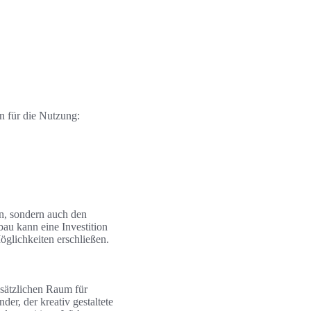
en für die Nutzung:
en, sondern auch den
bau kann eine Investition
öglichkeiten erschließen.
sätzlichen Raum für
er, der kreativ gestaltete