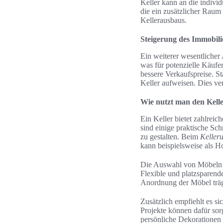
Keller kann an die indivi
die ein zusätzlicher Raum 
Kellerausbaus.
Steigerung des Immobil
Ein weiterer wesentlicher 
was für potenzielle Käufer
bessere Verkaufspreise. St
Keller aufweisen. Dies ver
Wie nutzt man den Kell
Ein Keller bietet zahlrei
sind einige praktische Sch
zu gestalten. Beim
Keller
kann beispielsweise als 
Die Auswahl von Möbeln s
Flexible und platzsparend
Anordnung der Möbel trägt
Zusätzlich empfiehlt es si
Projekte können dafür sor
persönliche Dekorationen 