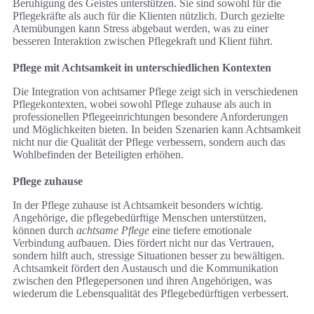
Beruhigung des Geistes unterstützen. Sie sind sowohl für die
Pflegekräfte als auch für die Klienten nützlich. Durch gezielte
Atemübungen kann Stress abgebaut werden, was zu einer
besseren Interaktion zwischen Pflegekraft und Klient führt.
Pflege mit Achtsamkeit in unterschiedlichen Kontexten
Die Integration von achtsamer Pflege zeigt sich in verschiedenen
Pflegekontexten, wobei sowohl Pflege zuhause als auch in
professionellen Pflegeeinrichtungen besondere Anforderungen
und Möglichkeiten bieten. In beiden Szenarien kann Achtsamkeit
nicht nur die Qualität der Pflege verbessern, sondern auch das
Wohlbefinden der Beteiligten erhöhen.
Pflege zuhause
In der Pflege zuhause ist Achtsamkeit besonders wichtig.
Angehörige, die pflegebedürftige Menschen unterstützen,
können durch
achtsame Pflege
eine tiefere emotionale
Verbindung aufbauen. Dies fördert nicht nur das Vertrauen,
sondern hilft auch, stressige Situationen besser zu bewältigen.
Achtsamkeit fördert den Austausch und die Kommunikation
zwischen den Pflegepersonen und ihren Angehörigen, was
wiederum die Lebensqualität des Pflegebedürftigen verbessert.