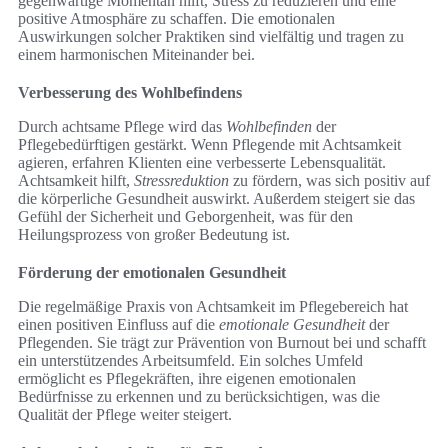
gegenwärtige Momentan hilft, Stress zu reduzieren und eine
positive Atmosphäre zu schaffen. Die emotionalen
Auswirkungen solcher Praktiken sind vielfältig und tragen zu
einem harmonischen Miteinander bei.
Verbesserung des Wohlbefindens
Durch achtsame Pflege wird das
Wohlbefinden
der
Pflegebedürftigen gestärkt. Wenn Pflegende mit Achtsamkeit
agieren, erfahren Klienten eine verbesserte Lebensqualität.
Achtsamkeit hilft,
Stressreduktion
zu fördern, was sich positiv auf
die körperliche Gesundheit auswirkt. Außerdem steigert sie das
Gefühl der Sicherheit und Geborgenheit, was für den
Heilungsprozess von großer Bedeutung ist.
Förderung der emotionalen Gesundheit
Die regelmäßige Praxis von Achtsamkeit im Pflegebereich hat
einen positiven Einfluss auf die
emotionale Gesundheit
der
Pflegenden. Sie trägt zur Prävention von Burnout bei und schafft
ein unterstützendes Arbeitsumfeld. Ein solches Umfeld
ermöglicht es Pflegekräften, ihre eigenen emotionalen
Bedürfnisse zu erkennen und zu berücksichtigen, was die
Qualität der Pflege weiter steigert.