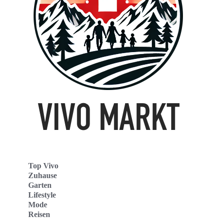
Top Vivo
Zuhause
Garten
Lifestyle
Mode
Reisen