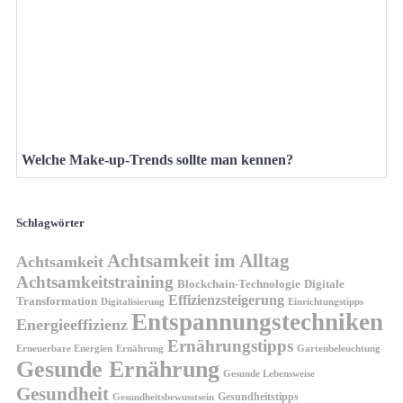
Welche Make-up-Trends sollte man kennen?
Schlagwörter
Achtsamkeit im Alltag
Achtsamkeit
Achtsamkeitstraining
Blockchain-Technologie
Digitale
Effizienzsteigerung
Transformation
Digitalisierung
Einrichtungstipps
Entspannungstechniken
Energieeffizienz
Ernährungstipps
Erneuerbare Energien
Gartenbeleuchtung
Ernährung
Gesunde Ernährung
Gesunde Lebensweise
Gesundheit
Gesundheitstipps
Gesundheitsbewusstsein