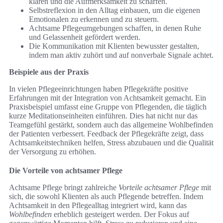
klären und die Aufmerksamkeit zu schärfen.
Selbstreflexion in den Alltag einbauen, um die eigenen
Emotionalen zu erkennen und zu steuern.
Achtsame Pflegeumgebungen schaffen, in denen Ruhe
und Gelassenheit gefördert werden.
Die Kommunikation mit Klienten bewusster gestalten,
indem man aktiv zuhört und auf nonverbale Signale achtet.
Beispiele aus der Praxis
In vielen Pflegeeinrichtungen haben Pflegekräfte positive
Erfahrungen mit der Integration von Achtsamkeit gemacht. Ein
Praxisbeispiel umfasst eine Gruppe von Pflegenden, die täglich
kurze Meditationseinheiten einführen. Dies hat nicht nur das
Teamgefühl gestärkt, sondern auch das allgemeine Wohlbefinden
der Patienten verbessert. Feedback der Pflegekräfte zeigt, dass
Achtsamkeitstechniken helfen, Stress abzubauen und die Qualität
der Versorgung zu erhöhen.
Die Vorteile von achtsamer Pflege
Achtsame Pflege bringt zahlreiche
Vorteile achtsamer Pflege
mit
sich, die sowohl Klienten als auch Pflegende betreffen. Indem
Achtsamkeit in den Pflegealltag integriert wird, kann das
Wohlbefinden
erheblich gesteigert werden. Der Fokus auf