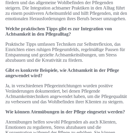
fördern und das allgemeine Wohlbefinden der Pflegenden
steigern. Die Integration achtsamer Praktiken in den Alltag führt
zu einem positiveren Arbeitsumfeld und hilft Pflegenden, mit den
emotionalen Herausforderungen ihres Berufs besser umzugehen.
Welche praktischen Tipps gibt es zur Integration von
Achtsamkeit in den Pflegealltag?
Praktische Tipps umfassen Techniken zur Selbstreflexion, das
Einrichten eines ruhigen Pflegeumfelds, regelmäßige Pausen für
Entspannung und gezielte Achtsamkeitsübungen, um Stress
abzubauen und die Kreativität zu fördern.
Gibt es konkrete Beispiele, wie Achtsamkeit in der Pflege
angewendet wird?
Ja, in verschiedenen Pflegeeinrichtungen wurden positive
Veränderungen dokumentiert, bei denen Pflegende
Achtsamkeitstechniken angewendet haben, um die Pflegequalität
zu verbessern und das Wohlbefinden ihrer Klienten zu steigern.
Wie können Atemübungen in der Pflege eingesetzt werden?
Atemübungen helfen sowohl Pflegenden als auch Klienten,
Emotionen zu regulieren, Stress abzubauen und die
Konzentration während der Pflege zu erhöhen. Sie können