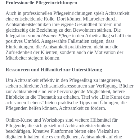
Professionelle Pflegeeinrichtungen
Auch in professionellen Pflegeeinrichtungen spielt Achtsamkeit
eine entscheidende Rolle. Dort können Mitarbeiter durch
Achtsamkeitstechniken ihre eigene Gesundheit fördern und
gleichzeitig die Beziehung zu den Bewohnern stärken. Die
Integration von
achtsamer Pflege
in den Arbeitsalltag schafft ein
positives Umfeld. Ausgewählte Fallstudien zeigen, dass
Einrichtungen, die Achtsamkeit praktizieren, nicht nur die
Zufriedenheit der Klienten, sondern auch die Motivation der
Mitarbeiter steigern können.
Ressourcen und Hilfsmittel zur Unterstützung
Um Achtsamkeit effektiv in den Pflegealltag zu integrieren,
stehen zahlreiche Achtsamkeitsressourcen zur Verfügung. Bücher
zur Achtsamkeit sind eine hervorragende Möglichkeit, tiefere
Einblicke in die Thematik zu erhalten. Titel wie „Die Kunst des
achtsamen Lebens“ bieten praktische Tipps und Übungen, die
Pflegenden helfen können, Achtsamkeit zu fördern.
Online-Kurse und Workshops sind weitere Hilfsmittel für
Pflegende, die sich gezielt mit Achtsamkeitstechniken
beschäftigen. Kreative Plattformen bieten eine Vielzahl an
digitalen Inhalten, die es ermöglichen, Achtsamkeit auf eine