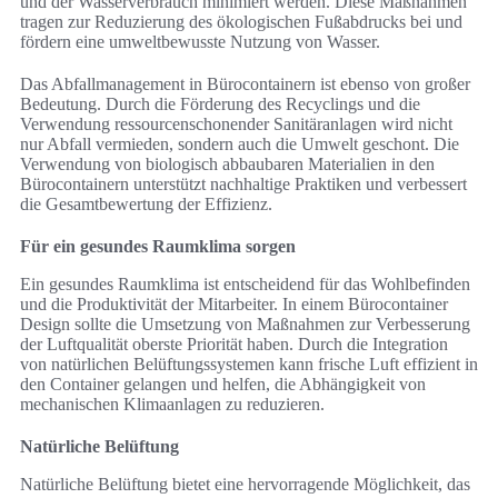
und der Wasserverbrauch minimiert werden. Diese Maßnahmen
tragen zur Reduzierung des ökologischen Fußabdrucks bei und
fördern eine umweltbewusste Nutzung von Wasser.
Das Abfallmanagement in Bürocontainern ist ebenso von großer
Bedeutung. Durch die Förderung des Recyclings und die
Verwendung ressourcenschonender Sanitäranlagen wird nicht
nur Abfall vermieden, sondern auch die Umwelt geschont. Die
Verwendung von biologisch abbaubaren Materialien in den
Bürocontainern unterstützt nachhaltige Praktiken und verbessert
die Gesamtbewertung der Effizienz.
Für ein gesundes Raumklima sorgen
Ein gesundes Raumklima ist entscheidend für das Wohlbefinden
und die Produktivität der Mitarbeiter. In einem Bürocontainer
Design sollte die Umsetzung von Maßnahmen zur Verbesserung
der Luftqualität oberste Priorität haben. Durch die Integration
von natürlichen Belüftungssystemen kann frische Luft effizient in
den Container gelangen und helfen, die Abhängigkeit von
mechanischen Klimaanlagen zu reduzieren.
Natürliche Belüftung
Natürliche Belüftung bietet eine hervorragende Möglichkeit, das