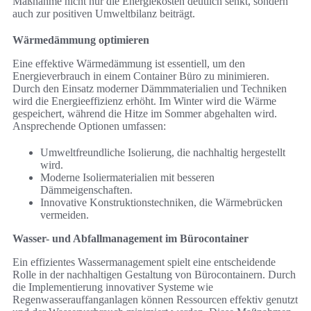
Maßnahme nicht nur die Energiekosten deutlich senkt, sondern
auch zur positiven Umweltbilanz beiträgt.
Wärmedämmung optimieren
Eine effektive Wärmedämmung ist essentiell, um den
Energieverbrauch in einem Container Büro zu minimieren.
Durch den Einsatz moderner Dämmmaterialien und Techniken
wird die Energieeffizienz erhöht. Im Winter wird die Wärme
gespeichert, während die Hitze im Sommer abgehalten wird.
Ansprechende Optionen umfassen:
Umweltfreundliche Isolierung, die nachhaltig hergestellt
wird.
Moderne Isoliermaterialien mit besseren
Dämmeigenschaften.
Innovative Konstruktionstechniken, die Wärmebrücken
vermeiden.
Wasser- und Abfallmanagement im Bürocontainer
Ein effizientes Wassermanagement spielt eine entscheidende
Rolle in der nachhaltigen Gestaltung von Bürocontainern. Durch
die Implementierung innovativer Systeme wie
Regenwasserauffanganlagen können Ressourcen effektiv genutzt