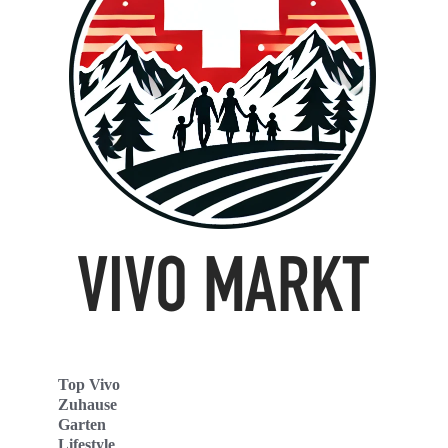
Top Vivo
Zuhause
Garten
Lifestyle