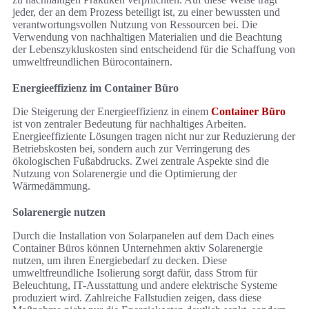
jeder, der an dem Prozess beteiligt ist, zu einer bewussten und
verantwortungsvollen Nutzung von Ressourcen bei. Die
Verwendung von nachhaltigen Materialien und die Beachtung
der Lebenszykluskosten sind entscheidend für die Schaffung von
umweltfreundlichen Bürocontainern.
Energieeffizienz im Container Büro
Die Steigerung der Energieeffizienz in einem
Container Büro
ist von zentraler Bedeutung für nachhaltiges Arbeiten.
Energieeffiziente Lösungen tragen nicht nur zur Reduzierung der
Betriebskosten bei, sondern auch zur Verringerung des
ökologischen Fußabdrucks. Zwei zentrale Aspekte sind die
Nutzung von Solarenergie und die Optimierung der
Wärmedämmung.
Solarenergie nutzen
Durch die Installation von Solarpanelen auf dem Dach eines
Container Büros können Unternehmen aktiv Solarenergie
nutzen, um ihren Energiebedarf zu decken. Diese
umweltfreundliche Isolierung sorgt dafür, dass Strom für
Beleuchtung, IT-Ausstattung und andere elektrische Systeme
produziert wird. Zahlreiche Fallstudien zeigen, dass diese