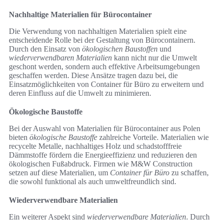
Nachhaltige Materialien für Bürocontainer
Die Verwendung von nachhaltigen Materialien spielt eine
entscheidende Rolle bei der Gestaltung von Bürocontainern.
Durch den Einsatz von
ökologischen Baustoffen
und
wiederverwendbaren Materialien
kann nicht nur die Umwelt
geschont werden, sondern auch effektive Arbeitsumgebungen
geschaffen werden. Diese Ansätze tragen dazu bei, die
Einsatzmöglichkeiten von Container für Büro zu erweitern und
deren Einfluss auf die Umwelt zu minimieren.
Ökologische Baustoffe
Bei der Auswahl von Materialien für Bürocontainer aus Polen
bieten
ökologische Baustoffe
zahlreiche Vorteile. Materialien wie
recycelte Metalle, nachhaltiges Holz und schadstofffreie
Dämmstoffe fördern die Energieeffizienz und reduzieren den
ökologischen Fußabdruck. Firmen wie M&W Construction
setzen auf diese Materialien, um
Container für Büro
zu schaffen,
die sowohl funktional als auch umweltfreundlich sind.
Wiederverwendbare Materialien
Ein weiterer Aspekt sind
wiederverwendbare Materialien
. Durch