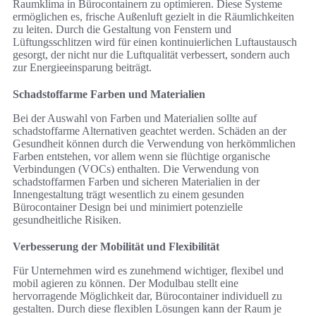
Raumklima in Bürocontainern zu optimieren. Diese Systeme
ermöglichen es, frische Außenluft gezielt in die Räumlichkeiten
zu leiten. Durch die Gestaltung von Fenstern und
Lüftungsschlitzen wird für einen kontinuierlichen Luftaustausch
gesorgt, der nicht nur die Luftqualität verbessert, sondern auch
zur Energieeinsparung beiträgt.
Schadstoffarme Farben und Materialien
Bei der Auswahl von Farben und Materialien sollte auf
schadstoffarme Alternativen geachtet werden. Schäden an der
Gesundheit können durch die Verwendung von herkömmlichen
Farben entstehen, vor allem wenn sie flüchtige organische
Verbindungen (VOCs) enthalten. Die Verwendung von
schadstoffarmen Farben und sicheren Materialien in der
Innengestaltung trägt wesentlich zu einem gesunden
Bürocontainer Design bei und minimiert potenzielle
gesundheitliche Risiken.
Verbesserung der Mobilität und Flexibilität
Für Unternehmen wird es zunehmend wichtiger, flexibel und
mobil agieren zu können. Der Modulbau stellt eine
hervorragende Möglichkeit dar, Bürocontainer individuell zu
gestalten. Durch diese flexiblen Lösungen kann der Raum je