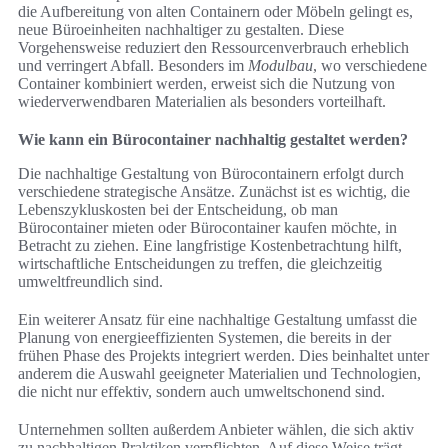
die Aufbereitung von alten Containern oder Möbeln gelingt es,
neue Büroeinheiten nachhaltiger zu gestalten. Diese
Vorgehensweise reduziert den Ressourcenverbrauch erheblich
und verringert Abfall. Besonders im
Modulbau
, wo verschiedene
Container kombiniert werden, erweist sich die Nutzung von
wiederverwendbaren Materialien als besonders vorteilhaft.
Wie kann ein Bürocontainer nachhaltig gestaltet werden?
Die nachhaltige Gestaltung von Bürocontainern erfolgt durch
verschiedene strategische Ansätze. Zunächst ist es wichtig, die
Lebenszykluskosten bei der Entscheidung, ob man
Bürocontainer mieten oder Bürocontainer kaufen möchte, in
Betracht zu ziehen. Eine langfristige Kostenbetrachtung hilft,
wirtschaftliche Entscheidungen zu treffen, die gleichzeitig
umweltfreundlich sind.
Ein weiterer Ansatz für eine nachhaltige Gestaltung umfasst die
Planung von energieeffizienten Systemen, die bereits in der
frühen Phase des Projekts integriert werden. Dies beinhaltet unter
anderem die Auswahl geeigneter Materialien und Technologien,
die nicht nur effektiv, sondern auch umweltschonend sind.
Unternehmen sollten außerdem Anbieter wählen, die sich aktiv
zu nachhaltigen Praktiken verpflichten. Auf diese Weise trägt