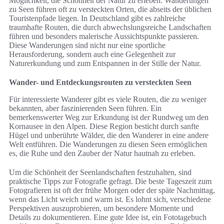
Möglichkeit, die Schönheit der Natur zu erleben. Wanderungen
zu Seen führen oft zu versteckten Orten, die abseits der üblichen
Touristenpfade liegen. In Deutschland gibt es zahlreiche
traumhafte Routen, die durch abwechslungsreiche Landschaften
führen und besonders malerische Aussichtspunkte passieren.
Diese Wanderungen sind nicht nur eine sportliche
Herausforderung, sondern auch eine Gelegenheit zur
Naturerkundung und zum Entspannen in der Stille der Natur.
Wander- und Entdeckungsrouten zu versteckten Seen
Für interessierte Wanderer gibt es viele Routen, die zu weniger
bekannten, aber faszinierenden Seen führen. Ein
bemerkenswerter Weg zur Erkundung ist der Rundweg um den
Kornausee in den Alpen. Diese Region besticht durch sanfte
Hügel und unberührte Wälder, die den Wanderer in eine andere
Welt entführen. Die Wanderungen zu diesen Seen ermöglichen
es, die Ruhe und den Zauber der Natur hautnah zu erleben.
Um die Schönheit der Seenlandschaften festzuhalten, sind
praktische Tipps zur Fotografie gefragt. Die beste Tageszeit zum
Fotografieren ist oft der frühe Morgen oder der späte Nachmittag,
wenn das Licht weich und warm ist. Es lohnt sich, verschiedene
Perspektiven auszuprobieren, um besondere Momente und
Details zu dokumentieren. Eine gute Idee ist, ein Fototagebuch