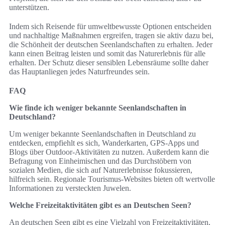
unterstützen.
Indem sich Reisende für umweltbewusste Optionen entscheiden
und nachhaltige Maßnahmen ergreifen, tragen sie aktiv dazu bei,
die Schönheit der deutschen Seenlandschaften zu erhalten. Jeder
kann einen Beitrag leisten und somit das Naturerlebnis für alle
erhalten. Der Schutz dieser sensiblen Lebensräume sollte daher
das Hauptanliegen jedes Naturfreundes sein.
FAQ
Wie finde ich weniger bekannte Seenlandschaften in
Deutschland?
Um weniger bekannte Seenlandschaften in Deutschland zu
entdecken, empfiehlt es sich, Wanderkarten, GPS-Apps und
Blogs über Outdoor-Aktivitäten zu nutzen. Außerdem kann die
Befragung von Einheimischen und das Durchstöbern von
sozialen Medien, die sich auf Naturerlebnisse fokussieren,
hilfreich sein. Regionale Tourismus-Websites bieten oft wertvolle
Informationen zu versteckten Juwelen.
Welche Freizeitaktivitäten gibt es an Deutschen Seen?
An deutschen Seen gibt es eine Vielzahl von Freizeitaktivitäten,