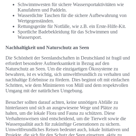
Schwimmwesten für sichere Wassersportaktivitäten wie
Kanufahren und Paddeln.
Wasserdichte Taschen für die sichere Aufbewahrung von
Wertgegenständen.
Rettungsgeräte für Notfälle, wie z.B. ein Erste-Hilfe-Kit.
Sportliche Badebekleidung für das Schwimmen und
Wassersport.
Nachhaltigkeit und Naturschutz an Seen
Die Schönheit der Seenlandschaften in Deutschland ist fragil und
erfordert besondere Aufmerksamkeit in Bezug auf den
Naturschutz an Seen. Um die einzigartigen Ökosysteme zu
bewahren, ist es wichtig, sich umweltfreundlich zu verhalten und
nachhaltige Erlebnisse zu fördern. Dies beginnt oft mit einfachen
Schritten, wie dem Minimieren von Müll und dem respektvollen
Umgang mit der natürlichen Umgebung.
Besucher sollten darauf achten, keine unnötigen Abfälle zu
hinterlassen und sich an ausgewiesene Wege und Plätze zu
halten, um die lokale Flora und Fauna zu schützen. Diese
Verhaltensweisen sind entscheidend, um die Tierwelt sowie die
Wasserqualität auch für zukünftige Generationen zu sichern.
Umweltfreundliches Reisen bedeutet auch, lokale Initiativen und
Projekte, die sich für den Schutz der Seen einsetzen, aktiv zu