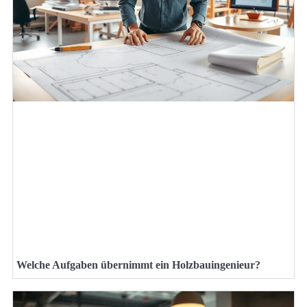
Welche Aufgaben übernimmt ein Holzbauingenieur?