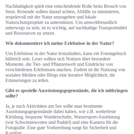
Nachhaltigkeit spielt eine entscheidende Rolle beim Besuch von
Seen. Reisende sollten darauf achten, Abfälle zu minimieren,
respektvoll mit der Natur umzugehen und lokale
Naturschutzprojekte zu unterstützen. Um umweltfreundlich
unterwegs zu sein, ist es wichtig, auf nachhaltige Transportmittel
und Ressourcen zu setzen.
Wie dokumentiere ich meine Erlebnisse in der Natur?
Um Erlebnisse in der Natur festzuhalten, kann ein Fototagebuch
hilfreich sein. Leser sollten sich Notizen über besondere
Momente, die Tier- und Pflanzenwelt und Eindrücke von
verschiedenen Erlebnissen machen. Zudem ist die Nutzung von
sozialen Medien oder Blogs eine kreative Möglichkeit, die
Erinnerungen zu teilen.
Gibt es spezielle Ausrüstungsgegenstände, die ich mitbringen
sollte?
Ja, je nach Aktivitäten am See sollte man bestimmte
Ausrüstungsgegenstände dabei haben, wie z.B. wetterfeste
Kleidung, bequeme Wanderschuhe, Wassersport-Ausrüstung
(wie Schwimmwesten und Paddel) und eine Kamera für die
Fotografie. Eine gute Vorbereitung sorgt für Sicherheit und
Komfort.