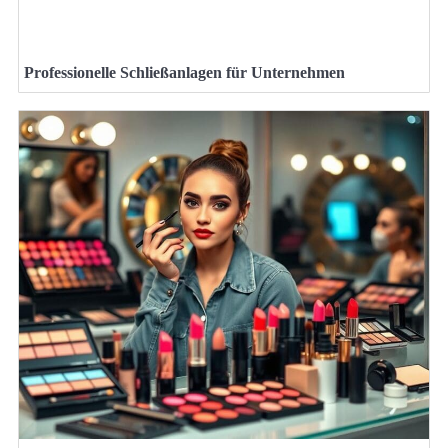
Professionelle Schließanlagen für Unternehmen