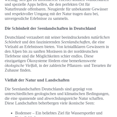
und spezielle Apps helfen, die den perfekten Ort für
Naturfreunde offenbaren. Neugierde für unbekannte Gewässer
und respektvoller Umgang mit der Natur tragen dazu bei,
unvergessliche Erlebnisse zu sammeln.
Die Schönheit der Seenlandschaften in Deutschland
Deutschland verzaubert mit seiner beeindruckenden
natürlichen
Schönheit
und den faszinierenden
Seenlandschaften
, die eine
Vielzahl an Erlebnissen bieten. Von kristallklaren Gewässern in
den Alpen bis zu sanften Moräseen in der norddeutschen
Tiefebene sind die Möglichkeiten schier endlos. Diese
einzigartigen Ökosysteme fördern eine bemerkenswerte
ökologische Vielfalt
, in der zahlreiche Pflanzen- und Tierarten ihr
Zuhause finden.
Vielfalt der Natur und Landschaften
Die Seenlandschaften Deutschlands sind geprägt von
unterschiedlichen geologischen und klimatischen Bedingungen,
die eine spannende und abwechslungsreiche Natur schaffen.
Diese Landschaften beherbergen viele ikonische Seen:
Bodensee – Ein beliebtes Ziel für Wassersportler und