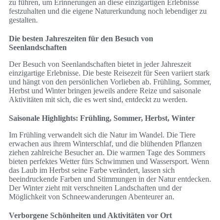
zu führen, um Erinnerungen an diese einzigartigen Erlebnisse
festzuhalten und die eigene Naturerkundung noch lebendiger zu
gestalten.
Die besten Jahreszeiten für den Besuch von
Seenlandschaften
Der Besuch von Seenlandschaften bietet in jeder Jahreszeit
einzigartige Erlebnisse. Die beste Reisezeit für Seen variiert stark
und hängt von den persönlichen Vorlieben ab. Frühling, Sommer,
Herbst und Winter bringen jeweils andere Reize und saisonale
Aktivitäten mit sich, die es wert sind, entdeckt zu werden.
Saisonale Highlights: Frühling, Sommer, Herbst, Winter
Im Frühling verwandelt sich die Natur im Wandel. Die Tiere
erwachen aus ihrem Winterschlaf, und die blühenden Pflanzen
ziehen zahlreiche Besucher an. Die warmen Tage des Sommers
bieten perfektes Wetter fürs Schwimmen und Wassersport. Wenn
das Laub im Herbst seine Farbe verändert, lassen sich
beeindruckende Farben und Stimmungen in der Natur entdecken.
Der Winter zieht mit verschneiten Landschaften und der
Möglichkeit von Schneewanderungen Abenteurer an.
Verborgene Schönheiten und Aktivitäten vor Ort