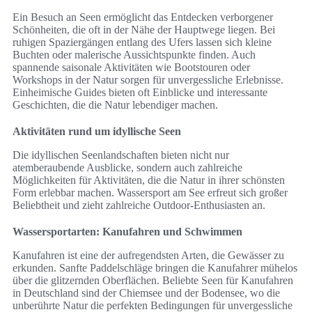
Ein Besuch an Seen ermöglicht das Entdecken verborgener
Schönheiten, die oft in der Nähe der Hauptwege liegen. Bei
ruhigen Spaziergängen entlang des Ufers lassen sich kleine
Buchten oder malerische Aussichtspunkte finden. Auch
spannende saisonale Aktivitäten wie Bootstouren oder
Workshops in der Natur sorgen für unvergessliche Erlebnisse.
Einheimische Guides bieten oft Einblicke und interessante
Geschichten, die die Natur lebendiger machen.
Aktivitäten rund um idyllische Seen
Die idyllischen Seenlandschaften bieten nicht nur
atemberaubende Ausblicke, sondern auch zahlreiche
Möglichkeiten für Aktivitäten, die die Natur in ihrer schönsten
Form erlebbar machen. Wassersport am See erfreut sich großer
Beliebtheit und zieht zahlreiche Outdoor-Enthusiasten an.
Wassersportarten: Kanufahren und Schwimmen
Kanufahren ist eine der aufregendsten Arten, die Gewässer zu
erkunden. Sanfte Paddelschläge bringen die Kanufahrer mühelos
über die glitzernden Oberflächen. Beliebte Seen für Kanufahren
in Deutschland sind der Chiemsee und der Bodensee, wo die
unberührte Natur die perfekten Bedingungen für unvergessliche