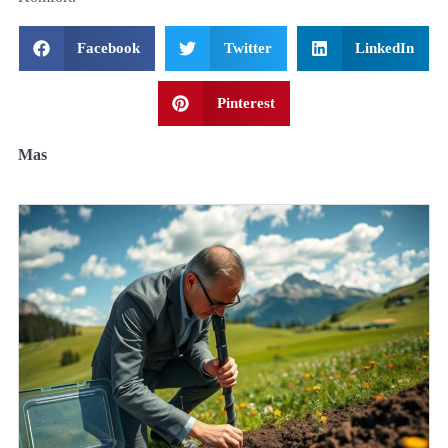
Facebook
Twitter
LinkedIn
Pinterest
Mas