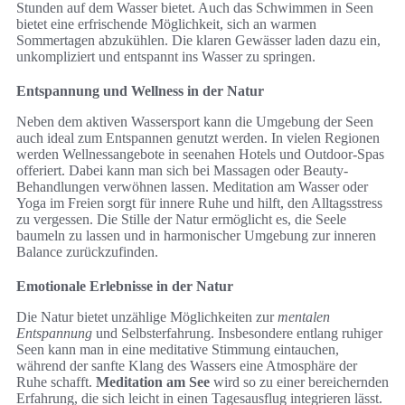
Stunden auf dem Wasser bietet. Auch das Schwimmen in Seen
bietet eine erfrischende Möglichkeit, sich an warmen
Sommertagen abzukühlen. Die klaren Gewässer laden dazu ein,
unkompliziert und entspannt ins Wasser zu springen.
Entspannung und Wellness in der Natur
Neben dem aktiven Wassersport kann die Umgebung der Seen
auch ideal zum Entspannen genutzt werden. In vielen Regionen
werden Wellnessangebote in seenahen Hotels und Outdoor-Spas
offeriert. Dabei kann man sich bei Massagen oder Beauty-
Behandlungen verwöhnen lassen. Meditation am Wasser oder
Yoga im Freien sorgt für innere Ruhe und hilft, den Alltagsstress
zu vergessen. Die Stille der Natur ermöglicht es, die Seele
baumeln zu lassen und in harmonischer Umgebung zur inneren
Balance zurückzufinden.
Emotionale Erlebnisse in der Natur
Die Natur bietet unzählige Möglichkeiten zur
mentalen
Entspannung
und Selbsterfahrung. Insbesondere entlang ruhiger
Seen kann man in eine meditative Stimmung eintauchen,
während der sanfte Klang des Wassers eine Atmosphäre der
Ruhe schafft.
Meditation am See
wird so zu einer bereichernden
Erfahrung, die sich leicht in einen Tagesausflug integrieren lässt.