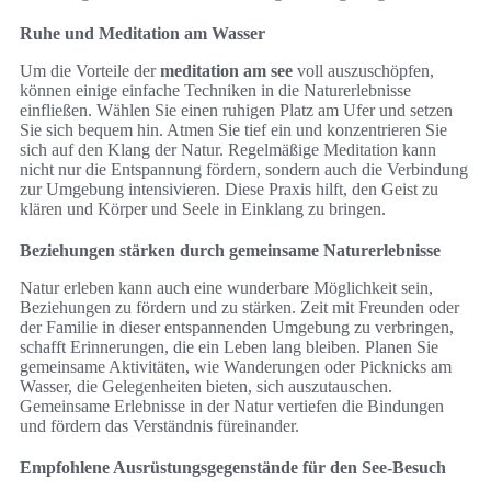
Ruhe und Meditation am Wasser
Um die Vorteile der
meditation am see
voll auszuschöpfen,
können einige einfache Techniken in die Naturerlebnisse
einfließen. Wählen Sie einen ruhigen Platz am Ufer und setzen
Sie sich bequem hin. Atmen Sie tief ein und konzentrieren Sie
sich auf den Klang der Natur. Regelmäßige Meditation kann
nicht nur die Entspannung fördern, sondern auch die Verbindung
zur Umgebung intensivieren. Diese Praxis hilft, den Geist zu
klären und Körper und Seele in Einklang zu bringen.
Beziehungen stärken durch gemeinsame Naturerlebnisse
Natur erleben kann auch eine wunderbare Möglichkeit sein,
Beziehungen zu fördern und zu stärken. Zeit mit Freunden oder
der Familie in dieser entspannenden Umgebung zu verbringen,
schafft Erinnerungen, die ein Leben lang bleiben. Planen Sie
gemeinsame Aktivitäten, wie Wanderungen oder Picknicks am
Wasser, die Gelegenheiten bieten, sich auszutauschen.
Gemeinsame Erlebnisse in der Natur vertiefen die Bindungen
und fördern das Verständnis füreinander.
Empfohlene Ausrüstungsgegenstände für den See-Besuch