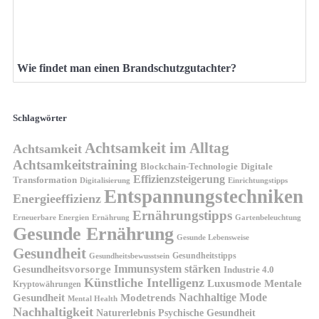
Wie findet man einen Brandschutzgutachter?
Schlagwörter
Achtsamkeit im Alltag
Achtsamkeit
Achtsamkeitstraining
Blockchain-Technologie
Digitale
Effizienzsteigerung
Transformation
Digitalisierung
Einrichtungstipps
Entspannungstechniken
Energieeffizienz
Ernährungstipps
Erneuerbare Energien
Gartenbeleuchtung
Ernährung
Gesunde Ernährung
Gesunde Lebensweise
Gesundheit
Gesundheitstipps
Gesundheitsbewusstsein
Gesundheitsvorsorge
Immunsystem stärken
Industrie 4.0
Künstliche Intelligenz
Luxusmode
Mentale
Kryptowährungen
Nachhaltige Mode
Gesundheit
Modetrends
Mental Health
Nachhaltigkeit
Naturerlebnis
Psychische Gesundheit