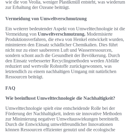
wie die von Veolia, weniger Plastikmüll entsteht, was wiederum
zur Erhaltung der Ozeane beiträgt.
Vermeidung von Umweltverschmutzung
Ein weiterer bedeutender Aspekt von Umwelttechnologie ist die
Vermeidung von
Umweltverschmutzung.
Modernisierte
Produktionsverfahren, die etwa von Henkel entwickelt wurden,
minimieren den Einsatz schädlicher Chemikalien. Dies führt
nicht nur zu einer saubereren Luft und Wasserressourcen,
sondern schont auch die Gesundheit der Bevölkerung. Durch
den Einsatz verbesserter Recyclingmethoden werden Abfälle
reduziert und wertvolle Rohstoffe zurückgewonnen, was
letztendlich zu einem nachhaltigen Umgang mit natürlichen
Ressourcen beiträgt.
FAQ
Wie beeinflusst Umwelttechnologie die Nachhaltigkeit?
Umwelttechnologie spielt eine entscheidende Rolle bei der
Förderung der Nachhaltigkeit, indem sie innovative Methoden
zur Minimierung negativer Umweltauswirkungen bereitstellt.
Durch die Entwicklung umweltfreundlicher Innovationen
können Ressourcen effizienter genutzt und die ecologische