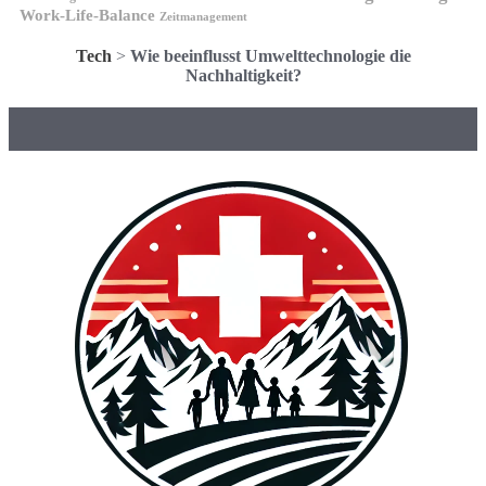
Work-Life-Balance
Zeitmanagement
Tech
>
Wie beeinflusst Umwelttechnologie die
Nachhaltigkeit?