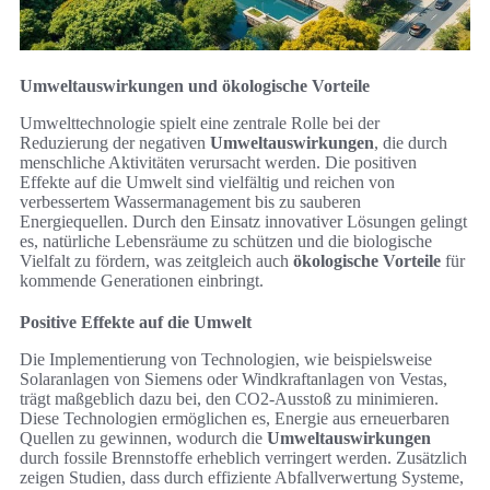
Umweltauswirkungen und ökologische Vorteile
Umwelttechnologie spielt eine zentrale Rolle bei der
Reduzierung der negativen
Umweltauswirkungen
, die durch
menschliche Aktivitäten verursacht werden. Die positiven
Effekte auf die Umwelt sind vielfältig und reichen von
verbessertem Wassermanagement bis zu sauberen
Energiequellen. Durch den Einsatz innovativer Lösungen gelingt
es, natürliche Lebensräume zu schützen und die biologische
Vielfalt zu fördern, was zeitgleich auch
ökologische Vorteile
für
kommende Generationen einbringt.
Positive Effekte auf die Umwelt
Die Implementierung von Technologien, wie beispielsweise
Solaranlagen von Siemens oder Windkraftanlagen von Vestas,
trägt maßgeblich dazu bei, den CO2-Ausstoß zu minimieren.
Diese Technologien ermöglichen es, Energie aus erneuerbaren
Quellen zu gewinnen, wodurch die
Umweltauswirkungen
durch fossile Brennstoffe erheblich verringert werden. Zusätzlich
zeigen Studien, dass durch effiziente Abfallverwertung Systeme,