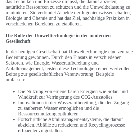
das Techniken und Prozesse umfasst, die darauf abzielen,
natürliche Ressourcen zu schützen und die Umweltbelastung zu
minimieren. Sie verbindet Aspekte der Ingenieurwissenschaften,
Biologie und Chemie und hat das Ziel, nachhaltige Praktiken in
verschiedenen Bereichen zu etablieren.
Die Rolle der Umwelttechnologie in der modernen
Gesellschaft
In der heutigen Gesellschaft hat Umwelttechnologie eine zentrale
Bedeutung gewonnen. Durch den Einsatz in verschiedenen
Sektoren, wie Energie, Wasseraufbereitung und
Abfallmanagement, leisten diese Technologien einen wertvollen
Beitrag zur gesellschaftlichen Verantwortung. Beispiele
umfassen:
Die Nutzung von erneuerbaren Energien wie Solar- und
Windkraft zur Verringerung des CO2-Ausstoßes.
Innovationen in der Wasseraufbereitung, die den Zugang
zu sauberem Wasser ermöglichen und die
Ressourcennutzung optimieren.
Fortschrittliche Abfallmanagementsysteme, die darauf
abzielen, Abfälle zu reduzieren und Recyclingprozesse
effizienter zu gestalten.