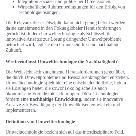
Integration sozialer und politischer Dimensionen.
Wirtschaftliche Rahmenbedingungen für den Erfolg von
Technologielösungen.
Die Relevanz dieser Disziplin kann nicht genug betont werden,
da sie zunehmend in den Fokus globaler Herausforderungen
gerückt ist. Indem Umwelttechnologie als Schlüssel für
innovative Ansätze zur Lösung dringender Umweltprobleme
betrachtet wird, legt sie den Grundstein für eine nachhaltige
Zukunft.
Wie beeinflusst Umwelttechnologie die Nachhaltigkeit?
Die Welt sieht sich zunehmend Herausforderungen gegenüber,
die durch Umweltprobleme und Ressourcenknappheit entstehen.
Umwelttechnologie spielt hier eine entscheidende Rolle, indem
sie Lösungen bietet, die sowohl ökologische als auch
ökonomische Vorteile mit sich bringen. Diese Technologien
fördern eine
nachhaltige Entwicklung
, indem sie innovative
Ansätze zur Bewältigung der Umweltkrisen entwickeln und
implementieren.
Definition von Umwelttechnologie
Umwelttechnologie bezieht sich auf das interdisziplinäre Feld,